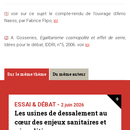
|
1
| voir sur ce sujet le compte-rendu de l’ouvrage d’Arno
Naess, par Fabrice Flipo,
ici
|
2
| A. Gosseries,
Egalitarisme cosmopolite et effet de serre
,
Idées pour le débat, IDDRI, n°5, 2006. voir
ici
Sur le même thème
Du même auteur
+
ESSAI & DÉBAT -
2 juin 2026
Les usines de dessalement au
cœur des enjeux sanitaires et