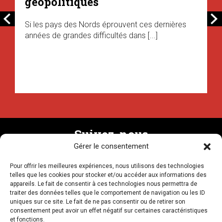
géopolitiques
Si les pays des Nords éprouvent ces dernières
années de grandes difficultés dans [...]
Suivez-nous
Gérer le consentement
Pour offrir les meilleures expériences, nous utilisons des technologies
Recevez la newsletter
telles que les cookies pour stocker et/ou accéder aux informations des
appareils. Le fait de consentir à ces technologies nous permettra de
traiter des données telles que le comportement de navigation ou les ID
uniques sur ce site. Le fait de ne pas consentir ou de retirer son
consentement peut avoir un effet négatif sur certaines caractéristiques
et fonctions.