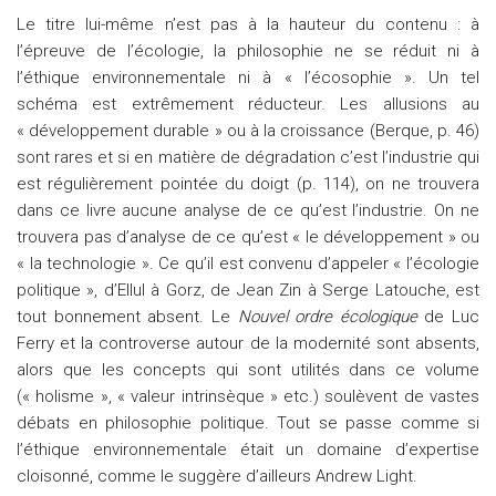
Le titre lui-même n’est pas à la hauteur du contenu : à
l’épreuve de l’écologie, la philosophie ne se réduit ni à
l’éthique environnementale ni à « l’écosophie ». Un tel
schéma est extrêmement réducteur. Les allusions au
« développement durable » ou à la croissance (Berque, p. 46)
sont rares et si en matière de dégradation c’est l’industrie qui
est régulièrement pointée du doigt (p. 114), on ne trouvera
dans ce livre aucune analyse de ce qu’est l’industrie. On ne
trouvera pas d’analyse de ce qu’est « le développement » ou
« la technologie ». Ce qu’il est convenu d’appeler « l’écologie
politique », d’Ellul à Gorz, de Jean Zin à Serge Latouche, est
tout bonnement absent. Le
Nouvel ordre écologique
de Luc
Ferry et la controverse autour de la modernité sont absents,
alors que les concepts qui sont utilités dans ce volume
(« holisme », « valeur intrinsèque » etc.) soulèvent de vastes
débats en philosophie politique. Tout se passe comme si
l’éthique environnementale était un domaine d’expertise
cloisonné, comme le suggère d’ailleurs Andrew Light.