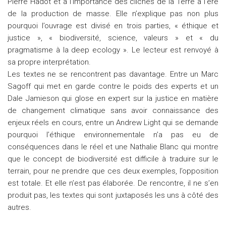
Pierre Hadot et à l’importance des clichés de la Terre à l’ère
de la production de masse. Elle n’explique pas non plus
pourquoi l’ouvrage est divisé en trois parties, « éthique et
justice », « biodiversité, science, valeurs » et « du
pragmatisme à la deep ecology ». Le lecteur est renvoyé à
sa propre interprétation.
Les textes ne se rencontrent pas davantage. Entre un Marc
Sagoff qui met en garde contre le poids des experts et un
Dale Jamieson qui glose en expert sur la justice en matière
de changement climatique sans avoir connaissance des
enjeux réels en cours, entre un Andrew Light qui se demande
pourquoi l’éthique environnementale n’a pas eu de
conséquences dans le réel et une Nathalie Blanc qui montre
que le concept de biodiversité est difficile à traduire sur le
terrain, pour ne prendre que ces deux exemples, l’opposition
est totale. Et elle n’est pas élaborée. De rencontre, il ne s’en
produit pas, les textes qui sont juxtaposés les uns à côté des
autres.