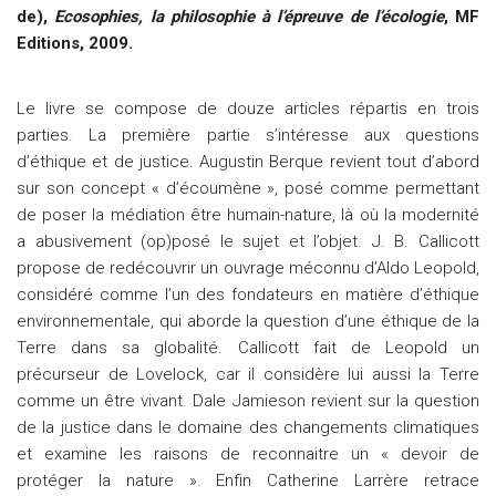
de),
Ecosophies, la philosophie à l’épreuve de l’écologie
, MF
Editions, 2009.
Le livre se compose de douze articles répartis en trois
parties. La première partie s’intéresse aux questions
d’éthique et de justice. Augustin Berque revient tout d’abord
sur son concept « d’écoumène », posé comme permettant
de poser la médiation être humain-nature, là où la modernité
a abusivement (op)posé le sujet et l’objet. J. B. Callicott
propose de redécouvrir un ouvrage méconnu d’Aldo Leopold,
considéré comme l’un des fondateurs en matière d’éthique
environnementale, qui aborde la question d’une éthique de la
Terre dans sa globalité. Callicott fait de Leopold un
précurseur de Lovelock, car il considère lui aussi la Terre
comme un être vivant. Dale Jamieson revient sur la question
de la justice dans le domaine des changements climatiques
et examine les raisons de reconnaitre un « devoir de
protéger la nature ». Enfin Catherine Larrère retrace