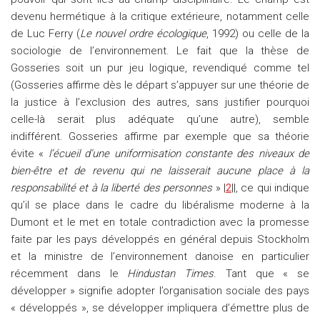
devenu hermétique à la critique extérieure, notamment celle
de Luc Ferry (
Le nouvel ordre écologique
, 1992) ou celle de la
sociologie de l’environnement. Le fait que la thèse de
Gosseries soit un pur jeu logique, revendiqué comme tel
(Gosseries affirme dès le départ s’appuyer sur une théorie de
la justice à l’exclusion des autres, sans justifier pourquoi
celle-là serait plus adéquate qu’une autre), semble
indifférent. Gosseries affirme par exemple que sa théorie
évite «
l’écueil d’une uniformisation constante des niveaux de
bien-être et de revenu qui ne laisserait aucune place à la
responsabilité et à la liberté des personnes
» |
2
||, ce qui indique
qu’il se place dans le cadre du libéralisme moderne à la
Dumont et le met en totale contradiction avec la promesse
faite par les pays développés en général depuis Stockholm
et la ministre de l’environnement danoise en particulier
récemment dans le
Hindustan Times
. Tant que « se
développer » signifie adopter l’organisation sociale des pays
« développés », se développer impliquera d’émettre plus de