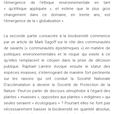
l’émergence de l’éthique environnementale en tant
« qu’éthique appliquée », et estime que le plus gros
changement dans ce domaine, en trente ans, est
l’émergence de la « globalisation ».
La seconde partie consacrée à la biodiversité commence
par un article de Mark Sagoff sur le rôle des communautés
de savants (« communautés épistémiques ») en matière de
politiques environnementales et le risque qui existe à ce
qu’elles remplacent le citoyen dans la prise de décision
publique. Raphaël Larrère évoque ensuite le statut des
espèces invasives, s’interrogeant de manière fort pertinente
sur les raisons qui ont conduit la Société Nationale
D’acclimatation à devenir la Société de Protection de la
Nature. Peut-on parler de discours xénophobe à l’égard des
plantes « invasives », opposées aux plantes « indigènes » qui
seules seraient « écologiques » ? Pourtant elles ne font pas
nécessairement baisser la biodiversité en quantité absolue,