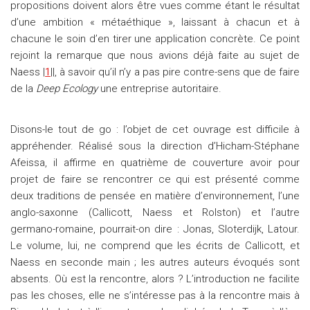
propositions doivent alors être vues comme étant le résultat
d’une ambition « métaéthique », laissant à chacun et à
chacune le soin d’en tirer une application concrète. Ce point
rejoint la remarque que nous avions déjà faite au sujet de
Naess |
1
||, à savoir qu’il n’y a pas pire contre-sens que de faire
de la
Deep Ecology
une entreprise autoritaire.
Disons-le tout de go : l’objet de cet ouvrage est difficile à
appréhender. Réalisé sous la direction d’Hicham-Stéphane
Afeissa, il affirme en quatrième de couverture avoir pour
projet de faire se rencontrer ce qui est présenté comme
deux traditions de pensée en matière d’environnement, l’une
anglo-saxonne (Callicott, Naess et Rolston) et l’autre
germano-romaine, pourrait-on dire : Jonas, Sloterdijk, Latour.
Le volume, lui, ne comprend que les écrits de Callicott, et
Naess en seconde main ; les autres auteurs évoqués sont
absents. Où est la rencontre, alors ? L’introduction ne facilite
pas les choses, elle ne s’intéresse pas à la rencontre mais à