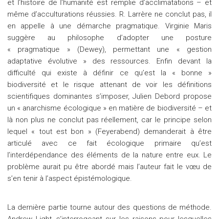
et l’histoire de l’humanité est remplie d’acclimatations – et
même d’acculturations réussies. R. Larrère ne conclut pas, il
en appelle à une démarche pragmatique. Virginie Maris
suggère au philosophe d’adopter une posture
« pragmatique » (Dewey), permettant une « gestion
adaptative évolutive » des ressources. Enfin devant la
difficulté qui existe à définir ce qu’est la « bonne »
biodiversité et le risque attenant de voir les définitions
scientifiques dominantes s’imposer, Julien Debord propose
un « anarchisme écologique » en matière de biodiversité – et
là non plus ne conclut pas réellement, car le principe selon
lequel « tout est bon » (Feyerabend) demanderait à être
articulé avec ce fait écologique primaire qu’est
l’interdépendance des éléments de la nature entre eux. Le
problème aurait pu être abordé mais l’auteur fait le vœu de
s’en tenir à l’aspect épistémologique.
La dernière partie tourne autour des questions de méthode.