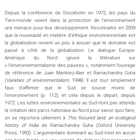
Depuis la conférence de Stockholm en 1972, les pays du
Tiers-monde voient dans la protection de l’environnement
une menace pour leur développement. Reconnaitre en 2009
que la nouveauté en matière d’éthique environnementale est
la globalisation revient un peu à avouer que le domaine est
passé à côté de la globalisation. Le dialogue Europe-
Amérique du Nord ignore la littérature sur
« l’environnementalisme des pauvres », notamment l’ouvrage
de référence de Juan Martinez-Alier et Ramachandra Guha
(
Varieties of environmentalism
, 1998). Il est tout simplement
faux d’affirmer que le Sud se soucie moins de
l’environnement (p. 112), et cela depuis le départ, depuis
1972. Les luttes environnementales au Sud n’ont pas attendu
la création des parcs nationaux au Nord pour savoir quoi faire,
on se reportera utilement à
This fissured land, an ecological
history of India
de Ramachandra Guha (Oxford University
Press, 1992). L’argumentaire dominant au Sud n’est en aucun