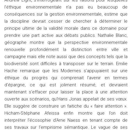
Andrew Light, s’interrogeant sur les raisons pour lesquelles
l’éthique environnementale n’a pas eu beaucoup de
conséquences sur la gestion environnementale, estime que
la discipline devrait cesser de chercher à déterminer le
principe ultime de la validité morale dans ce domaine pour
prendre une part active aux débats publics. Nathalie Blanc,
géographe montre que la perspective environnementale
renouvelle profondément la distinction entre ville et
campagne mais elle note aussi que des concepts tels que la
biodiversité sont difficiles à transposer sur le terrain. Emilie
Hache remarque que les Modernes s’appuyaient sur une
éthique du progrès qui comprenait l’avenir en termes
d’épargne, ce qui est joliment résumé, et devraient
maintenant s’effacer pour laisser la place à une attention
ouverte aux scénarios, qu’Hans Jonas appelait de ses vœux.
Elle suggère de construire un faitiche du « faire attention ».
Hicham-Stéphane Afeissa enfin montre que l’on doit
interpréter l’écosophie d’Arne Naess en tenant compte de
ses travaux sur l’empirisme sémantique. Le vague de ses