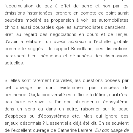
l’accumulation de gaz à effet de serre et non par les
émissions instantanées, prendre en compte ce point aurait
peut-être modéré sa propension à voir les automobilistes
chinois aussi coupables que les automobilistes canadiens…
Bref, au regard des négociations en cours et de l’enjeu
d’avoir à élaborer un
avenir commun
à l’échelle globale
comme le suggérait le rapport Brundtland, ces distinctions
paraissent bien théoriques et détachées des discussions
actuelles.
Si elles sont rarement nouvelles, les questions posées par
cet ouvrage ne sont évidemment pas dénuées de
pertinence. Oui, la biodiversité est difficile à définir ; oui il n’est
pas facile de savoir si l’on doit influencer un écosystème
dans un sens ou dans un autre, raisonner sur la base
d’espèces ou d’écosystèmes etc. Mais qui ignore ces
enjeux, désormais ? L’essentiel a déjà été dit. On se souvient
de l’excellent ouvrage de Catherine Larrère,
Du bon usage de