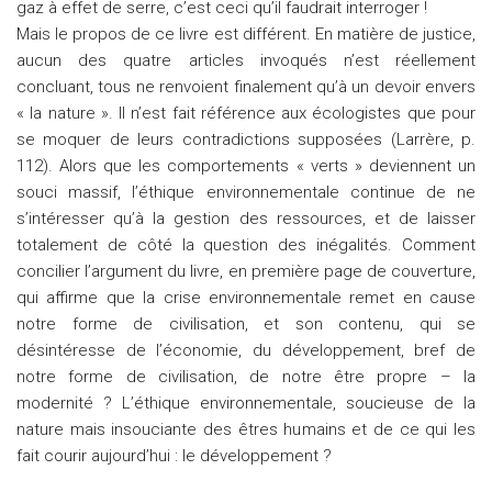
gaz à effet de serre, c’est ceci qu’il faudrait interroger !
Mais le propos de ce livre est différent. En matière de justice,
aucun des quatre articles invoqués n’est réellement
concluant, tous ne renvoient finalement qu’à un devoir envers
« la nature ». Il n’est fait référence aux écologistes que pour
se moquer de leurs contradictions supposées (Larrère, p.
112). Alors que les comportements « verts » deviennent un
souci massif, l’éthique environnementale continue de ne
s’intéresser qu’à la gestion des ressources, et de laisser
totalement de côté la question des inégalités. Comment
concilier l’argument du livre, en première page de couverture,
qui affirme que la crise environnementale remet en cause
notre forme de civilisation, et son contenu, qui se
désintéresse de l’économie, du développement, bref de
notre forme de civilisation, de notre être propre – la
modernité ? L’éthique environnementale, soucieuse de la
nature mais insouciante des êtres humains et de ce qui les
fait courir aujourd’hui : le développement ?