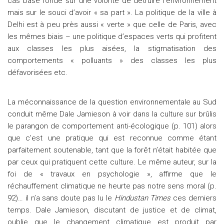
cas basé fondé sur une volonté de détruire l’environnement
mais sur le souci d’avoir « sa part ». La politique de la ville à
Delhi est à peu près aussi « verte » que celle de Paris, avec
les mêmes biais – une politique d’espaces verts qui profitent
aux classes les plus aisées, la stigmatisation des
comportements « polluants » des classes les plus
défavorisées etc.
La méconnaissance de la question environnementale au Sud
conduit même Dale Jamieson à voir dans la culture sur brûlis
le parangon de comportement anti-écologique (p. 101) alors
que c’est une pratique qui est reconnue comme étant
parfaitement soutenable, tant que la forêt n’était habitée que
par ceux qui pratiquent cette culture. Le même auteur, sur la
foi de « travaux en psychologie », affirme que le
réchauffement climatique ne heurte pas notre sens moral (p.
92)… il n’a sans doute pas lu le
Hindustan Times
ces derniers
temps. Dale Jamieson, discutant de justice et de climat,
oublie que le changement climatique est produit par