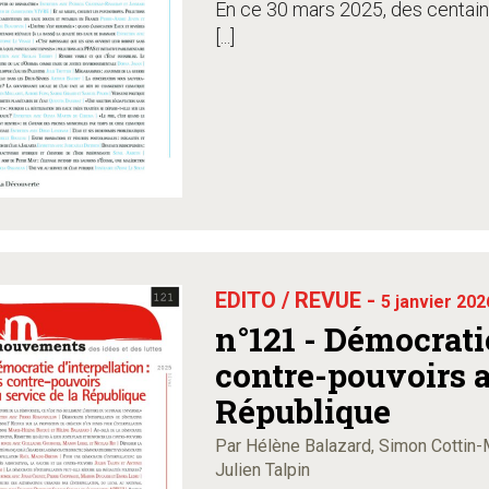
En ce 30 mars 2025, des centaine
[...]
EDITO / REVUE -
5 janvier 202
n°121 - Démocratie
contre-pouvoirs a
République
Par Hélène Balazard, Simon Cottin-
Julien Talpin