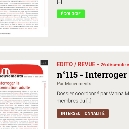
[...]
ÉCOLOGIE
EDITO / REVUE -
26 décembre
n°115 - Interroge
Par Mouvements
Dossier coordonné par Vanina Mo
membres du [...]
INTERSECTIONNALITÉ