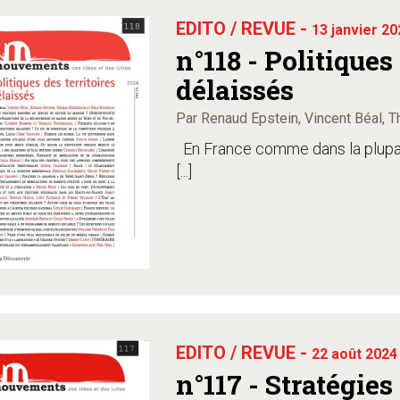
EDITO / REVUE -
13 janvier 20
n°118 - Politiques 
délaissés
Par Renaud Epstein, Vincent Béal,
En France comme dans la plupar
[...]
EDITO / REVUE -
22 août 2024
n°117 - Stratégies