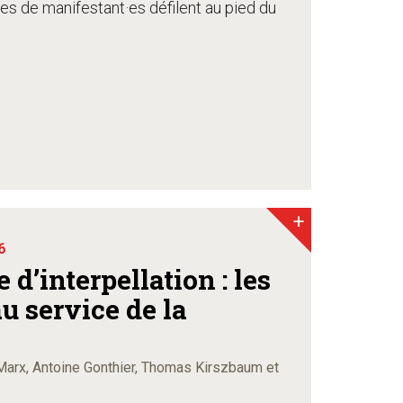
s de manifestant·es défilent au pied du
+
6
 d’interpellation : les
u service de la
Marx, Antoine Gonthier, Thomas Kirszbaum et