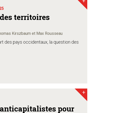
+
25
des territoires
 Thomas Kirszbaum et Max Rousseau
t des pays occidentaux, la question des
+
 anticapitalistes pour