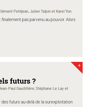
ément Petitjean, Julien Talpin et Karel Yon
 finalement pas parvenu au pouvoir. Alors
+
els futurs ?
 Jean-Paul Gaudillière, Stéphane Le Lay et
 des futurs au-delà de la surexploitation