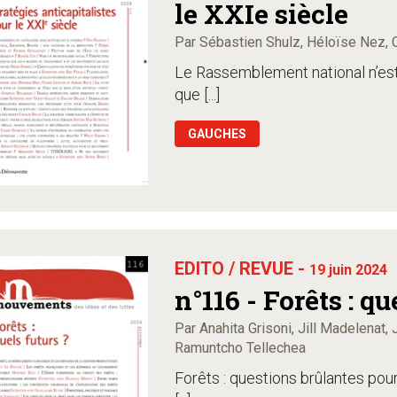
le XXIe siècle
Par Sébastien Shulz, Héloïse Nez, Cl
Le Rassemblement national n’est
que [...]
GAUCHES
EDITO / REVUE -
19 juin 2024
n°116 - Forêts : qu
Par Anahita Grisoni, Jill Madelenat,
Ramuntcho Tellechea
Forêts : questions brûlantes pour