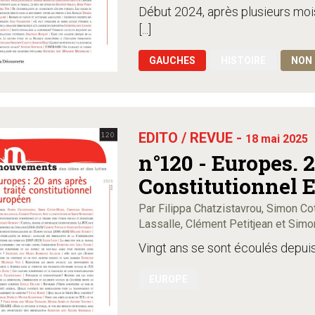
Début 2024, après plusieurs mois
[...]
GAUCHES
HISTOIRE
NON 
EDITO / REVUE -
18 mai 2025
n°120 - Europes. 2
Constitutionnel 
Par Filippa Chatzistavrou, Simon Co
Lassalle, Clément Petitjean et Sim
Vingt ans se sont écoulés depuis l
EUROPE