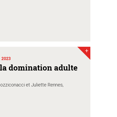
+
 2023
r la domination adulte
zziconacci et Juliette Rennes,