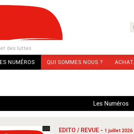
et des luttes
LES NUMÉROS
QUI SOMMES NOUS ?
ACHAT
Les Numéros
EDITO / REVUE -
1 juillet 2026