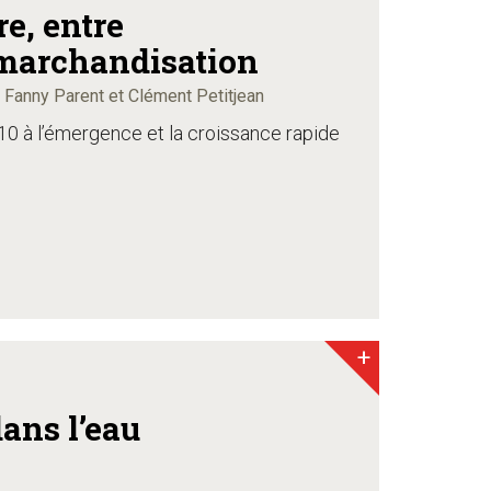
re, entre
marchandisation
, Fanny Parent et Clément Petitjean
10 à l’émergence et la croissance rapide
+
dans l’eau