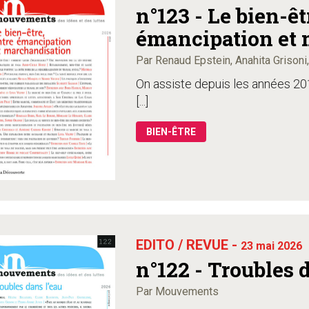
n°123 - Le bien-êt
émancipation et 
Par Renaud Epstein, Anahita Grisoni
On assiste depuis les années 20
[...]
BIEN-ÊTRE
EDITO / REVUE -
23 mai 2026
n°122 - Troubles 
Par Mouvements