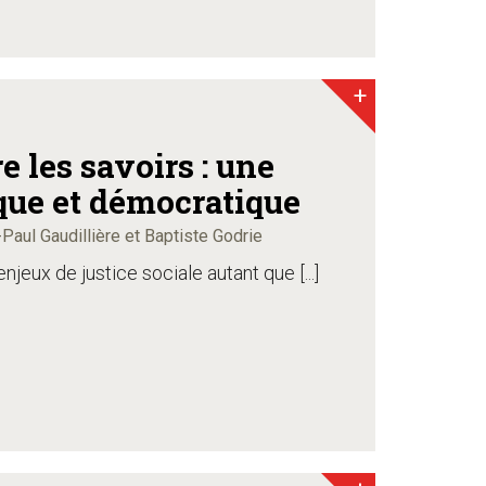
+
e les savoirs : une
que et démocratique
n-Paul Gaudillière et Baptiste Godrie
njeux de justice sociale autant que [...]