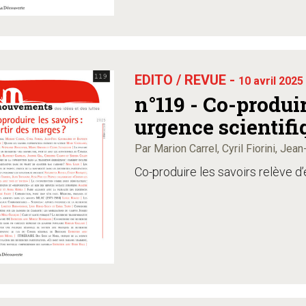
EDITO / REVUE -
10 avril 2025
n°119 - Co-produir
urgence scientifi
Par Marion Carrel, Cyril Fiorini, Jea
Co-produire les savoirs relève d’e