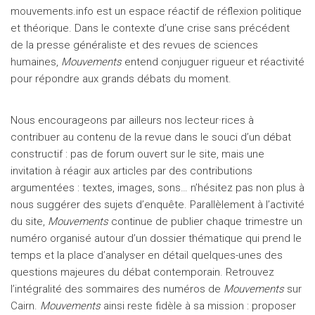
mouvements.info est un espace réactif de réflexion politique
et théorique. Dans le contexte d’une crise sans précédent
de la presse généraliste et des revues de sciences
humaines,
Mouvements
entend conjuguer rigueur et réactivité
pour répondre aux grands débats du moment.
Nous encourageons par ailleurs nos lecteur·rices à
contribuer au contenu de la revue dans le souci d’un débat
constructif : pas de forum ouvert sur le site, mais une
invitation à réagir aux articles par des contributions
argumentées : textes, images, sons… n’hésitez pas non plus à
nous suggérer des sujets d’enquête. Parallèlement à l’activité
du site,
Mouvements
continue de publier chaque trimestre un
numéro organisé autour d’un dossier thématique qui prend le
temps et la place d’analyser en détail quelques-unes des
questions majeures du débat contemporain. Retrouvez
l’intégralité des sommaires des numéros de
Mouvements
sur
Cairn.
Mouvements
ainsi reste fidèle à sa mission : proposer