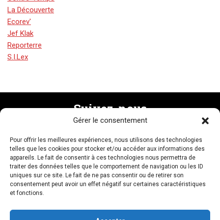
La Découverte
Ecorev'
Jef Klak
Reporterre
S.I.Lex
Suivez-nous
Gérer le consentement
Pour offrir les meilleures expériences, nous utilisons des technologies
Recevez la newsletter
telles que les cookies pour stocker et/ou accéder aux informations des
appareils. Le fait de consentir à ces technologies nous permettra de
traiter des données telles que le comportement de navigation ou les ID
uniques sur ce site. Le fait de ne pas consentir ou de retirer son
consentement peut avoir un effet négatif sur certaines caractéristiques
et fonctions.
NOUS CONTACTER