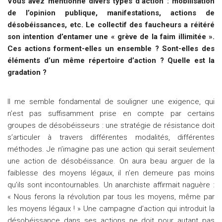
Vous avez mentionné divers types d’action : mobilisation
de l’opinion publique, manifestations, actions de
désobéissances, etc. Le collectif des faucheurs a réitéré
son intention d’entamer une « grève de la faim illimitée ».
Ces actions forment-elles un ensemble ? Sont-elles des
éléments d’un même répertoire d’action ? Quelle est la
gradation ?
Il me semble fondamental de souligner une exigence, qui
n’est pas suffisamment prise en compte par certains
groupes de désobéisseurs : une stratégie de résistance doit
s’articuler à travers différentes modalités, différentes
méthodes. Je n’imagine pas une action qui serait seulement
une action de désobéissance. On aura beau arguer de la
faiblesse des moyens légaux, il n’en demeure pas moins
qu’ils sont incontournables. Un anarchiste affirmait naguère :
« Nous ferons la révolution par tous les moyens, même par
les moyens légaux ! » Une campagne d’action qui introduit la
désobéissance dans ses actions ne doit pour autant pas