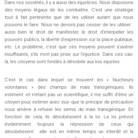
Dans nos sociétés, il y a aussi des injustices. Nous disposons
des moyens légaux de les combattre. C’est une stratégie
tout à fait pertinente que de les utiliser autant que nous
pouvons le faire. Nous ne devons pas cesser de les utiliser :
aussi bien le droit de manifester, le droit d’interpeller les
pouvoirs publics, la liberté d’expression sur la place publique,
etc. Le problème, c’est que ces moyens peuvent s’avérer
insuffisants, s’ils n’ont pas prise sur l’injustice. Dans ces cas-
là, les citoyens sont fondés à désobéir aux lois injustes.
C’est le cas dans lequel se trouvent les « faucheurs
volontaires » des champs de maïs transgéniques. Ils
estiment -et n’étant pas un scientifique, il me suffit d’être un
citoyen pour estimer avec eux- que le principe de précaution
nous amène à refuser les semis de maïs transgénique. En
fonction de cela, ils désobéissent à la loi. La loi prévoit
évidemment toujours la répression de ceux qui
désobéissent : elle est en même temps un interdit et la