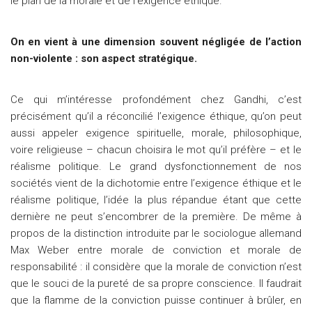
le plan de la morale et de l’exigence éthique.
On en vient à une dimension souvent négligée de l’action
non-violente : son aspect stratégique.
Ce qui m’intéresse profondément chez Gandhi, c’est
précisément qu’il a réconcilié l’exigence éthique, qu’on peut
aussi appeler exigence spirituelle, morale, philosophique,
voire religieuse – chacun choisira le mot qu’il préfère – et le
réalisme politique. Le grand dysfonctionnement de nos
sociétés vient de la dichotomie entre l’exigence éthique et le
réalisme politique, l’idée la plus répandue étant que cette
dernière ne peut s’encombrer de la première. De même à
propos de la distinction introduite par le sociologue allemand
Max Weber entre morale de conviction et morale de
responsabilité : il considère que la morale de conviction n’est
que le souci de la pureté de sa propre conscience. Il faudrait
que la flamme de la conviction puisse continuer à brûler, en