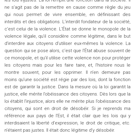
les lois injustes. La loi remplit une fonction dans la société. Il
ne s’agit pas de la remettre en cause comme règle du jeu
qui nous permet de vivre ensemble, en définissant des
interdits et des obligations. L’interdit fondateur de la société,
c’est celui de la violence. L’État se donne le monopole de la
violence légale, qu’il considère comme légitime, dans le but
d’interdire aux citoyens d’utiliser eux-mêmes la violence. La
question qui se pose alors, c’est que l’État abuse souvent de
ce monopole, et qu’il utilise cette violence non pour protéger
les citoyens mais pour les faire taire, et, l’histoire nous le
montre souvent, pour les opprimer. Il n’en demeure pas
moins qu’une société est régie par des lois, dont la fonction
est de garantir la justice. Dans la mesure où la loi garantit la
justice, elle mérite l’obéissance des citoyens. Dès lors que la
loi établit l’injustice, alors elle ne mérite plus l’obéissance des
citoyens, qui sont en droit de désobéir. Si je reprends ma
référence aux pays de l’Est, il était clair que les lois qui y
interdisaient la liberté d’expression, le droit de critique, etc.
n’étaient pas justes. Il était donc légitime d’y désobéir.