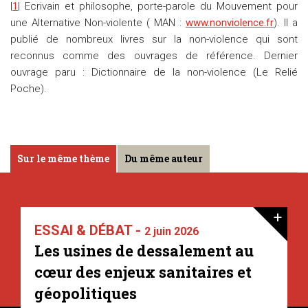
|
1
| Ecrivain et philosophe, porte-parole du Mouvement pour
une Alternative Non-violente ( MAN :
www.nonviolence.fr
). Il a
publié de nombreux livres sur la non-violence qui sont
reconnus comme des ouvrages de référence. Dernier
ouvrage paru : Dictionnaire de la non-violence (Le Relié
Poche).
Sur le même thème
Du même auteur
+
ESSAI & DÉBAT -
2 juin 2026
Les usines de dessalement au
cœur des enjeux sanitaires et
géopolitiques