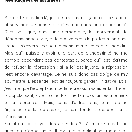
revendiquées et assumées ?
Sur cette question-là, je ne suis pas un gandhien de stricte
observance. Je pense que c’est une question d’opportunité.
C’est vrai que, dans une démocratie, le mouvement de
désobéissance civile, et le mouvement de protestation dans
lequel il s’enserre, ne peut devenir un mouvement clandestin.
Mais qu’il puisse y avoir une part de clandestinité ne me
semble cependant pas contestable, parce qu’il est légitime
de refuser la répression : si la loi est injuste, la répression
l’est encore davantage. Je ne suis donc pas obligé de m’y
soumettre. L’essentiel est de toujours garder l’initiative. Et si
j’estime que l’acceptation de la répression va aider la lutte en
la popularisant, à ce moment-là, il ne faut pas fuir les tribunaux
et la répression. Mais, dans d’autres cas, étant donné
l’injustice de la répression, je suis fondé à désobéir à la
répression.
Faut-il ou non payer des amendes ? Là encore, c’est une
question d’opportunité. Il n’y a pas obligation, morale ou