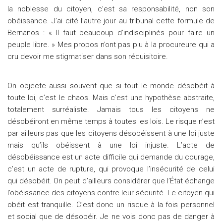
la noblesse du citoyen, c’est sa responsabilité, non son
obéissance. J’ai cité l’autre jour au tribunal cette formule de
Bernanos : « Il faut beaucoup d’indisciplinés pour faire un
peuple libre. » Mes propos n’ont pas plu à la procureure qui a
cru devoir me stigmatiser dans son réquisitoire.
On objecte aussi souvent que si tout le monde désobéit à
toute loi, c’est le chaos. Mais c’est une hypothèse abstraite,
totalement surréaliste. Jamais tous les citoyens ne
désobéiront en même temps à toutes les lois. Le risque n’est
par ailleurs pas que les citoyens désobéissent à une loi juste
mais qu’ils obéissent à une loi injuste. L’acte de
désobéissance est un acte difficile qui demande du courage,
c’est un acte de rupture, qui provoque l’insécurité de celui
qui désobéit. On peut d’ailleurs considérer que l’État échange
l’obéissance des citoyens contre leur sécurité. Le citoyen qui
obéit est tranquille. C’est donc un risque à la fois personnel
et social que de désobéir. Je ne vois donc pas de danger à