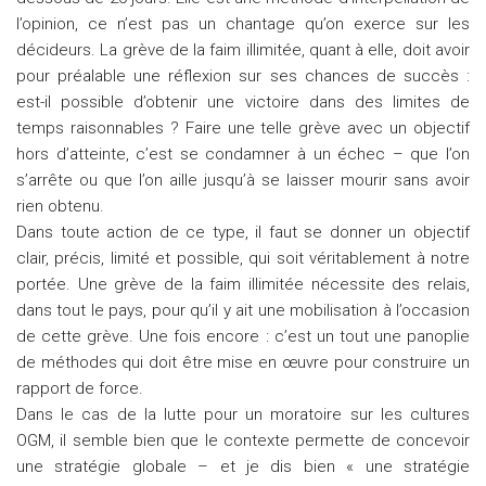
l’opinion, ce n’est pas un chantage qu’on exerce sur les
décideurs. La grève de la faim illimitée, quant à elle, doit avoir
pour préalable une réflexion sur ses chances de succès :
est-il possible d’obtenir une victoire dans des limites de
temps raisonnables ? Faire une telle grève avec un objectif
hors d’atteinte, c’est se condamner à un échec – que l’on
s’arrête ou que l’on aille jusqu’à se laisser mourir sans avoir
rien obtenu.
Dans toute action de ce type, il faut se donner un objectif
clair, précis, limité et possible, qui soit véritablement à notre
portée. Une grève de la faim illimitée nécessite des relais,
dans tout le pays, pour qu’il y ait une mobilisation à l’occasion
de cette grève. Une fois encore : c’est un tout une panoplie
de méthodes qui doit être mise en œuvre pour construire un
rapport de force.
Dans le cas de la lutte pour un moratoire sur les cultures
OGM, il semble bien que le contexte permette de concevoir
une stratégie globale – et je dis bien « une stratégie