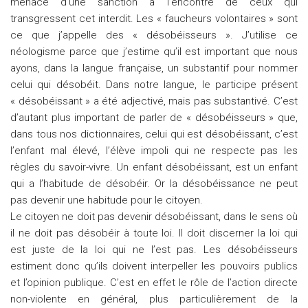
menace d’une sanction à l’encontre de ceux qui
transgressent cet interdit. Les « faucheurs volontaires » sont
ce que j’appelle des « désobéisseurs ». J’utilise ce
néologisme parce que j’estime qu’il est important que nous
ayons, dans la langue française, un substantif pour nommer
celui qui désobéit. Dans notre langue, le participe présent
« désobéissant » a été adjectivé, mais pas substantivé. C’est
d’autant plus important de parler de « désobéisseurs » que,
dans tous nos dictionnaires, celui qui est désobéissant, c’est
l’enfant mal élevé, l’élève impoli qui ne respecte pas les
règles du savoir-vivre. Un enfant désobéissant, est un enfant
qui a l’habitude de désobéir. Or la désobéissance ne peut
pas devenir une habitude pour le citoyen.
Le citoyen ne doit pas devenir désobéissant, dans le sens où
il ne doit pas désobéir à toute loi. Il doit discerner la loi qui
est juste de la loi qui ne l’est pas. Les désobéisseurs
estiment donc qu’ils doivent interpeller les pouvoirs publics
et l’opinion publique. C’est en effet le rôle de l’action directe
non-violente en général, plus particulièrement de la