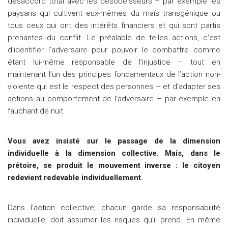
désaccord total avec les désobéisseurs – par exemple les
paysans qui cultivent eux-mêmes du maïs transgénique ou
tous ceux qui ont des intérêts financiers et qui sont partis
prenantes du conflit. Le préalable de telles actions, c’est
d’identifier l’adversaire pour pouvoir le combattre comme
étant lui-même responsable de l’injustice – tout en
maintenant l’un des principes fondamentaux de l’action non-
violente qui est le respect des personnes – et d’adapter ses
actions au comportement de l’adversaire – par exemple en
fauchant de nuit.
Vous avez insisté sur le passage de la dimension
individuelle à la dimension collective. Mais, dans le
prétoire, se produit le mouvement inverse : le citoyen
redevient redevable individuellement.
Dans l’action collective, chacun garde sa responsabilité
individuelle, doit assumer les risques qu’il prend. En même