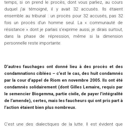
temps, si on prend le procès, dont vous parliez, au cours
duquel j’ai témoigné, il y avait 32 accusés. Ils étaient
ensemble au tribunal : un procès pour 32 accusés, pas 32
fois un procès d’un homme seul. La « communauté de
résistance » dont je parlais s’exprime aussi, je dirais surtout,
dans la phase de répression, même si la dimension
personnelle reste importante.
D’autres fauchages ont donné lieu à des procès et des
condamnations ciblées – c’est le cas, des huit condamnés
par la cour d’appel de Riom en novembre 2005. Ils ont été
condamnés solidairement (dont Gilles Lemaire, requis par
le semencier Biogemma, partie civile, de payer l’intégralité
de l’amende), certes, mais les faucheurs qui ont pris part à
l’action étaient bien plus nombreux.
C’est une des dialectiques de la lutte. Il est évident que