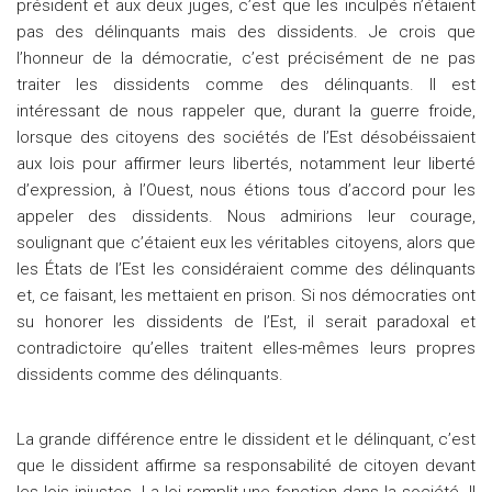
président et aux deux juges, c’est que les inculpés n’étaient
pas des délinquants mais des dissidents. Je crois que
l’honneur de la démocratie, c’est précisément de ne pas
traiter les dissidents comme des délinquants. Il est
intéressant de nous rappeler que, durant la guerre froide,
lorsque des citoyens des sociétés de l’Est désobéissaient
aux lois pour affirmer leurs libertés, notamment leur liberté
d’expression, à l’Ouest, nous étions tous d’accord pour les
appeler des dissidents. Nous admirions leur courage,
soulignant que c’étaient eux les véritables citoyens, alors que
les États de l’Est les considéraient comme des délinquants
et, ce faisant, les mettaient en prison. Si nos démocraties ont
su honorer les dissidents de l’Est, il serait paradoxal et
contradictoire qu’elles traitent elles-mêmes leurs propres
dissidents comme des délinquants.
La grande différence entre le dissident et le délinquant, c’est
que le dissident affirme sa responsabilité de citoyen devant