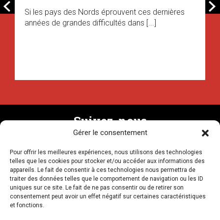
Si les pays des Nords éprouvent ces dernières
années de grandes difficultés dans [...]
Suivez-nous
Gérer le consentement
Pour offrir les meilleures expériences, nous utilisons des technologies
Recevez la newsletter
telles que les cookies pour stocker et/ou accéder aux informations des
appareils. Le fait de consentir à ces technologies nous permettra de
traiter des données telles que le comportement de navigation ou les ID
uniques sur ce site. Le fait de ne pas consentir ou de retirer son
consentement peut avoir un effet négatif sur certaines caractéristiques
et fonctions.
NOUS CONTACTER