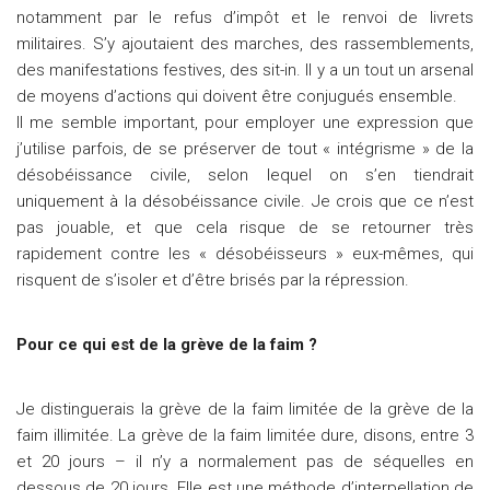
notamment par le refus d’impôt et le renvoi de livrets
militaires. S’y ajoutaient des marches, des rassemblements,
des manifestations festives, des sit-in. Il y a un tout un arsenal
de moyens d’actions qui doivent être conjugués ensemble.
Il me semble important, pour employer une expression que
j’utilise parfois, de se préserver de tout « intégrisme » de la
désobéissance civile, selon lequel on s’en tiendrait
uniquement à la désobéissance civile. Je crois que ce n’est
pas jouable, et que cela risque de se retourner très
rapidement contre les « désobéisseurs » eux-mêmes, qui
risquent de s’isoler et d’être brisés par la répression.
Pour ce qui est de la grève de la faim ?
Je distinguerais la grève de la faim limitée de la grève de la
faim illimitée. La grève de la faim limitée dure, disons, entre 3
et 20 jours – il n’y a normalement pas de séquelles en
dessous de 20 jours. Elle est une méthode d’interpellation de