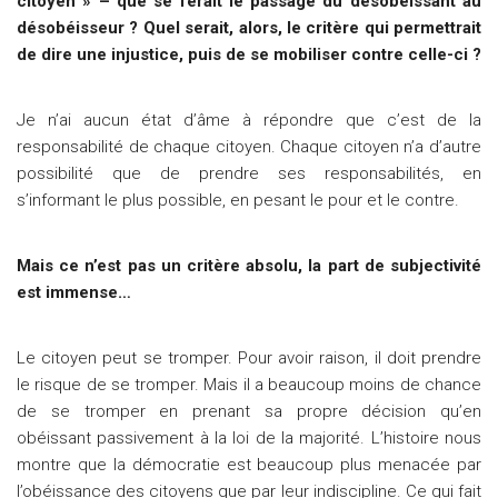
citoyen » – que se ferait le passage du désobéissant au
désobéisseur ? Quel serait, alors, le critère qui permettrait
de dire une injustice, puis de se mobiliser contre celle-ci ?
Je n’ai aucun état d’âme à répondre que c’est de la
responsabilité de chaque citoyen. Chaque citoyen n’a d’autre
possibilité que de prendre ses responsabilités, en
s’informant le plus possible, en pesant le pour et le contre.
Mais ce n’est pas un critère absolu, la part de subjectivité
est immense…
Le citoyen peut se tromper. Pour avoir raison, il doit prendre
le risque de se tromper. Mais il a beaucoup moins de chance
de se tromper en prenant sa propre décision qu’en
obéissant passivement à la loi de la majorité. L’histoire nous
montre que la démocratie est beaucoup plus menacée par
l’obéissance des citoyens que par leur indiscipline. Ce qui fait