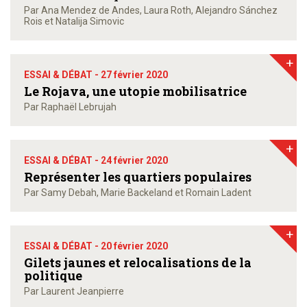
Par Ana Mendez de Andes, Laura Roth, Alejandro Sánchez
Rois et Natalija Simovic
+
ESSAI & DÉBAT -
27 février 2020
Le Rojava, une utopie mobilisatrice
Par Raphaël Lebrujah
+
ESSAI & DÉBAT -
24 février 2020
Représenter les quartiers populaires
Par Samy Debah, Marie Backeland et Romain Ladent
+
ESSAI & DÉBAT -
20 février 2020
Gilets jaunes et relocalisations de la
politique
Par Laurent Jeanpierre