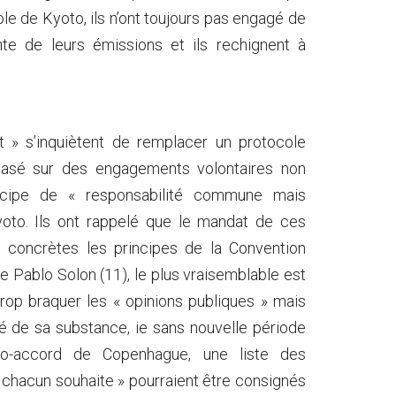
ole de Kyoto, ils n’ont toujours pas engagé de
ante de leurs émissions et ils rechignent à
 » s’inquiètent de remplacer un protocole
 basé sur des engagements volontaires non
incipe de « responsabilité commune mais
yoto. Ils ont rappelé que le mandat de ces
s concrètes les principes de la Convention
e Pablo Solon (11), le plus vraisemblable est
rop braquer les « opinions publiques » mais
 de sa substance, ie sans nouvelle période
o-accord de Copenhague, une liste des
chacun souhaite » pourraient être consignés