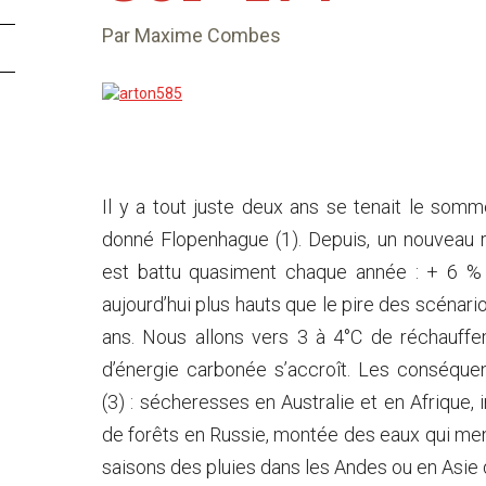
Par Maxime Combes
Il y a tout juste deux ans se tenait le som
donné Flopenhague (1). Depuis, un nouveau 
est battu quasiment chaque année : + 6 % 
aujourd’hui plus hauts que le pire des scénarios
ans. Nous allons vers 3 à 4°C de réchauff
d’énergie carbonée s’accroît. Les conséqu
(3) : sécheresses en Australie et en Afrique, 
de forêts en Russie, montée des eaux qui me
saisons des pluies dans les Andes ou en Asie 