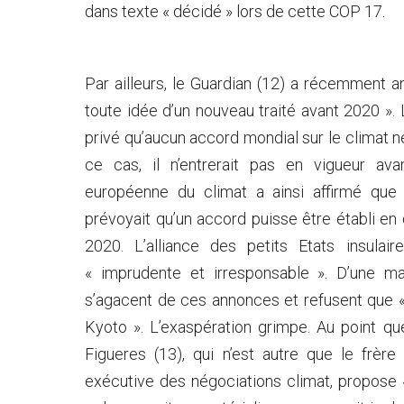
dans texte « décidé » lors de cette COP 17.
Par ailleurs, le Guardian (12) a récemment 
toute idée d’un nouveau traité avant 2020 »
privé qu’aucun accord mondial sur le climat n
ce cas, il n’entrerait pas en vigueur a
européenne du climat a ainsi affirmé que 
prévoyait qu’un accord puisse être établi en
2020. L’alliance des petits Etats insulai
« imprudente et irresponsable ». D’une m
s’agacent de ces annonces et refusent que 
Kyoto ». L’exaspération grimpe. Au point qu
Figueres (13), qui n’est autre que le frère
exécutive des négociations climat, propose