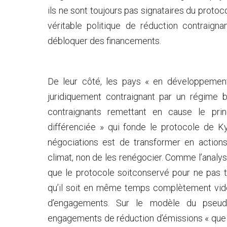
ils ne sont toujours pas signataires du protoc
véritable politique de réduction contraign
débloquer des financements.
De leur côté, les pays « en développement
juridiquement contraignant par un régime
contraignants remettant en cause le pr
différenciée » qui fonde le protocole de K
négociations est de transformer en action
climat, non de les renégocier. Comme l’analys
que le protocole soitconservé pour ne pas t
qu’il soit en même temps complètement vidé
d’engagements. Sur le modèle du pseud
engagements de réduction d’émissions « que 