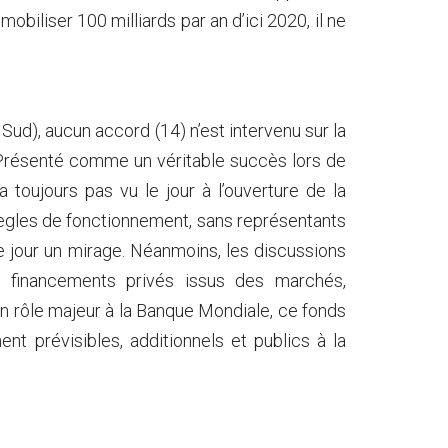
 mobiliser 100 milliards par an d’ici 2020, il ne
Sud), aucun accord (14) n’est intervenu sur la
 Présenté comme un véritable succès lors de
 toujours pas vu le jour à l’ouverture de la
regles de fonctionnement, sans représentants
e jour un mirage. Néanmoins, les discussions
x financements privés issus des marchés,
n rôle majeur à la Banque Mondiale, ce fonds
nt prévisibles, additionnels et publics à la