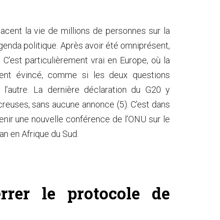
cent la vie de millions de personnes sur la
agenda politique. Après avoir été omniprésent,
 C’est particulièrement vrai en Europe, où la
ement évincé, comme si les deux questions
c l’autre. La dernière déclaration du G20 y
reuses, sans aucune annonce (5). C’est dans
enir une nouvelle conférence de l’ONU sur le
n en Afrique du Sud.
rrer le protocole de