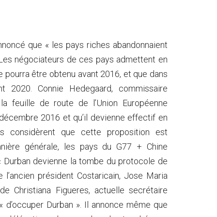
annoncé que « les pays riches abandonnaient
. Les négociateurs de ces pays admettent en
e pourra être obtenu avant 2016, et que dans
vant 2020. Connie Hedegaard, commissaire
la feuille de route de l’Union Européenne
 décembre 2016 et qu’il devienne effectif en
res considèrent que cette proposition est
anière générale, les pays du G77 + Chine
« Durban devienne la tombe du protocole de
e l’ancien président Costaricain, Jose Maria
 de Christiana Figueres, actuelle secrétaire
 « d’occuper Durban ». Il annonce même que