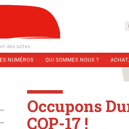
et des luttes
LES NUMÉROS
QUI SOMMES NOUS ?
ACHAT
Occupons Dur
COP-17 !