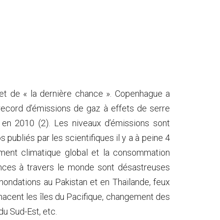
met de « la dernière chance ». Copenhague a
record d’émissions de gaz à effets de serre
en 2010 (2). Les niveaux d’émissions sont
 publiés par les scientifiques il y a à peine 4
ement climatique global et la consommation
ences à travers le monde sont désastreuses
inondations au Pakistan et en Thaïlande, feux
nacent les îles du Pacifique, changement des
du Sud-Est, etc.