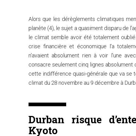
Alors que les dérèglements climatiques mena
planète (4), le sujet a quasiment disparu de l’
le climat semble avoir été totalement oublié.
crise financière et économique l’a total
n’avaient absolument rien à voir l’une ave
consacre seulement cinq lignes absolument c
cette indifférence quasi-générale que va se t
climat du 28 novembre au 9 décembre à Durba
Durban risque d’ente
Kyoto