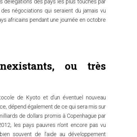
des délégations des pays les plus touchés par
 des négociations qui seraient du jamais vu
ays africains pendant une journée en octobre
nexistants, ou très
rotocole de Kyoto et d’un éventuel nouveau
nce, dépend également de ce qui sera mis sur
milliards de dollars promis à Copenhague par
2012, les pays pauvres n’ont encore pas vu
 bien souvent de l’aide au développement