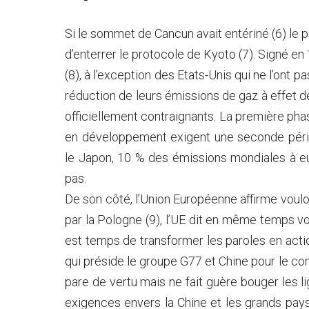
Si le sommet de Cancun avait entériné (6) l
d’enterrer le protocole de Kyoto (7). Signé en 
(8), à l’exception des Etats-Unis qui ne l’ont pa
réduction de leurs émissions de gaz à effet de
officiellement contraignants. La première ph
en développement exigent une seconde péri
le Japon, 10 % des émissions mondiales à eux 
pas.
De son côté, l’Union Européenne affirme voulo
par la Pologne (9), l’UE dit en même temps voul
est temps de transformer les paroles en actio
qui préside le groupe G77 et Chine pour le com
pare de vertu mais ne fait guère bouger les lig
exigences envers la Chine et les grands pa