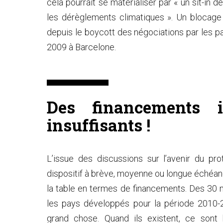
cela pourrait se matérialiser par « un sit-in 
les dérèglements climatiques ». Un blocage
depuis le boycott des négociations par les p
2009 à Barcelone.
Des financements i
insuffisants !
L’issue des discussions sur l’avenir du p
dispositif à brève, moyenne ou longue échéa
la table en termes de financements. Des 30 
les pays développés pour la période 2010-
grand chose. Quand ils existent, ce sont