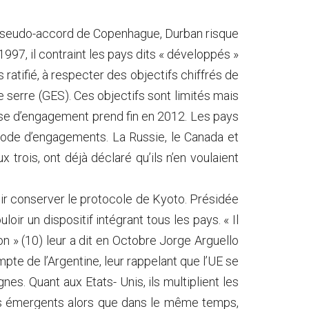
e pseudo-accord de Copenhague, Durban risque
1997, il contraint les pays dits « développés »
s ratifié, à respecter des objectifs chiffrés de
 serre (GES). Ces objectifs sont limités mais
ase d’engagement prend fin en 2012. Les pays
ode d’engagements. La Russie, le Canada et
trois, ont déjà déclaré qu’ils n’en voulaient
ir conserver le protocole de Kyoto. Présidée
oir un dispositif intégrant tous les pays. « Il
n » (10) leur a dit en Octobre Jorge Arguello
pte de l’Argentine, leur rappelant que l’UE se
nes. Quant aux Etats- Unis, ils multiplient les
ys émergents alors que dans le même temps,