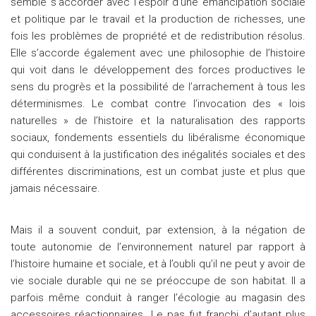
semble s’accorder avec l’espoir d’une émancipation sociale
et politique par le travail et la production de richesses, une
fois les problèmes de propriété et de redistribution résolus.
Elle s’accorde également avec une philosophie de l’histoire
qui voit dans le développement des forces productives le
sens du progrès et la possibilité de l’arrachement à tous les
déterminismes. Le combat contre l’invocation des « lois
naturelles » de l’histoire et la naturalisation des rapports
sociaux, fondements essentiels du libéralisme économique
qui conduisent à la justification des inégalités sociales et des
différentes discriminations, est un combat juste et plus que
jamais nécessaire.
Mais il a souvent conduit, par extension, à la négation de
toute autonomie de l’environnement naturel par rapport à
l’histoire humaine et sociale, et à l’oubli qu’il ne peut y avoir de
vie sociale durable qui ne se préoccupe de son habitat. Il a
parfois même conduit à ranger l’écologie au magasin des
accessoires réactionnaires. Le pas fut franchi d’autant plus