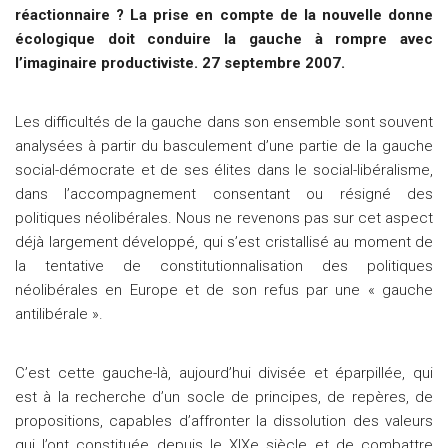
réactionnaire ? La prise en compte de la nouvelle donne
écologique doit conduire la gauche à rompre avec
l’imaginaire productiviste. 27 septembre 2007.
Les difficultés de la gauche dans son ensemble sont souvent
analysées à partir du basculement d’une partie de la gauche
social-démocrate et de ses élites dans le social-libéralisme,
dans l’accompagnement consentant ou résigné des
politiques néolibérales. Nous ne revenons pas sur cet aspect
déjà largement développé, qui s’est cristallisé au moment de
la tentative de constitutionnalisation des politiques
néolibérales en Europe et de son refus par une « gauche
antilibérale ».
C’est cette gauche-là, aujourd’hui divisée et éparpillée, qui
est à la recherche d’un socle de principes, de repères, de
propositions, capables d’affronter la dissolution des valeurs
qui l’ont constituée depuis le XIXe siècle et de combattre