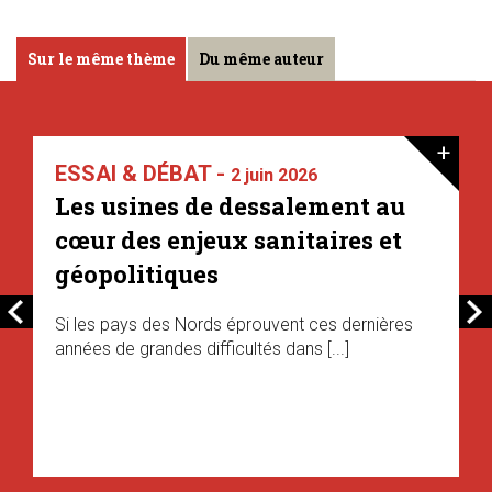
Sur le même thème
Du même auteur
+
ESSAI & DÉBAT -
2 juin 2026
Les usines de dessalement au
cœur des enjeux sanitaires et
géopolitiques
Si les pays des Nords éprouvent ces dernières
années de grandes difficultés dans [...]