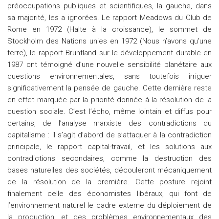
préoccupations publiques et scientifiques, la gauche, dans
sa majorité, les a ignorées. Le rapport Meadows du Club de
Rome en 1972 (Halte à la croissance), le sommet de
Stockholm des Nations unies en 1972 (Nous n’avons qu’une
terre), le rapport Bruntland sur le développement durable en
1987 ont témoigné d’une nouvelle sensibilité planétaire aux
questions environnementales, sans toutefois irriguer
significativement la pensée de gauche. Cette dernière reste
en effet marquée par la priorité donnée à la résolution de la
question sociale. C’est l’écho, même lointain et diffus pour
certains, de l’analyse marxiste des contradictions du
capitalisme : il s’agit d’abord de s’attaquer à la contradiction
principale, le rapport capital-travail, et les solutions aux
contradictions secondaires, comme la destruction des
bases naturelles des sociétés, découleront mécaniquement
de la résolution de la première. Cette posture rejoint
finalement celle des économistes libéraux, qui font de
l’environnement naturel le cadre externe du déploiement de
la production, et des problèmes environnementaux des