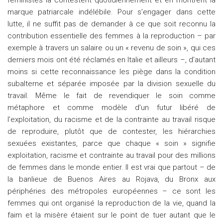
féministes la contestent quotidiennement et en montrent la
marque patriarcale indélébile. Pour s’engager dans cette
lutte, il ne suffit pas de demander à ce que soit reconnu la
contribution essentielle des femmes à la reproduction – par
exemple à travers un salaire ou un « revenu de soin », qui ces
derniers mois ont été réclamés en Italie et ailleurs –, d’autant
moins si cette reconnaissance les piège dans la condition
subalterne et séparée imposée par la division sexuelle du
travail. Même le fait de revendiquer le soin comme
métaphore et comme modèle d’un futur libéré de
l’exploitation, du racisme et de la contrainte au travail risque
de reproduire, plutôt que de contester, les hiérarchies
sexuées existantes, parce que chaque « soin » signifie
exploitation, racisme et contrainte au travail pour des millions
de femmes dans le monde entier. Il est vrai que partout – de
la banlieue de Buenos Aires au Rojava, du Bronx aux
périphéries des métropoles européennes – ce sont les
femmes qui ont organisé la reproduction de la vie, quand la
faim et la misère étaient sur le point de tuer autant que le