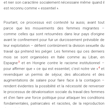
et nier son caractère socialement nécessaire même quand il
est reconnu comme « essentiel ».
Pourtant, ce processus est contesté lui aussi, avant tout
parce que les mouvements des femmes migrantes –
comme celles qui sont retournées dans leur pays d’origine
avant le confinement pour fuir un durcissement prévisible de
leur exploitation – défient continûment la division sexuelle du
travail qui prétend les piéger. Les femmes qui ces derniers
mois se sont organisées en Italie comme au Liban, en
3
Espagne
et en Hongrie contre le racisme institutionnel –
4
pour affirmer que « ce qui est essentiel, c’est notre vie »
et
revendiquer un permis de séjour, des allocations et des
augmentations de salaire pour faire face à la contagion –
rendent évidentes la possibilité et la nécessité de renverser
le processus de dévalorisation sociale du travail des femmes
et d’en faire une force politique pour attaquer les conditions
fondamentales, patriarcales et racistes, de la reproduction