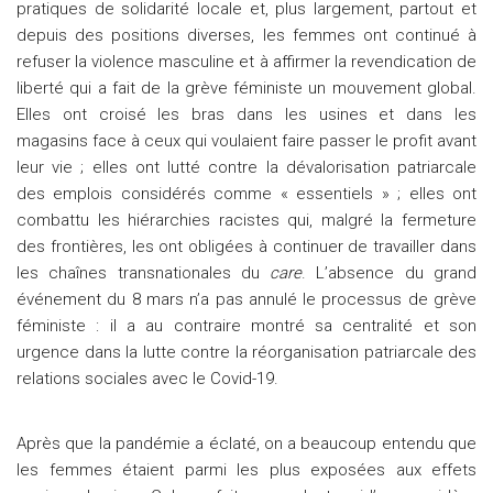
pratiques de solidarité locale et, plus largement, partout et
depuis des positions diverses, les femmes ont continué à
refuser la violence masculine et à affirmer la revendication de
liberté qui a fait de la grève féministe un mouvement global.
Elles ont croisé les bras dans les usines et dans les
magasins face à ceux qui voulaient faire passer le profit avant
leur vie ; elles ont lutté contre la dévalorisation patriarcale
des emplois considérés comme « essentiels » ; elles ont
combattu les hiérarchies racistes qui, malgré la fermeture
des frontières, les ont obligées à continuer de travailler dans
les chaînes transnationales du
care
. L’absence du grand
événement du 8 mars n’a pas annulé le processus de grève
féministe : il a au contraire montré sa centralité et son
urgence dans la lutte contre la réorganisation patriarcale des
relations sociales avec le Covid-19.
Après que la pandémie a éclaté, on a beaucoup entendu que
les femmes étaient parmi les plus exposées aux effets