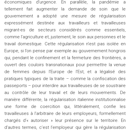
économiques d’urgence. En parallèle, la pandémie a
tellement fait augmenter la demande de soin que le
gouvernement a adopté une mesure de régularisation
expressément destinée aux travailleurs et travailleuses
migrant
·
es de secteurs considérés comme essentiels,
comme l’agriculture et, justement, le soin aux personnes et le
travail domestique. Cette régularisation n’est pas isolée en
Europe, si l’on pense par exemple au gouvernement hongrois
qui, pendant le confinement et la fermeture des frontières, a
ouvert des couloirs transnationaux pour permettre la venue
de femmes depuis l’Europe de l’Est, et a légalisé des
pratiques typiques de la traite – comme la confiscation des
passeports – pour interdire aux travailleuses de se soustraire
au contrôle de leur travail et de leurs mouvements. De
manière différente, la régularisation italienne institutionnalise
une forme de coercition qui, littéralement, confie les
travailleuses à l’arbitraire de leurs employeurs, formellement
chargés d’« autoriser » leur présence sur le territoire. En
d’autres termes, c’est l’employeur qui gère la régularisation