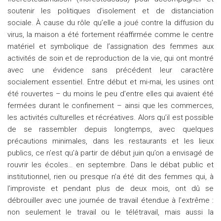
soutenir les politiques d’isolement et de distanciation
sociale. À cause du rôle qu’elle a joué contre la diffusion du
virus, la maison a été fortement réaffirmée comme le centre
matériel et symbolique de l’assignation des femmes aux
activités de soin et de reproduction de la vie, qui ont montré
avec une évidence sans précédent leur caractère
socialement essentiel. Entre début et mi-mai, les usines ont
été rouvertes – du moins le peu d’entre elles qui avaient été
fermées durant le confinement – ainsi que les commerces,
les activités culturelles et récréatives. Alors qu’il est possible
de se rassembler depuis longtemps, avec quelques
précautions minimales, dans les restaurants et les lieux
publics, ce n’est qu’à partir de début juin qu’on a envisagé de
rouvrir les écoles… en septembre. Dans le débat public et
institutionnel, rien ou presque n’a été dit des femmes qui, à
l’improviste et pendant plus de deux mois, ont dû se
débrouiller avec une journée de travail étendue à l’extrême :
non seulement le travail ou le télétravail, mais aussi la