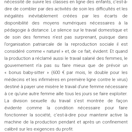
nécessité de suivre les classes en ligne des enfants, c’est-à-
dire de combler par des activités de soin les difficultés et les
inégalités inévitablement créées par les écarts de
disponibilité des moyens numériques nécessaires à la
pédagogie à distance. Le silence sur le travail domestique et
de soin des femmes n’est pas surprenant, puisque dans
l’organisation patriarcale de la reproduction sociale il est
considéré comme « naturel » et, de ce fait, évident. Et quand
la production a réclamé aussi le travail salarié des femmes, le
gouvernement n’a pas su faire mieux que de prévoir un
« bonus baby-sitter » (600 € par mois, le double pour les
médecins et les infirmières en première ligne contre le virus)
destiné à payer une misère le travail d’une femme nécessaire
à ce qu’une autre femme aille tous les jours se faire exploiter.
La division sexuelle du travail s’est montrée de façon
évidente comme la condition nécessaire pour faire
fonctionner la société, c’est-à-dire pour maintenir active la
machine de la production pendant et après un confinement
calibré sur les exigences du profit.