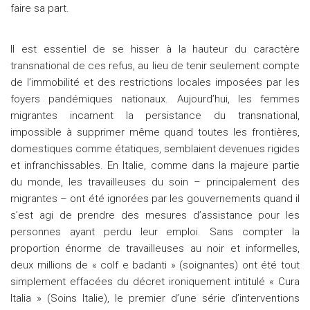
faire sa part.
Il est essentiel de se hisser à la hauteur du caractère
transnational de ces refus, au lieu de tenir seulement compte
de l’immobilité et des restrictions locales imposées par les
foyers pandémiques nationaux. Aujourd’hui, les femmes
migrantes incarnent la persistance du transnational,
impossible à supprimer même quand toutes les frontières,
domestiques comme étatiques, semblaient devenues rigides
et infranchissables. En Italie, comme dans la majeure partie
du monde, les travailleuses du soin – principalement des
migrantes – ont été ignorées par les gouvernements quand il
s’est agi de prendre des mesures d’assistance pour les
personnes ayant perdu leur emploi. Sans compter la
proportion énorme de travailleuses au noir et informelles,
deux millions de « colf e badanti » (soignantes) ont été tout
simplement effacées du décret ironiquement intitulé « Cura
Italia » (Soins Italie), le premier d’une série d’interventions