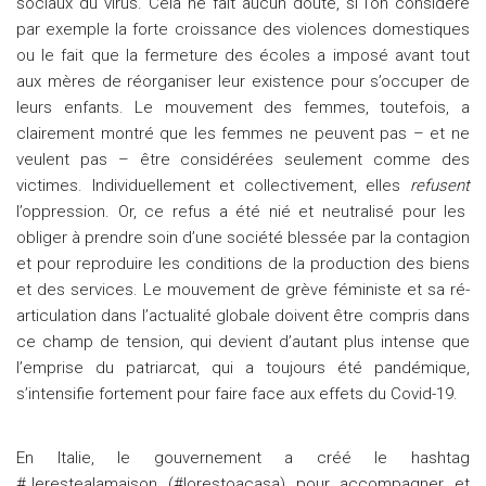
sociaux du virus. Cela ne fait aucun doute, si l’on considère
par exemple la forte croissance des violences domestiques
ou le fait que la fermeture des écoles a imposé avant tout
aux mères de réorganiser leur existence pour s’occuper de
leurs enfants. Le mouvement des femmes, toutefois, a
clairement montré que les femmes ne peuvent pas – et ne
veulent pas – être considérées seulement comme des
victimes. Individuellement et collectivement, elles
refusent
l’oppression. Or, ce refus a été nié et neutralisé pour les
obliger à prendre soin d’une société blessée par la contagion
et pour reproduire les conditions de la production des biens
et des services. Le mouvement de grève féministe et sa ré-
articulation dans l’actualité globale doivent être compris dans
ce champ de tension, qui devient d’autant plus intense que
l’emprise du patriarcat, qui a toujours été pandémique,
s’intensifie fortement pour faire face aux effets du Covid-19.
En Italie, le gouvernement a créé le hashtag
#Jerestealamaison (#Iorestoacasa) pour accompagner et