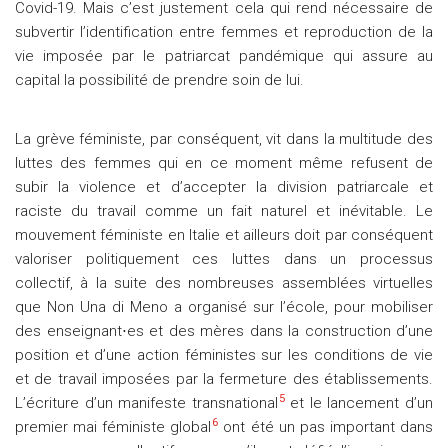
Covid-19. Mais c’est justement cela qui rend nécessaire de
subvertir l’identification entre femmes et reproduction de la
vie imposée par le patriarcat pandémique qui assure au
capital la possibilité de prendre soin de lui.
La grève féministe, par conséquent, vit dans la multitude des
luttes des femmes qui en ce moment même refusent de
subir la violence et d’accepter la division patriarcale et
raciste du travail comme un fait naturel et inévitable. Le
mouvement féministe en Italie et ailleurs doit par conséquent
valoriser politiquement ces luttes dans un processus
collectif, à la suite des nombreuses assemblées virtuelles
que Non Una di Meno a organisé sur l’école, pour mobiliser
des enseignant⋅es et des mères dans la construction d’une
position et d’une action féministes sur les conditions de vie
et de travail imposées par la fermeture des établissements.
5
L’écriture d’un manifeste transnational
et le lancement d’un
6
premier mai féministe global
ont été un pas important dans