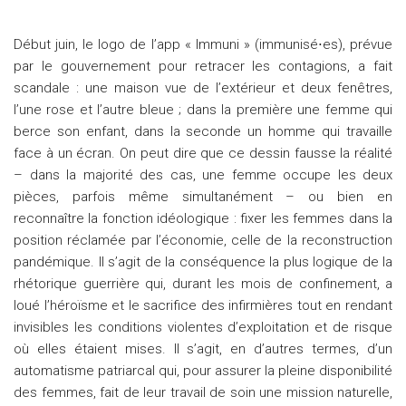
Début juin, le logo de l’app « Immuni » (immunisé⋅es), prévue
par le gouvernement pour retracer les contagions, a fait
scandale : une maison vue de l’extérieur et deux fenêtres,
l’une rose et l’autre bleue ; dans la première une femme qui
berce son enfant, dans la seconde un homme qui travaille
face à un écran. On peut dire que ce dessin fausse la réalité
– dans la majorité des cas, une femme occupe les deux
pièces, parfois même simultanément – ou bien en
reconnaître la fonction idéologique : fixer les femmes dans la
position réclamée par l’économie, celle de la reconstruction
pandémique. Il s’agit de la conséquence la plus logique de la
rhétorique guerrière qui, durant les mois de confinement, a
loué l’héroïsme et le sacrifice des infirmières tout en rendant
invisibles les conditions violentes d’exploitation et de risque
où elles étaient mises. Il s’agit, en d’autres termes, d’un
automatisme patriarcal qui, pour assurer la pleine disponibilité
des femmes, fait de leur travail de soin une mission naturelle,