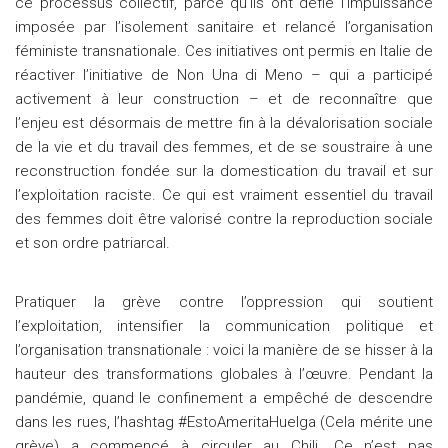
ce processus collectif, parce qu’ils ont défié l’impuissance
imposée par l’isolement sanitaire et relancé l’organisation
féministe transnationale. Ces initiatives ont permis en Italie de
réactiver l’initiative de Non Una di Meno – qui a participé
activement à leur construction – et de reconnaître que
l’enjeu est désormais de mettre fin à la dévalorisation sociale
de la vie et du travail des femmes, et de se soustraire à une
reconstruction fondée sur la domestication du travail et sur
l’exploitation raciste. Ce qui est vraiment essentiel du travail
des femmes doit être valorisé contre la reproduction sociale
et son ordre patriarcal.
Pratiquer la grève contre l’oppression qui soutient
l’exploitation, intensifier la communication politique et
l’organisation transnationale : voici la manière de se hisser à la
hauteur des transformations globales à l’œuvre. Pendant la
pandémie, quand le confinement a empêché de descendre
dans les rues, l’hashtag #EstoAmeritaHuelga (Cela mérite une
grève) a commencé à circuler au Chili. Ce n’est pas