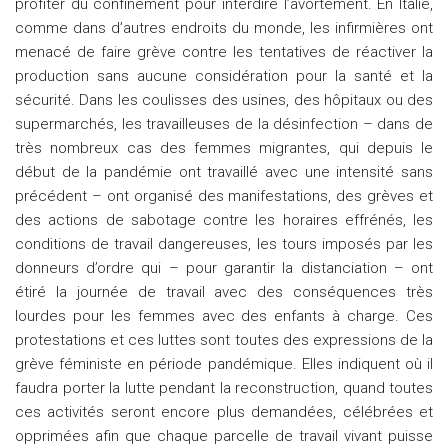
profiter du confinement pour interdire l’avortement. En Italie,
comme dans d’autres endroits du monde, les infirmières ont
menacé de faire grève contre les tentatives de réactiver la
production sans aucune considération pour la santé et la
sécurité. Dans les coulisses des usines, des hôpitaux ou des
supermarchés, les travailleuses de la désinfection – dans de
très nombreux cas des femmes migrantes, qui depuis le
début de la pandémie ont travaillé avec une intensité sans
précédent – ont organisé des manifestations, des grèves et
des actions de sabotage contre les horaires effrénés, les
conditions de travail dangereuses, les tours imposés par les
donneurs d’ordre qui – pour garantir la distanciation – ont
étiré la journée de travail avec des conséquences très
lourdes pour les femmes avec des enfants à charge. Ces
protestations et ces luttes sont toutes des expressions de la
grève féministe en période pandémique. Elles indiquent où il
faudra porter la lutte pendant la reconstruction, quand toutes
ces activités seront encore plus demandées, célébrées et
opprimées afin que chaque parcelle de travail vivant puisse