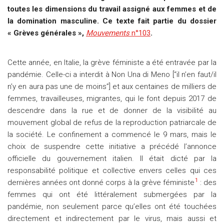
toutes les dimensions du travail assigné aux femmes et de
la domination masculine. Ce texte fait partie du dossier
« Grèves générales »,
Mouvements
n°103
.
Cette année, en Italie, la grève féministe a été entravée par la
pandémie. Celle-ci a interdit à Non Una di Meno [“il n’en faut/il
n’y en aura pas une de moins”] et aux centaines de milliers de
femmes, travailleuses, migrantes, qui le font depuis 2017 de
descendre dans la rue et de donner de la visibilité au
mouvement global de refus de la reproduction patriarcale de
la société. Le confinement a commencé le 9 mars, mais le
choix de suspendre cette initiative a précédé l’annonce
officielle du gouvernement italien. Il était dicté par la
responsabilité politique et collective envers celles qui ces
1
dernières années ont donné corps à la grève féministe
: des
femmes qui ont été littéralement submergées par la
pandémie, non seulement parce qu’elles ont été touchées
directement et indirectement par le virus, mais aussi et