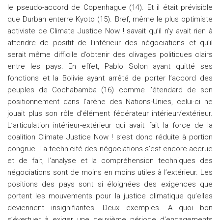
le pseudo-accord de Copenhague (14). Et il était prévisible
que Durban enterre Kyoto (15). Bref, même le plus optimiste
activiste de Climate Justice Now ! savait qu’il n’y avait rien à
attendre de positif de l’intérieur des négociations et qu’il
serait même difficile d’obtenir des clivages politiques clairs
entre les pays. En effet, Pablo Solon ayant quitté ses
fonctions et la Bolivie ayant arrêté de porter l’accord des
peuples de Cochabamba (16) comme l’étendard de son
positionnement dans l’arène des Nations-Unies, celui-ci ne
jouait plus son rôle d’élément fédérateur intérieur/extérieur.
L’articulation intérieur-extérieur qui avait fait la force de la
coalition Climate Justice Now ! s’est donc réduite à portion
congrue. La technicité des négociations s’est encore accrue
et de fait, l’analyse et la compréhension techniques des
négociations sont de moins en moins utiles à l’extérieur. Les
positions des pays sont si éloignées des exigences que
portent les mouvements pour la justice climatique qu’elles
deviennent insignifiantes. Deux exemples. A quoi bon
s’évertuer à exiger une deuxième période d’engagements