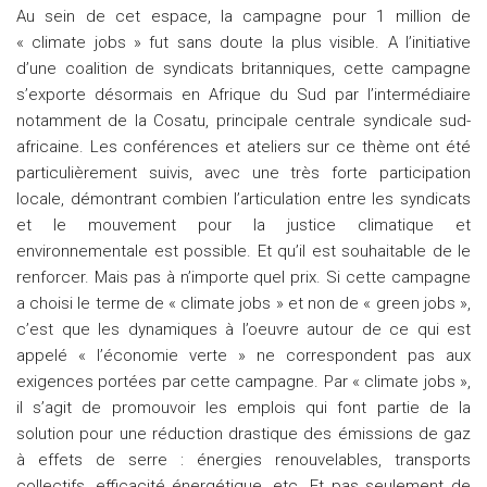
Au sein de cet espace, la campagne pour 1 million de
« climate jobs » fut sans doute la plus visible. A l’initiative
d’une coalition de syndicats britanniques, cette campagne
s’exporte désormais en Afrique du Sud par l’intermédiaire
notamment de la Cosatu, principale centrale syndicale sud-
africaine. Les conférences et ateliers sur ce thème ont été
particulièrement suivis, avec une très forte participation
locale, démontrant combien l’articulation entre les syndicats
et le mouvement pour la justice climatique et
environnementale est possible. Et qu’il est souhaitable de le
renforcer. Mais pas à n’importe quel prix. Si cette campagne
a choisi le terme de « climate jobs » et non de « green jobs »,
c’est que les dynamiques à l’oeuvre autour de ce qui est
appelé « l’économie verte » ne correspondent pas aux
exigences portées par cette campagne. Par « climate jobs »,
il s’agit de promouvoir les emplois qui font partie de la
solution pour une réduction drastique des émissions de gaz
à effets de serre : énergies renouvelables, transports
collectifs, efficacité énergétique, etc. Et pas seulement de