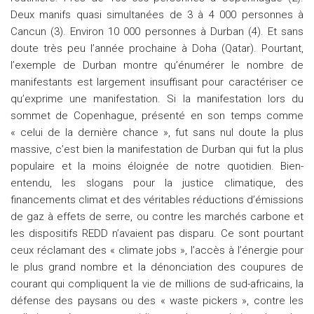
Deux manifs quasi simultanées de 3 à 4 000 personnes à
Cancun (3). Environ 10 000 personnes à Durban (4). Et sans
doute très peu l’année prochaine à Doha (Qatar). Pourtant,
l’exemple de Durban montre qu’énumérer le nombre de
manifestants est largement insuffisant pour caractériser ce
qu’exprime une manifestation. Si la manifestation lors du
sommet de Copenhague, présenté en son temps comme
« celui de la dernière chance », fut sans nul doute la plus
massive, c’est bien la manifestation de Durban qui fut la plus
populaire et la moins éloignée de notre quotidien. Bien-
entendu, les slogans pour la justice climatique, des
financements climat et des véritables réductions d’émissions
de gaz à effets de serre, ou contre les marchés carbone et
les dispositifs REDD n’avaient pas disparu. Ce sont pourtant
ceux réclamant des « climate jobs », l’accès à l’énergie pour
le plus grand nombre et la dénonciation des coupures de
courant qui compliquent la vie de millions de sud-africains, la
défense des paysans ou des « waste pickers », contre les