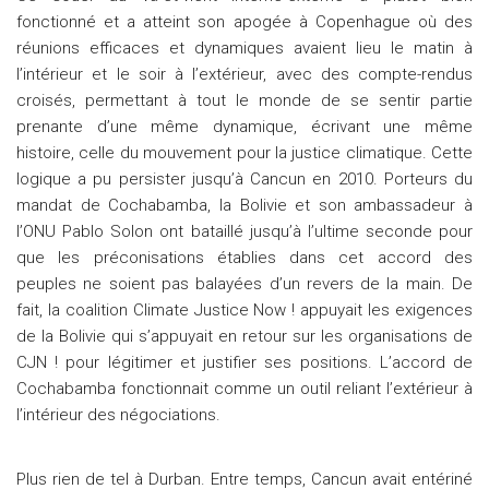
fonctionné et a atteint son apogée à Copenhague où des
réunions efficaces et dynamiques avaient lieu le matin à
l’intérieur et le soir à l’extérieur, avec des compte-rendus
croisés, permettant à tout le monde de se sentir partie
prenante d’une même dynamique, écrivant une même
histoire, celle du mouvement pour la justice climatique. Cette
logique a pu persister jusqu’à Cancun en 2010. Porteurs du
mandat de Cochabamba, la Bolivie et son ambassadeur à
l’ONU Pablo Solon ont bataillé jusqu’à l’ultime seconde pour
que les préconisations établies dans cet accord des
peuples ne soient pas balayées d’un revers de la main. De
fait, la coalition Climate Justice Now ! appuyait les exigences
de la Bolivie qui s’appuyait en retour sur les organisations de
CJN ! pour légitimer et justifier ses positions. L’accord de
Cochabamba fonctionnait comme un outil reliant l’extérieur à
l’intérieur des négociations.
Plus rien de tel à Durban. Entre temps, Cancun avait entériné