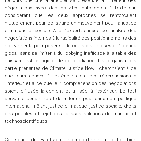
toujours cherché à articuler sa présence à l’intérieur des
négociations avec des activités autonomes à l’extérieur,
considérant que les deux approches se renforçaient
mutuellement pour construire un mouvement pour la justice
climatique et sociale. Allier l’expertise issue de l’analyse des
négociations internes à la radicalité des positionnements des
mouvements pour peser sur le cours des choses et l’agenda
global, sans se limiter à du lobbying inefficace à la table des
puissant, est le logiciel de cette alliance. Les organisations
partie prenantes de Climate Justice Now ! cherchaient à ce
que leurs actions à l’extérieur aient des répercussions à
l’intérieur et à ce que leur compréhension des négociations
soient diffusée largement et utilisée à l’extérieur. Le tout
servant à construire et délimiter un positionnement politique
international mêlant justice climatique, justice sociale, droits
des peuples et rejet des fausses solutions de marché et
technoscientifiques.
Ce souci du va-et-vient interne-externe a plutôt bien