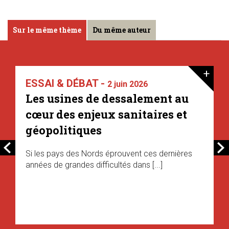
Sur le même thème
Du même auteur
+
ESSAI & DÉBAT -
2 juin 2026
Les usines de dessalement au
cœur des enjeux sanitaires et
géopolitiques
Si les pays des Nords éprouvent ces dernières
années de grandes difficultés dans [...]