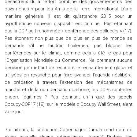
désastreux du à l’effort combiné des gouvernements des
pays riches » pour les Amis de la Terre International. D’une
manière générale, il est dit qu’attendre 2015 pour un
hypothétique nouveau dispositif est criminel. Pas étonnant
que la COP soit renommée « conférence des pollueurs » (17).
Pas étonnant non plus que de plus en plus de monde se
demande s’il ne faudrait finalement pas bloquer les
conférences sur le climat, comme cela a été le cas pour
l’Organisation Mondiale du Commerce. Ne prennent aucune
décision permettant de résoudre le réchauffement global et
utilisées en revanche pour faire avancer l’agenda néolibéral
de prédation à travers l’extension des mécanismes de
marché et de la compensation carbone, les COPs sont-elles
encore légitimes ? Pas étonnant enfin que des appels
Occupy-COP17 (18), sur le modèle d’Occupy Wall Street, aient
vu le jour.
Par ailleurs, la séquence Copenhague-Durban rend compte