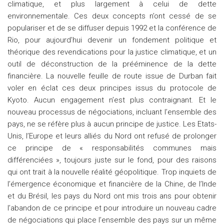
climatique, et plus largement à celui de dette
environnementale. Ces deux concepts n’ont cessé de se
populariser et de se diffuser depuis 1992 et la conférence de
Rio, pour aujourd’hui devenir un fondement politique et
théorique des revendications pour la justice climatique, et un
outil de déconstruction de la prééminence de la dette
financière. La nouvelle feuille de route issue de Durban fait
voler en éclat ces deux principes issus du protocole de
Kyoto. Aucun engagement n’est plus contraignant. Et le
nouveau processus de négociations, incluant l’ensemble des
pays, ne se réfère plus à aucun principe de justice. Les Etats-
Unis, l’Europe et leurs alliés du Nord ont refusé de prolonger
ce principe de « responsabilités communes mais
différenciées », toujours juste sur le fond, pour des raisons
qui ont trait à la nouvelle réalité géopolitique. Trop inquiets de
l’émergence économique et financière de la Chine, de l’Inde
et du Brésil, les pays du Nord ont mis trois ans pour obtenir
l’abandon de ce principe et pour introduire un nouveau cadre
de négociations qui place l’ensemble des pays sur un même