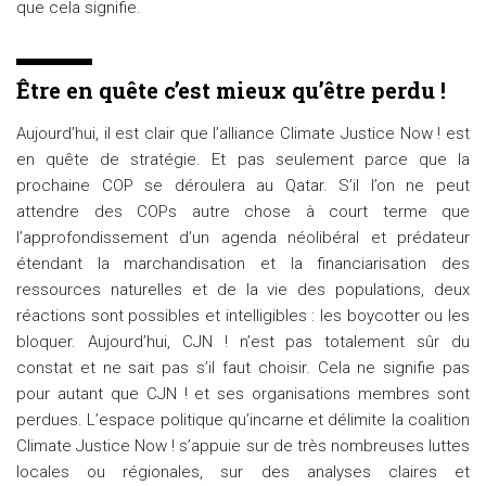
que cela signifie.
Être en quête c’est mieux qu’être perdu !
Aujourd’hui, il est clair que l’alliance Climate Justice Now ! est
en quête de stratégie. Et pas seulement parce que la
prochaine COP se déroulera au Qatar. S’il l’on ne peut
attendre des COPs autre chose à court terme que
l’approfondissement d’un agenda néolibéral et prédateur
étendant la marchandisation et la financiarisation des
ressources naturelles et de la vie des populations, deux
réactions sont possibles et intelligibles : les boycotter ou les
bloquer. Aujourd’hui, CJN ! n’est pas totalement sûr du
constat et ne sait pas s’il faut choisir. Cela ne signifie pas
pour autant que CJN ! et ses organisations membres sont
perdues. L’espace politique qu’incarne et délimite la coalition
Climate Justice Now ! s’appuie sur de très nombreuses luttes
locales ou régionales, sur des analyses claires et