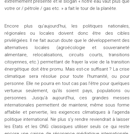
extrêmement présente et le slogan « notre eau vaut plus que
votre or / pétrole / gas etc. » a fait le tour de la planète.
Encore plus qu’aujourd’hui, les politiques nationales,
régionales ou locales doivent donc être des cibles
privilégiées. Il ne fait aucun doute que le développement des
alternatives locales (agroécologie et souveraineté
alimentaire, relocalisations, circuits courts, transitions
citoyennes, etc.) permettant de frayer la voie de la transition
énergétique doit être promu. Mais est-ce suffisant ? La crise
climatique sera résolue pour toute l’humanité, ou pour
personne. Elle ne pourra en tout cas pas l’être pour quelques
vertueux seulement, qu’ils soient pays, populations ou
personnes. Jusqu’à aujourd’hui, ces grandes messes
internationales permettent de maintenir, même sous forme
affaiblie et pervertie, les exigences climatiques à l’agenda
politique international. Ne plus s’y rendre reviendrait à laisser
les Etats et les ONG classiques utiliser seuls ce qui reste
encore une caisse de résonance médiatique internationale.