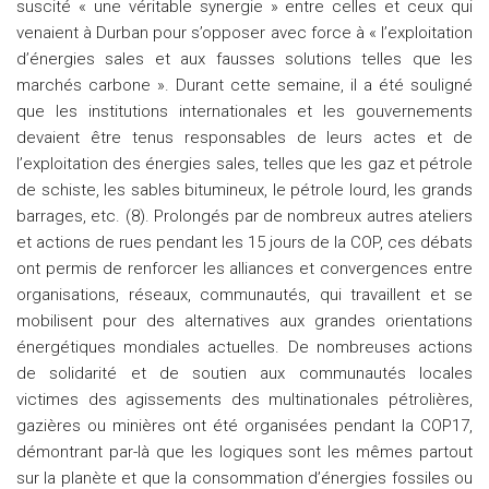
suscité « une véritable synergie » entre celles et ceux qui
venaient à Durban pour s’opposer avec force à « l’exploitation
d’énergies sales et aux fausses solutions telles que les
marchés carbone ». Durant cette semaine, il a été souligné
que les institutions internationales et les gouvernements
devaient être tenus responsables de leurs actes et de
l’exploitation des énergies sales, telles que les gaz et pétrole
de schiste, les sables bitumineux, le pétrole lourd, les grands
barrages, etc. (8). Prolongés par de nombreux autres ateliers
et actions de rues pendant les 15 jours de la COP, ces débats
ont permis de renforcer les alliances et convergences entre
organisations, réseaux, communautés, qui travaillent et se
mobilisent pour des alternatives aux grandes orientations
énergétiques mondiales actuelles. De nombreuses actions
de solidarité et de soutien aux communautés locales
victimes des agissements des multinationales pétrolières,
gazières ou minières ont été organisées pendant la COP17,
démontrant par-là que les logiques sont les mêmes partout
sur la planète et que la consommation d’énergies fossiles ou