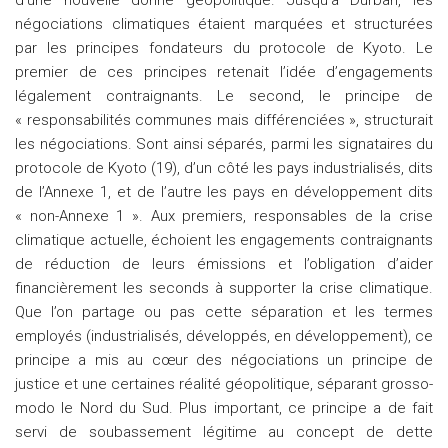
d’une nouvelle donne géopolitique. Jusqu’à Durban, les
négociations climatiques étaient marquées et structurées
par les principes fondateurs du protocole de Kyoto. Le
premier de ces principes retenait l’idée d’engagements
légalement contraignants. Le second, le principe de
« responsabilités communes mais différenciées », structurait
les négociations. Sont ainsi séparés, parmi les signataires du
protocole de Kyoto (19), d’un côté les pays industrialisés, dits
de l’Annexe 1, et de l’autre les pays en développement dits
« non-Annexe 1 ». Aux premiers, responsables de la crise
climatique actuelle, échoient les engagements contraignants
de réduction de leurs émissions et l’obligation d’aider
financièrement les seconds à supporter la crise climatique.
Que l’on partage ou pas cette séparation et les termes
employés (industrialisés, développés, en développement), ce
principe a mis au cœur des négociations un principe de
justice et une certaines réalité géopolitique, séparant grosso-
modo le Nord du Sud. Plus important, ce principe a de fait
servi de soubassement légitime au concept de dette