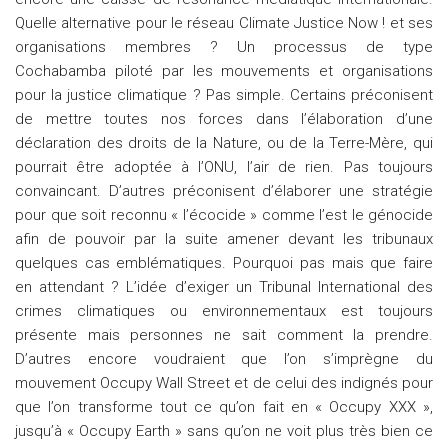
Quelle alternative pour le réseau Climate Justice Now ! et ses
organisations membres ? Un processus de type
Cochabamba piloté par les mouvements et organisations
pour la justice climatique ? Pas simple. Certains préconisent
de mettre toutes nos forces dans l’élaboration d’une
déclaration des droits de la Nature, ou de la Terre-Mère, qui
pourrait être adoptée à l’ONU, l’air de rien. Pas toujours
convaincant. D’autres préconisent d’élaborer une stratégie
pour que soit reconnu « l’écocide » comme l’est le génocide
afin de pouvoir par la suite amener devant les tribunaux
quelques cas emblématiques. Pourquoi pas mais que faire
en attendant ? L’idée d’exiger un Tribunal International des
crimes climatiques ou environnementaux est toujours
présente mais personnes ne sait comment la prendre.
D’autres encore voudraient que l’on s’imprègne du
mouvement Occupy Wall Street et de celui des indignés pour
que l’on transforme tout ce qu’on fait en « Occupy XXX »,
jusqu’à « Occupy Earth » sans qu’on ne voit plus très bien ce