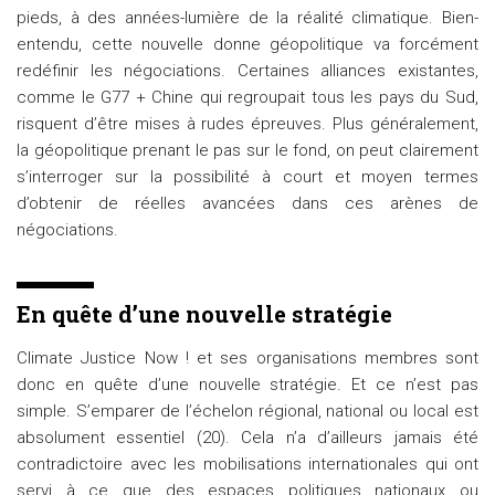
pieds, à des années-lumière de la réalité climatique. Bien-
entendu, cette nouvelle donne géopolitique va forcément
redéfinir les négociations. Certaines alliances existantes,
comme le G77 + Chine qui regroupait tous les pays du Sud,
risquent d’être mises à rudes épreuves. Plus généralement,
la géopolitique prenant le pas sur le fond, on peut clairement
s’interroger sur la possibilité à court et moyen termes
d’obtenir de réelles avancées dans ces arènes de
négociations.
En quête d’une nouvelle stratégie
Climate Justice Now ! et ses organisations membres sont
donc en quête d’une nouvelle stratégie. Et ce n’est pas
simple. S’emparer de l’échelon régional, national ou local est
absolument essentiel (20). Cela n’a d’ailleurs jamais été
contradictoire avec les mobilisations internationales qui ont
servi à ce que des espaces politiques nationaux ou