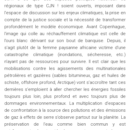
régionaux de type CJN ! soient ouverts, imposant dans
l’espace de discussion sur les enjeux climatiques, la prise en
compte de la justice sociale et la nécessité de transformer
profondément le modèle économique. Avant Copenhague,
l’image qui colle au réchauffement climatique est celle de
l’ours blanc dérivant sur son bout de banquise. Depuis, il
s’agit plutôt de la femme paysanne africaine victime d’une
catastrophe climatique (inondations, sécheresse, etc.)
n’ayant pas de ressources pour survivre. Il est clair que les
mobilisations contre les agissements des multinationales
pétrolières et gazières (sables bitumineux, gaz et huiles de
schiste, offshore profond, Arctique) vont s’accroître tant ces
dernières s’emploient à aller chercher les énergies fossiles
toujours plus loin, plus profond et avec toujours plus de
dommages environnementaux. La multiplication d’espaces
de confrontation à la source des pollutions et des émissions
de gaz à effets de serre s’observe partout sur la planète. La
préservation de l’eau comme bien commun y est