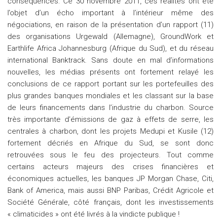
conséquences. Ce 30 novembre 2011, ces réalités ont été
l’objet d’un écho important à l’intérieur même des
négociations, en raison de la présentation d’un rapport (11)
des organisations Urgewald (Allemagne), GroundWork et
Earthlife Africa Johannesburg (Afrique du Sud), et du réseau
international Banktrack. Sans doute en mal d’informations
nouvelles, les médias présents ont fortement relayé les
conclusions de ce rapport portant sur les portefeuilles des
plus grandes banques mondiales et les classant sur la base
de leurs financements dans l’industrie du charbon. Source
très importante d’émissions de gaz à effets de serre, les
centrales à charbon, dont les projets Medupi et Kusile (12)
fortement décriés en Afrique du Sud, se sont donc
retrouvées sous le feu des projecteurs. Tout comme
certains acteurs majeurs des crises financières et
économiques actuelles, les banques JP Morgan Chase, Citi,
Bank of America, mais aussi BNP Paribas, Crédit Agricole et
Société Générale, côté français, dont les investissements
« climaticides » ont été livrés à la vindicte publique !