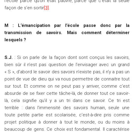
l’école parce qu’on était pauvre, parce que c’était la seule
façon de s’en sortir
[3]
.
M : L’émancipation par l’école passe donc par la
transmission de savoirs. Mais comment déterminer
lesquels ?
S.J.
: Si on parle de la façon dont sont conçus les savoirs,
bien sûr il n’est pas question de l’envisager avec un grand
« S », d’abord le savoir des savoirs n’existe pas, il n’y a pas un
point de vue de dieu qui va nous permettre de connaitre tout
sur tout. Et comme on ne peut pas y arriver, comme c’est
absurde de se fixer cette tâche-là, de donner tout ce savoir-
là, cela signifie qu’il y a un tri dans ce savoir. Ce tri est
terrible : dans l’immensité des savoirs humain, seule une
toute petite partie est scolarisée, c’est-à-dire pris comme
projet politique à donner à tout le monde, ou du moins à
beaucoup de gens. Ce choix est fondamental. Il caractérise