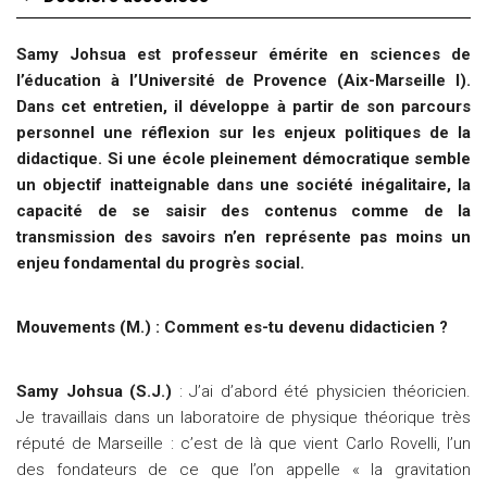
Samy Johsua est
professeur émérite en sciences de
l’éducation à l’Université de Provence (Aix-Marseille I).
Dans cet entretien, il développe à partir de son parcours
personnel une réflexion sur les enjeux politiques de la
didactique. Si une école pleinement démocratique semble
un objectif inatteignable dans une société inégalitaire, la
capacité de se saisir des contenus comme de la
transmission des savoirs n’en représente pas moins un
enjeu fondamental du progrès social.
Mouvements (M.) : Comment es-tu devenu didacticien ?
Samy Johsua (S.J.)
: J’ai d’abord été physicien théoricien.
Je travaillais dans un laboratoire de physique théorique très
réputé de Marseille : c’est de là que vient Carlo Rovelli, l’un
des fondateurs de ce que l’on appelle « la gravitation