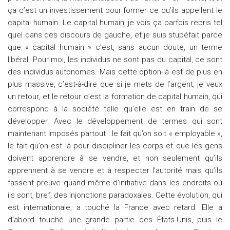
ça c’est un investissement pour former ce qu’ils appellent le
capital humain. Le capital humain, je vois ça parfois repris tel
quel dans des discours de gauche, et je suis stupéfait parce
que « capital humain » c’est, sans aucun doute, un terme
libéral. Pour moi, les individus ne sont pas du capital, ce sont
des individus autonomes. Mais cette option-là est de plus en
plus massive, c’est-à-dire que si je mets de l’argent, je veux
un retour, et le retour c’est la formation de capital humain, qui
correspond à la société telle qu’elle est en train de se
développer. Avec le développement de termes qui sont
maintenant imposés partout : le fait qu’on soit « employable »,
le fait qu’on est là pour discipliner les corps et que les gens
doivent apprendre à se vendre, et non seulement qu’ils
apprennent à se vendre et à respecter l’autorité mais qu’ils
fassent preuve quand même d’initiative dans les endroits où
ils sont, bref, des injonctions paradoxales. Cette évolution, qui
est internationale, a touché la France avec retard. Elle a
d’abord touché une grande partie des États-Unis, puis le