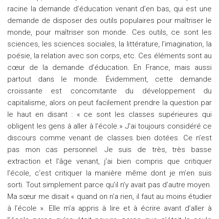
racine la demande d’éducation venant d’en bas, qui est une
demande de disposer des outils populaires pour maîtriser le
monde, pour maîtriser son monde. Ces outils, ce sont les
sciences, les sciences sociales, la littérature, l’imagination, la
poésie, la relation avec son corps, etc. Ces éléments sont au
cœur de la demande d’éducation. En France, mais aussi
partout dans le monde. Évidemment, cette demande
croissante est concomitante du développement du
capitalisme, alors on peut facilement prendre la question par
le haut en disant : « ce sont les classes supérieures qui
obligent les gens à aller à l’école.» J’ai toujours considéré ce
discours comme venant de classes bien dotées. Ce n’est
pas mon cas personnel. Je suis de très, très basse
extraction et l’âge venant, j’ai bien compris que critiquer
l’école, c’est critiquer la manière même dont je m’en suis
sorti. Tout simplement parce qu’il n’y avait pas d’autre moyen.
Ma sœur me disait « quand on n’a rien, il faut au moins étudier
à l’école ». Elle m’a appris à lire et à écrire avant d’aller à