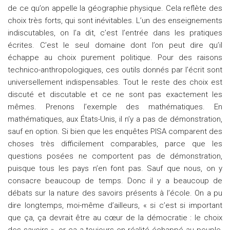
de ce qu’on appelle la géographie physique. Cela reflète des
choix très forts, qui sont inévitables. L’un des enseignements
indiscutables, on l’a dit, c’est l’entrée dans les pratiques
écrites. C’est le seul domaine dont l’on peut dire qu’il
échappe au choix purement politique. Pour des raisons
technico-anthropologiques, ces outils donnés par l’écrit sont
universellement indispensables. Tout le reste des choix est
discuté et discutable et ce ne sont pas exactement les
mêmes. Prenons l’exemple des mathématiques. En
mathématiques, aux États-Unis, il n’y a pas de démonstration,
sauf en option. Si bien que les enquêtes PISA comparent des
choses très difficilement comparables, parce que les
questions posées ne comportent pas de démonstration,
puisque tous les pays n’en font pas. Sauf que nous, on y
consacre beaucoup de temps. Donc il y a beaucoup de
débats sur la nature des savoirs présents à l’école. On a pu
dire longtemps, moi-même d’ailleurs, « si c’est si important
que ça, ça devrait être au cœur de la démocratie : le choix