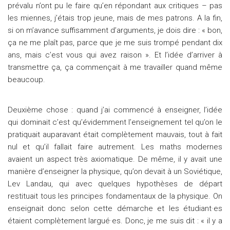
prévalu n’ont pu le faire qu’en répondant aux critiques – pas
les miennes, j’étais trop jeune, mais de mes patrons. A la fin,
si on m’avance suffisamment d’arguments, je dois dire : « bon,
ça ne me plaît pas, parce que je me suis trompé pendant dix
ans, mais c’est vous qui avez raison ». Et l’idée d’arriver à
transmettre ça, ça commençait à me travailler quand même
beaucoup.
Deuxième chose : quand j’ai commencé à enseigner, l’idée
qui dominait c’est qu’évidemment l’enseignement tel qu’on le
pratiquait auparavant était complètement mauvais, tout à fait
nul et qu’il fallait faire autrement. Les maths modernes
avaient un aspect très axiomatique. De même, il y avait une
manière d’enseigner la physique, qu’on devait à un Soviétique,
Lev Landau, qui avec quelques hypothèses de départ
restituait tous les principes fondamentaux de la physique. On
enseignait donc selon cette démarche et les étudiant·es
étaient complètement largué·es. Donc, je me suis dit : « il y a