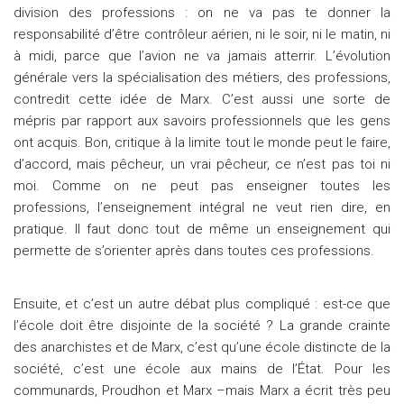
division des professions : on ne va pas te donner la
responsabilité d’être contrôleur aérien, ni le soir, ni le matin, ni
à midi, parce que l’avion ne va jamais atterrir. L’évolution
générale vers la spécialisation des métiers, des professions,
contredit cette idée de Marx. C’est aussi une sorte de
mépris par rapport aux savoirs professionnels que les gens
ont acquis. Bon, critique à la limite tout le monde peut le faire,
d’accord, mais pêcheur, un vrai pêcheur, ce n’est pas toi ni
moi. Comme on ne peut pas enseigner toutes les
professions, l’enseignement intégral ne veut rien dire, en
pratique. Il faut donc tout de même un enseignement qui
permette de s’orienter après dans toutes ces professions.
Ensuite, et c’est un autre débat plus compliqué : est-ce que
l’école doit être disjointe de la société ? La grande crainte
des anarchistes et de Marx, c’est qu’une école distincte de la
société, c’est une école aux mains de l’État. Pour les
communards, Proudhon et Marx –mais Marx a écrit très peu