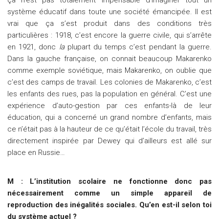
ça n’est pas totalement impensable d’imaginer tout un
système éducatif dans toute une société émancipée. Il est
vrai que ça s’est produit dans des conditions très
particulières : 1918, c’est encore la guerre civile, qui s’arrête
en 1921, donc
la
plupart du temps c’est pendant la guerre.
Dans la gauche française, on connait beaucoup Makarenko
comme exemple soviétique, mais Makarenko, on oublie que
c’est des camps de travail. Les colonies de Makarenko, c’est
les enfants des rues, pas la population en général. C’est une
expérience d’auto-gestion par ces enfants-là de leur
éducation, qui a concerné un grand nombre d’enfants, mais
ce n’était pas à la hauteur de ce qu’était l’école du travail, très
directement inspirée par Dewey qui d’ailleurs est allé sur
place en Russie…
M : L’institution scolaire ne fonctionne donc pas
nécessairement comme un simple appareil de
reproduction des inégalités sociales. Qu’en est-il selon toi
du système actuel ?