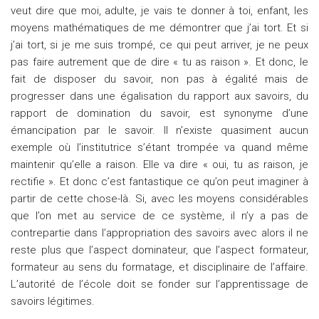
veut dire que moi, adulte, je vais te donner à toi, enfant, les
moyens mathématiques de me démontrer que j’ai tort. Et si
j’ai tort, si je me suis trompé, ce qui peut arriver, je ne peux
pas faire autrement que de dire « tu as raison ». Et donc, le
fait de disposer du savoir, non pas à égalité mais de
progresser dans une égalisation du rapport aux savoirs, du
rapport de domination du savoir, est synonyme d’une
émancipation par le savoir. Il n’existe quasiment aucun
exemple où l’institutrice s’étant trompée va quand même
maintenir qu’elle a raison. Elle va dire « oui, tu as raison, je
rectifie ». Et donc c’est fantastique ce qu’on peut imaginer à
partir de cette chose-là. Si, avec les moyens considérables
que l’on met au service de ce système, il n’y a pas de
contrepartie dans l’appropriation des savoirs avec alors il ne
reste plus que l’aspect dominateur, que l’aspect formateur,
formateur au sens du formatage, et disciplinaire de l’affaire.
L’autorité de l’école doit se fonder sur l’apprentissage de
savoirs légitimes.