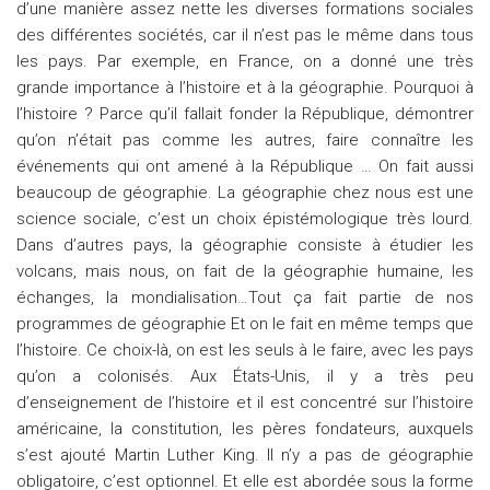
d’une manière assez nette les diverses formations sociales
des différentes sociétés, car il n’est pas le même dans tous
les pays. Par exemple, en France, on a donné une très
grande importance à l’histoire et à la géographie. Pourquoi à
l’histoire ? Parce qu’il fallait fonder la République, démontrer
qu’on n’était pas comme les autres, faire connaître les
événements qui ont amené à la République … On fait aussi
beaucoup de géographie. La géographie chez nous est une
science sociale, c’est un choix épistémologique très lourd.
Dans d’autres pays, la géographie consiste à étudier les
volcans, mais nous, on fait de la géographie humaine, les
échanges, la mondialisation…Tout ça fait partie de nos
programmes de géographie Et on le fait en même temps que
l’histoire. Ce choix-là, on est les seuls à le faire, avec les pays
qu’on a colonisés. Aux États-Unis, il y a très peu
d’enseignement de l’histoire et il est concentré sur l’histoire
américaine, la constitution, les pères fondateurs, auxquels
s’est ajouté Martin Luther King. Il n’y a pas de géographie
obligatoire, c’est optionnel. Et elle est abordée sous la forme