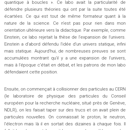
quantique à boucles ». Ce labo avait la particularité de
défendre plusieurs théories qui ont par la suite toutes été
écartées. Ce qui est tout de même formateur quant à la
nature de la science. Ce n’est pas pour rien dans mon
orientation ultérieure vers la didactique. Par exemple, comme
Einstein, ce labo rejetait la thèse de l’expansion de l’univers.
Einstein a d’abord défendu l’idée d’un univers statique, infini
mais statique. Aujourd’hui, de nombreuses preuves se sont
accumulées montrant qu’il y a une expansion de l’univers,
mais à l’époque c’était en débat, et les patrons de mon labo
défendaient cette position.
Ensuite, on commençait à collisionner des particules au CERN
(le laboratoire de physique des particules du Conseil
européen pour la recherche nucléaire, situé près de Genève,
NDLR), on les faisait taper sur des trucs et on avait plein de
particules nouvelles. On connaissait le proton, le neutron,
l’électron mais là il en sortait des dizaines à chaque fois. Il