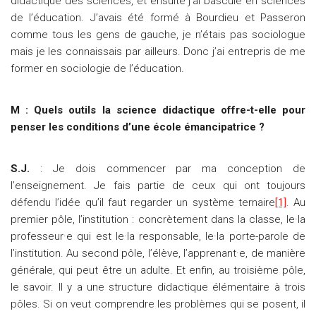
didactique des sciences, et ensuite j’ai basculé en sciences
de l’éducation. J’avais été formé à Bourdieu et Passeron
comme tous les gens de gauche, je n’étais pas sociologue
mais je les connaissais par ailleurs. Donc j’ai entrepris de me
former en sociologie de l’éducation.
M : Quels outils la science didactique offre-t-elle pour
penser les conditions d’une école émancipatrice ?
S.J.
: Je dois commencer par ma conception de
l’enseignement. Je fais partie de ceux qui ont toujours
défendu l’idée qu’il faut regarder un système ternaire
[1]
. Au
premier pôle, l’institution : concrètement dans la classe, le·la
professeur·e qui est le·la responsable, le·la porte-parole de
l’institution. Au second pôle, l’élève, l’apprenant·e, de manière
générale, qui peut être un adulte. Et enfin, au troisième pôle,
le savoir. Il y a une structure didactique élémentaire à trois
pôles. Si on veut comprendre les problèmes qui se posent, il