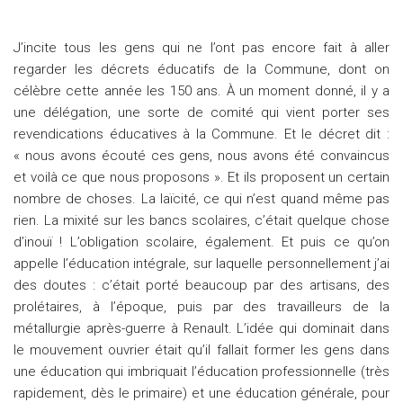
J’incite tous les gens qui ne l’ont pas encore fait à aller
regarder les décrets éducatifs de la Commune, dont on
célèbre cette année les 150 ans. À un moment donné, il y a
une délégation, une sorte de comité qui vient porter ses
revendications éducatives à la Commune. Et le décret dit :
« nous avons écouté ces gens, nous avons été convaincus
et voilà ce que nous proposons ». Et ils proposent un certain
nombre de choses. La laïcité, ce qui n’est quand même pas
rien. La mixité sur les bancs scolaires, c’était quelque chose
d’inouï ! L’obligation scolaire, également. Et puis ce qu’on
appelle l’éducation intégrale, sur laquelle personnellement j’ai
des doutes : c’était porté beaucoup par des artisans, des
prolétaires, à l’époque, puis par des travailleurs de la
métallurgie après-guerre à Renault. L’idée qui dominait dans
le mouvement ouvrier était qu’il fallait former les gens dans
une éducation qui imbriquait l’éducation professionnelle (très
rapidement, dès le primaire) et une éducation générale, pour