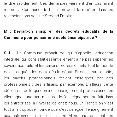
le dire rapidement. Ces demandes viennent d’en bas, avant
même la Commune de Paris, on peut le repérer dans les
revendications sous le Second Empire.
M : Devrait-on s’inspirer des décrets éducatifs de la
Commune pour penser une école émancipatrice ?
S.J.
: La Commune prônait ce qui s’appelle l’éducation
intégrale, qui consistait essentiellement à ne pas séparer les
savoirs abstraits et les savoirs professionnels, tout le monde
devait acquérir les deux dès le début. Et dans leurs esprits,
les savoirs professionnels étaient enseignés par des
professionnels : des artisans, par exemple. D’ailleurs cette
idée-là est celle qui domine l’enseignement professionnel en
Allemagne : une part majeure de l’enseignement se fait dans
les entreprises, à l’inverse de chez nous. En France on y est
tout à fait opposé, , parce que c’est déléguer l’enseignement
aux patron·nes, mais en fait en Allemagne ce sont les