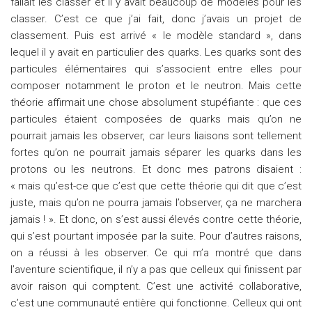
fallait les classer et il y avait beaucoup de modèles pour les
classer. C’est ce que j’ai fait, donc j’avais un projet de
classement. Puis est arrivé « le modèle standard », dans
lequel il y avait en particulier des quarks. Les quarks sont des
particules élémentaires qui s’associent entre elles pour
composer notamment le proton et le neutron. Mais cette
théorie affirmait une chose absolument stupéfiante : que ces
particules étaient composées de quarks mais qu’on ne
pourrait jamais les observer, car leurs liaisons sont tellement
fortes qu’on ne pourrait jamais séparer les quarks dans les
protons ou les neutrons. Et donc mes patrons disaient :
« mais qu’est-ce que c’est que cette théorie qui dit que c’est
juste, mais qu’on ne pourra jamais l’observer, ça ne marchera
jamais ! ». Et donc, on s’est aussi élevés contre cette théorie,
qui s’est pourtant imposée par la suite. Pour d’autres raisons,
on a réussi à les observer. Ce qui m’a montré que dans
l’aventure scientifique, il n’y a pas que celleux qui finissent par
avoir raison qui comptent. C’est une activité collaborative,
c’est une communauté entière qui fonctionne. Celleux qui ont