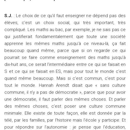
S.J.
: Le choix de ce qu’il faut enseigner ne dépend pas des
élèves, c’est un choix social, qui très important, très
compliqué. Les maths au bac, par exemple, je ne sais pas ce
qui justifierait fondamentalement que toute une société
apprenne les mêmes maths jusqu’à ce niveau-là, ça fait
beaucoup quand même, parce que si on regarde ce qui
pourrait se faire comme enseignement des maths jusqu’à
dix-huit ans, ce serait l’intermédiaire entre ce qui se faisait en
S et ce qui se faisait en ES, mais pour tout le monde c’est
quand même beaucoup. Mais si c’est commun, c’est pour
tout le monde. Hannah Arendt disait que « sans culture
commune, il n’y a pas de démocratie », parce que pour avoir
une démocratie, il faut parler des mêmes choses. Et parler
des mêmes choses, c’est poser une culture commune
minimale. Elle existe de toute façon, elle est donnée par la
télé, par les familles, par l’histoire mais l’école y participe. Et
pour répondre sur l’autonomie : je pense que l’éducation,