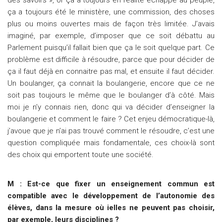
des savoirs », or ça a toujours en réalité échappé au peuple,
ça a toujours été le ministère, une commission, des choses
plus ou moins ouvertes mais de façon très limitée. J’avais
imaginé, par exemple, d’imposer que ce soit débattu au
Parlement puisqu’il fallait bien que ça le soit quelque part. Ce
problème est difficile à résoudre, parce que pour décider de
ça il faut déjà en connaitre pas mal, et ensuite il faut décider.
Un boulanger, ça connait la boulangerie, encore que ce ne
soit pas toujours le même que le boulanger d’à côté. Mais
moi je n’y connais rien, donc qui va décider d’enseigner la
boulangerie et comment le faire ? Cet enjeu démocratique-là,
j’avoue que je n’ai pas trouvé comment le résoudre, c’est une
question compliquée mais fondamentale, ces choix-là sont
des choix qui emportent toute une société.
M : Est-ce que fixer un enseignement commun est
compatible avec le développement de l’autonomie des
élèves, dans la mesure où ielles ne peuvent pas choisir,
par exemple, leurs disciplines ?