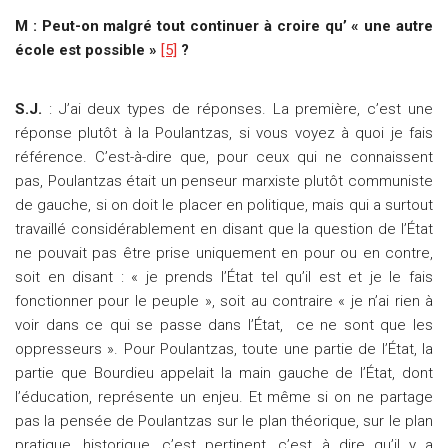
M : Peut-on malgré tout continuer à croire qu’ « une autre
école est possible »
[5]
?
S.J.
: J’ai deux types de réponses. La première, c’est une
réponse plutôt à la Poulantzas, si vous voyez à quoi je fais
référence. C’est-à-dire que, pour ceux qui ne connaissent
pas, Poulantzas était un penseur marxiste plutôt communiste
de gauche, si on doit le placer en politique, mais qui a surtout
travaillé considérablement en disant que la question de l’État
ne pouvait pas être prise uniquement en pour ou en contre,
soit en disant : « je prends l’État tel qu’il est et je le fais
fonctionner pour le peuple », soit au contraire « je n’ai rien à
voir dans ce qui se passe dans l’État, ce ne sont que les
oppresseurs ». Pour Poulantzas, toute une partie de l’État, la
partie que Bourdieu appelait la main gauche de l’État, dont
l’éducation, représente un enjeu. Et même si on ne partage
pas la pensée de Poulantzas sur le plan théorique, sur le plan
pratique, historique, c’est pertinent, c’est à dire qu’il y a