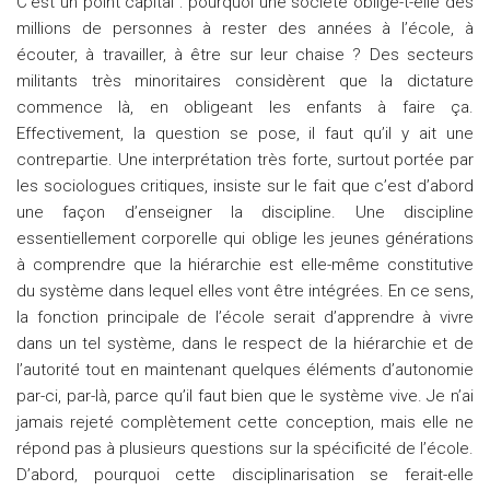
C’est un point capital : pourquoi une société oblige-t-elle des
millions de personnes à rester des années à l’école, à
écouter, à travailler, à être sur leur chaise ? Des secteurs
militants très minoritaires considèrent que la dictature
commence là, en obligeant les enfants à faire ça.
Effectivement, la question se pose, il faut qu’il y ait une
contrepartie. Une interprétation très forte, surtout portée par
les sociologues critiques, insiste sur le fait que c’est d’abord
une façon d’enseigner la discipline. Une discipline
essentiellement corporelle qui oblige les jeunes générations
à comprendre que la hiérarchie est elle-même constitutive
du système dans lequel elles vont être intégrées. En ce sens,
la fonction principale de l’école serait d’apprendre à vivre
dans un tel système, dans le respect de la hiérarchie et de
l’autorité tout en maintenant quelques éléments d’autonomie
par-ci, par-là, parce qu’il faut bien que le système vive. Je n’ai
jamais rejeté complètement cette conception, mais elle ne
répond pas à plusieurs questions sur la spécificité de l’école.
D’abord, pourquoi cette disciplinarisation se ferait-elle