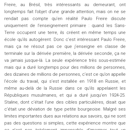
Freire, au Brésil, très intéressants au demeurant, ont
longtemps fait l’objet d’une grande attention, mais on ne se
rendait pas compte qu’en réalité Paulo Freire discute
uniquement de l’enseignement primaire : quand les Sans-
Terre occupent une terre, ils créent en même temps une
école qu’ils autogèrent. Donc c’est intéressant Paulo Freire,
mais ça ne résout pas ce que j’enseigne en classe de
terminale sur la dérivée première, la dérivée seconde, ça ne
va jamais jusque-là. La seule expérience très sous-estimée
mais qui a duré longtemps pour des millions de personnes,
des dizaines de millions de personnes, c’est ce qu’on appelle
l’école du travail, qui s’est installée en 1918 en Russie, et
même au-delà de la Russie dans ce qu’ils appelaient les
Républiques musulmanes, et qui a duré jusqu’en 1924-25.
Staline, dont c’était l’une des cibles particulières, disait que
c’était une déviation de type petite bourgeoise. Malgré ses
limites importantes dues aux relations aux savoirs, qui ne sont
pas des questions si simples, cette expérience montre que