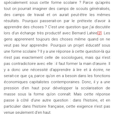
spécialement sous cette forme scolaire ? Parce qu’après
tout on pourrait imaginer des camps de scouts généralisés,
des camps de travail et on aurait peut-être les mêmes
résultats. Pourquoi passerait-on par le prétexte d’avoir à
apprendre des choses ? C’est une question que j’ai discutée
lors d’un échange très productif avec Bernard Lahire
[2]
. Les
gens apprennent toujours des choses même quand on ne
veut pas leur apprendre. Pourquoi un projet éducatif sous
une forme scolaire ? Il y a une réponse à cette question-là qui
n’est pas exactement celle de sociologues, mais qui n’est
pas contradictoire avec elle : il faut former la main d’œuvre. Il
y a donc une nécessité d’apprendre à lire et à écrire, ne
serait-ce que ça, parce qu’on en a besoin dans les fonctions
économiques capitalistes contemporaines. Donc, il y a une
pression d’en haut pour développer la scolarisation de
masse sous la forme qu’on connaît. Mais cette réponse
passe à côté d’une autre question : dans l’histoire, et en
particulier dans l’histoire française, cette exigence n’est pas
venue seulement d’en haut.