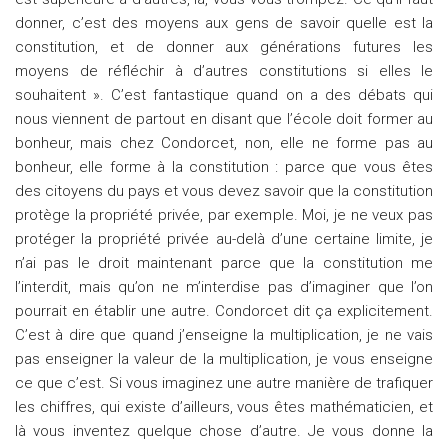
donner, c’est des moyens aux gens de savoir quelle est la
constitution, et de donner aux générations futures les
moyens de réfléchir à d’autres constitutions si elles le
souhaitent ». C’est fantastique quand on a des débats qui
nous viennent de partout en disant que l’école doit former au
bonheur, mais chez Condorcet, non, elle ne forme pas au
bonheur, elle forme à la constitution : parce que vous êtes
des citoyens du pays et vous devez savoir que la constitution
protège la propriété privée, par exemple. Moi, je ne veux pas
protéger la propriété privée au-delà d’une certaine limite, je
n’ai pas le droit maintenant parce que la constitution me
l’interdit, mais qu’on ne m’interdise pas d’imaginer que l’on
pourrait en établir une autre. Condorcet dit ça explicitement.
C’est à dire que quand j’enseigne la multiplication, je ne vais
pas enseigner la valeur de la multiplication, je vous enseigne
ce que c’est. Si vous imaginez une autre manière de trafiquer
les chiffres, qui existe d’ailleurs, vous êtes mathématicien, et
là vous inventez quelque chose d’autre. Je vous donne la