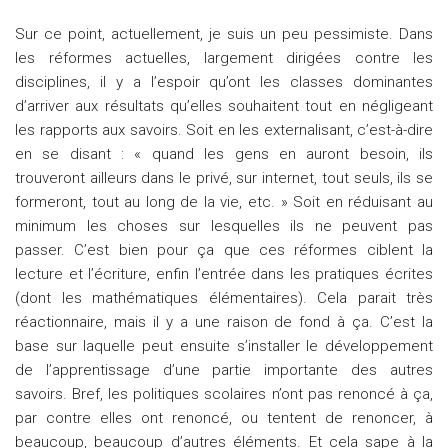
Sur ce point, actuellement, je suis un peu pessimiste. Dans
les réformes actuelles, largement dirigées contre les
disciplines, il y a l’espoir qu’ont les classes dominantes
d’arriver aux résultats qu’elles souhaitent tout en négligeant
les rapports aux savoirs. Soit en les externalisant, c’est-à-dire
en se disant : « quand les gens en auront besoin, ils
trouveront ailleurs dans le privé, sur internet, tout seuls, ils se
formeront, tout au long de la vie, etc. » Soit en réduisant au
minimum les choses sur lesquelles ils ne peuvent pas
passer. C’est bien pour ça que ces réformes ciblent la
lecture et l’écriture, enfin l’entrée dans les pratiques écrites
(dont les mathématiques élémentaires). Cela parait très
réactionnaire, mais il y a une raison de fond à ça. C’est la
base sur laquelle peut ensuite s’installer le développement
de l’apprentissage d’une partie importante des autres
savoirs. Bref, les politiques scolaires n’ont pas renoncé à ça,
par contre elles ont renoncé, ou tentent de renoncer, à
beaucoup, beaucoup d’autres éléments. Et cela sape à la