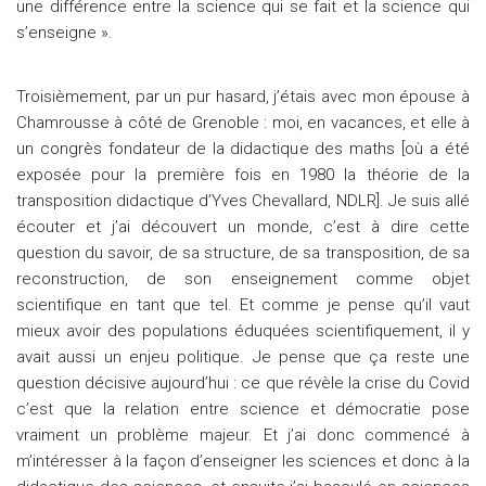
une différence entre la science qui se fait et la science qui
s’enseigne ».
Troisièmement, par un pur hasard, j’étais avec mon épouse à
Chamrousse à côté de Grenoble : moi, en vacances, et elle à
un congrès fondateur de la didactique des maths [où a été
exposée pour la première fois en 1980 la théorie de la
transposition didactique d’Yves Chevallard, NDLR]. Je suis allé
écouter et j’ai découvert un monde, c’est à dire cette
question du savoir, de sa structure, de sa transposition, de sa
reconstruction, de son enseignement comme objet
scientifique en tant que tel. Et comme je pense qu’il vaut
mieux avoir des populations éduquées scientifiquement, il y
avait aussi un enjeu politique. Je pense que ça reste une
question décisive aujourd’hui : ce que révèle la crise du Covid
c’est que la relation entre science et démocratie pose
vraiment un problème majeur. Et j’ai donc commencé à
m’intéresser à la façon d’enseigner les sciences et donc à la