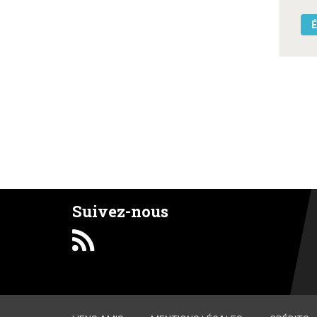
É
Suivez-nous