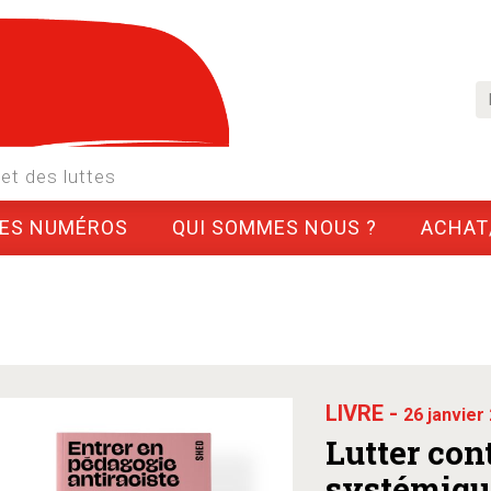
et des luttes
LES NUMÉROS
QUI SOMMES NOUS ?
ACHAT
LIVRE -
26 janvier
Lutter con
systémique