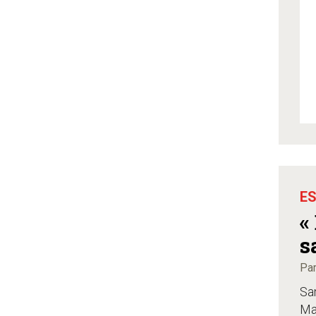
ES
«
s
Par
Sa
Mar