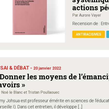
actions p
émancipat
Par Aurore Vayer
Recension de : Entre
ANTIRACISMES
SAI & DÉBAT -
20 janvier 2022
 Donner les moyens de l’émancip
avoirs »
 Noé le Blanc et Tristan Poullaouec
my Johsua est professeur émérite en sciences de l’éducati
seille I). Dans cet entretien, il développe [...]