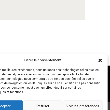
Gérer le consentement
les meilleures expériences, nous utilisons des technologies telles que les
 stocker et/ou accéder aux informations des appareils. Le fait de
ces technologies nous permettra de traiter des données telles que le
 de navigation ou les ID uniques sur ce site. Le fait de ne pas consentir
NOUS CONTACTER
r son consentement peut avoir un effet négatif sur certaines
ques et fonctions.
cepter
Refuser
Voir les préférences