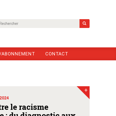
/ABONNEMENT
CONTACT
+
 2024
tre le racisme
 : du diagnostic aux