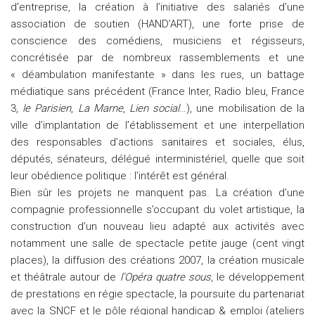
d’entreprise, la création à l’initiative des salariés d’une
association de soutien (HAND’ART), une forte prise de
conscience des comédiens, musiciens et régisseurs,
concrétisée par de nombreux rassemblements et une
« déambulation manifestante » dans les rues, un battage
médiatique sans précédent (France Inter, Radio bleu, France
3,
le Parisien
,
La Marne
,
Lien social
…), une mobilisation de la
ville d’implantation de l’établissement et une interpellation
des responsables d’actions sanitaires et sociales, élus,
députés, sénateurs, délégué interministériel, quelle que soit
leur obédience politique : l’intérêt est général.
Bien sûr les projets ne manquent pas. La création d’une
compagnie professionnelle s’occupant du volet artistique, la
construction d’un nouveau lieu adapté aux activités avec
notamment une salle de spectacle petite jauge (cent vingt
places), la diffusion des créations 2007, la création musicale
et théâtrale autour de
l’Opéra quatre sous
, le développement
de prestations en régie spectacle, la poursuite du partenariat
avec la SNCF et le pôle régional handicap & emploi (ateliers