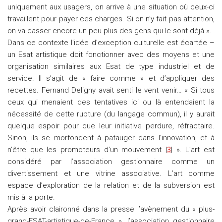
uniquement aux usagers, on arrive à une situation où ceux-ci
travaillent pour payer ces charges. Si on n’y fait pas attention,
on va casser encore un peu plus des gens qui le sont déjà ».
Dans ce contexte l’idée d’exception culturelle est écartée –
un Esat artistique doit fonctionner avec des moyens et une
organisation similaires aux Esat de type industriel et de
service. Il s’agit de « faire comme » et d’appliquer des
recettes. Fernand Deligny avait senti le vent venir… « Si tous
ceux qui menaient des tentatives ici ou là entendaient la
nécessité de cette rupture (du langage commun), il y aurait
quelque espoir pour que leur initiative perdure, réfractaire.
Sinon, ils se morfondent à patauger dans l’innovation, et à
n’être que les promoteurs d’un mouvement |
3
| ». L’art est
considéré par l’association gestionnaire comme un
divertissement et une vitrine associative. L’art comme
espace d’exploration de la relation et de la subversion est
mis à la porte.
Après avoir claironné dans la presse l’avènement du « plus-
grand-ESAT-artistique-de-France », l’association gestionnaire