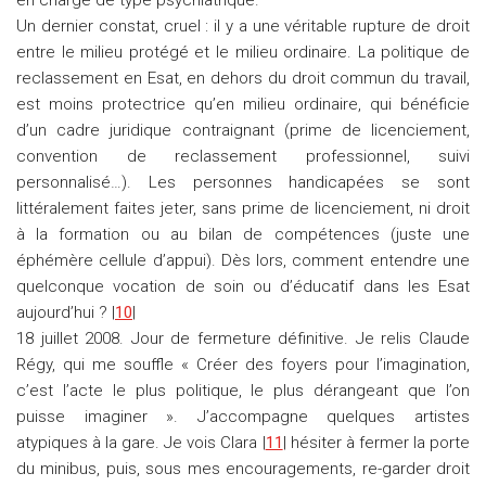
en charge de type psychiatrique.
Un dernier constat, cruel : il y a une véritable rupture de droit
entre le milieu protégé et le milieu ordinaire. La politique de
reclassement en Esat, en dehors du droit commun du travail,
est moins protectrice qu’en milieu ordinaire, qui bénéficie
d’un cadre juridique contraignant (prime de licenciement,
convention de reclassement professionnel, suivi
personnalisé…). Les personnes handicapées se sont
littéralement faites jeter, sans prime de licenciement, ni droit
à la formation ou au bilan de compétences (juste une
éphémère cellule d’appui). Dès lors, comment entendre une
quelconque vocation de soin ou d’éducatif dans les Esat
aujourd’hui ? |
10
|
18 juillet 2008. Jour de fermeture définitive. Je relis Claude
Régy, qui me souffle « Créer des foyers pour l’imagination,
c’est l’acte le plus politique, le plus dérangeant que l’on
puisse imaginer ». J’accompagne quelques artistes
atypiques à la gare. Je vois Clara |
11
| hésiter à fermer la porte
du minibus, puis, sous mes encouragements, re-garder droit