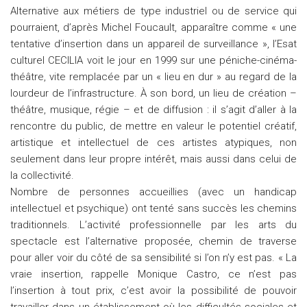
Alternative aux métiers de type industriel ou de service qui
pourraient, d’après Michel Foucault, apparaître comme « une
tentative d’insertion dans un appareil de surveillance », l’Esat
culturel CECILIA voit le jour en 1999 sur une péniche-cinéma-
théâtre, vite remplacée par un « lieu en dur » au regard de la
lourdeur de l’infrastructure. À son bord, un lieu de création –
théâtre, musique, régie – et de diffusion : il s’agit d’aller à la
rencontre du public, de mettre en valeur le potentiel créatif,
artistique et intellectuel de ces artistes atypiques, non
seulement dans leur propre intérêt, mais aussi dans celui de
la collectivité.
Nombre de personnes accueillies (avec un handicap
intellectuel et psychique) ont tenté sans succès les chemins
traditionnels. L’activité professionnelle par les arts du
spectacle est l’alternative proposée, chemin de traverse
pour aller voir du côté de sa sensibilité si l’on n’y est pas. « La
vraie insertion, rappelle Monique Castro, ce n’est pas
l’insertion à tout prix, c’est avoir la possibilité de pouvoir