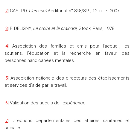
|
2
| CASTRO,
Lien social
éditorial, n° 848/849, 12 juillet 2007
|
3
| F. DELIGNY,
Le croire et le craindre
, Stock, Paris, 1978.
|
4
| Association des familles et amis pour l’accueil, les
soutiens, l’éducation et la recherche en faveur des
personnes handicapées mentales.
|
5
| Association nationale des directeurs des établissements
et services d’aide par le travail.
|
6
| Validation des acquis de l’expérience.
|
7
| Directions départementales des affaires sanitaires et
sociales.