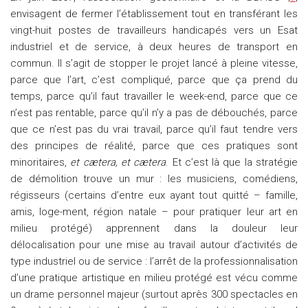
envisagent de fermer l’établissement tout en transférant les
vingt-huit postes de travailleurs handicapés vers un Esat
industriel et de service, à deux heures de transport en
commun. Il s’agit de stopper le projet lancé à pleine vitesse,
parce que l’art, c’est compliqué, parce que ça prend du
temps, parce qu’il faut travailler le week-end, parce que ce
n’est pas rentable, parce qu’il n’y a pas de débouchés, parce
que ce n’est pas du vrai travail, parce qu’il faut tendre vers
des principes de réalité, parce que ces pratiques sont
minoritaires,
et cætera, et cætera
. Et c’est là que la stratégie
de démolition trouve un mur : les musiciens, comédiens,
régisseurs (certains d’entre eux ayant tout quitté – famille,
amis, loge-ment, région natale – pour pratiquer leur art en
milieu protégé) apprennent dans la douleur leur
délocalisation pour une mise au travail autour d’activités de
type industriel ou de service : l’arrêt de la professionnalisation
d’une pratique artistique en milieu protégé est vécu comme
un drame personnel majeur (surtout après 300 spectacles en