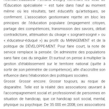
l’Éducation spécialisée – est tuée dans l’œuf au moment
même où les résultats, tant éducatifs qu’artistiques, se
confirment. L’association gestionnaire rejette en bloc les
principes de l’éducation populaire (engagement citoyen,
partage des compétences, transmission des savoirs, débat
contradictoire, atténuation du clivage « soignant-soigné » ou
« éducateur-éduqué ») au profit du MANAGEMENT et de la
politique de DÉVELOPPE-MENT. Pour faire court, la note de
service remplace la pensée. On administre des populations
sans faire cas du singulier. Et surtout on pense à multiplier la
gestion d’établissement sur le territoire national (quitte à
sortir de son périmètre de compétence), afin d’accroître son
influence dans l’élaboration des politiques sociales.
Grossir. Grossir encore. Grossir toujours, au risque de
disparaître. Telle est la réalité des associations œuvrant à
l’accompagnement social et professionnel de personnes en
situation de handicap, que ce handicap soit social, mental,
physique ou psychique. De 35 000 en 2008, ces associations