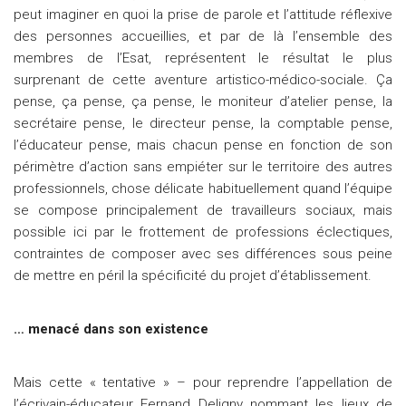
peut imaginer en quoi la prise de parole et l’attitude réflexive
des personnes accueillies, et par de là l’ensemble des
membres de l’Esat, représentent le résultat le plus
surprenant de cette aventure artistico-médico-sociale. Ça
pense, ça pense, ça pense, le moniteur d’atelier pense, la
secrétaire pense, le directeur pense, la comptable pense,
l’éducateur pense, mais chacun pense en fonction de son
périmètre d’action sans empiéter sur le territoire des autres
professionnels, chose délicate habituellement quand l’équipe
se compose principalement de travailleurs sociaux, mais
possible ici par le frottement de professions éclectiques,
contraintes de composer avec ses différences sous peine
de mettre en péril la spécificité du projet d’établissement.
… menacé dans son existence
Mais cette « tentative » – pour reprendre l’appellation de
l’écrivain-éducateur Fernand Deligny nommant les lieux de