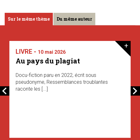
Sur le même thème
Du même auteur
+
LIVRE -
10 mai 2026
Au pays du plagiat
Docu-fiction paru en 2022, écrit sous
pseudonyme, Ressemblances troublantes
raconte les [...]