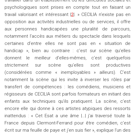
travailler dans un établissement où les difficultés sociales et
psychologiques sont prises en compte tout en faisant un
travail valorisant et intéressant |
2
|. » CECILIA n’existe pas en
opposition aux activités industrielles ou de services, il offre
aux personnes handicapées une pluralité de parcours,
notamment l’accès aux métiers du spectacle dans lesquels
certaines d’entre elles ne sont pas en « situation de
handicap », bien au contraire : c’est sur scène qu’elles
donnent le meilleur d’elles-mêmes, c’est quelquefois
strictement sur scène qu’elles sont productives
(considérées comme « inemployables » ailleurs). C’est
notamment la scène qui les invite à inverser les rôles par
transfert de compétences : les comédiens, musiciens et
régisseurs de CECILIA sont parfois formateurs en initiant des
enfants aux techniques qu’ils pratiquent. La scène, c’est
encore elle qui donne à ces artistes atypiques des ressorts
inattendus : « Cet Esat a une âme |…| j’ai traversé toute la
France depuis Clermont-Ferrand pour être comédien, c’est
écrit sur ma feuille de paye et j’en suis fier », explique l’un des