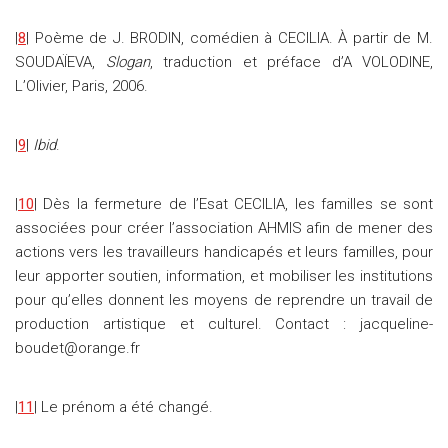
|
8
| Poème de J. BRODIN, comédien à CECILIA. À partir de M.
SOUDAÏEVA,
Slogan
, traduction et préface d’A VOLODINE,
L’Olivier, Paris, 2006.
|
9
|
Ibid
.
|
10
| Dès la fermeture de l’Esat CECILIA, les familles se sont
associées pour créer l’association AHMIS afin de mener des
actions vers les travailleurs handicapés et leurs familles, pour
leur apporter soutien, information, et mobiliser les institutions
pour qu’elles donnent les moyens de reprendre un travail de
production artistique et culturel. Contact : jacqueline-
boudet@orange.fr
|
11
| Le prénom a été changé.