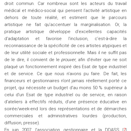
droit commun. Car nombreux sont les acteurs du travail
médical et médico-social qui pensent l’activité artistique en
dehors de toute réalité, et estiment que le parcours
artistique ne fait qu’accentuer la marginalisation. Or, la
pratique artistique développe d’excellentes capacités
d’adaptation et favorise l’inclusion, c’est-à-dire la
reconnaissance de la spécificité de ces artistes atypiques et
de leur utilité sociale et professionnelle. Mais il ne suffit pas
de le dire, il convient de le
prouver
, afin d’éviter que ne soit
plaqué un fonctionnement inspiré des Esat de type industriel
et de service. Ce que nous n’avons pu faire. De fait, les
financeurs et gestionnaires n’ont jamais réellement porté ce
projet, qui nécessite un budget d’au moins 50 % supérieur à
celui d’un Esat de type industriel ou de service, en raison
d’ateliers à effectifs réduits, d’une présence éducative en
soirée/week-end lors des représentations et de démarches
commerciales et administratives lourdes (production,
diffusion, presse).
En juin 2007, l’association gestionnaire et la DDASS |
7
|