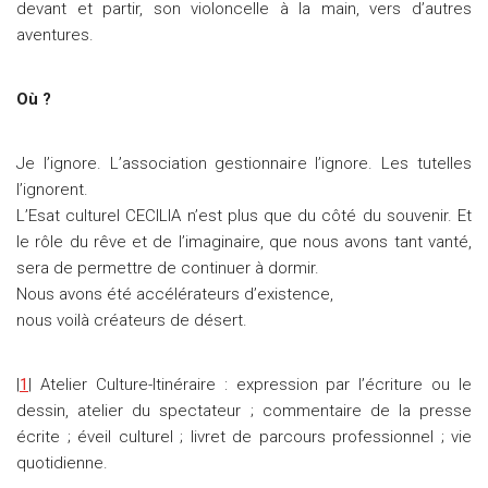
devant et partir, son violoncelle à la main, vers d’autres
aventures.
Où ?
Je l’ignore. L’association gestionnaire l’ignore. Les tutelles
l’ignorent.
L’Esat culturel CECILIA n’est plus que du côté du souvenir. Et
le rôle du rêve et de l’imaginaire, que nous avons tant vanté,
sera de permettre de continuer à dormir.
Nous avons été accélérateurs d’existence,
nous voilà créateurs de désert.
|
1
| Atelier Culture-Itinéraire : expression par l’écriture ou le
dessin, atelier du spectateur ; commentaire de la presse
écrite ; éveil culturel ; livret de parcours professionnel ; vie
quotidienne.