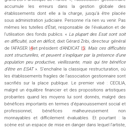
accumule les erreurs dans la gestion globale des
établissements dont elle a la charge, jusqu’à être placée
sous administration judiciaire. Personne n’a rien vu venir. Pas
mêmes les tutelles d’État, responsable de l’évaluation et de
l’utilisation des fonds publics. «
La plupart des Esat sont soit
en difficulté, soit en déficit
, dixit Gérard Zribi, directeur général
de l’AFASER |
4
|et président d’ANDICAT |
5
|.
Mais ces difficultés
sont structurelles, et peuvent s’expliquer par la présence d’une
population peu productive, vieillissante, mais qui tire bénéfice
d’être en ESAT
». S’enchaîne la classique restructuration, où
les établissements fragiles de l’association gestionnaire sont
sacrifiés sur la place publique. Le premier visé : CECILIA,
malgré un équilibre financier et des propositions artistiques
probantes quand les moyens lui sont donnés, malgré des
bénéfices importants en termes d’épanouissement social et
professionnel, bénéfices malheureusement non
monnayables et difficilement évaluables. Et pourtant : la
scène est un espace de mise en danger dans lequel l’artiste,