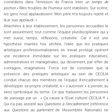
comédiens dans l’émission de France Inter
un temps de
pochon.
« Mes troubles de l’humeur sont stabilisés. Sur scène,
les gens nous applaudissent. Mon père m’a toujours rejeté et
là je suis applaudi. »
Attachées à leur établissement, les personnes accueillies le
sont assurément, tout comme l’équipe pluridisciplinaire qui y
met sueur, temps, réflexions, créativité. Car il est une
hypothèse maintes fois vérifiée, l’idée que les pratiques
artistiques professionnalisantes en travail protégé opèrent
une incidence immédiate sur les pratiques éducatives,
administratives et managériales, qui deviennent, par effet de
contagion, imaginatives. Force est de constater que la
présence des pratiques artistiques au sein de CECILIA
conduit chacun des membres de l’équipe d’encadrement à
développer sa propre créativité, à « s’autoriser » à penser, au
sens symbolique du terme. Ce que traduisent les personnes
de passage par un : « Ça cause à l’Esat culturel CECILIA !!! »
Qui n’a pas assisté aux
Questions à l’encadrement
(référence
aux
Questions au parlement
de l’Assemblée Nationale) ne