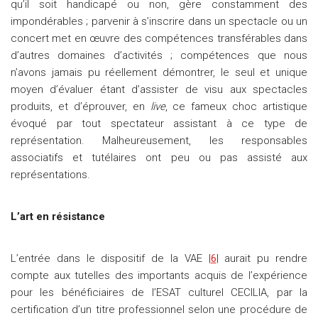
qu’il soit handicapé ou non, gère constamment des
impondérables ; parvenir à s’inscrire dans un spectacle ou un
concert met en œuvre des compétences transférables dans
d’autres domaines d’activités ; compétences que nous
n’avons jamais pu réellement démontrer, le seul et unique
moyen d’évaluer étant d’assister de visu aux spectacles
produits, et d’éprouver, en
live
, ce fameux choc artistique
évoqué par tout spectateur assistant à ce type de
représentation. Malheureusement, les responsables
associatifs et tutélaires ont peu ou pas assisté aux
représentations.
L’art en résistance
L’entrée dans le dispositif de la VAE |
6
| aurait pu rendre
compte aux tutelles des importants acquis de l’expérience
pour les bénéficiaires de l’ESAT culturel CECILIA, par la
certification d’un titre professionnel selon une procédure de