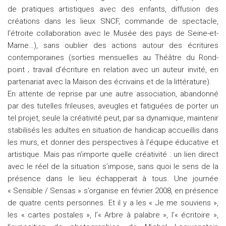
de pratiques artistiques avec des enfants, diffusion des
créations dans les lieux SNCF, commande de spectacle,
l’étroite collaboration avec le Musée des pays de Seine-et-
Marne…), sans oublier des actions autour des écritures
contemporaines (sorties mensuelles au Théâtre du Rond-
point ; travail d’écriture en relation avec un auteur invité, en
partenariat avec la Maison des écrivains et de la littérature).
En attente de reprise par une autre association, abandonné
par des tutelles frileuses, aveugles et fatiguées de porter un
tel projet, seule la créativité peut, par sa dynamique, maintenir
stabilisés les adultes en situation de handicap accueillis dans
les murs, et donner des perspectives à l’équipe éducative et
artistique. Mais pas n’importe quelle créativité : un lien direct
avec le réel de la situation s’impose, sans quoi le sens de la
présence dans le lieu échapperait à tous. Une journée
« Sensible / Sensas » s’organise en février 2008, en présence
de quatre cents personnes. Et il y a les « Je me souviens »,
les « cartes postales », l’« Arbre à palabre », l’« écritoire »,