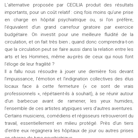
L’alternative proposée par CECILIA produit des résultats
importants, pour un coût relatif : cinq fois moins qu’une prise
en charge en hôpital psychiatrique ou, si l’on préfère,
l’équivalent d’un grand carrefour giratoire par exercice
budgétaire. On investit pour une meilleure fluidité de la
circulation, et on fait très bien ; quand donc comprendra-t-on
que la circulation peut se faire aussi dans la relation entre les
arts et les Hommes, même au-près de ceux qui nous font
l’éloge de leur fragilité ?
Il a fallu nous résoudre à jouer une dernière fois devant
l’impuissance, l’émotion et l’indignation collectives des élus
locaux face à cette fermeture (« ce sont de vrais
professionnels », répétaient-ils à souhait), à se réunir autour
d’un barbecue avant de ramener, les yeux humides,
l’ensemble de ces artistes atypiques vers d’autres aventures.
Certains musiciens, comédiens et régisseurs retrouveront du
travail, essentiellement en milieu protégé. Près d’un tiers
d’entre eux regagnera les hôpitaux de jour ou autres prises