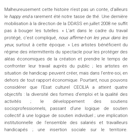
Malheureusement cette histoire n’est pas un conte, d’ailleurs
le
happy end
a rarement été notre tasse de thé. Une dernière
mobilisation à la direction de la DDASS en juillet 2008 ne suffit
pas à bouger les tutelles. « L’art dans le cadre du travail
protégé, c’est compliqué,
nous affirme-t-on les yeux dans les
yeux
, surtout à cette époque. » Les artistes bénéficient du
régime des intermittents du spectacle pour les protéger des
aléas économiques de la création et prendre le temps de
confronter leur travail auprès du public ; les artistes en
situation de handicap peuvent créer, mais dans l’entre-soi, en
dehors de tout rapport économique. Pourtant, nous pouvons
considérer que l’Esat culturel CECILIA a atteint quatre
objectifs : la diversité des formes d’emploi et la qualité des
activités ; le développement des soutiens
socioprofessionnels, passant d’une logique de soutien
collectif à une logique de soutien individuel ; une implication
institutionnelle de l’ensemble des salariés et travailleurs
handicapés ; une insertion sociale sur le territoire.