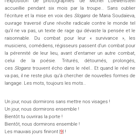
l’exposition de photographies de Michel Loewenstein
accueillie pendant six mois par la troupe… Sans oublier
l’écriture et la mise en voix des
Slogans
de Maria Soudaïeva,
ouvrage traversé d’une révolte radicale contre le monde tel
qu’il ne va pas, un texte de rage qui dévaste la pensée et le
raisonnable. Du combat pour leur « survivance », les
musiciens, comédiens, régisseurs passent d’un combat pour
la pérennité de leur lieu, avant d’entamer un autre combat,
celui de la poésie. Triturés, détournés, prolongés,
ces
Slogans
trouvent écho dans le réel… Et quand le réel ne
va pas, il ne reste plus qu’à chercher de nouvelles formes de
langage. Les mots, toujours les mots…
Un jour, nous dormirons sans mettre nos visages !
Un jour, nous dormirons ensemble !
Bientôt tu ouvriras la porte !
Bientôt, nous dormirons ensemble !
Les mauvais jours finiront |
9
| !