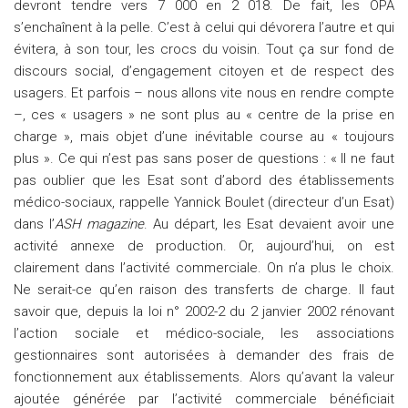
devront tendre vers 7 000 en 2 018. De fait, les OPA
s’enchaînent à la pelle. C’est à celui qui dévorera l’autre et qui
évitera, à son tour, les crocs du voisin. Tout ça sur fond de
discours social, d’engagement citoyen et de respect des
usagers. Et parfois – nous allons vite nous en rendre compte
–, ces « usagers » ne sont plus au « centre de la prise en
charge », mais objet d’une inévitable course au « toujours
plus ». Ce qui n’est pas sans poser de questions : « Il ne faut
pas oublier que les Esat sont d’abord des établissements
médico-sociaux, rappelle Yannick Boulet (directeur d’un Esat)
dans l’
ASH magazine
. Au départ, les Esat devaient avoir une
activité annexe de production. Or, aujourd’hui, on est
clairement dans l’activité commerciale. On n’a plus le choix.
Ne serait-ce qu’en raison des transferts de charge. Il faut
savoir que, depuis la loi n° 2002-2 du 2 janvier 2002 rénovant
l’action sociale et médico-sociale, les associations
gestionnaires sont autorisées à demander des frais de
fonctionnement aux établissements. Alors qu’avant la valeur
ajoutée générée par l’activité commerciale bénéficiait