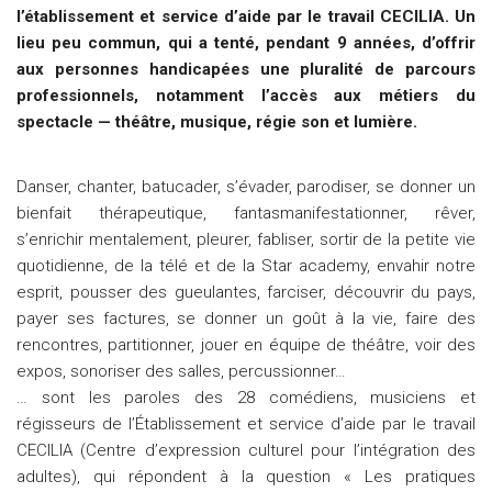
l’établissement et service d’aide par le travail CECILIA. Un
lieu peu commun, qui a tenté, pendant 9 années, d’offrir
aux personnes handicapées une pluralité de parcours
professionnels, notamment l’accès aux métiers du
spectacle — théâtre, musique, régie son et lumière.
Danser, chanter, batucader, s’évader, parodiser, se donner un
bienfait thérapeutique, fantasmanifestationner, rêver,
s’enrichir mentalement, pleurer, fabliser, sortir de la petite vie
quotidienne, de la télé et de la Star academy, envahir notre
esprit, pousser des gueulantes, farciser, découvrir du pays,
payer ses factures, se donner un goût à la vie, faire des
rencontres, partitionner, jouer en équipe de théâtre, voir des
expos, sonoriser des salles, percussionner…
… sont les paroles des 28 comédiens, musiciens et
régisseurs de l’Établissement et service d’aide par le travail
CECILIA (Centre d’expression culturel pour l’intégration des
adultes), qui répondent à la question « Les pratiques