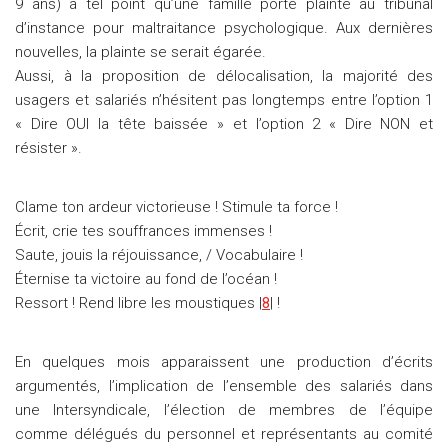
9 ans) à tel point qu’une famille porte plainte au tribunal
d’instance pour maltraitance psychologique. Aux dernières
nouvelles, la plainte se serait égarée.
Aussi, à la proposition de délocalisation, la majorité des
usagers et salariés n’hésitent pas longtemps entre l’option 1
« Dire OUI la tête baissée » et l’option 2 « Dire NON et
résister ».
Clame ton ardeur victorieuse ! Stimule ta force !
Écrit, crie tes souffrances immenses !
Saute, jouis la réjouissance, / Vocabulaire !
Éternise ta victoire au fond de l’océan !
Ressort ! Rend libre les moustiques |
8
| !
En quelques mois apparaissent une production d’écrits
argumentés, l’implication de l’ensemble des salariés dans
une Intersyndicale, l’élection de membres de l’équipe
comme délégués du personnel et représentants au comité