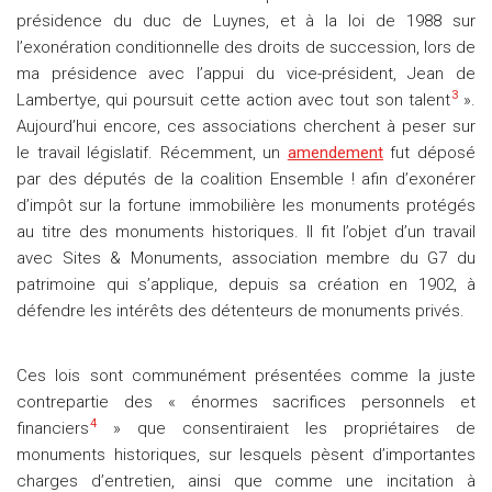
présidence du duc de Luynes, et à la loi de 1988 sur
l’exonération conditionnelle des droits de succession, lors de
ma présidence avec l’appui du vice-président, Jean de
3
Lambertye, qui poursuit cette action avec tout son talent
».
Aujourd’hui encore, ces associations cherchent à peser sur
le travail législatif. Récemment, un
amendement
fut déposé
par des députés de la coalition Ensemble ! afin d’exonérer
d’impôt sur la fortune immobilière les monuments protégés
au titre des monuments historiques. Il fit l’objet d’un travail
avec Sites & Monuments, association membre du G7 du
patrimoine qui s’applique, depuis sa création en 1902, à
défendre les intérêts des détenteurs de monuments privés.
Ces lois sont communément présentées comme la juste
contrepartie des « énormes sacrifices personnels et
4
financiers
» que consentiraient les propriétaires de
monuments historiques, sur lesquels pèsent d’importantes
charges d’entretien, ainsi que comme une incitation à