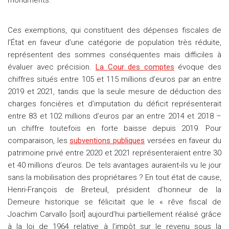
monuments.
Ces exemptions, qui constituent des dépenses fiscales de
l’État en faveur d’une catégorie de population très réduite,
représentent des sommes conséquentes mais difficiles à
évaluer avec précision.
La Cour des comptes
évoque des
chiffres situés entre 105 et 115 millions d’euros par an entre
2019 et 2021, tandis que la seule mesure de déduction des
charges foncières et d’imputation du déficit représenterait
entre 83 et 102 millions d’euros par an entre 2014 et 2018 –
un chiffre toutefois en forte baisse depuis 2019. Pour
comparaison, les
subventions publiques
versées en faveur du
patrimoine privé entre 2020 et 2021 représenteraient entre 30
et 40 millions d’euros. De tels avantages auraient-ils vu le jour
sans la mobilisation des propriétaires ? En tout état de cause,
Henri-François de Breteuil, président d’honneur de la
Demeure historique se félicitait que le « rêve fiscal de
Joachim Carvallo [soit] aujourd’hui partiellement réalisé grâce
à la loi de 1964 relative à l’impôt sur le revenu sous la