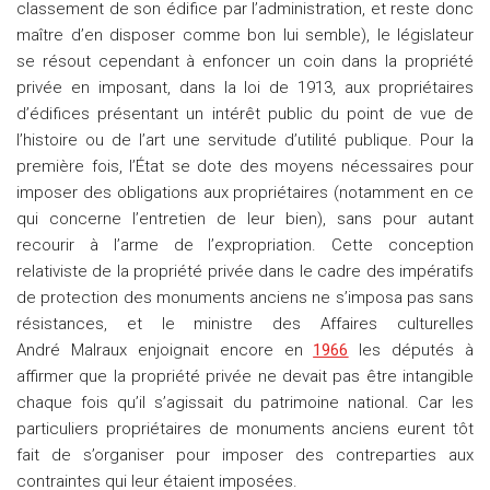
classement de son édifice par l’administration, et reste donc
maître d’en disposer comme bon lui semble), le législateur
se résout cependant à enfoncer un coin dans la propriété
privée en imposant, dans la loi de 1913, aux propriétaires
d’édifices présentant un intérêt public du point de vue de
l’histoire ou de l’art une servitude d’utilité publique. Pour la
première fois, l’État se dote des moyens nécessaires pour
imposer des obligations aux propriétaires (notamment en ce
qui concerne l’entretien de leur bien), sans pour autant
recourir à l’arme de l’expropriation. Cette conception
relativiste de la propriété privée dans le cadre des impératifs
de protection des monuments anciens ne s’imposa pas sans
résistances, et le ministre des Affaires culturelles
André Malraux enjoignait encore en
1966
les députés à
affirmer que la propriété privée ne devait pas être intangible
chaque fois qu’il s’agissait du patrimoine national. Car les
particuliers propriétaires de monuments anciens eurent tôt
fait de s’organiser pour imposer des contreparties aux
contraintes qui leur étaient imposées.