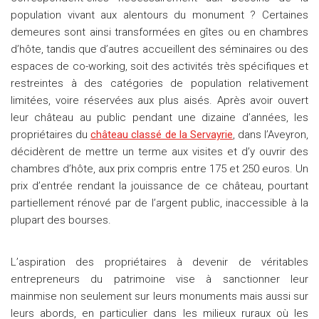
population vivant aux alentours du monument ? Certaines
demeures sont ainsi transformées en gîtes ou en chambres
d’hôte, tandis que d’autres accueillent des séminaires ou des
espaces de co-working, soit des activités très spécifiques et
restreintes à des catégories de population relativement
limitées, voire réservées aux plus aisés. Après avoir ouvert
leur château au public pendant une dizaine d’années, les
propriétaires du
château classé de la Servayrie
, dans l’Aveyron,
décidèrent de mettre un terme aux visites et d’y ouvrir des
chambres d’hôte, aux prix compris entre 175 et 250 euros. Un
prix d’entrée rendant la jouissance de ce château, pourtant
partiellement rénové par de l’argent public, inaccessible à la
plupart des bourses.
L’aspiration des propriétaires à devenir de véritables
entrepreneurs du patrimoine vise à sanctionner leur
mainmise non seulement sur leurs monuments mais aussi sur
leurs abords, en particulier dans les milieux ruraux où les