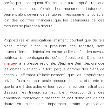
profite par conséquent d’autant plus aux propriétaires que
leur imposition est élevée. Les monuments historiques
peuvent alors devenir de véritables investissements lucratifs,
loin des gouffres financiers que les défenseurs de ces
mesures se plaisent à décrire.
Propriétaires et associations affirment pourtant que de tels
biens, même quand ils procurent des recettes, sont
structurellement déficitaires, en particulier du fait des travaux
coûteux et contraignants qu’ils nécessitent. Dans une
interview
à la presse régionale, Stéphane Bern déplore que
les châteaux soient, « à tort, perçus comme des biens de
riches », affirmant (fallacieusement) que les propriétaires
privés n’auraient pour seule ressource que la billetterie et
que la rareté des aides en leur faveur ne leur permettrait pas
d’assurer les travaux sur leur bien. Pourquoi, dans ces
conditions, conserver la propriété de ces demeures ? Sans
doute en raison des importants profits symboliques