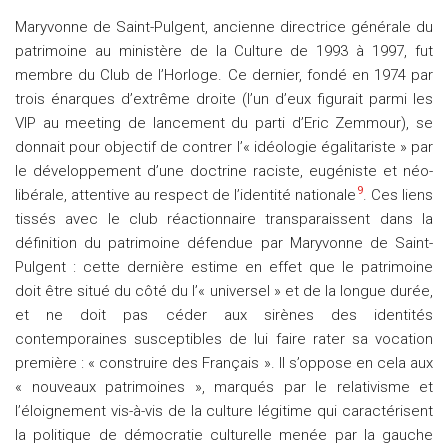
Maryvonne de Saint-Pulgent, ancienne directrice générale du
patrimoine au ministère de la Culture de 1993 à 1997, fut
membre du Club de l’Horloge. Ce dernier, fondé en 1974 par
trois énarques d’extrême droite (l’un d’eux figurait parmi les
VIP au meeting de lancement du parti d’Eric Zemmour), se
donnait pour objectif de contrer l’« idéologie égalitariste » par
le développement d’une doctrine raciste, eugéniste et néo-
9
libérale, attentive au respect de l’identité nationale
. Ces liens
tissés avec le club réactionnaire transparaissent dans la
définition du patrimoine défendue par Maryvonne de Saint-
Pulgent : cette dernière estime en effet que le patrimoine
doit être situé du côté du l’« universel » et de la longue durée,
et ne doit pas céder aux sirènes des identités
contemporaines susceptibles de lui faire rater sa vocation
première : « construire des Français ». Il s’oppose en cela aux
« nouveaux patrimoines », marqués par le relativisme et
l’éloignement vis-à-vis de la culture légitime qui caractérisent
la politique de démocratie culturelle menée par la gauche