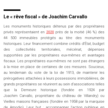
Le « rêve fiscal » de Joachim Carvallo
Les monuments historiques détenus par des propriétaires
privés représentaient en
2020
près de la moitié (46 %) des
44 500 immeubles protégés au titre des monuments
historiques. Leur financement combine crédits d’État, budget
des collectivités territoriales, mécénat, dépenses
supportées par les propriétaires eux-mêmes et avantages
fiscaux. Les propriétaires eux-mêmes ne sont pas étrangers
à la mise en place de certaines de ces mesures. Soucieux,
au lendemain du vote de la loi de 1913, de maintenir les
prérogatives attachées à leurs possessions immobilières, de
grands propriétaires se réunirent au sein d’associations telles
que la Demeure historique (fondée en 1924 par
Joachim Carvallo, propriétaire du château de Villandry) ou
Vieilles maisons françaises (fondée en 1958 par la marquise
de Amodio). Leur but : accompagner l’action publique en