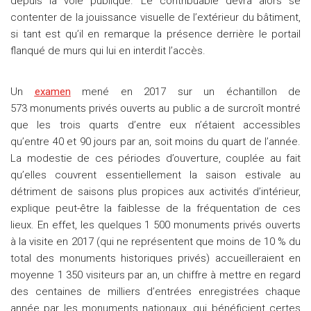
depuis la voie publique. Le contribuable devra alors se
contenter de la jouissance visuelle de l’extérieur du bâtiment,
si tant est qu’il en remarque la présence derrière le portail
flanqué de murs qui lui en interdit l’accès.
Un
examen
mené en 2017 sur un échantillon de
573 monuments privés ouverts au public a de surcroît montré
que les trois quarts d’entre eux n’étaient accessibles
qu’entre 40 et 90 jours par an, soit moins du quart de l’année.
La modestie de ces périodes d’ouverture, couplée au fait
qu’elles couvrent essentiellement la saison estivale au
détriment de saisons plus propices aux activités d’intérieur,
explique peut-être la faiblesse de la fréquentation de ces
lieux. En effet, les quelques 1 500 monuments privés ouverts
à la visite en 2017 (qui ne représentent que moins de 10 % du
total des monuments historiques privés) accueilleraient en
moyenne 1 350 visiteurs par an, un chiffre à mettre en regard
des centaines de milliers d’entrées enregistrées chaque
année par les monuments nationaux, qui bénéficient certes