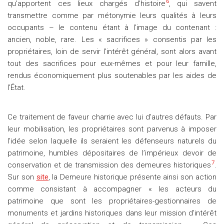
6
qu’apportent ces lieux chargés d’histoire
, qui savent
transmettre comme par métonymie leurs qualités à leurs
occupants – le contenu étant à l’image du contenant :
ancien, noble, rare. Les « sacrifices » consentis par les
propriétaires, loin de servir l’intérêt général, sont alors avant
tout des sacrifices pour eux-mêmes et pour leur famille,
rendus économiquement plus soutenables par les aides de
l’État.
Ce traitement de faveur charrie avec lui d’autres défauts. Par
leur mobilisation, les propriétaires sont parvenus à imposer
l’idée selon laquelle ils seraient les défenseurs naturels du
patrimoine, humbles dépositaires de l’impérieux devoir de
7
conservation et de transmission des demeures historiques
.
Sur son
site
, la Demeure historique présente ainsi son action
comme consistant à accompagner « les acteurs du
patrimoine que sont les propriétaires-gestionnaires de
monuments et jardins historiques dans leur mission d’intérêt