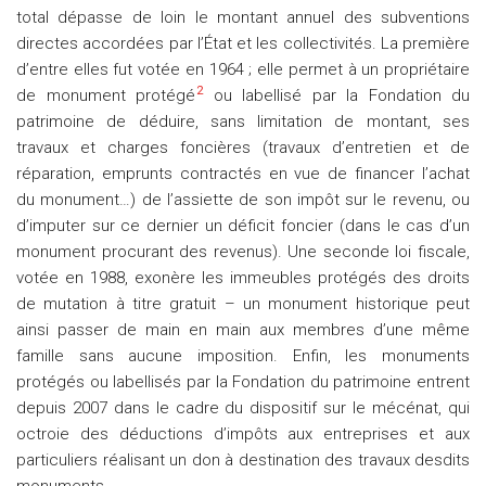
total dépasse de loin le montant annuel des subventions
directes accordées par l’État et les collectivités. La première
d’entre elles fut votée en 1964 ; elle permet à un propriétaire
2
de monument protégé
ou labellisé par la Fondation du
patrimoine de déduire, sans limitation de montant, ses
travaux et charges foncières (travaux d’entretien et de
réparation, emprunts contractés en vue de financer l’achat
du monument…) de l’assiette de son impôt sur le revenu, ou
d’imputer sur ce dernier un déficit foncier (dans le cas d’un
monument procurant des revenus). Une seconde loi fiscale,
votée en 1988, exonère les immeubles protégés des droits
de mutation à titre gratuit – un monument historique peut
ainsi passer de main en main aux membres d’une même
famille sans aucune imposition. Enfin, les monuments
protégés ou labellisés par la Fondation du patrimoine entrent
depuis 2007 dans le cadre du dispositif sur le mécénat, qui
octroie des déductions d’impôts aux entreprises et aux
particuliers réalisant un don à destination des travaux desdits