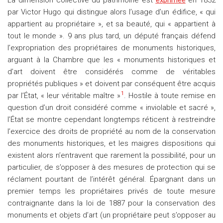
La dimension collective du patrimoine est
exprimée
en 1832
par Victor Hugo qui distingue alors l’usage d’un édifice, « qui
appartient au propriétaire », et sa beauté, qui « appartient à
tout le monde ». 9 ans plus tard, un député français défend
l’expropriation des propriétaires de monuments historiques,
arguant à la Chambre que les « monuments historiques et
d’art doivent être considérés comme de véritables
propriétés publiques » et doivent par conséquent être acquis
1
par l’État, « leur véritable maître »
. Hostile à toute remise en
question d’un droit considéré comme « inviolable et sacré »,
l’État se montre cependant longtemps réticent à restreindre
l’exercice des droits de propriété au nom de la conservation
des monuments historiques, et les maigres dispositions qui
existent alors n’entravent que rarement la possibilité, pour un
particulier, de s’opposer à des mesures de protection qui se
réclament pourtant de l’intérêt général. Épargnant dans un
premier temps les propriétaires privés de toute mesure
contraignante dans la loi de 1887 pour la conservation des
monuments et objets d’art (un propriétaire peut s’opposer au