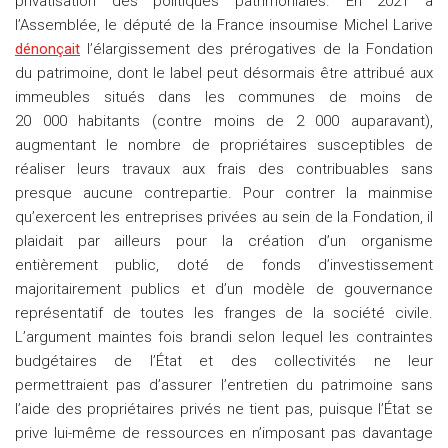
privatisation des politiques patrimoniales. En 2021 à
l’Assemblée, le député de la France insoumise Michel Larive
dénonçait
l’élargissement des prérogatives de la Fondation
du patrimoine, dont le label peut désormais être attribué aux
immeubles situés dans les communes de moins de
20 000 habitants (contre moins de 2 000 auparavant),
augmentant le nombre de propriétaires susceptibles de
réaliser leurs travaux aux frais des contribuables sans
presque aucune contrepartie. Pour contrer la mainmise
qu’exercent les entreprises privées au sein de la Fondation, il
plaidait par ailleurs pour la création d’un organisme
entièrement public, doté de fonds d’investissement
majoritairement publics et d’un modèle de gouvernance
représentatif de toutes les franges de la société civile.
L’argument maintes fois brandi selon lequel les contraintes
budgétaires de l’État et des collectivités ne leur
permettraient pas d’assurer l’entretien du patrimoine sans
l’aide des propriétaires privés ne tient pas, puisque l’État se
prive lui-même de ressources en n’imposant pas davantage