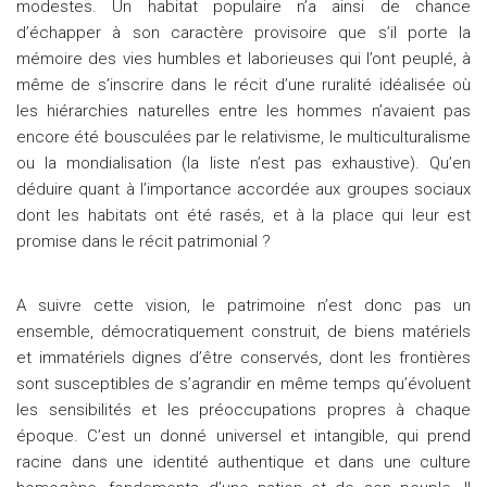
modestes. Un habitat populaire n’a ainsi de chance
d’échapper à son caractère provisoire que s’il porte la
mémoire des vies humbles et laborieuses qui l’ont peuplé, à
même de s’inscrire dans le récit d’une ruralité idéalisée où
les hiérarchies naturelles entre les hommes n’avaient pas
encore été bousculées par le relativisme, le multiculturalisme
ou la mondialisation (la liste n’est pas exhaustive). Qu’en
déduire quant à l’importance accordée aux groupes sociaux
dont les habitats ont été rasés, et à la place qui leur est
promise dans le récit patrimonial ?
A suivre cette vision, le patrimoine n’est donc pas un
ensemble, démocratiquement construit, de biens matériels
et immatériels dignes d’être conservés, dont les frontières
sont susceptibles de s’agrandir en même temps qu’évoluent
les sensibilités et les préoccupations propres à chaque
époque. C’est un donné universel et intangible, qui prend
racine dans une identité authentique et dans une culture