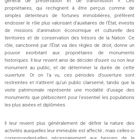
général de préservation et de transmission ». Ces
propriétaires, qui rechignent à être perçus comme de
simples détenteurs de fortunes immobilières, préfèrent
endosser le rôle plus valorisant d’auxiliaires de l’État, investis
de missions d’animation économique et culturelle des
territoires et de conservation des trésors de la Nation. Ce
rôle, sanctionné par l’État via des règles de droit, donne un
pouvoir exorbitant aux propriétaires de monuments
historiques. Il leur revient ainsi de décider d’ouvrir ou non leur
monument au public, et de déterminer la durée de cette
ouverture. Or on l’a vu, ces périodes d’ouverture sont
restreintes et n’attirent qu’un public clairsemé, tandis que la
visite patrimoniale représente une modalité d’usage des
monuments que plébiscitent pour l’essentiel les populations
les plus aisées et diplômées.
Il leur revient plus généralement de définir la nature des
activités auxquelles leur immeuble est affecté ; mais celles-ci
correspondent-elles nécessairement aux besoins de la