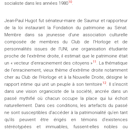
10
socialiste dans les années 1980
.
Jean-Paul Hugot fut sénateur-maire de Saumur et rapporteur
de la loi instaurant la Fondation du patrimoine au Sénat.
Membre dans sa jeunesse d’une association culturelle
composée de membres du Club de l’Horloge et de
personnalités issues de l’UNI, une organisation étudiante
proche de l’extrême droite, il estimait que le patrimoine était
11
un « vecteur d’enracinement des citoyens »
. La thématique
de l’enracinement, vieux thème d’extrême droite notamment
cher au Club de l’Horloge et à la Nouvelle Droite, désigne le
12
rapport intime qui unit un peuple à son territoire
. Il s’inscrit
dans une vision organiciste de la société, ancrée dans un
passé mythifié où chacun occupe la place qui lui échoit
naturellement. Dans ces conditions, les artefacts du passé
ne sont susceptibles d’accéder à la patrimonialité qu’en tant
qu’ils peuvent être érigés en témoins d’existences
stéréotypées et immuables, fussent-elles nobles ou