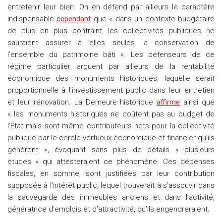
entretenir leur bien. On en défend par ailleurs le caractère
indispensable
cependant
que « dans un contexte budgétaire
de plus en plus contraint, les collectivités publiques ne
sauraient assurer à elles seules la conservation de
l’ensemble du patrimoine bâti ». Les défenseurs de ce
régime particulier arguent par ailleurs de la rentabilité
économique des monuments historiques, laquelle serait
proportionnelle à l’investissement public dans leur entretien
et leur rénovation. La Demeure historique
affirme
ainsi que
« les monuments historiques ne coûtent pas au budget de
l’État mais sont même contributeurs nets pour la collectivité
publique par le cercle vertueux économique et financier qu’ils
génèrent », évoquant sans plus de détails « plusieurs
études » qui attesteraient ce phénomène. Ces dépenses
fiscales, en somme, sont justifiées par leur contribution
supposée à l’intérêt public, lequel trouverait à s’assouvir dans
la sauvegarde des immeubles anciens et dans l’activité,
génératrice d’emplois et d’attractivité, qu’ils engendreraient.