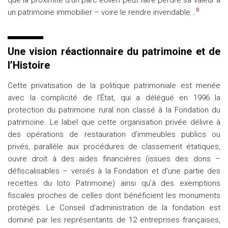
que la proximité d’un parc éolien peut faire perdre sa valeur à
8
un patrimoine immobilier – voire le rendre invendable…
Une vision réactionnaire du patrimoine et de
l’Histoire
Cette privatisation de la politique patrimoniale est menée
avec la complicité de l’État, qui a délégué en 1996 la
protection du patrimoine rural non classé à la Fondation du
patrimoine. Le label que cette organisation privée délivre à
des opérations de restauration d’immeubles publics ou
privés, parallèle aux procédures de classement étatiques,
ouvre droit à des aides financières (issues des dons –
défiscalisables – versés à la Fondation et d’une partie des
recettes du loto Patrimoine) ainsi qu’à des exemptions
fiscales proches de celles dont bénéficient les monuments
protégés. Le Conseil d’administration de la fondation est
dominé par les représentants de 12 entreprises françaises,