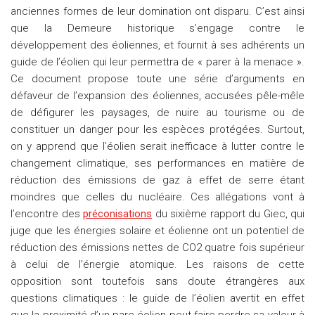
anciennes formes de leur domination ont disparu. C’est ainsi
que la Demeure historique s’engage contre le
développement des éoliennes, et fournit à ses adhérents un
guide de l’éolien qui leur permettra de « parer à la menace ».
Ce document propose toute une série d’arguments en
défaveur de l’expansion des éoliennes, accusées pêle-mêle
de défigurer les paysages, de nuire au tourisme ou de
constituer un danger pour les espèces protégées. Surtout,
on y apprend que l’éolien serait inefficace à lutter contre le
changement climatique, ses performances en matière de
réduction des émissions de gaz à effet de serre étant
moindres que celles du nucléaire. Ces allégations vont à
l’encontre des
préconisations
du sixième rapport du Giec, qui
juge que les énergies solaire et éolienne ont un potentiel de
réduction des émissions nettes de CO2 quatre fois supérieur
à celui de l’énergie atomique. Les raisons de cette
opposition sont toutefois sans doute étrangères aux
questions climatiques : le guide de l’éolien avertit en effet