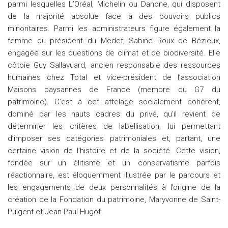
parmi lesquelles L’Oréal, Michelin ou Danone, qui disposent
de la majorité absolue face à des pouvoirs publics
minoritaires. Parmi les administrateurs figure également la
femme du président du Medef, Sabine Roux de Bézieux,
engagée sur les questions de climat et de biodiversité. Elle
côtoie Guy Sallavuard, ancien responsable des ressources
humaines chez Total et vice-président de l’association
Maisons paysannes de France (membre du G7 du
patrimoine). C’est à cet attelage socialement cohérent,
dominé par les hauts cadres du privé, qu’il revient de
déterminer les critères de labellisation, lui permettant
d’imposer ses catégories patrimoniales et, partant, une
certaine vision de l’histoire et de la société. Cette vision,
fondée sur un élitisme et un conservatisme parfois
réactionnaire, est éloquemment illustrée par le parcours et
les engagements de deux personnalités à l’origine de la
création de la Fondation du patrimoine, Maryvonne de Saint-
Pulgent et Jean-Paul Hugot.