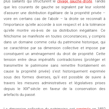
plus saillants qui structurent le
clivage gauche-droite
. Tandis
que les courants de gauche se signalent par leur volonté
d’assurer une distribution égalitaire de la propriété privée –
voire en certains cas de l’abolir – la droite se reconnaît à
l’importance qu’elle accorde à son respect et à la tolérance
qu’elle montre vis-à-vis de sa distribution inégalitaire. Ce
fétichisme se manifeste en toutes circonstances, y compris
dans un domaine comme celui du patrimoine historique, qui
se caractérise par sa dimension collective et impose par
conséquent un aménagement du droit de propriété. Cette
tension entre deux impératifs contradictoires (protéger et
transmettre le patrimoine sans remettre frontalement en
cause la propriété privée) s’est historiquement exprimée
sous des formes diverses, qu’il est possible de suivre à
travers les mesures administratives et législatives prises
e
depuis le XIX
siècle en faveur de la conservation des
artefacts du passé.