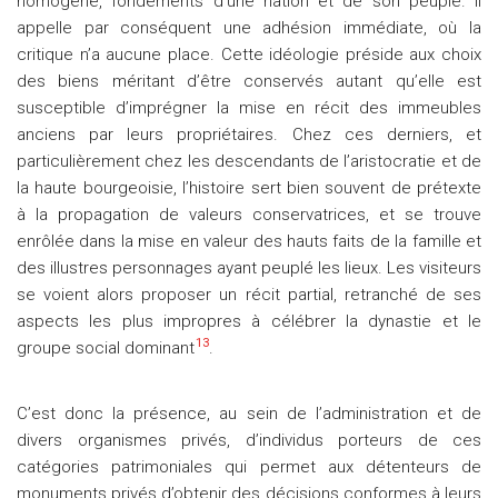
homogène, fondements d’une nation et de son peuple. Il
appelle par conséquent une adhésion immédiate, où la
critique n’a aucune place. Cette idéologie préside aux choix
des biens méritant d’être conservés autant qu’elle est
susceptible d’imprégner la mise en récit des immeubles
anciens par leurs propriétaires. Chez ces derniers, et
particulièrement chez les descendants de l’aristocratie et de
la haute bourgeoisie, l’histoire sert bien souvent de prétexte
à la propagation de valeurs conservatrices, et se trouve
enrôlée dans la mise en valeur des hauts faits de la famille et
des illustres personnages ayant peuplé les lieux. Les visiteurs
se voient alors proposer un récit partial, retranché de ses
aspects les plus impropres à célébrer la dynastie et le
13
groupe social dominant
.
C’est donc la présence, au sein de l’administration et de
divers organismes privés, d’individus porteurs de ces
catégories patrimoniales qui permet aux détenteurs de
monuments privés d’obtenir des décisions conformes à leurs