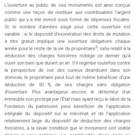
L’ouverture au public de ces monuments est ainsi conçue
comme une façon de restituer aux contribuables l’argent
public qui y a été investi sous forme de dépenses fiscales.
Or, le nombre d’années exigé pour cette ouverture est
variable : si le dispositif d’exonération des droits de mutation
à titre gratuit implique une ouverture obligatoire chaque
5
année pour le reste de la vie du propriétaire
, celui relatif à la
déduction des charges foncières n’oblige ce dernier qu’à
ouvrir son bien que durant un an. S’il regimbe toutefois contre
la perspective de voir des curieux déambuler dans son
domicile, le propriétaire peut tout de même bénéficier d’une
déduction de 50 % de ses charges sans obligation
d’ouverture. Plus avantageux encore, le détenteur d’un
immeuble non protégé par l’État mais ayant reçu le label de la
Fondation du patrimoine peut bénéficier de l’application
intégrale du dispositif sur le mécénat et de l’application
relativement large du dispositif de déduction des charges
foncières, à la seule condition que le monument soit visible