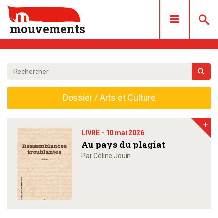
mouvements
DOSSIERS
ARTICLES
Dossier / Arts et Culture
LES NUMÉROS
QUI SOMMES NOUS ?
+
ACHAT/ABONNEMENT
LIVRE -
10 mai 2026
Au pays du plagiat
CONTACT
Par Céline Jouin