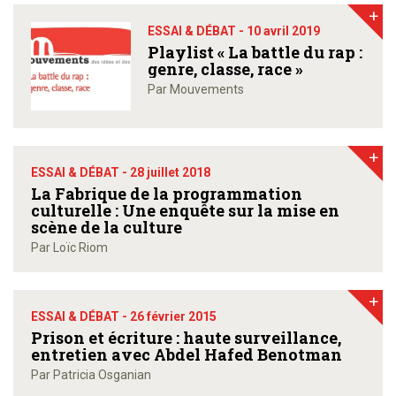
+
ESSAI & DÉBAT -
10 avril 2019
Playlist « La battle du rap :
genre, classe, race »
Par Mouvements
+
ESSAI & DÉBAT -
28 juillet 2018
La Fabrique de la programmation
culturelle : Une enquête sur la mise en
scène de la culture
Par Loïc Riom
+
ESSAI & DÉBAT -
26 février 2015
Prison et écriture : haute surveillance,
entretien avec Abdel Hafed Benotman
Par Patricia Osganian