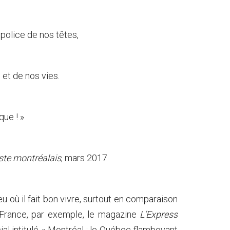
police de nos têtes,
 et de nos vies.
que ! »
ste montréalais
, mars 2017
où il fait bon vivre, surtout en comparaison
n France, par exemple, le magazine
L’Express
l intitulé « Montréal : le Québec flamboyant