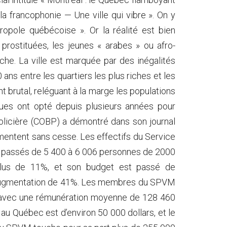
la francophonie — Une ville qui vibre ». On y
tropole québécoise ». Or la réalité est bien
 prostituées, les jeunes « arabes » ou afro-
che. La ville est marquée par des inégalités
ans entre les quartiers les plus riches et les
brutal, reléguant à la marge les populations
tiques ont opté depuis plusieurs années pour
é policière (COBP) a démontré dans son journal
mentent sans cesse. Les effectifs du Service
nt passés de 5 400 à 6 006 personnes de 2000
plus de 11%, et son budget est passé de
une augmentation de 41%. Les membres du SPVM
e, avec une rémunération moyenne de 128 460
au Québec est d’environ 50 000 dollars, et le