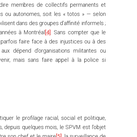
-à-dire membres de collectifs permanents et
tes ou autonomes, soit les « totos » — selon
isent dans des groupes d’affinité informels ;
 années à Montréal
[4]
. Sans compter que le
 parfois faire face à des injustices ou à des
aux dépend d’organisations militantes ou
enir, mais sans faire appel à la police si
er le profilage racial, social et politique,
s, depuis quelques mois, le SPVM est l’objet
re son chef et le maire
[5]
, la surveillance de