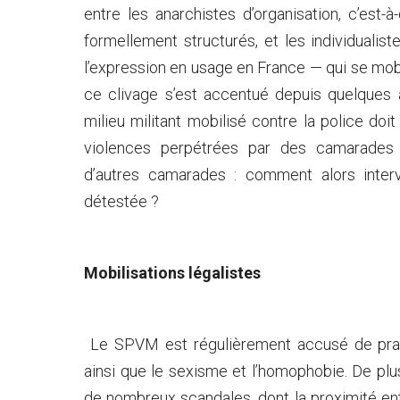
entre les anarchistes d’organisation, c’est
formellement structurés, et les individualis
l’expression en usage en France — qui se mobil
ce clivage s’est accentué depuis quelques
milieu militant mobilisé contre la police doit
violences perpétrées par des camarades 
d’autres camarades : comment alors interv
détestée ?
Mobilisations légalistes
Le SPVM est régulièrement accusé de pratiqu
ainsi que le sexisme et l’homophobie. De plu
de nombreux scandales, dont la proximité ent