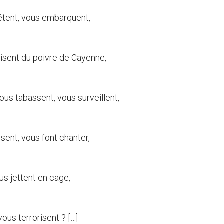
êtent, vous embarquent,
isent du poivre de Cayenne,
us tabassent, vous surveillent,
sent, vous font chanter,
s jettent en cage,
ous terrorisent ? […]