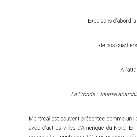
Expulsons d’abord la 
de nos quartiers
À l’atta
La Fronde : Journal anarchi
Montréal est souvent présentée comme un lieu 
avec d’autres villes d’Amérique du Nord. E
proposait au printemps 2017 un numéro spécia