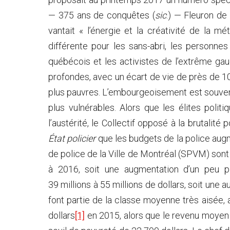
— 375 ans de conquêtes (
sic
.) — Fleuron de 
vantait « l’énergie et la créativité de la mé
différente pour les sans-abri, les personnes
québécois et les activistes de l’extrême gau
profondes, avec un écart de vie de près de 10 
plus pauvres. L’embourgeoisement est souvent 
plus vulnérables. Alors que les élites poli
l’austérité, le Collectif opposé à la brutalit
État policier
que les budgets de la police aug
de police de la Ville de Montréal (SPVM) so
à 2016, soit une augmentation d’un peu 
39 millions à 55 millions de dollars, soit 
font partie de la classe moyenne très aisé
dollars
[1]
en 2015, alors que le revenu moyen 