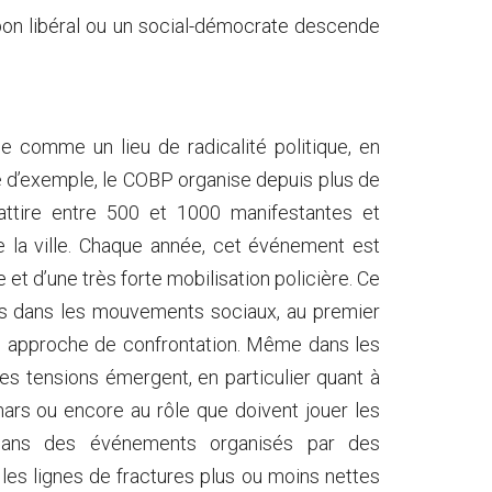
bon libéral ou un social-démocrate descende
e comme un lieu de radicalité politique, en
itre d’exemple, le COBP organise depuis plus de
attire entre 500 et 1000 manifestantes et
de la ville. Chaque année, cet événement est
et d’une très forte mobilisation policière. Ce
ions dans les mouvements sociaux, au premier
ne approche de confrontation. Même dans les
es tensions émergent, en particulier quant à
mars ou encore au rôle que doivent jouer les
dans des événements organisés par des
les lignes de fractures plus ou moins nettes