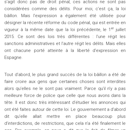
s’agit donc pas de droit pénal, ces actions ne sont pas
considérées comme des délits. Pour moi, c’est ça, la loi
bâillon. Mais l’expression a également été utilisée pour
désigner la récente réforme du code pénal, qui est entrée en
er
vigueur à la même date que la loi précédente, le 1
juillet
2015. Ce sont des lois très différentes : l’une régit les
sanctions administratives et l’autre régit les délits. Mais elles
ont chacune porté atteinte à la liberté d’expression en
Espagne.
Tout d’abord, le plus grand succès de la loi bâillon a été de
faire croire aux gens que certaines choses sont interdites
alors qu’elles ne le sont pas vraiment. Parce qu’il n’y a pas
meilleure force de police que celle que nous avons dans la
tête. Il est donc très intéressant d’étudier les annonces qui
ont été faites autour de cette loi. Le gouvernement a d’abord
dit qu’elle allait mettre en place beaucoup plus
d’interdictions, de restrictions, que cela n’a été finalement le