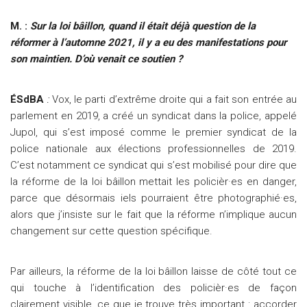
M. :
Sur la loi bâillon, quand il était déjà question de la
réformer à l’automne 2021, il y a eu des manifestations pour
son maintien. D’où venait ce soutien ?
ÉSdBA
:
Vox, le parti d’extrême droite qui a fait son entrée au
parlement en 2019, a créé un syndicat dans la police, appelé
Jupol, qui s’est imposé comme le premier syndicat de la
police nationale aux élections professionnelles de 2019.
C’est notamment ce syndicat qui s’est mobilisé pour dire que
la réforme de la loi bâillon mettait les policièr·es en danger,
parce que désormais iels pourraient être photographié·es,
alors que j’insiste sur le fait que la réforme n’implique aucun
changement sur cette question spécifique.
Par ailleurs, la réforme de la loi bâillon laisse de côté tout ce
qui touche à l’identification des policièr·es de façon
clairement visible, ce que je trouve très important : accorder