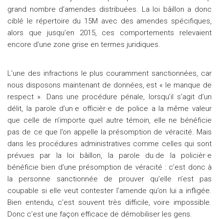
grand nombre d’amendes distribuées. La loi bâillon a donc
ciblé le répertoire du 15M avec des amendes spécifiques,
alors que jusqu’en 2015, ces comportements relevaient
encore d’une zone grise en termes juridiques.
L’une des infractions le plus couramment sanctionnées, car
nous disposons maintenant de données, est « le manque de
respect ». Dans une procédure pénale, lorsqu’il s’agit d’un
délit, la parole d’un·e officièr·e de police a la même valeur
que celle de n’importe quel autre témoin, elle ne bénéficie
pas de ce que l’on appelle la présomption de véracité. Mais
dans les procédures administratives comme celles qui sont
prévues par la loi bâillon, la parole du·de la policièr·e
bénéficie bien d’une présomption de véracité : c’est donc à
la personne sanctionnée de prouver qu’elle n’est pas
coupable si elle veut contester l’amende qu’on lui a infligée.
Bien entendu, c’est souvent très difficile, voire impossible.
Donc c’est une façon efficace de démobiliser les gens.