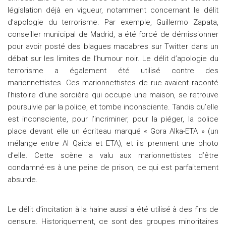
législation déjà en vigueur, notamment concernant le délit
d’apologie du terrorisme. Par exemple, Guillermo Zapata,
conseiller municipal de Madrid, a été forcé de démissionner
pour avoir posté des blagues macabres sur Twitter dans un
débat sur les limites de l’humour noir. Le délit d’apologie du
terrorisme a également été utilisé contre des
marionnettistes. Ces marionnettistes de rue avaient raconté
l’histoire d’une sorcière qui occupe une maison, se retrouve
poursuivie par la police, et tombe inconsciente. Tandis qu’elle
est inconsciente, pour l’incriminer, pour la piéger, la police
place devant elle un écriteau marqué « Gora Alka-ETA » (un
mélange entre Al Qaida et ETA), et ils prennent une photo
d’elle. Cette scène a valu aux marionnettistes d’être
condamné·es à une peine de prison, ce qui est parfaitement
absurde.
Le délit d’incitation à la haine aussi a été utilisé à des fins de
censure. Historiquement, ce sont des groupes minoritaires