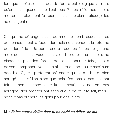
tant que le récit des forces de l’ordre est « logique »… mais
qu’en est-il quand il ne l’est pas ? Les réformes qu’iels
mettent en place ont l’air bien, mais sur le plan pratique, elles
ne changent rien.
Ce qui me dérange aussi, comme de nombreuses autres
personnes, c’est la façon dont iels nous vendent la réforme
de la loi bâillon. Je comprendrais que les élu·es de gauche
me disent qu’iels voudraient bien l’abroger, mais qu’iels ne
disposent pas des forces politiques pour le faire, qu’iels
doivent composer avec leurs alliés et ont obtenu le maximum
possible. Or, iels préfèrent prétendre qu’iels ont bel et bien
abrogé la loi bâillon, alors que cela n’est pas le cas. Iels ont
fait la même chose avec la loi travail, iels ne l’ont pas
abrogée, des progrès ont sans aucun doute été fait, mais il
ne faut pas prendre les gens pour des idiots.
M. :
Et les autres délits dont tu as parlé au début, ce qui