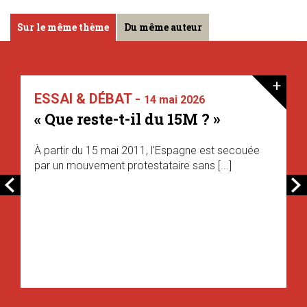
Sur le même thème
Du même auteur
+
ESSAI & DÉBAT -
14 mai 2026
« Que reste-t-il du 15M ? »
À partir du 15 mai 2011, l’Espagne est secouée
par un mouvement protestataire sans [...]