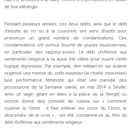
de leur idéologie.
Pendant plusieurs années, ces deux délits, ainsi que le délit
d’insulte au roi ou à la couronne, ont servi d’outils pour
prononcer un grand nombre de condamnations. Ces
condamnations ont surtout touché de jeunes musicien·nes,
en particulier des rappeur·euses. Le délit d’offense aux
sentiments religieux a lui aussi été utilisé pour nourrir cette
logique répressive. Par exemple, des militant·es qui avaient
organisé une messe du
coño insumiso
(la chatte insoumise)
[une performance féministe qui était une parodie des
processions de la Semaine sainte, en mai 2014 à Séville,
avec un vagin géant en latex à la place de la Vierge] ou
encore donné des conseils de cuisine sur « comment
cuisiner le Christ : il faut enlever les clous du Christ, le
descendre de la croix »… ont été condamné·es au titre du
délit d’offense aux sentiments religieux.