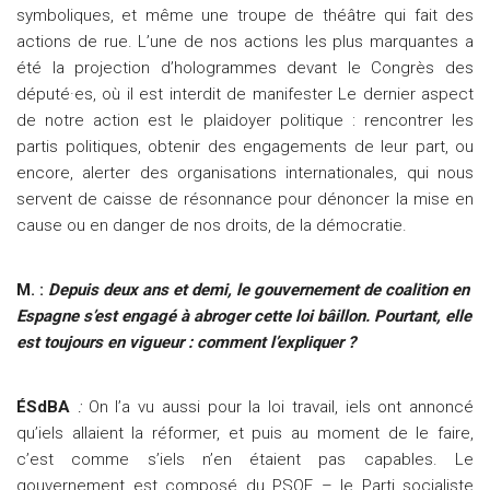
symboliques, et même une troupe de théâtre qui fait des
actions de rue. L’une de nos actions les plus marquantes a
été la projection d’hologrammes devant le Congrès des
député·es, où il est interdit de manifester Le dernier aspect
de notre action est le plaidoyer politique : rencontrer les
partis politiques, obtenir des engagements de leur part, ou
encore, alerter des organisations internationales, qui nous
servent de caisse de résonnance pour dénoncer la mise en
cause ou en danger de nos droits, de la démocratie.
M. :
Depuis deux ans et demi, le gouvernement de coalition en
Espagne s’est engagé à abroger cette loi bâillon. Pourtant, elle
est toujours en vigueur : comment l’expliquer ?
ÉSdBA
:
On l’a vu aussi pour la loi travail, iels ont annoncé
qu’iels allaient la réformer, et puis au moment de le faire,
c’est comme s’iels n’en étaient pas capables. Le
gouvernement est composé du PSOE – le Parti socialiste