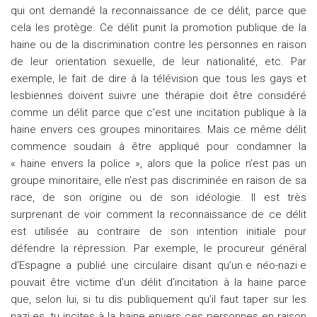
qui ont demandé la reconnaissance de ce délit, parce que
cela les protège. Ce délit punit la promotion publique de la
haine ou de la discrimination contre les personnes en raison
de leur orientation sexuelle, de leur nationalité, etc. Par
exemple, le fait de dire à la télévision que tous les gays et
lesbiennes doivent suivre une thérapie doit être considéré
comme un délit parce que c’est une incitation publique à la
haine envers ces groupes minoritaires. Mais ce même délit
commence soudain à être appliqué pour condamner la
« haine envers la police », alors que la police n’est pas un
groupe minoritaire, elle n’est pas discriminée en raison de sa
race, de son origine ou de son idéologie. Il est très
surprenant de voir comment la reconnaissance de ce délit
est utilisée au contraire de son intention initiale pour
défendre la répression. Par exemple, le procureur général
d’Espagne a publié une circulaire disant qu’un·e néo-nazi·e
pouvait être victime d’un délit d’incitation à la haine parce
que, selon lui, si tu dis publiquement qu’il faut taper sur les
nazi·es, tu incites à la haine envers ces personnes en raison