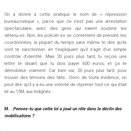
On a donné à cette pratique le nom de « répression
bureaucratique », parce que ce n’est pas une arrestation
spectaculaire, avec des gens qui iraient soutenir les
détenu·es. Non, les policièr·es se contentent de prendre tes
coordonnées, la plupart du temps sans même te dire qu’ils
vont te sanctionner, en t’expliquant qu’il s’agit d’un simple
contrôle d’identité. Mais 20 jours plus tard, tu reçois une
lettre te disant que tu dois payer 600 euros, et ça te
démobilise vraiment. Car bien sûr, 20 jours plus tard, pour
trouver des témoins des faits… Donc de toute évidence, on
peut dire qu’il y a eu une volonté de réprimer tout ce qui était
lié au 15M, aux Indignés.
M. :
Penses-tu que cette loi a joué un rôle dans le déclin des
mobilisations ?