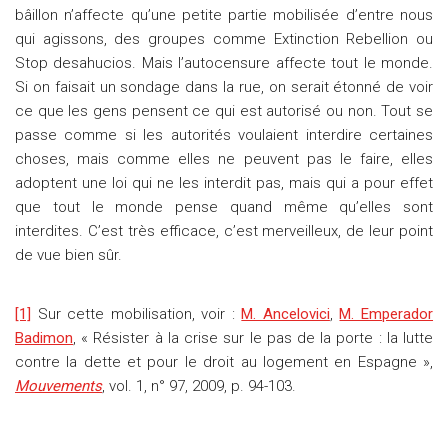
bâillon n’affecte qu’une petite partie mobilisée d’entre nous
qui agissons, des groupes comme Extinction Rebellion ou
Stop desahucios. Mais l’autocensure affecte tout le monde.
Si on faisait un sondage dans la rue, on serait étonné de voir
ce que les gens pensent ce qui est autorisé ou non. Tout se
passe comme si les autorités voulaient interdire certaines
choses, mais comme elles ne peuvent pas le faire, elles
adoptent une loi qui ne les interdit pas, mais qui a pour effet
que tout le monde pense quand même qu’elles sont
interdites. C’est très efficace, c’est merveilleux, de leur point
de vue bien sûr.
[1]
Sur cette mobilisation, voir :
M. Ancelovici
,
M. Emperador
Badimon
, « Résister à la crise sur le pas de la porte : la lutte
contre la dette et pour le droit au logement en Espagne »,
Mouvements
, vol. 1, n° 97, 2009, p. 94-103.