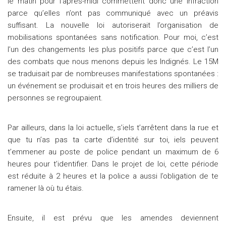
le matin pour l’après-midi commettent donc une infraction
parce qu’elles n’ont pas communiqué avec un préavis
suffisant. La nouvelle loi autoriserait l’organisation de
mobilisations spontanées sans notification. Pour moi, c’est
l’un des changements les plus positifs parce que c’est l’un
des combats que nous menons depuis les Indignés. Le 15M
se traduisait par de nombreuses manifestations spontanées :
un événement se produisait et en trois heures des milliers de
personnes se regroupaient.
Par ailleurs, dans la loi actuelle, s’iels t’arrêtent dans la rue et
que tu n’as pas ta carte d’identité sur toi, iels peuvent
t’emmener au poste de police pendant un maximum de 6
heures pour t’identifier. Dans le projet de loi, cette période
est réduite à 2 heures et la police a aussi l’obligation de te
ramener là où tu étais.
Ensuite, il est prévu que les amendes deviennent