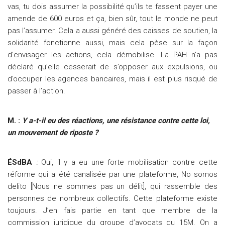
vas, tu dois assumer la possibilité qu’ils te fassent payer une
amende de 600 euros et ça, bien sûr, tout le monde ne peut
pas l’assumer. Cela a aussi généré des caisses de soutien, la
solidarité fonctionne aussi, mais cela pèse sur la façon
d’envisager les actions, cela démobilise. La PAH n’a pas
déclaré qu’elle cesserait de s’opposer aux expulsions, ou
d’occuper les agences bancaires, mais il est plus risqué de
passer à l’action.
M. :
Y a-t-il eu des réactions, une résistance contre cette loi,
un mouvement de riposte ?
ÉSdBA
:
Oui, il y a eu une forte mobilisation contre cette
réforme qui a été canalisée par une plateforme, No somos
delito [Nous ne sommes pas un délit], qui rassemble des
personnes de nombreux collectifs. Cette plateforme existe
toujours. J’en fais partie en tant que membre de la
commission juridique du groupe d’avocats du 15M. On a