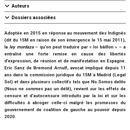
Auteurs
Dossiers associées
Adoptée en 2015 en réponse au mouvement des Indignés
(dit du 15M en raison de son émergence le 15 mai 2011),
la
ley mordaza
– qu’on peut traduire par « loi bâillon » – a
entraîné une forte remise en cause des libertés
d’expression, de réunion et de manifestation en Espagne.
Eric Sanz de Bremond Arnulf
, avocat impliqué depuis 11
ans dans la commission juridique du 15M à Madrid (Legal
Sol) et dans plusieurs collectifs tels que No Somos delito
(Nous ne sommes pas un délit), revient sur les effets de
censure et d’autocensure introduits par la loi et sur les
difficultés à abroger celle-ci malgré les promesses du
gouvernement de coalition de gauche au pouvoir depuis
2020.