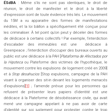
ÉSdBA
: Même s’ils ne sont pas identiques, le droit de
réunion, le droit de manifester et le droit à la liberté
d’expression sont de toute évidence très liés. Le mouvement
du 15M a vu apparaitre des formes de manifestations
inédites, et la loi bâillon a spécifiquement été conçue pour
les criminaliser. À tel point qu’on peut y déceler des formes
de dédicace à certains collectifs ! Par exemple, l’interdiction
d’escalader des immeubles est une dédicace à
Greenpeace ; l’interdiction d’occuper des bureaux ouverts au
public est une dédicace à la PAH [
Plataforma de Afectados por
la Hipoteca
ou Plateforme des victimes de l’hypothèque, le
mouvement contre les expulsions de logement créé en 2009]
et à
Stop desahucios
[Stop expulsions, campagne de la PAH
visant à organiser des sit-in devant les logements menacés
d’expulsions]
[1]
; l’amende prévue pour les personnes qui
refusent de présenter leurs papiers d’identité est une
dédicace à la Plateforme de désobéissance civile, qui avait
mené une campagne appelant à ne pas avoir de carte
d’identité sur soi justement pour protester contre le trop