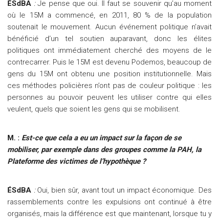
ÉSdBA
:
Je pense que oui. Il faut se souvenir qu’au moment
où le 15M a commencé, en 2011, 80 % de la population
soutenait le mouvement. Aucun événement politique n’avait
bénéficié d’un tel soutien auparavant, donc les élites
politiques ont immédiatement cherché des moyens de le
contrecarrer. Puis le 15M est devenu Podemos, beaucoup de
gens du 15M ont obtenu une position institutionnelle. Mais
ces méthodes policières n’ont pas de couleur politique : les
personnes au pouvoir peuvent les utiliser contre qui elles
veulent, quels que soient les gens qui se mobilisent.
M. :
Est-ce que cela a eu un impact sur la façon de se
mobiliser, par exemple dans des groupes comme la PAH, la
Plateforme des victimes de l’hypothèque ?
ÉSdBA
:
Oui, bien sûr, avant tout un impact économique. Des
rassemblements contre les expulsions ont continué à être
organisés, mais la différence est que maintenant, lorsque tu y