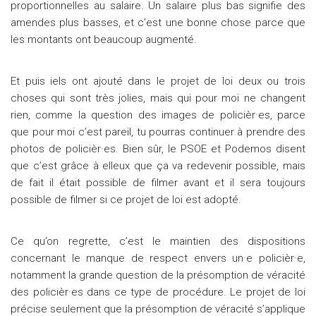
proportionnelles au salaire. Un salaire plus bas signifie des
amendes plus basses, et c’est une bonne chose parce que
les montants ont beaucoup augmenté.
Et puis iels ont ajouté dans le projet de loi deux ou trois
choses qui sont très jolies, mais qui pour moi ne changent
rien, comme la question des images de policièr·es, parce
que pour moi c’est pareil, tu pourras continuer à prendre des
photos de policièr·es. Bien sûr, le PSOE et Podemos disent
que c’est grâce à elleux que ça va redevenir possible, mais
de fait il était possible de filmer avant et il sera toujours
possible de filmer si ce projet de loi est adopté.
Ce qu’on regrette, c’est le maintien des dispositions
concernant le manque de respect envers un·e policièr·e,
notamment la grande question de la présomption de véracité
des policièr·es dans ce type de procédure. Le projet de loi
précise seulement que la présomption de véracité s’applique