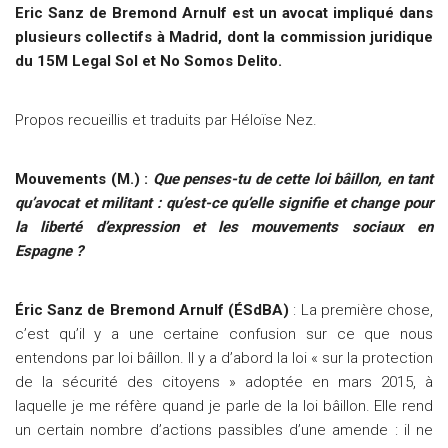
Eric Sanz de Bremond Arnulf est un avocat impliqué dans
plusieurs collectifs à Madrid, dont la commission juridique
du 15M Legal Sol et No Somos Delito.
Propos recueillis et traduits par Héloïse Nez.
Mouvements (M.) :
Que penses-tu de cette loi bâillon, en tant
qu’avocat et militant : qu’est-ce qu’elle signifie et change pour
la liberté d’expression et les mouvements sociaux en
Espagne ?
Éric Sanz de Bremond Arnulf (ÉSdBA)
: La première chose,
c’est qu’il y a une certaine confusion sur ce que nous
entendons par loi bâillon. Il y a d’abord la loi « sur la protection
de la sécurité des citoyens » adoptée en mars 2015, à
laquelle je me réfère quand je parle de la loi bâillon. Elle rend
un certain nombre d’actions passibles d’une amende : il ne