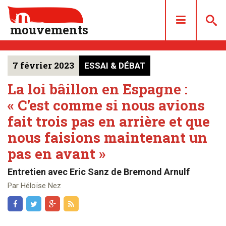
mouvements
7 février 2023
ESSAI & DÉBAT
DOSSIERS
ARTICLES
La loi bâillon en Espagne :
« C’est comme si nous avions
LES NUMÉROS
fait trois pas en arrière et que
QUI SOMMES NOUS ?
nous faisions maintenant un
ACHAT/ABONNEMENT
pas en avant »
CONTACT
Entretien avec Eric Sanz de Bremond Arnulf
Par Héloïse Nez