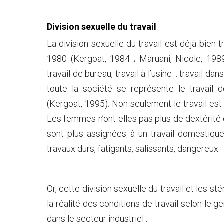
Division sexuelle du travail
La division sexuelle du travail est déjà bien 
1980 (Kergoat, 1984 ; Maruani, Nicole, 198
travail de bureau, travail à l’usine… travail da
toute la société se représente le travail
(Kergoat, 1995). Non seulement le travail est d
Les femmes n’ont-elles pas plus de dextérit
sont plus assignées à un travail domestiq
travaux durs, fatigants, salissants, dangereux.
Or, cette division sexuelle du travail et les s
la réalité des conditions de travail selon le g
dans le secteur industriel :