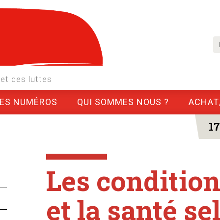
et des luttes
LES NUMÉROS
QUI SOMMES NOUS ?
ACHAT
1
.
Les condition
et la santé se