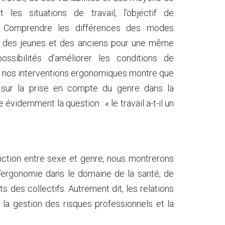
t les situations de travail, l’objectif de
il. Comprendre les différences des modes
 des jeunes et des anciens pour une même
ssibilités d’améliorer les conditions de
 de nos interventions ergonomiques montre que
t sur la prise en compte du genre dans la
évidemment la question : « le travail a-t-il un
inction entre sexe et genre, nous montrerons
 l’ergonomie dans le domaine de la santé, de
s des collectifs. Autrement dit, les relations
r la gestion des risques professionnels et la