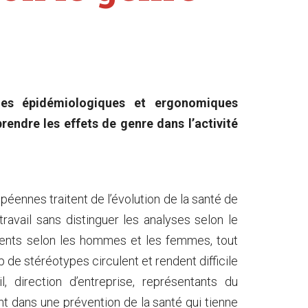
hes épidémiologiques et ergonomiques
endre les effets de genre dans l’activité
péennes traitent de l’évolution de la santé de
ravail sans distinguer les analyses selon le
férents selon les hommes et les femmes, tout
de stéréotypes circulent et rendent difficile
, direction d’entreprise, représentants du
nt dans une prévention de la santé qui tienne