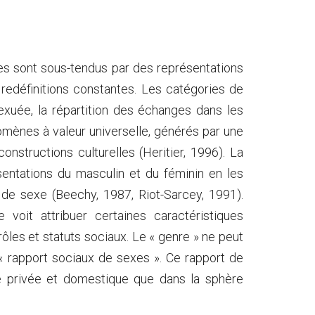
s sont sous-tendus par des représentations
 redéfinitions constantes. Les catégories de
exuée, la répartition des échanges dans les
mènes à valeur universelle, générés par une
nstructions culturelles (Heritier, 1996). La
sentations du masculin et du féminin en les
 de sexe (Beechy, 1987, Riot-Sarcey, 1991).
voit attribuer certaines caractéristiques
rôles et statuts sociaux. Le « genre » ne peut
 rapport sociaux de sexes ». Ce rapport de
re privée et domestique que dans la sphère