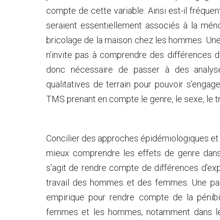
compte de cette variable. Ainsi est-il fréque
seraient essentiellement associés à la mé
bricolage de la maison chez les hommes. Une
n’invite pas à comprendre des différences de 
donc nécessaire de passer à des analyse
qualitatives de terrain pour pouvoir s’enga
TMS prenant en compte le genre, le sexe, le tra
Concilier des approches épidémiologiques e
mieux comprendre les effets de genre dans l’
s’agit de rendre compte de différences d’expo
travail des hommes et des femmes. Une part
empirique pour rendre compte de la pénibil
femmes et les hommes, notamment dans le 