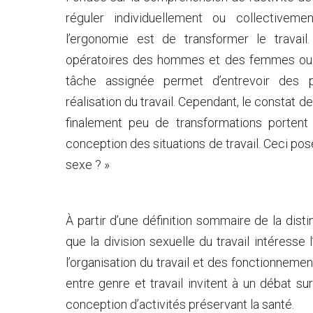
réguler individuellement ou collectivemen
l’ergonomie est de transformer le trava
opératoires des hommes et des femmes ou
tâche assignée permet d’entrevoir des po
réalisation du travail. Cependant, le constat
finalement peu de transformations porten
conception des situations de travail. Ceci pose 
sexe ? »
À partir d’une définition sommaire de la dist
que la division sexuelle du travail intéresse
l’organisation du travail et des fonctionnement
entre genre et travail invitent à un débat su
conception d’activités préservant la santé.