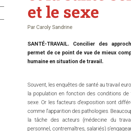
et le sexe
Par Caroly Sandrine
SANTÉ-TRAVAIL. Concilier des approc
permet de ce point de vue de mieux compr
humaine en situation de travail.
Souvent, les enquêtes de santé au travail euro
la population en fonction des conditions de t
sexe. Or les facteurs d’exposition sont dif
comme l’apparition des pathologies. Beaucoup 
la tâche des acteurs (médecine du travail
personnel, contremaîtres, salariés) s’engagea