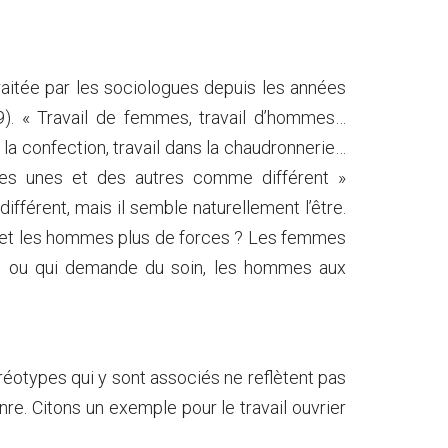
traitée par les sociologues depuis les années
9). « Travail de femmes, travail d’hommes…
ns la confection, travail dans la chaudronnerie…
 des unes et des autres comme différent »
ifférent, mais il semble naturellement l’être.
é et les hommes plus de forces ? Les femmes
ue ou qui demande du soin, les hommes aux
téréotypes qui y sont associés ne reflètent pas
enre. Citons un exemple pour le travail ouvrier