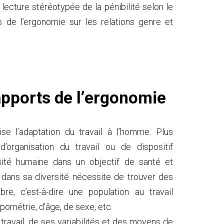
 lecture stéréotypée de la pénibilité selon le
s de l’ergonomie sur les relations genre et
 apports de l’ergonomie
ise l’adaptation du travail à l’homme. Plus
’organisation du travail ou de dispositif
sité humaine dans un objectif de santé et
 dans sa diversité nécessite de trouver des
e, c’est-à-dire une population au travail
pométrie, d’âge, de sexe, etc.
travail, de ses variabilités et des moyens de