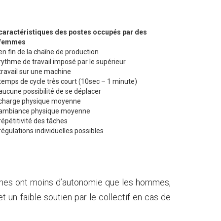
caractéristiques des postes occupés par des
femmes
en fin de la chaîne de production
rythme de travail imposé par le supérieur
travail sur une machine
temps de cycle très court (10sec – 1 minute)
aucune possibilité de se déplacer
charge physique moyenne
ambiance physique moyenne
répétitivité des tâches
régulations individuelles possibles
mes ont moins d’autonomie que les hommes,
t un faible soutien par le collectif en cas de