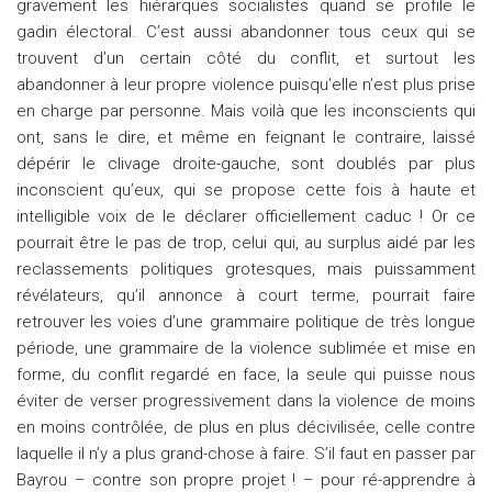
gravement les hiérarques socialistes quand se profile le
gadin électoral. C’est aussi abandonner tous ceux qui se
trouvent d’un certain côté du conflit, et surtout les
abandonner à leur propre violence puisqu’elle n’est plus prise
en charge par personne. Mais voilà que les inconscients qui
ont, sans le dire, et même en feignant le contraire, laissé
dépérir le clivage droite-gauche, sont doublés par plus
inconscient qu’eux, qui se propose cette fois à haute et
intelligible voix de le déclarer officiellement caduc ! Or ce
pourrait être le pas de trop, celui qui, au surplus aidé par les
reclassements politiques grotesques, mais puissamment
révélateurs, qu’il annonce à court terme, pourrait faire
retrouver les voies d’une grammaire politique de très longue
période, une grammaire de la violence sublimée et mise en
forme, du conflit regardé en face, la seule qui puisse nous
éviter de verser progressivement dans la violence de moins
en moins contrôlée, de plus en plus décivilisée, celle contre
laquelle il n’y a plus grand-chose à faire. S’il faut en passer par
Bayrou – contre son propre projet ! – pour ré-apprendre à