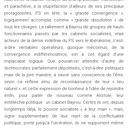
et parachève, à la stupéfaction d’ailleurs de ses principaux
protagonistes, PS en tête, la « grande convergence »,
logiquement accomplie comme « grande dissolution » de
tous les clivages. Le ralliement à Bayrou de groupes de hauts
fonctionnaires passés par les cabinets socialistes, vrais
acteurs de la dérive indéfinie du PS vers le libéralisme, c’est-
à-dire véritables opérateurs, quoique méconnus, de la
convergence indifférenciatrice, est à cet égard d’une
implacable logique. Que pouvait-on attendre d’autre de
technocrates parfaitement dépolitisés, c’est-à-dire politiques
mais de la pire manière, à savoir sans conscience de l’être,
sinon ce réflexe ému de reconnaissance de leur « lieu
naturel », et cette expression de bonheur à l’idée de rejoindre
enfin, pour parler de nouveau comme Aristote, leur
entéléchie politique : un cabinet Bayrou. Certes ils ont, depuis
longtemps déjà, le pouvoir socialiste « à leur main », mais,
signe supplémentaire de leur rejet de la conflictualité
politique, porté jusqu’à l’ulcération, ils ne supportent même