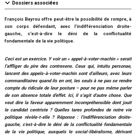
Dossiers associées
François Bayrou offre peut-être la possibilité de rompre, à
son corps défendant, avec l’indifférenciation droite-
gauche, c’est-à-dire le déni de la conflictualité
fondamentale de la vie politique.
Ceci est un exercice. Y voir un « appel-à-voter-machin » serait
l’affliger du pire des contresens. Ceux qui, intuitu personae,
lancent des appels-à-voter-machin sont d’ailleurs, avec leurs
commanditaires quand ils en ont, les seuls à ne pas se rendre
compte du ridicule de leur posture – pour ne pas même parler
de son absence totale d’effet. Ici, il s’agit d’autre chose. Que
veut dire la faveur apparemment incompréhensible dont jouit
le candidat centriste ? Quelles tares profondes de notre vie
politique révèle-t-elle ? Réponse : l’indifférenciation droite-
gauche, c’est-à-dire le déni de la conflictualité fondamentale
de la vie politique, auxquels le social-libéralisme, dérivant