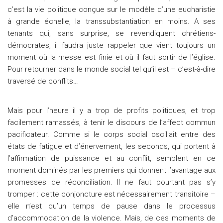
c’est la vie politique conçue sur le modèle d’une eucharistie
à grande échelle, la transsubstantiation en moins. A ses
tenants qui, sans surprise, se revendiquent chrétiens-
démocrates, il faudra juste rappeler que vient toujours un
moment où la messe est finie et où il faut sortir de l’église.
Pour retourner dans le monde social tel qu’il est – c’est-à-dire
traversé de conflits…
Mais pour l’heure il y a trop de profits politiques, et trop
facilement ramassés, à tenir le discours de l’affect commun
pacificateur. Comme si le corps social oscillait entre des
états de fatigue et d’énervement, les seconds, qui portent à
l’affirmation de puissance et au conflit, semblent en ce
moment dominés par les premiers qui donnent l’avantage aux
promesses de réconciliation. Il ne faut pourtant pas s’y
tromper : cette conjoncture est nécessairement transitoire –
elle n’est qu’un temps de pause dans le processus
d’accommodation de la violence. Mais, de ces moments de