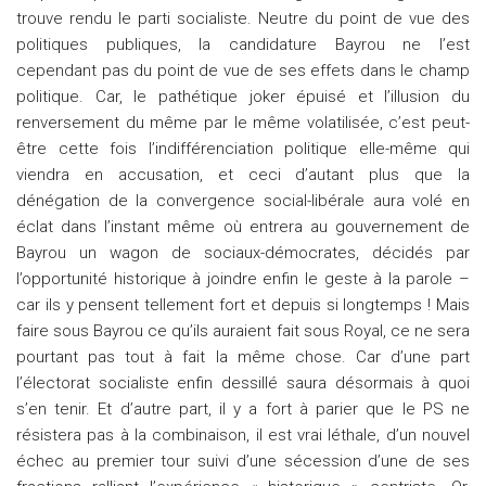
trouve rendu le parti socialiste. Neutre du point de vue des
politiques publiques, la candidature Bayrou ne l’est
cependant pas du point de vue de ses effets dans le champ
politique. Car, le pathétique joker épuisé et l’illusion du
renversement du même par le même volatilisée, c’est peut-
être cette fois l’indifférenciation politique elle-même qui
viendra en accusation, et ceci d’autant plus que la
dénégation de la convergence social-libérale aura volé en
éclat dans l’instant même où entrera au gouvernement de
Bayrou un wagon de sociaux-démocrates, décidés par
l’opportunité historique à joindre enfin le geste à la parole –
car ils y pensent tellement fort et depuis si longtemps ! Mais
faire sous Bayrou ce qu’ils auraient fait sous Royal, ce ne sera
pourtant pas tout à fait la même chose. Car d’une part
l’électorat socialiste enfin dessillé saura désormais à quoi
s’en tenir. Et d’autre part, il y a fort à parier que le PS ne
résistera pas à la combinaison, il est vrai léthale, d’un nouvel
échec au premier tour suivi d’une sécession d’une de ses