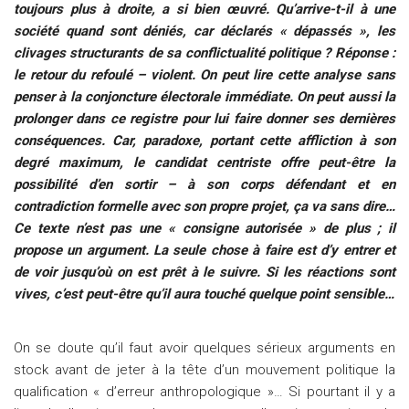
toujours plus à droite, a si bien œuvré. Qu’arrive-t-il à une
société quand sont déniés, car déclarés « dépassés », les
clivages structurants de sa conflictualité politique ? Réponse :
le retour du refoulé – violent. On peut lire cette analyse sans
penser à la conjoncture électorale immédiate. On peut aussi la
prolonger dans ce registre pour lui faire donner ses dernières
conséquences. Car, paradoxe, portant cette affliction à son
degré maximum, le candidat centriste offre peut-être la
possibilité d’en sortir – à son corps défendant et en
contradiction formelle avec son propre projet, ça va sans dire…
Ce texte n’est pas une « consigne autorisée » de plus ; il
propose un argument. La seule chose à faire est d’y entrer et
de voir jusqu’où on est prêt à le suivre. Si les réactions sont
vives, c’est peut-être qu’il aura touché quelque point sensible…
On se doute qu’il faut avoir quelques sérieux arguments en
stock avant de jeter à la tête d’un mouvement politique la
qualification « d’erreur anthropologique »… Si pourtant il y a