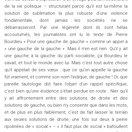
de la vie politique – structurant parce qu’il est lui-même la
solution de sublimation la plus robuste d’une violence
fondamentale, dont jamais les sociétés ne se
débarrasseront. Par une légèreté dont ils sont hélas
accoutumés, les journalistes ont lu le texte de Pierre
Bourdieu « Pour une gauche de gauche » comme un appel à
« une gauche de la gauche ». Mais il n’en est rien. Qu’il y ait
une gauche à la gauche du parti socialiste, ça Bourdieu le
savait, et tout le monde avec lui. Mais c’est tout autre chose
qu’il appelait de ses vœux : que ce qu’on appelle la gauche
fût vraiment, et comme son nom l’indique, de gauche ! Or, que
pareille tautologie dût faire l’objet d’un rappel spécifique,
c’est bien qu’une évidence s’était perdue en route… Nier qu’il
y ait affrontement entre des solutions de droite et des
solutions de gauche, ou bien n’y consentir que dans les mots,
et de plus en plus faiblement, c’est de fait laisser le terrain
aux seules solutions de droite, une fois sur deux à peine
ripolinées de « social » – « il faut plus de social » bafouillent