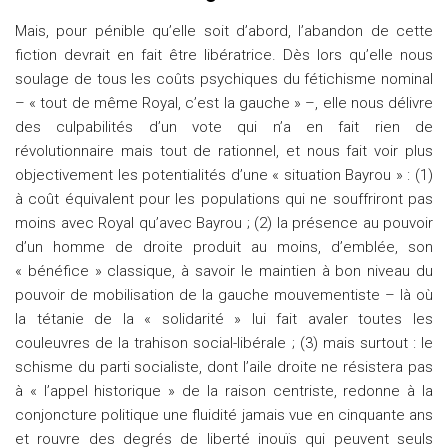
Mais, pour pénible qu’elle soit d’abord, l’abandon de cette
fiction devrait en fait être libératrice. Dès lors qu’elle nous
soulage de tous les coûts psychiques du fétichisme nominal
– « tout de même Royal, c’est la gauche » –, elle nous délivre
des culpabilités d’un vote qui n’a en fait rien de
révolutionnaire mais tout de rationnel, et nous fait voir plus
objectivement les potentialités d’une « situation Bayrou » : (1)
à coût équivalent pour les populations qui ne souffriront pas
moins avec Royal qu’avec Bayrou ; (2) la présence au pouvoir
d’un homme de droite produit au moins, d’emblée, son
« bénéfice » classique, à savoir le maintien à bon niveau du
pouvoir de mobilisation de la gauche mouvementiste – là où
la tétanie de la « solidarité » lui fait avaler toutes les
couleuvres de la trahison social-libérale ; (3) mais surtout : le
schisme du parti socialiste, dont l’aile droite ne résistera pas
à « l’appel historique » de la raison centriste, redonne à la
conjoncture politique une fluidité jamais vue en cinquante ans
et rouvre des degrés de liberté inouïs qui peuvent seuls