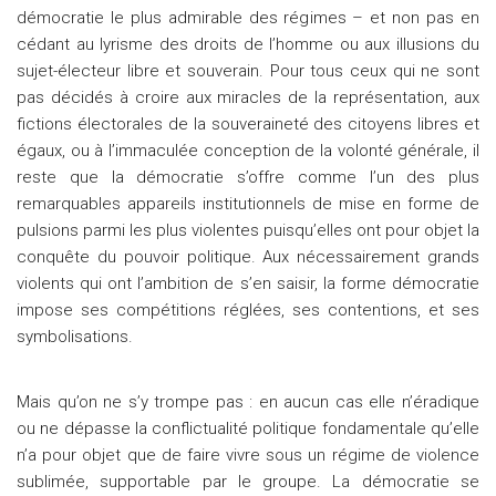
démocratie le plus admirable des régimes – et non pas en
cédant au lyrisme des droits de l’homme ou aux illusions du
sujet-électeur libre et souverain. Pour tous ceux qui ne sont
pas décidés à croire aux miracles de la représentation, aux
fictions électorales de la souveraineté des citoyens libres et
égaux, ou à l’immaculée conception de la volonté générale, il
reste que la démocratie s’offre comme l’un des plus
remarquables appareils institutionnels de mise en forme de
pulsions parmi les plus violentes puisqu’elles ont pour objet la
conquête du pouvoir politique. Aux nécessairement grands
violents qui ont l’ambition de s’en saisir, la forme démocratie
impose ses compétitions réglées, ses contentions, et ses
symbolisations.
Mais qu’on ne s’y trompe pas : en aucun cas elle n’éradique
ou ne dépasse la conflictualité politique fondamentale qu’elle
n’a pour objet que de faire vivre sous un régime de violence
sublimée, supportable par le groupe. La démocratie se