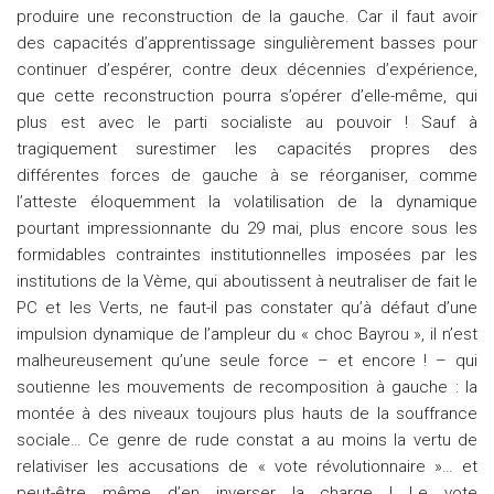
produire une reconstruction de la gauche. Car il faut avoir
des capacités d’apprentissage singulièrement basses pour
continuer d’espérer, contre deux décennies d’expérience,
que cette reconstruction pourra s’opérer d’elle-même, qui
plus est avec le parti socialiste au pouvoir ! Sauf à
tragiquement surestimer les capacités propres des
différentes forces de gauche à se réorganiser, comme
l’atteste éloquemment la volatilisation de la dynamique
pourtant impressionnante du 29 mai, plus encore sous les
formidables contraintes institutionnelles imposées par les
institutions de la Vème, qui aboutissent à neutraliser de fait le
PC et les Verts, ne faut-il pas constater qu’à défaut d’une
impulsion dynamique de l’ampleur du « choc Bayrou », il n’est
malheureusement qu’une seule force – et encore ! – qui
soutienne les mouvements de recomposition à gauche : la
montée à des niveaux toujours plus hauts de la souffrance
sociale… Ce genre de rude constat a au moins la vertu de
relativiser les accusations de « vote révolutionnaire »… et
peut-être même d’en inverser la charge ! Le vote