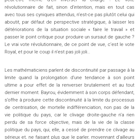
révolutionnaire de fait, sinon d’intention, mais en tout cas
avec tous ses cyniques attendus, n’est-ce pas plutôt celui qui
aboutit, par défaut de perspective stratégique, à laisser les
détériorations de la situation sociale « faire le travail » et
passer le point critique pour produire un sursaut de gauche ?
Le vrai vote révolutionnaire, de ce point de vue, c’est le vote
Royal, et pour le coup il n’est pas joli joli…
Les mathématiciens parlent de discontinuité par passage à la
limite quand la prolongation d’une tendance à son point
ultime a pour effet de la renverser brutalement et au tout
dernier moment. Bayrou, évidemment à son corps défendant,
s’offre à produire cette discontinuité à la limite du processus
de centrisation, de mortelle indifférenciation, non pas de la
vie politique du pays, car le clivage droite-gauche n’a rien
perdu de sa force objective, mais de la vie de la classe
politique du pays, qui, elle, a cessé de prendre ce clivage au
sérieux et, ne faisant plus que le parler, moyennant d’ailleurs