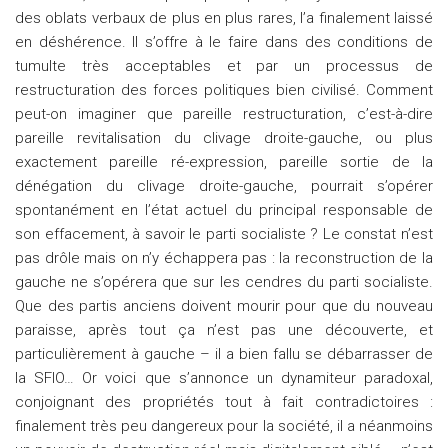
des oblats verbaux de plus en plus rares, l’a finalement laissé
en déshérence. Il s’offre à le faire dans des conditions de
tumulte très acceptables et par un processus de
restructuration des forces politiques bien civilisé. Comment
peut-on imaginer que pareille restructuration, c’est-à-dire
pareille revitalisation du clivage droite-gauche, ou plus
exactement pareille ré-expression, pareille sortie de la
dénégation du clivage droite-gauche, pourrait s’opérer
spontanément en l’état actuel du principal responsable de
son effacement, à savoir le parti socialiste ? Le constat n’est
pas drôle mais on n’y échappera pas : la reconstruction de la
gauche ne s’opérera que sur les cendres du parti socialiste.
Que des partis anciens doivent mourir pour que du nouveau
paraisse, après tout ça n’est pas une découverte, et
particulièrement à gauche – il a bien fallu se débarrasser de
la SFIO… Or voici que s’annonce un dynamiteur paradoxal,
conjoignant des propriétés tout à fait contradictoires :
finalement très peu dangereux pour la société, il a néanmoins