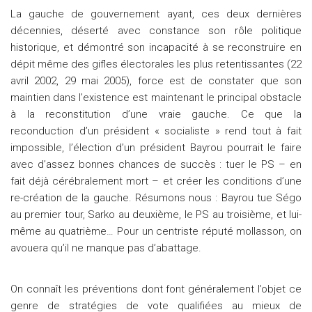
La gauche de gouvernement ayant, ces deux dernières
décennies, déserté avec constance son rôle politique
historique, et démontré son incapacité à se reconstruire en
dépit même des gifles électorales les plus retentissantes (22
avril 2002, 29 mai 2005), force est de constater que son
maintien dans l’existence est maintenant le principal obstacle
à la reconstitution d’une vraie gauche. Ce que la
reconduction d’un président « socialiste » rend tout à fait
impossible, l’élection d’un président Bayrou pourrait le faire
avec d’assez bonnes chances de succès : tuer le PS – en
fait déjà cérébralement mort – et créer les conditions d’une
re-création de la gauche. Résumons nous : Bayrou tue Ségo
au premier tour, Sarko au deuxième, le PS au troisième, et lui-
même au quatrième… Pour un centriste réputé mollasson, on
avouera qu’il ne manque pas d’abattage.
On connaît les préventions dont font généralement l’objet ce
genre de stratégies de vote qualifiées au mieux de