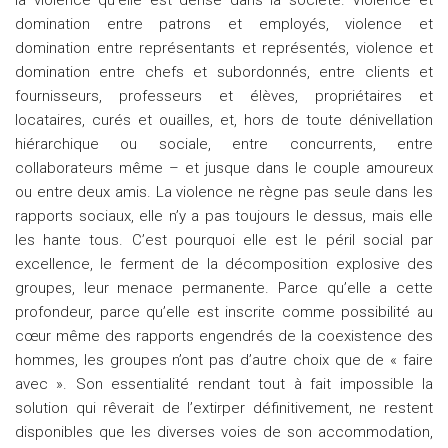
la violence qu’elle est dense dans la société. Violence et
domination entre patrons et employés, violence et
domination entre représentants et représentés, violence et
domination entre chefs et subordonnés, entre clients et
fournisseurs, professeurs et élèves, propriétaires et
locataires, curés et ouailles, et, hors de toute dénivellation
hiérarchique ou sociale, entre concurrents, entre
collaborateurs même – et jusque dans le couple amoureux
ou entre deux amis. La violence ne règne pas seule dans les
rapports sociaux, elle n’y a pas toujours le dessus, mais elle
les hante tous. C’est pourquoi elle est le péril social par
excellence, le ferment de la décomposition explosive des
groupes, leur menace permanente. Parce qu’elle a cette
profondeur, parce qu’elle est inscrite comme possibilité au
cœur même des rapports engendrés de la coexistence des
hommes, les groupes n’ont pas d’autre choix que de « faire
avec ». Son essentialité rendant tout à fait impossible la
solution qui rêverait de l’extirper définitivement, ne restent
disponibles que les diverses voies de son accommodation,