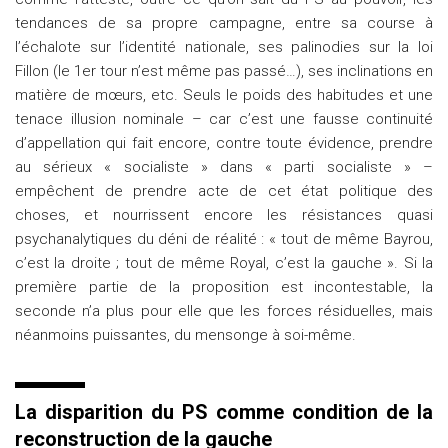
tendances de sa propre campagne, entre sa course à
l’échalote sur l’identité nationale, ses palinodies sur la loi
Fillon (le 1er tour n’est même pas passé…), ses inclinations en
matière de mœurs, etc. Seuls le poids des habitudes et une
tenace illusion nominale – car c’est une fausse continuité
d’appellation qui fait encore, contre toute évidence, prendre
au sérieux « socialiste » dans « parti socialiste » –
empêchent de prendre acte de cet état politique des
choses, et nourrissent encore les résistances quasi
psychanalytiques du déni de réalité : « tout de même Bayrou,
c’est la droite ; tout de même Royal, c’est la gauche ». Si la
première partie de la proposition est incontestable, la
seconde n’a plus pour elle que les forces résiduelles, mais
néanmoins puissantes, du mensonge à soi-même.
La disparition du PS comme condition de la
reconstruction de la gauche