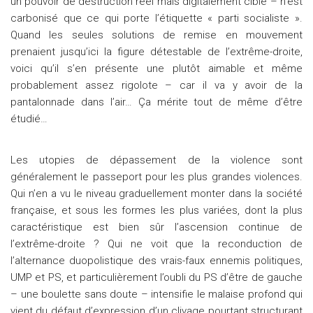
un pouvoir de destruction réel mais digitalement ciblé – n’est
carbonisé que ce qui porte l’étiquette « parti socialiste ».
Quand les seules solutions de remise en mouvement
prenaient jusqu’ici la figure détestable de l’extrême-droite,
voici qu’il s’en présente une plutôt aimable et même
probablement assez rigolote – car il va y avoir de la
pantalonnade dans l’air… Ça mérite tout de même d’être
étudié…
Les utopies de dépassement de la violence sont
généralement le passeport pour les plus grandes violences.
Qui n’en a vu le niveau graduellement monter dans la société
française, et sous les formes les plus variées, dont la plus
caractéristique est bien sûr l’ascension continue de
l’extrême-droite ? Qui ne voit que la reconduction de
l’alternance duopolistique des vrais-faux ennemis politiques,
UMP et PS, et particulièrement l’oubli du PS d’être de gauche
– une boulette sans doute – intensifie le malaise profond qui
vient du défaut d’expression d’un clivage pourtant structurant