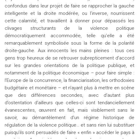
confondus dans leur projet de faire se rapprocher la gauche
intelligente et la droite modérée, ou l’inverse, nourrissent
cette calamité, et travaillent à donner pour dépassés les
clivages structurants de la violence politique
démocratiquement accommodée, telle qu’elle a été
remarquablement symbolisée sous la forme de la polarité
droite-gauche. Aux innocents les mains pleines : tous ces
gens trop heureux de se retrouver subrepticement d’accord
sur les grandes orientations de la politique publique, et
notamment de la politique économique – pour faire simple :
l’Europe de la concurrence, la financiarisation, les orthodoxies
budgétaire et monétaire – et n’ayant plus à mettre en scène
que des différences secondes, avec d’autant plus
d’ostentation d’ailleurs que celles-ci sont tendanciellement
évanescentes, œuvrent en fait, mais visiblement sans le
savoir, au démantèlement d’un régime historique de
régulation de la violence politique… et sans rien lui substituer
puisqu’ils sont persuadés de faire « enfin » accéder le pays à