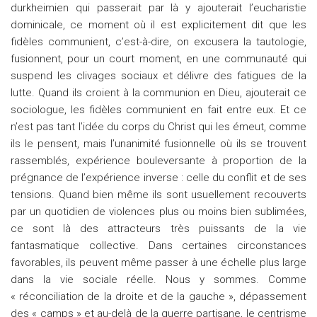
durkheimien qui passerait par là y ajouterait l’eucharistie
dominicale, ce moment où il est explicitement dit que les
fidèles communient, c’est-à-dire, on excusera la tautologie,
fusionnent, pour un court moment, en une communauté qui
suspend les clivages sociaux et délivre des fatigues de la
lutte. Quand ils croient à la communion en Dieu, ajouterait ce
sociologue, les fidèles communient en fait entre eux. Et ce
n’est pas tant l’idée du corps du Christ qui les émeut, comme
ils le pensent, mais l’unanimité fusionnelle où ils se trouvent
rassemblés, expérience bouleversante à proportion de la
prégnance de l’expérience inverse : celle du conflit et de ses
tensions. Quand bien même ils sont usuellement recouverts
par un quotidien de violences plus ou moins bien sublimées,
ce sont là des attracteurs très puissants de la vie
fantasmatique collective. Dans certaines circonstances
favorables, ils peuvent même passer à une échelle plus large
dans la vie sociale réelle. Nous y sommes. Comme
« réconciliation de la droite et de la gauche », dépassement
des « camps » et au-delà de la guerre partisane, le centrisme