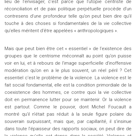
lieu de l’envisager, c’est parce que l’utopie centriste de
réconciliation et de paix politique perpétuelle procède d’un
contresens d’une profondeur telle qu’on peut bien dire qu’il
touche à des choses si fondamentales de la vie collective
qu’elles méritent d’être appelées « anthropologiques ».
Mais que peut bien être cet « essentiel » de l’existence des
groupes que le centrisme méconnaît au point qu’on puisse
voir en lui, et à rebours de l’image superficielle d’inoffensive
modération qu’on en a le plus souvent, un réel péril ? Cet
essentiel c’est le problème de la violence. La violence est le
fait social fondamental, elle est la condition primordiale de la
coexistence des hommes, ce contre quoi la vie collective
doit en permanence lutter pour se maintenir. Or la violence
est partout. Comme le pouvoir, dont Michel Foucault a
montré qu’il n’était pas réduit à la seule figure polaire du
souverain surpuissant, mais que, par capillarité, il s’insinue
dans toute l’épaisseur des rapports sociaux, on peut dire de