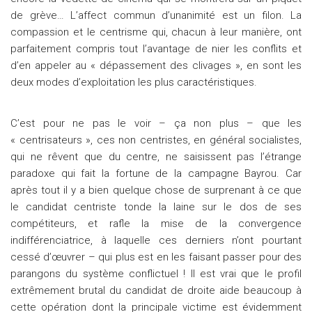
de grève… L’affect commun d’unanimité est un filon. La
compassion et le centrisme qui, chacun à leur manière, ont
parfaitement compris tout l’avantage de nier les conflits et
d’en appeler au « dépassement des clivages », en sont les
deux modes d’exploitation les plus caractéristiques.
C’est pour ne pas le voir – ça non plus – que les
« centrisateurs », ces non centristes, en général socialistes,
qui ne rêvent que du centre, ne saisissent pas l’étrange
paradoxe qui fait la fortune de la campagne Bayrou. Car
après tout il y a bien quelque chose de surprenant à ce que
le candidat centriste tonde la laine sur le dos de ses
compétiteurs, et rafle la mise de la convergence
indifférenciatrice, à laquelle ces derniers n’ont pourtant
cessé d’œuvrer – qui plus est en les faisant passer pour des
parangons du système conflictuel ! Il est vrai que le profil
extrêmement brutal du candidat de droite aide beaucoup à
cette opération dont la principale victime est évidemment