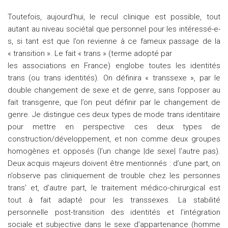
Toutefois, aujourd’hui, le recul clinique est possible, tout
autant au niveau sociétal que personnel pour les intéressé-e-
s, si tant est que l’on revienne à ce fameux passage de la
« transition ». Le fait « trans » (terme adopté par
les associations en France) englobe toutes les identités
trans (ou trans identités). On définira « transsexe », par le
double changement de sexe et de genre, sans l’opposer au
fait transgenre, que l’on peut définir par le changement de
genre. Je distingue ces deux types de mode trans identitaire
pour mettre en perspective ces deux types de
construction/développement, et non comme deux groupes
homogènes et opposés (l’un change |de sexe| l’autre pas).
Deux acquis majeurs doivent être mentionnés : d’une part, on
n’observe pas cliniquement de trouble chez les personnes
trans’ et, d’autre part, le traitement médico-chirurgical est
tout à fait adapté pour les transsexes. La stabilité
personnelle post-transition des identités et l’intégration
sociale et subjective dans le sexe d’appartenance (homme