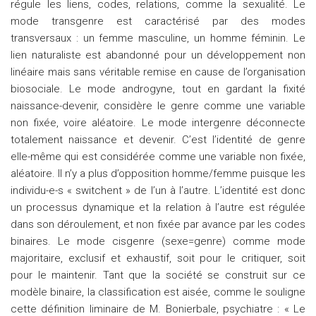
régule les liens, codes, relations, comme la sexualité. Le
mode transgenre est caractérisé par des modes
transversaux : un femme masculine, un homme féminin. Le
lien naturaliste est abandonné pour un développement non
linéaire mais sans véritable remise en cause de l’organisation
biosociale. Le mode androgyne, tout en gardant la fixité
naissance-devenir, considère le genre comme une variable
non fixée, voire aléatoire. Le mode intergenre déconnecte
totalement naissance et devenir. C’est l’identité de genre
elle-même qui est considérée comme une variable non fixée,
aléatoire. Il n’y a plus d’opposition homme/femme puisque les
individu-e-s « switchent » de l’un à l’autre. L’identité est donc
un processus dynamique et la relation à l’autre est régulée
dans son déroulement, et non fixée par avance par les codes
binaires. Le mode cisgenre (sexe=genre) comme mode
majoritaire, exclusif et exhaustif, soit pour le critiquer, soit
pour le maintenir. Tant que la société se construit sur ce
modèle binaire, la classification est aisée, comme le souligne
cette définition liminaire de M. Bonierbale, psychiatre : « Le