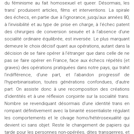
du féminisme au fait homosexuel et queer. Désormais, les
trans’ produisent articles, films et interventions. La spirale
des échecs, en partie due à l’ignorance, jusqu’aux années 80,
à l’invisibilité et au type de prise en charge, à l’échec patent
des chirurgies de conversion sexuée et à l’absence d’une
socialité ordinaire équilibrée, est inversée. Le plus marquant
demeure le choix décisif quant aux opérations, autant dans la
décision de se faire opérer à l’étranger que dans celle de ne
pas se faire opérer en France, face aux échecs répétés (et
graves) des opérations pratiquées dans notre pays, qui trahit
l’indifférence, d’une part, et l’abandon progressif de
l’hyperbinarisation, toutes générations confondues, d’autre
part. On assiste donc à une recomposition des créations
d’identités et à une réflexion conjointe sur la socialité trans.
Nombre se revendiquant désormais d’une identité trans en
rompant définitivement avec la binarité essentialiste régulant
les comportements et le clivage homo/hétérosexualité qui
devient ici sans objet. Reste le changement de papiers qui
tarde pour les personnes non-opérées, dites transgenres, et