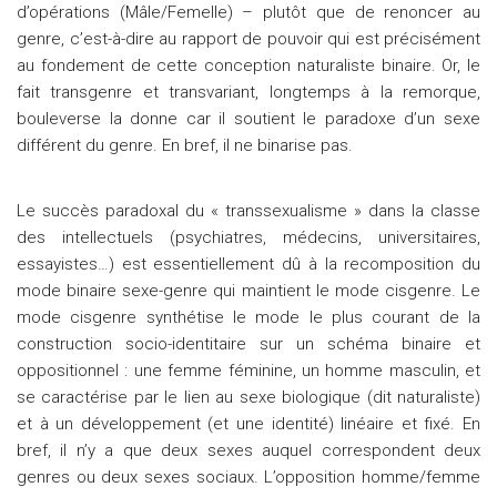
d’opérations (Mâle/Femelle) – plutôt que de renoncer au
genre, c’est-à-dire au rapport de pouvoir qui est précisément
au fondement de cette conception naturaliste binaire. Or, le
fait transgenre et transvariant, longtemps à la remorque,
bouleverse la donne car il soutient le paradoxe d’un sexe
différent du genre. En bref, il ne binarise pas.
Le succès paradoxal du « transsexualisme » dans la classe
des intellectuels (psychiatres, médecins, universitaires,
essayistes…) est essentiellement dû à la recomposition du
mode binaire sexe-genre qui maintient le mode cisgenre. Le
mode cisgenre synthétise le mode le plus courant de la
construction socio-identitaire sur un schéma binaire et
oppositionnel : une femme féminine, un homme masculin, et
se caractérise par le lien au sexe biologique (dit naturaliste)
et à un développement (et une identité) linéaire et fixé. En
bref, il n’y a que deux sexes auquel correspondent deux
genres ou deux sexes sociaux. L’opposition homme/femme