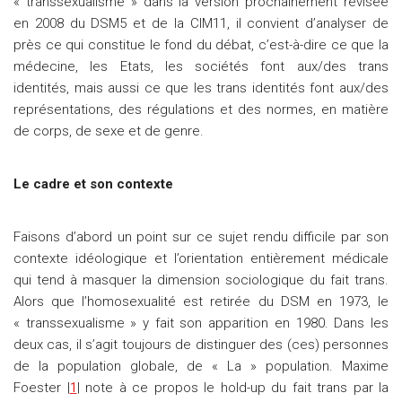
« transsexualisme » dans la version prochainement révisée
en 2008 du DSM5 et de la CIM11, il convient d’analyser de
près ce qui constitue le fond du débat, c’est-à-dire ce que la
médecine, les Etats, les sociétés font aux/des trans
identités, mais aussi ce que les trans identités font aux/des
représentations, des régulations et des normes, en matière
de corps, de sexe et de genre.
Le cadre et son contexte
Faisons d’abord un point sur ce sujet rendu difficile par son
contexte idéologique et l’orientation entièrement médicale
qui tend à masquer la dimension sociologique du fait trans.
Alors que l’homosexualité est retirée du DSM en 1973, le
« transsexualisme » y fait son apparition en 1980. Dans les
deux cas, il s’agit toujours de distinguer des (ces) personnes
de la population globale, de « La » population. Maxime
Foester |
1
| note à ce propos le hold-up du fait trans par la