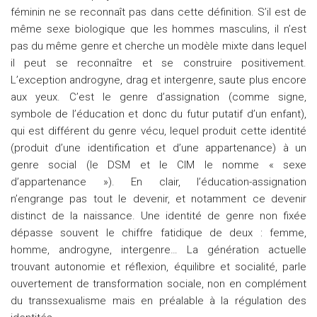
féminin ne se reconnaît pas dans cette définition. S’il est de
même sexe biologique que les hommes masculins, il n’est
pas du même genre et cherche un modèle mixte dans lequel
il peut se reconnaître et se construire positivement.
L’exception androgyne, drag et intergenre, saute plus encore
aux yeux. C’est le genre d’assignation (comme signe,
symbole de l’éducation et donc du futur putatif d’un enfant),
qui est différent du genre vécu, lequel produit cette identité
(produit d’une identification et d’une appartenance) à un
genre social (le DSM et le CIM le nomme « sexe
d’appartenance »). En clair, l’éducation-assignation
n’engrange pas tout le devenir, et notamment ce devenir
distinct de la naissance. Une identité de genre non fixée
dépasse souvent le chiffre fatidique de deux : femme,
homme, androgyne, intergenre… La génération actuelle
trouvant autonomie et réflexion, équilibre et socialité, parle
ouvertement de transformation sociale, non en complément
du transsexualisme mais en préalable à la régulation des