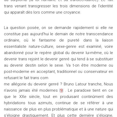
trans venant transgresser les trois dimensions de l’identité
qui apparaît dès lors comme une croyance.
La question posée, on se demande rapidement si elle ne
constitue pas aujourd’hui le demain de notre transcendance
ordinaire, où le fantasme de pureté dans la liaison
essentialiste nature-culture, sexe-genre est examiné, voire
abandonné pour le repère global du devenir lui-même, où le
devenir trans rejoint le devenir genré qui tend à se substituer
au devenir destin selon le sexe. Va t-on être moderne ou
post-moderne en acceptant, traditionnel ou conservateur en
refusant le fait trans com
me allégorie du devenir genré ? Bruno Latour tranche, Nous
n’avons jamais été modernes |
9
| . Le paradoxe tient en ce
que le XXe siècle, tout en produisant continûment des
hybridations tous azimuts, continue de se référer à une
naissance de plus en plus problématique et à une nature qui
s’éloigne drastiquement. Et plus cette dernière s’éloigne,