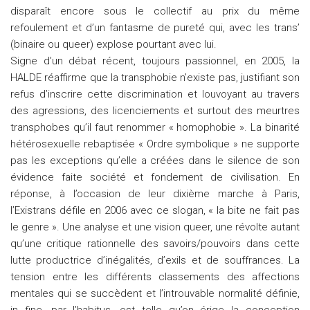
disparaît encore sous le collectif au prix du même
refoulement et d’un fantasme de pureté qui, avec les trans’
(binaire ou queer) explose pourtant avec lui.
Signe d’un débat récent, toujours passionnel, en 2005, la
HALDE réaffirme que la transphobie n’existe pas, justifiant son
refus d’inscrire cette discrimination et louvoyant au travers
des agressions, des licenciements et surtout des meurtres
transphobes qu’il faut renommer « homophobie ». La binarité
hétérosexuelle rebaptisée « Ordre symbolique » ne supporte
pas les exceptions qu’elle a créées dans le silence de son
évidence faite société et fondement de civilisation. En
réponse, à l’occasion de leur dixième marche à Paris,
l’Existrans défile en 2006 avec ce slogan, « la bite ne fait pas
le genre ». Une analyse et une vision queer, une révolte autant
qu’une critique rationnelle des savoirs/pouvoirs dans cette
lutte productrice d’inégalités, d’exils et de souffrances. La
tension entre les différents classements des affections
mentales qui se succèdent et l’introuvable normalité définie,