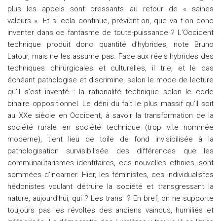
plus les appels sont pressants au retour de « saines
valeurs ». Et si cela continue, prévient-on, que va t-on donc
inventer dans ce fantasme de toute-puissance ? L’Occident
technique produit donc quantité d’hybrides, note Bruno
Latour, mais ne les assume pas. Face aux réels hybrides des
techniques chirurgicales et culturelles, il trie, et le cas
échéant pathologise et discrimine, selon le mode de lecture
qu’il s’est inventé : la rationalité technique selon le code
binaire oppositionnel. Le déni du fait le plus massif qu’il soit
au XXe siècle en Occident, à savoir la transformation de la
société rurale en société technique (trop vite nommée
moderne), tient lieu de toile de fond invisibilisée à la
pathologisation survisibilisée des différences que les
communautarismes identitaires, ces nouvelles ethnies, sont
sommées d’incarner. Hier, les féministes, ces individualistes
hédonistes voulant détruire la société et transgressant la
nature, aujourd’hui, qui ? Les trans’ ? En bref, on ne supporte
toujours pas les révoltes des anciens vaincus, humiliés et