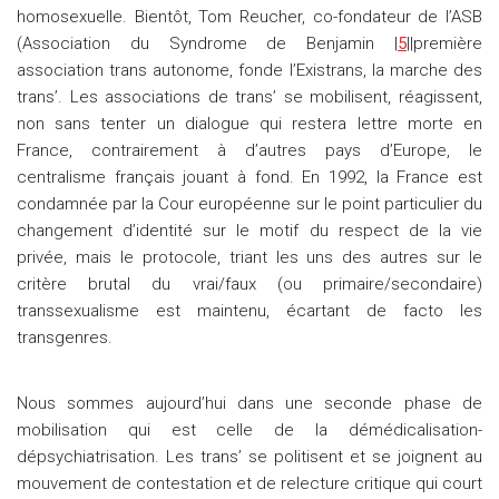
homosexuelle. Bientôt, Tom Reucher, co-fondateur de l’ASB
(Association du Syndrome de Benjamin |
5
||première
association trans autonome, fonde l’Existrans, la marche des
trans’. Les associations de trans’ se mobilisent, réagissent,
non sans tenter un dialogue qui restera lettre morte en
France, contrairement à d’autres pays d’Europe, le
centralisme français jouant à fond. En 1992, la France est
condamnée par la Cour européenne sur le point particulier du
changement d’identité sur le motif du respect de la vie
privée, mais le protocole, triant les uns des autres sur le
critère brutal du vrai/faux (ou primaire/secondaire)
transsexualisme est maintenu, écartant de facto les
transgenres.
Nous sommes aujourd’hui dans une seconde phase de
mobilisation qui est celle de la démédicalisation-
dépsychiatrisation. Les trans’ se politisent et se joignent au
mouvement de contestation et de relecture critique qui court