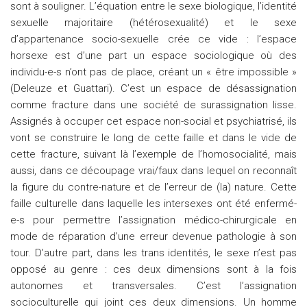
sont à souligner. L’équation entre le sexe biologique, l’identité
sexuelle majoritaire (hétérosexualité) et le sexe
d’appartenance socio-sexuelle crée ce vide : l’espace
horsexe est d’une part un espace sociologique où des
individu-e-s n’ont pas de place, créant un « être impossible »
(Deleuze et Guattari). C’est un espace de désassignation
comme fracture dans une société de surassignation lisse.
Assignés à occuper cet espace non-social et psychiatrisé, ils
vont se construire le long de cette faille et dans le vide de
cette fracture, suivant là l’exemple de l’homosocialité, mais
aussi, dans ce découpage vrai/faux dans lequel on reconnaît
la figure du contre-nature et de l’erreur de (la) nature. Cette
faille culturelle dans laquelle les intersexes ont été enfermé-
e-s pour permettre l’assignation médico-chirurgicale en
mode de réparation d’une erreur devenue pathologie à son
tour. D’autre part, dans les trans identités, le sexe n’est pas
opposé au genre : ces deux dimensions sont à la fois
autonomes et transversales. C’est l’assignation
socioculturelle qui joint ces deux dimensions. Un homme