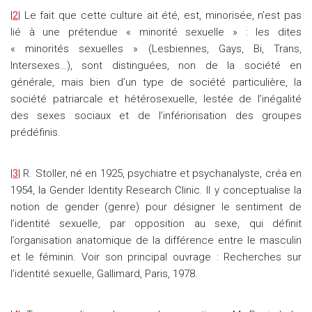
|
2
| Le fait que cette culture ait été, est, minorisée, n’est pas
lié à une prétendue « minorité sexuelle » : les dites
« minorités sexuelles » (Lesbiennes, Gays, Bi, Trans,
Intersexes…), sont distinguées, non de la société en
générale, mais bien d’un type de société particulière, la
société patriarcale et hétérosexuelle, lestée de l’inégalité
des sexes sociaux et de l’infériorisation des groupes
prédéfinis.
|
3
| R. Stoller, né en 1925, psychiatre et psychanalyste, créa en
1954, la Gender Identity Research Clinic. Il y conceptualise la
notion de gender (genre) pour désigner le sentiment de
l’identité sexuelle, par opposition au sexe, qui définit
l’organisation anatomique de la différence entre le masculin
et le féminin. Voir son principal ouvrage : Recherches sur
l’identité sexuelle, Gallimard, Paris, 1978.