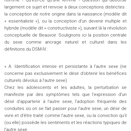
homme ? Qu’est-ce qu’une femme ? Question qui déborde
largement ce sujet et renvoie à deux conceptions distinctes :
la conception de notre origine dans la naissance (modèle dit
« essentialiste »), ou la conception d’un devenir multiple et
hybride (modèle dit « constructiviste »), suivant là la révolution
conceptuelle de Beauvoir. Soulignons ici la position centrale
du sexe comme ancrage naturel et culturel dans les
définitions du DSM-IV :
« A. Identification intense et persistante à l’autre sexe (ne
concerne pas exclusivement le désir d’obtenir les bénéfices
culturels dévolus à l’autre sexe).
Chez les adolescents et les adultes, la perturbation se
manifeste par des symptômes tels que l’expression d’un
désir d’appartenir à l’autre sexe, l’adoption fréquente des
conduites où on se fait passer pour l’autre sexe, un désir de
vivre et d’être traité comme l’autre sexe, ou la conviction qu’il
(ou elle) possède les sentiments et les réactions typiques de
l’autre sexe.