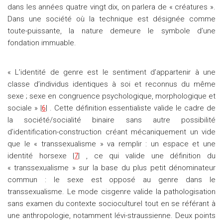
dans les années quatre vingt dix, on parlera de « créatures ».
Dans une société où la technique est désignée comme
toute-puissante, la nature demeure le symbole d’une
fondation immuable.
« L’identité de genre est le sentiment d’appartenir à une
classe d’individus identiques à soi et reconnus du même
sexe ; sexe en congruence psychologique, morphologique et
sociale » |
6
| . Cette définition essentialiste valide le cadre de
la société/socialité binaire sans autre possibilité
d’identification-construction créant mécaniquement un vide
que le « transsexualisme » va remplir : un espace et une
identité horsexe |
7
| , ce qui valide une définition du
« transsexualisme » sur la base du plus petit dénominateur
commun : le sexe est opposé au genre dans le
transsexualisme. Le mode cisgenre valide la pathologisation
sans examen du contexte socioculturel tout en se référant à
une anthropologie, notamment lévi-straussienne. Deux points