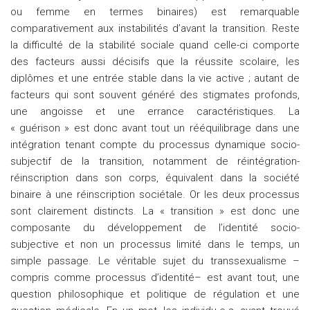
ou femme en termes binaires) est remarquable
comparativement aux instabilités d’avant la transition. Reste
la difficulté de la stabilité sociale quand celle-ci comporte
des facteurs aussi décisifs que la réussite scolaire, les
diplômes et une entrée stable dans la vie active ; autant de
facteurs qui sont souvent généré des stigmates profonds,
une angoisse et une errance caractéristiques. La
« guérison » est donc avant tout un rééquilibrage dans une
intégration tenant compte du processus dynamique socio-
subjectif de la transition, notamment de réintégration-
réinscription dans son corps, équivalent dans la société
binaire à une réinscription sociétale. Or les deux processus
sont clairement distincts. La « transition » est donc une
composante du développement de l’identité socio-
subjective et non un processus limité dans le temps, un
simple passage. Le véritable sujet du transsexualisme –
compris comme processus d’identité– est avant tout, une
question philosophique et politique de régulation et une