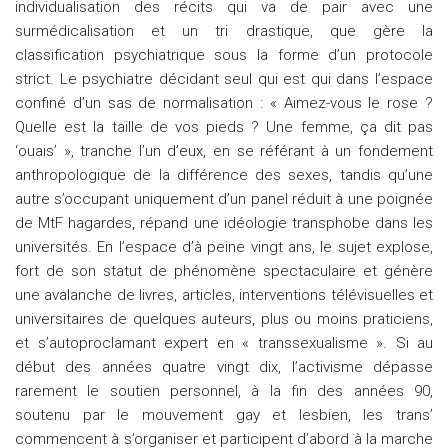
individualisation des récits qui va de pair avec une
surmédicalisation et un tri drastique, que gère la
classification psychiatrique sous la forme d’un protocole
strict. Le psychiatre décidant seul qui est qui dans l’espace
confiné d’un sas de normalisation : « Aimez-vous le rose ?
Quelle est la taille de vos pieds ? Une femme, ça dit pas
‘ouais’ », tranche l’un d’eux, en se référant à un fondement
anthropologique de la différence des sexes, tandis qu’une
autre s’occupant uniquement d’un panel réduit à une poignée
de MtF hagardes, répand une idéologie transphobe dans les
universités. En l’espace d’à peine vingt ans, le sujet explose,
fort de son statut de phénomène spectaculaire et génère
une avalanche de livres, articles, interventions télévisuelles et
universitaires de quelques auteurs, plus ou moins praticiens,
et s’autoproclamant expert en « transsexualisme ». Si au
début des années quatre vingt dix, l’activisme dépasse
rarement le soutien personnel, à la fin des années 90,
soutenu par le mouvement gay et lesbien, les trans’
commencent à s’organiser et participent d’abord à la marche