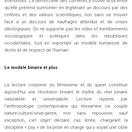
infériorisés. La démocratie des Lumières y trouve là sa limite
qu’elle prétend surmonter en légitimant un discours par des
critères et des valeurs scientifiques, non sans se trouver
face à un discours de naufrages attendus et de crises
idéologiques. On ne supporte pas les vides et tremblements
sociologiques et politiques dans les républiques
occidentales, tout en exportant un modèle humaniste de
droits et de respect de l’humain.
Le modèle binaire et plus
La lecture conjointe du féminisme et du queer constitue
aujourd’hui une révolution brisant le mythe du réel binaire
naturaliste et universaliste. Lecture rejointe par
l’anthropologie contemporaine qui réexamine ce couple
nature-culture/sexe-genre, non sans repousser, sauf
exception, cet objet déclaré cas limite, chargeant la
discipline « psy » de sa prise en charge qui y voyait une cible