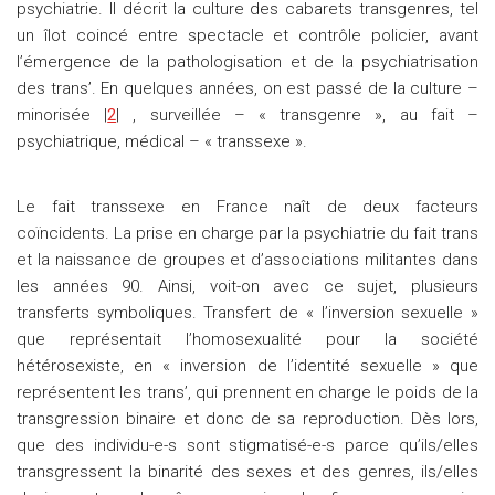
psychiatrie. Il décrit la culture des cabarets transgenres, tel
un îlot coincé entre spectacle et contrôle policier, avant
l’émergence de la pathologisation et de la psychiatrisation
des trans’. En quelques années, on est passé de la culture –
minorisée |
2
| , surveillée – « transgenre », au fait –
psychiatrique, médical – « transsexe ».
Le fait transsexe en France naît de deux facteurs
coïncidents. La prise en charge par la psychiatrie du fait trans
et la naissance de groupes et d’associations militantes dans
les années 90. Ainsi, voit-on avec ce sujet, plusieurs
transferts symboliques. Transfert de « l’inversion sexuelle »
que représentait l’homosexualité pour la société
hétérosexiste, en « inversion de l’identité sexuelle » que
représentent les trans’, qui prennent en charge le poids de la
transgression binaire et donc de sa reproduction. Dès lors,
que des individu-e-s sont stigmatisé-e-s parce qu’ils/elles
transgressent la binarité des sexes et des genres, ils/elles