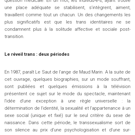
question médicale. En un mot, les individu-e-s, ayant trouvé
une place adéquate se stabilisent, s’intègrent, aiment,
travaillent comme tout un chacun. Un des changements les
plus significatifs est que les trans identitaires ne se
condamnent plus à la solitude affective et sociale post-
transition.
Le réveil trans : deux périodes
En 1987, paraît Le Saut de l’ange de Maud Marin. A la suite de
cet ouvrage, quelques biographies, sur un mode souffrant,
sont publiées et quelques émissions à la télévision
présentent ce sujet sur le mode du spectacle, maintenant
l’idée d’une exception à une règle universelle : la
détermination de l’identité, la sexualité et l’appartenance à un
sexe social (unique et fixé) sur le seul critère du sexe de
naissance. Dans cette période, le transsexualisme sort de
son silence au prix d’une psychologisation et d’une sur-