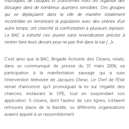
matraques, de casques et d’uniformes noirs ont organisé des
blocages dans de nombreux quartiers sensibles. Ces groupes
qui se déplaçaient dans la ville de manière totalement
incontrôlée en terrorisant la population avec des sirènes d’un
autre temps, ont cherché la confrontation à plusieurs reprises.
La BAC a exhorté ces jeunes sans revendication précise à
rentrer faire leurs devoirs pour ne pas finir dans la rue (…)
« .
C’est ainsi que la BAC, Brigade Activiste des Clowns, relate,
dans un communiqué de presse du 31 mars 2006, sa
participation à la manifestation sauvage qui a suivi
l’intervention télévisée de Jacques Chirac. Le Chef de l’État
venait d’annoncer qu’il promulguait la loi sur l’égalité des
chances, instaurant le CPE, tout en suspendant son
application. 5 clowns, dont l’auteur de ces lignes, s’étaient
retrouvés place de la Bastille, ou différents organisations
avaient appelé à un rassemblement.