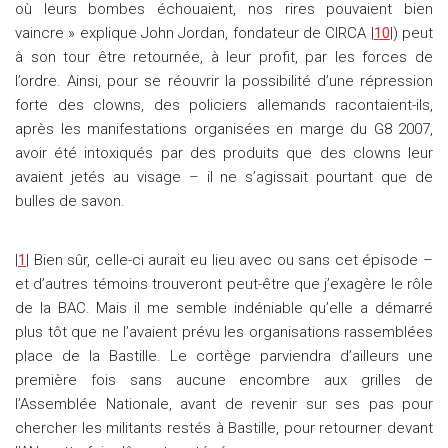
où leurs bombes échouaient, nos rires pouvaient bien
vaincre » explique John Jordan, fondateur de CIRCA |
10
|) peut
à son tour être retournée, à leur profit, par les forces de
l’ordre. Ainsi, pour se réouvrir la possibilité d’une répression
forte des clowns, des policiers allemands racontaient-ils,
après les manifestations organisées en marge du G8 2007,
avoir été intoxiqués par des produits que des clowns leur
avaient jetés au visage – il ne s’agissait pourtant que de
bulles de savon.
|
1
| Bien sûr, celle-ci aurait eu lieu avec ou sans cet épisode –
et d’autres témoins trouveront peut-être que j’exagère le rôle
de la BAC. Mais il me semble indéniable qu’elle a démarré
plus tôt que ne l’avaient prévu les organisations rassemblées
place de la Bastille. Le cortège parviendra d’ailleurs une
première fois sans aucune encombre aux grilles de
l’Assemblée Nationale, avant de revenir sur ses pas pour
chercher les militants restés à Bastille, pour retourner devant