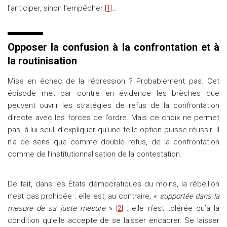
l’anticiper, sinon l’empêcher |
1
|…
Opposer la confusion à la confrontation et à
la routinisation
Mise en échec de la répression ? Probablement pas. Cet
épisode met par contre en évidence les brèches que
peuvent ouvrir les stratégies de refus de la confrontation
directe avec les forces de l’ordre. Mais ce choix ne permet
pas, à lui seul, d’expliquer qu’une telle option puisse réussir. Il
n’a de sens que comme double refus, de la confrontation
comme de l’institutionnalisation de la contestation.
De fait, dans les États démocratiques du moins, la rébellion
n’est pas prohibée : elle est, au contraire, «
supportée dans la
mesure de sa juste mesure
» |
2
| : elle n’est tolérée qu’à la
condition qu’elle accepte de se laisser encadrer. Se laisser