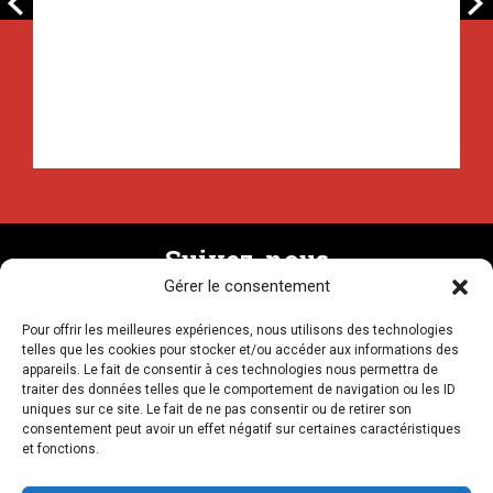
Suivez-nous
Gérer le consentement
Pour offrir les meilleures expériences, nous utilisons des technologies
Recevez la newsletter
telles que les cookies pour stocker et/ou accéder aux informations des
appareils. Le fait de consentir à ces technologies nous permettra de
traiter des données telles que le comportement de navigation ou les ID
uniques sur ce site. Le fait de ne pas consentir ou de retirer son
consentement peut avoir un effet négatif sur certaines caractéristiques
et fonctions.
NOUS CONTACTER