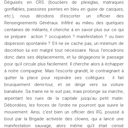
Déguisés en CRS (boucliers de plexiglas, matraques
gonflables, passoires peintes en bleu en guise de casques,
etc.), nous décidons d’escorter un officier des
Renseignements Généraux. Infiltré au milieu des quelques
centaines de militants, il cherche à en savoir plus sur ce qui
se prépare : action ? occupation ? manifestation ? ou bien
dispersion spontanée ? S’il ne se cache pas, un minimum de
discrétion lui est malgré tout nécessaire. Nous l’encadrons
donc dans ses déplacements, et lui dégageons le passage
pour qu’il circule plus facilement. Il cherche alors à échapper
à notre compagnie. Mais l’escorte grandit, le contraignant à
quitter la place pour rejoindre ses collègues : il fait
brusquement demi-tour, et se dirige vers sa voiture
banalisée. Sa traine ne le suit pas, mais prolonge sa marche,
arpentant les rues de la capitale jusqu’au petit matin.
Débordées, les forces de l’ordre ne pourront que suivre le
mouvement. Ainsi, c’est bien un officier des RG, poussé à
bout par la Brigade activiste des clowns, qui a lancé une
manifestation sauvage, alors même qu’il était censé