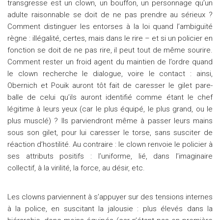
transgresse est un clown, un bouffon, un personnage qu’un
adulte raisonnable se doit de ne pas prendre au sérieux ?
Comment distinguer les entorses à la loi quand l’ambiguïté
règne : illégalité, certes, mais dans le rire – et si un policier en
fonction se doit de ne pas rire, il peut tout de même sourire.
Comment rester un froid agent du maintien de l’ordre quand
le clown recherche le dialogue, voire le contact : ainsi,
Obernich et Pouik auront tôt fait de caresser le gilet pare-
balle de celui qu’ils auront identifié comme étant le chef
légitime à leurs yeux (car le plus équipé, le plus grand, ou le
plus musclé) ? Ils parviendront même à passer leurs mains
sous son gilet, pour lui caresser le torse, sans susciter de
réaction d’hostilité. Au contraire : le clown renvoie le policier à
ses attributs positifs : l’uniforme, lié, dans l’imaginaire
collectif, à la virilité, la force, au désir, etc.
Les clowns parviennent à s’appuyer sur des tensions internes
à la police, en suscitant la jalousie : plus élevés dans la