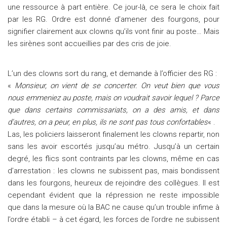
une ressource à part entière. Ce jour-là, ce sera le choix fait
par les RG. Ordre est donné d’amener des fourgons, pour
signifier clairement aux clowns qu’ils vont finir au poste… Mais
les sirènes sont accueillies par des cris de joie.
L’un des clowns sort du rang, et demande à l’officier des RG :
«
Monsieur, on vient de se concerter. On veut bien que vous
nous emmeniez au poste, mais on voudrait savoir lequel ? Parce
que dans certains commissariats, on a des amis, et dans
d’autres, on a peur, en plus, ils ne sont pas tous confortables
« .
Las, les policiers laisseront finalement les clowns repartir, non
sans les avoir escortés jusqu’au métro. Jusqu’à un certain
degré, les flics sont contraints par les clowns, même en cas
d’arrestation : les clowns ne subissent pas, mais bondissent
dans les fourgons, heureux de rejoindre des collègues. Il est
cependant évident que la répression ne reste impossible
que dans la mesure où la BAC ne cause qu’un trouble infime à
l’ordre établi – à cet égard, les forces de l’ordre ne subissent