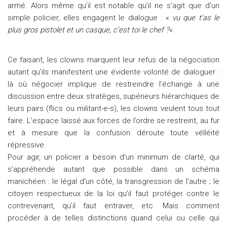
armé. Alors même qu’il est notable qu’il ne s’agit que d’un
simple policier, elles engagent le dialogue : «
vu que t’as le
plus gros pistolet et un casque, c’est toi le chef ?
« .
Ce faisant, les clowns marquent leur refus de la négociation
autant qu’ils manifestent une évidente volonté de dialoguer :
là où négocier implique de restreindre l’échange à une
discussion entre deux stratèges, supérieurs hiérarchiques de
leurs pairs (flics ou militant-e-s), les clowns veulent tous tout
faire. L’espace laissé aux forces de l’ordre se restreint, au fur
et à mesure que la confusion déroute toute vélléité
répressive.
Pour agir, un policier a besoin d’un minimum de clarté, qui
s’appréhende autant que possible dans un schéma
manichéen : le légal d’un côté, la transgression de l’autre ; le
citoyen respectueux de la loi qu’il faut protéger contre le
contrevenant, qu’il faut entraver, etc. Mais comment
procéder à de telles distinctions quand celui ou celle qui