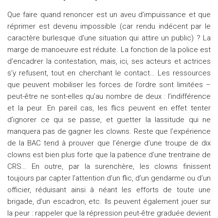
Que faire quand renoncer est un aveu d’impuissance et que
réprimer est devenu impossible (car rendu indécent par le
caractère burlesque d’une situation qui attire un public) ? La
marge de manoeuvre est réduite. La fonction de la police est
d’encadrer la contestation, mais, ici, ses acteurs et actrices
s’y refusent, tout en cherchant le contact… Les ressources
que peuvent mobiliser les forces de l’ordre sont limitées –
peut-être ne sont-elles qu’au nombre de deux : l’indifférence
et la peur. En pareil cas, les flics peuvent en effet tenter
d’ignorer ce qui se passe, et guetter la lassitude qui ne
manquera pas de gagner les clowns. Reste que l’expérience
de la BAC tend à prouver que l’énergie d’une troupe de dix
clowns est bien plus forte que la patience d’une trentraine de
CRS… En outre, par la surenchère, les clowns finissent
toujours par capter l’attention d’un flic, d’un gendarme ou d’un
officier, réduisant ainsi à néant les efforts de toute une
brigade, d’un escadron, etc. Ils peuvent également jouer sur
la peur : rappeler que la répression peut-être graduée devient