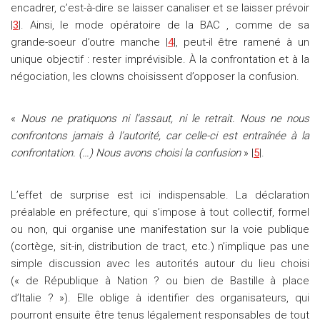
encadrer, c’est-à-dire se laisser canaliser et se laisser prévoir
|
3
|. Ainsi, le mode opératoire de la BAC , comme de sa
grande-soeur d’outre manche |
4
|, peut-il être ramené à un
unique objectif : rester imprévisible. À la confrontation et à la
négociation, les clowns choisissent d’opposer la confusion.
«
Nous ne pratiquons ni l’assaut, ni le retrait. Nous ne nous
confrontons jamais à l’autorité, car celle-ci est entraînée à la
confrontation. (…) Nous avons choisi la confusion
» |
5
|.
L’effet de surprise est ici indispensable. La déclaration
préalable en préfecture, qui s’impose à tout collectif, formel
ou non, qui organise une manifestation sur la voie publique
(cortège, sit-in, distribution de tract, etc.) n’implique pas une
simple discussion avec les autorités autour du lieu choisi
(« de République à Nation ? ou bien de Bastille à place
d’Italie ? »). Elle oblige à identifier des organisateurs, qui
pourront ensuite être tenus légalement responsables de tout