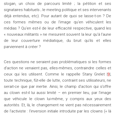
slogan, un choix de parcours limité ; la pétition et ses
signataires habituels ; le meeting politique et ses intervenants
déjà entendus, etc). Pour autant de quoi se lasse-t-on ? De
ces formes mêmes ou de l’image qu’en véhiculent les
médias ? Qu’en est-il de leur efficacité respective, quand les
« nouveaux militants » ne mesurent souvent la leur qu’à l’aune
de leur couverture médiatique, du bruit qu’ils et elles
parviennent à créer ?
Ces questions ne seraient pas problématiques si les formes
d’action ne venaient pas, elles-mêmes, contraindre celles et
ceux qui les utilisent. Comme le rappelle Stany Grelet |
9
|,
toute technique, fût-elle de lutte, contraint ses utilisateurs, ne
serait-ce que par inertie. Ainsi, le champ d’action qui s’offre
au clown est-il lui aussi limité – en premier lieu, par l’image
que véhicule le clown lui-même, y compris aux yeux des
autorités. Et, là, le changement ne vient pas nécessairement
de l’activiste : l’inversion initiale introduite par les clowns (« là