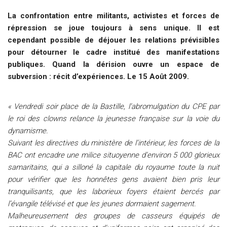
La confrontation entre militants, activistes et forces de
répression se joue toujours à sens unique. Il est
cependant possible de déjouer les relations prévisibles
pour détourner le cadre institué des manifestations
publiques. Quand la dérision ouvre un espace de
subversion : récit d’expériences. Le 15 Août 2009.
« Vendredi soir place de la Bastille, l’abromulgation du CPE par
le roi des clowns relance la jeunesse française sur la voie du
dynamisme.
Suivant les directives du ministère de l’intérieur, les forces de la
BAC ont encadre une milice situoyenne d’environ 5 000 glorieux
samaritains, qui a silloné la capitale du royaume toute la nuit
pour vérifier que les honnêtes gens avaient bien pris leur
tranquilisants, que les laborieux foyers étaient bercés par
l’évangile télévisé et que les jeunes dormaient sagement.
Malheureusement des groupes de casseurs équipés de