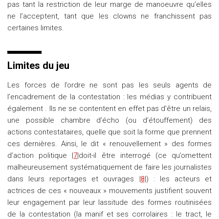
pas tant la restriction de leur marge de manoeuvre qu’elles
ne l’acceptent, tant que les clowns ne franchissent pas
certaines limites.
Limites du jeu
Les forces de l’ordre ne sont pas les seuls agents de
l’encadrement de la contestation : les médias y contribuent
également . Ils ne se contentent en effet pas d’être un relais,
une possible chambre d’écho (ou d’étouffement) des
actions contestataires, quelle que soit la forme que prennent
ces dernières. Ainsi, le dit « renouvellement » des formes
d’action politique |
7
|doit-il être interrogé (ce qu’omettent
malheureusement systématiquement de faire les journalistes
dans leurs reportages et ouvrages |
8
|) : les acteurs et
actrices de ces « nouveaux » mouvements justifient souvent
leur engagement par leur lassitude des formes routinisées
de la contestation (la manif et ses corrolaires : le tract, le