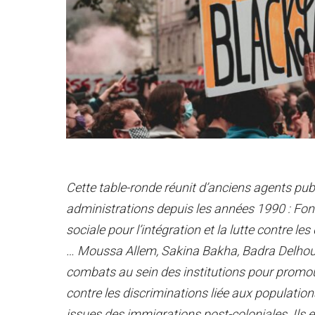
Cette table-ronde réunit d’anciens agents pub
administrations depuis les années 1990 : Fond
sociale pour l’intégration et la lutte contre les 
… Moussa Allem, Sakina Bakha, Badra Delhou
combats au sein des institutions pour promou
contre les discriminations liée aux populatio
issues des immigrations post-coloniales. Ils et