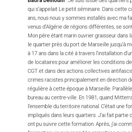
Badra Delhoum
: Je suis issue des quartiers 
qui s’appelait Le petit séminaire. Dans cette c
ans, nous nous y sommes installés avec ma fam
venus d’Algérie de régions différentes, se son
Mon père étant marin ouvrier graisseur dans 
le quartier près du port de Marseille jusqu’à 
à 17 ans dans la cité à travers l’installation d
de locataires pour améliorer les conditions de 
CGT et dans des actions collectives antifasci
crimes racistes principalement en direction de
régulière à cette époque à Marseille. Parallè
bureau au centre-ville. En 1981, quand Mitterr
l’ensemble du territoire national. C’était une 
impliqués dans leurs quartiers. J’ai fait parti
ont pu suivre cette formation. Après, j’ai co