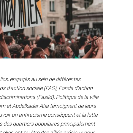
lics, engagés au sein de différentes
s d’action sociale (FAS), Fonds d’action
discriminations (Fasild), Politique de la ville
m et Abdelkader Atia témoignent de leurs
voir un antiracisme conséquent et la lutte
ns des quartiers populaires principalement
 elles ont pu être des alliés précieux pour