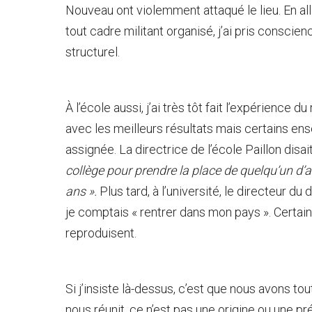
Nouveau ont violemment attaqué le lieu. En all
tout cadre militant organisé, j’ai pris conscie
structurel.
À l’école aussi, j’ai très tôt fait l’expérience 
avec les meilleurs résultats mais certains en
assignée. La directrice de l’école Paillon disait
collège pour prendre la place de quelqu’un d’au
ans ».
Plus tard, à l’université, le directeur 
je comptais « rentrer dans mon pays ». Certains
reproduisent.
Si j’insiste là-dessus, c’est que nous avons to
nous réunit, ce n’est pas une origine ou une 