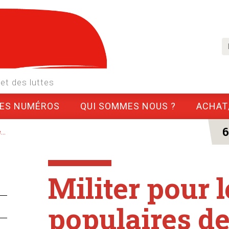
et des luttes
LES NUMÉROS
QUI SOMMES NOUS ?
ACHAT
6
..
Militer pour l
populaires de