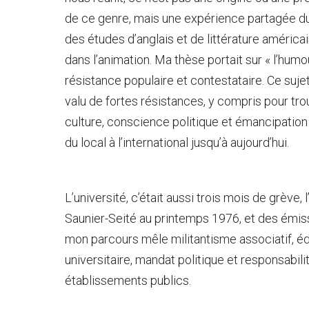
de ce genre, mais une expérience partagée du ra
des études d’anglais et de littérature américa
dans l’animation. Ma thèse portait sur « l’hu
résistance populaire et contestataire. Ce suje
valu de fortes résistances, y compris pour tro
culture, conscience politique et émancipation 
du local à l’international jusqu’à aujourd’hui.
L’université, c’était aussi trois mois de grève, 
Saunier-Seité au printemps 1976, et des émiss
mon parcours mêle militantisme associatif, é
universitaire, mandat politique et responsabili
établissements publics.