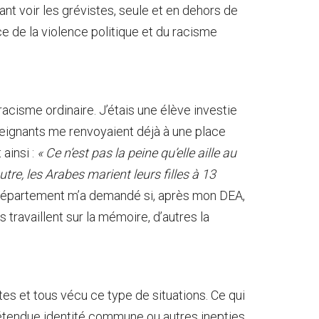
ant voir les grévistes, seule et en dehors de
nce de la violence politique et du racisme
du racisme ordinaire. J’étais une élève investie
seignants me renvoyaient déjà à une place
 ainsi :
« Ce n’est pas la peine qu’elle aille au
tre, les Arabes marient leurs filles à 13
du département m’a demandé si, après mon DEA,
 travaillent sur la mémoire, d’autres la
utes et tous vécu ce type de situations. Ce qui
prétendue identité commune ou autres inepties