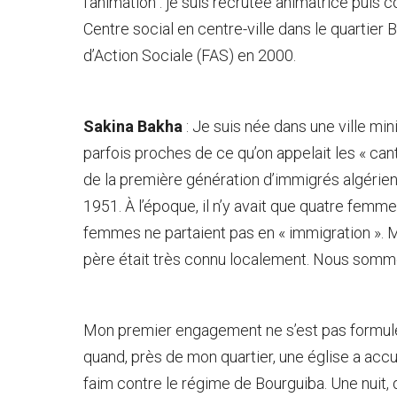
l’animation : je suis recrutée animatrice puis
Centre social en centre-ville dans le quartier 
d’Action Sociale (FAS) en 2000.
Sakina Bakha
: Je suis née dans une ville mini
parfois proches de ce qu’on appelait les « ca
de la première génération d’immigrés algérien
1951. À l’époque, il n’y avait que quatre femmes
femmes ne partaient pas en « immigration ». 
père était très connu localement. Nous somme
Mon premier engagement ne s’est pas formulé
quand, près de mon quartier, une église a accue
faim contre le régime de Bourguiba. Une nuit, 