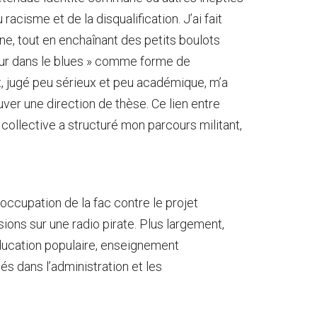
cisme et de la disqualification. J’ai fait
ine, tout en enchaînant des petits boulots
mour dans le blues » comme forme de
t, jugé peu sérieux et peu académique, m’a
uver une direction de thèse. Ce lien entre
collective a structuré mon parcours militant,
l’occupation de la fac contre le projet
ions sur une radio pirate. Plus largement,
ducation populaire, enseignement
tés dans l’administration et les