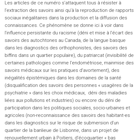
Les articles de ce numéro s’attaquent tous à résister à
l’extraction des savoirs ainsi qu’à la reproduction de rapports
sociaux inégalitaires dans la production et la diffusion des
connaissances. Ce phénomène se donne ici à voir dans
l’influence persistante du racisme (déni et mise à l’écart des
savoirs des autochtones au Canada, de la langue basque
dans les diagnostics des orthophonistes, des savoirs des
biffins dans un quartier populaire), du patriarcat (invisibilité de
certaines pathologies comme l’endométriose, mainmise des
savoirs médicaux sur les pratiques d’avortement), des
inégalités épistémiques dans les domaines de la santé
(disqualification des savoirs des personnes « usagères de la
psychiatrie » dans les choix médicaux, déni des maladies
liées aux pollutions et industries) ou encore du déni de
participation dans les politiques sociales, socio-urbaines et
agricoles (non-reconnaissance des savoirs des habitant∙es
dans les diagnostics sur le risque de submersion d’un
quartier de la banlieue de Lisbonne, dans un projet de
renouvellement urbain à Poitiers, d’écoquartier « bas