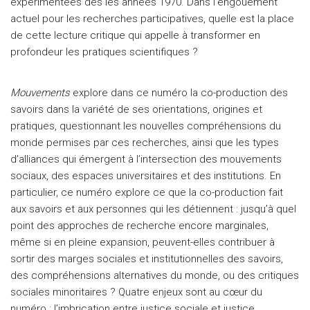
expérimentées dès les années 1970. Dans l’engouement
actuel pour les recherches participatives, quelle est la place
de cette lecture critique qui appelle à transformer en
profondeur les pratiques scientifiques ?
Mouvements
explore dans ce numéro la co-production des
savoirs dans la variété de ses orientations, origines et
pratiques, questionnant les nouvelles compréhensions du
monde permises par ces recherches, ainsi que les types
d’alliances qui émergent à l’intersection des mouvements
sociaux, des espaces universitaires et des institutions. En
particulier, ce numéro explore ce que la co-production fait
aux savoirs et aux personnes qui les détiennent : jusqu’à quel
point des approches de recherche encore marginales,
même si en pleine expansion, peuvent-elles contribuer à
sortir des marges sociales et institutionnelles des savoirs,
des compréhensions alternatives du monde, ou des critiques
sociales minoritaires ? Quatre enjeux sont au cœur du
numéro : l’imbrication entre justice sociale et justice