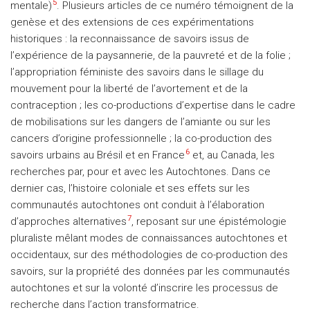
5
mentale)
. Plusieurs articles de ce numéro témoignent de la
genèse et des extensions de ces expérimentations
historiques : la reconnaissance de savoirs issus de
l’expérience de la paysannerie, de la pauvreté et de la folie ;
l’appropriation féministe des savoirs dans le sillage du
mouvement pour la liberté de l’avortement et de la
contraception ; les co-productions d’expertise dans le cadre
de mobilisations sur les dangers de l’amiante ou sur les
cancers d’origine professionnelle ; la co-production des
6
savoirs urbains au Brésil et en France
et, au Canada, les
recherches par, pour et avec les Autochtones. Dans ce
dernier cas, l’histoire coloniale et ses effets sur les
communautés autochtones ont conduit à l’élaboration
7
d’approches alternatives
, reposant sur une épistémologie
pluraliste mêlant modes de connaissances autochtones et
occidentaux, sur des méthodologies de co-production des
savoirs, sur la propriété des données par les communautés
autochtones et sur la volonté d’inscrire les processus de
recherche dans l’action transformatrice.