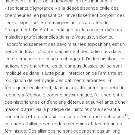
usages militants – de la dénonciation des industriels
« fabricants d’ignorance » à la désobéissance civile des
chercheur.es, en passant par l’investissement conjoint des
lieux d’expertise. En témoignent ici les activités du
Groupement d’intérêt scientifique sur les cancers liés aux
maladies professionnelles dans le Vaucluse, selon qui
l’approfondissement des savoirs sur les expositions est un
dérivé du travail d’accompagnement des patient.es dans
leurs demandes de prise en charge et d’indemnisation ; les
actions des chercheur·es du campus Jussieu qui se sont
impliqué.es dans la lutte pour l’interdiction de l’amiante et
l’obligation de nettoyage des bâtiments amiantés. En
témoignent également, dans un registre autre que celui du
recours à l’écologie comme savoir critique, l’alliance entre
des historien.nes et d’anciens détenus et surveillants d’une
maison d’arrêt, via la pratique de l’histoire orale servant à
12
contrer les effets d’invisibilisation de l’enfermement passé
,
ou encore l’alliance entre des médecins et des militantes
féministes. Ces alliances ne sont cependant pas un long