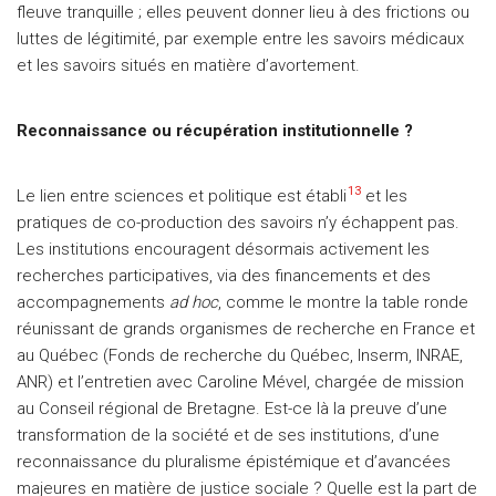
fleuve tranquille ; elles peuvent donner lieu à des frictions ou
luttes de légitimité, par exemple entre les savoirs médicaux
et les savoirs situés en matière d’avortement.
Reconnaissance ou récupération institutionnelle ?
13
Le lien entre sciences et politique est établi
et les
pratiques de co-production des savoirs n’y échappent pas.
Les institutions encouragent désormais activement les
recherches participatives, via des financements et des
accompagnements
ad hoc
, comme le montre la table ronde
réunissant de grands organismes de recherche en France et
au Québec (Fonds de recherche du Québec, Inserm, INRAE,
ANR) et l’entretien avec Caroline Mével, chargée de mission
au Conseil régional de Bretagne. Est-ce là la preuve d’une
transformation de la société et de ses institutions, d’une
reconnaissance du pluralisme épistémique et d’avancées
majeures en matière de justice sociale ? Quelle est la part de