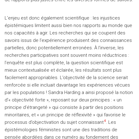
L’enjeu est donc également scientifique : les injustices
épistémiques limitent aussi bien nos rapports au monde que
nos capacités à agir. Les recherches qui se coupent des
savoirs issus de l’expérience produisent des connaissances
partielles, donc potentiellement erronées. À l’inverse, les
recherches participatives sont souvent moins réductrices :
l’enquête est plus complète, la question scientifique est
mieux contextualisée et éclairée, les résultats sont plus
facilement appropriables. L’objectivité de la science serait
renforcée si elle incluait davantage les expériences vécues
par les populations ! Sandra Harding a ainsi proposé la notion
d’« objectivité forte », reposant sur deux principes : « un
principe d’étrangeté » qui consiste à partir des positions
minoritaires, et « un principe de réflexivité » qui favorise le
4
processus d’objectivation du sujet connaissant
. Les
épistémologies féministes sont une des traditions de
pensée abordées dans ce numéro au fondement des