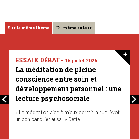
Sur le même thème
Du même auteur
+
ESSAI & DÉBAT -
15 juillet 2026
La méditation de pleine
conscience entre soin et
développement personnel : une
lecture psychosociale
« La méditation aide à mieux dormir la nuit. Avoir
un bon banquier aussi. » Cette [...]