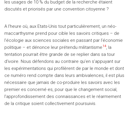
les usages de 10 % du budget de la recherche étaient
discutés et priorisés par une convention citoyenne ?
A l’heure où, aux Etats-Unis tout particulièrement, un néo-
maccarthysme prend pour cible les savoirs critiques – de
l’écologie aux sciences sociales en passant par l’économie
14
politique – et dénonce leur prétendu militantisme
, la
tentation pourrait être grande de se replier dans sa tour
d’ivoire. Nous défendons au contraire qu’en s’appuyant sur
les expérimentations qui profilèrent de par le monde et dont
ce numéro rend compte dans leurs ambivalences, il est plus
nécessaire que jamais de co-produire les savoirs avec les
premier·es concerné·es, pour que le changement social,
l’approfondissement des connaissances et le réarmement
de la critique soient collectivement poursuivis.