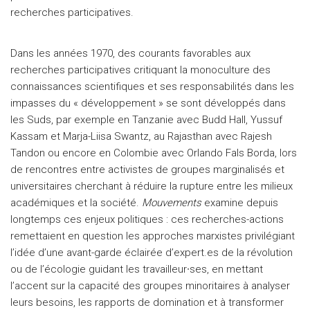
recherches participatives.
Dans les années 1970, des courants favorables aux
recherches participatives critiquant la monoculture des
connaissances scientifiques et ses responsabilités dans les
impasses du « développement » se sont développés dans
les Suds, par exemple en Tanzanie avec Budd Hall, Yussuf
Kassam et Marja-Liisa Swantz, au Rajasthan avec Rajesh
Tandon ou encore en Colombie avec Orlando Fals Borda, lors
de rencontres entre activistes de groupes marginalisés et
universitaires cherchant à réduire la rupture entre les milieux
académiques et la société.
Mouvements
examine depuis
longtemps ces enjeux politiques : ces recherches-actions
remettaient en question les approches marxistes privilégiant
l’idée d’une avant-garde éclairée d’expert.es de la révolution
ou de l’écologie guidant les travailleur∙ses, en mettant
l’accent sur la capacité des groupes minoritaires à analyser
leurs besoins, les rapports de domination et à transformer