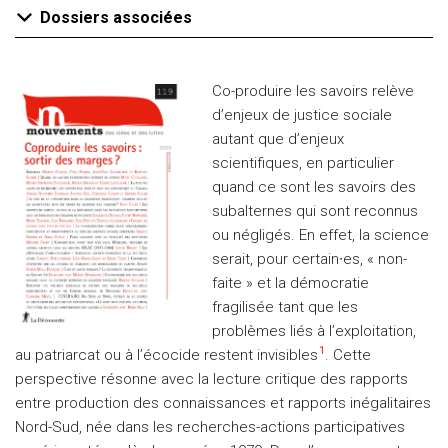
Dossiers associées
Co-produire les savoirs relève
d’enjeux de justice sociale
autant que d’enjeux
scientifiques, en particulier
quand ce sont les savoirs des
subalternes qui sont reconnus
ou négligés. En effet, la science
serait, pour certain∙es, « non-
faite » et la démocratie
fragilisée tant que les
problèmes liés à l’exploitation,
1
au patriarcat ou à l’écocide restent invisibles
. Cette
perspective résonne avec la lecture critique des rapports
entre production des connaissances et rapports inégalitaires
Nord-Sud, née dans les recherches-actions participatives