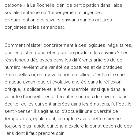
carbone » à La Rochelle, déni de participation dans l’aide
sociale l’enfance ou l’hébergement d’urgence ;
disqualification des savoirs paysans sur les cultures
conjointes et les semences).
Comment résister concrètement à ces logiques inégalitaires,
quelles pistes concrètes pour co-produire les savoirs ? Les
résistances déployées dans les différents articles de ce
numéro révèlent une variété de postures et de pratiques.
Parmi celles-ci, on trouve la posture alliée, c’est-à-dire une
pratique dynamique et évolutive ancrée dans la réflexion
critique, la solidarité et le faire ensemble, ainsi que dans la
volonté d’accueillir les différentes sources de savoirs, sans
écarter celles qui sont ancrées dans les émotions, l’affect, le
sentir-penser. Il s’agit aussi d’accueillir une diversité de
temporalités, également, en rupture avec cette science
toujours plus rapide qui tend à exclure la construction de ces
liens dont il faut prendre soin.