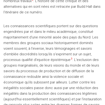
nombreux travaux
. L’histoire de cette critique et des
alternatives qui en sont nées est retracée par Budd Hall dans
l’itinéraire de ce numéro.
Les connaissances scientifiques portent sur des questions
engendrées par et dans le milieu académique, constitué
majoritairement d’une minorité aisée des pays du Nord. Les
membres des groupes sociaux historiquement dominés
voient souvent, à l’inverse, leurs témoignages et savoirs
d’emblée discrédités lorsqu’ils s’expriment sur un sujet,
3
processus qualifié d’injustice épistémique
. L’exclusion des
groupes marginalisés, de leurs visions du monde et de leurs
savoirs du processus de production et de diffusion de la
connaissance redouble ainsi la violence sociale et
économique qu’ils subissent par ailleurs. Lutter contre les
inégalités sociales passe donc aussi par une réduction des
inégalités dans la production des connaissances légitimes
(aujourd’hui essentiellement scientifiques) et par l’instauration
de rapports plus justes entre les diverses formes de savoirs.