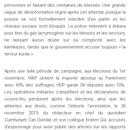
personnes et faisant des centaines de blessés. Une grande
vague de désinformation règne après cet attentat, puisque la
presse se voit formellement interdire d’en parler et les
réseaux sociaux sont bloqués. La police intervient à Ankara
pour tirer du gaz lacrymogène sur les blessés et les secours,
ne laissant aucun doute sur sa complicité avec les
kamikazes, tandis que le gouvernement accuse toujours « la
terreur kurde ».
Après une telle période de campagne, aux élections du 1er
novembre, l’AKP obtient la majorité absolue au Parlement
avec 49% des suffrages, HDP garde 59 députés avec 10%.
Les opérations militaires s’amplifient et les déclarations de
couvre-feu perdurent après les élections, ainsi que les
atteintes aux droits, comme l’atteste l’arrestation, le 26
novembre 2015, du rédacteur en chef du quotidien
Cumhuriyet
, Can Dündar, et son collègue Erdem Gül, accusés
d’espionnage pour avoir publié des articles sur les rapports