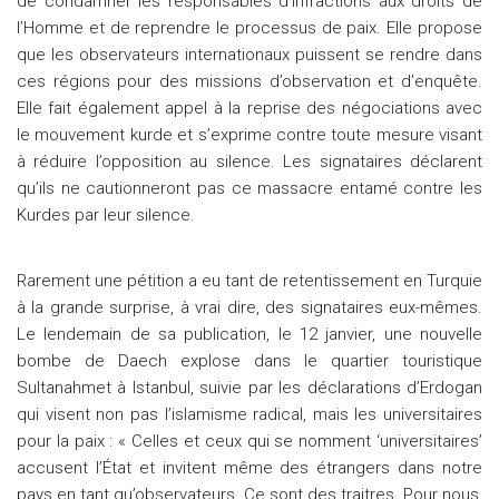
de condamner les responsables d’infractions aux droits de
l’Homme et de reprendre le processus de paix. Elle propose
que les observateurs internationaux puissent se rendre dans
ces régions pour des missions d’observation et d’enquête.
Elle fait également appel à la reprise des négociations avec
le mouvement kurde et s’exprime contre toute mesure visant
à réduire l’opposition au silence. Les signataires déclarent
qu’ils ne cautionneront pas ce massacre entamé contre les
Kurdes par leur silence.
Rarement une pétition a eu tant de retentissement en Turquie
à la grande surprise, à vrai dire, des signataires eux-mêmes.
Le lendemain de sa publication, le 12 janvier, une nouvelle
bombe de Daech explose dans le quartier touristique
Sultanahmet à Istanbul, suivie par les déclarations d’Erdogan
qui visent non pas l’islamisme radical, mais les universitaires
pour la paix : « Celles et ceux qui se nomment ‘universitaires’
accusent l’État et invitent même des étrangers dans notre
pays en tant qu’observateurs. Ce sont des traitres. Pour nous,