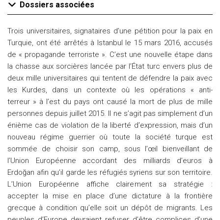
Dossiers associées
Trois universitaires, signataires d’une pétition pour la paix en
Turquie, ont été arrêtés à Istanbul le 15 mars 2016, accusés
de « propagande terroriste ». C’est une nouvelle étape dans
la chasse aux sorcières lancée par l’État turc envers plus de
deux mille universitaires qui tentent de défendre la paix avec
les Kurdes, dans un contexte où les opérations « anti-
terreur » à l’est du pays ont causé la mort de plus de mille
personnes depuis juillet 2015. Il ne s’agit pas simplement d’un
énième cas de violation de la liberté d’expression, mais d’un
nouveau régime guerrier où toute la société turque est
sommée de choisir son camp, sous l’œil bienveillant de
l’Union Européenne accordant des milliards d’euros à
Erdoğan afin qu’il garde les réfugiés syriens sur son territoire.
L’Union Européenne affiche clairement sa stratégie :
accepter la mise en place d’une dictature à la frontière
grecque à condition qu’elle soit un dépôt de migrants. Les
peuples d’Europe devraient refuser d’être complices d’une