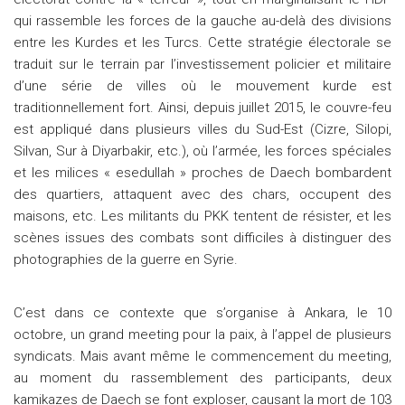
qui rassemble les forces de la gauche au-delà des divisions
entre les Kurdes et les Turcs. Cette stratégie électorale se
traduit sur le terrain par l’investissement policier et militaire
d’une série de villes où le mouvement kurde est
traditionnellement fort. Ainsi, depuis juillet 2015, le couvre-feu
est appliqué dans plusieurs villes du Sud-Est (Cizre, Silopi,
Silvan, Sur à Diyarbakir, etc.), où l’armée, les forces spéciales
et les milices « esedullah » proches de Daech bombardent
des quartiers, attaquent avec des chars, occupent des
maisons, etc. Les militants du PKK tentent de résister, et les
scènes issues des combats sont difficiles à distinguer des
photographies de la guerre en Syrie.
C’est dans ce contexte que s’organise à Ankara, le 10
octobre, un grand meeting pour la paix, à l’appel de plusieurs
syndicats. Mais avant même le commencement du meeting,
au moment du rassemblement des participants, deux
kamikazes de Daech se font exploser, causant la mort de 103