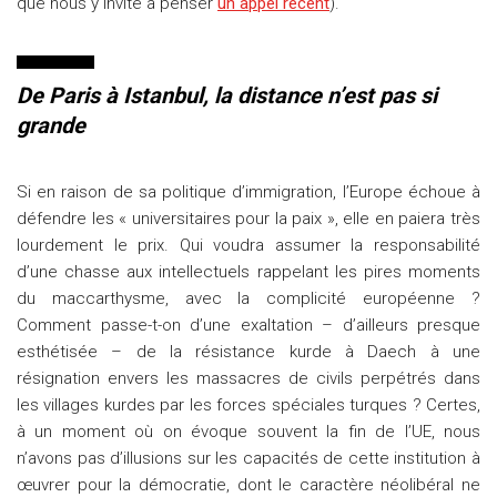
que nous y invite à penser
un appel récent
)
.
De Paris à Istanbul, la distance n’est pas si
grande
Si en raison de sa politique d’immigration, l’Europe échoue à
défendre les « universitaires pour la paix », elle en paiera très
lourdement le prix. Qui voudra assumer la responsabilité
d’une chasse aux intellectuels rappelant les pires moments
du maccarthysme, avec la complicité européenne ?
Comment passe-t-on d’une exaltation – d’ailleurs presque
esthétisée – de la résistance kurde à Daech à une
résignation envers les massacres de civils perpétrés dans
les villages kurdes par les forces spéciales turques ? Certes,
à un moment où on évoque souvent la fin de l’UE, nous
n’avons pas d’illusions sur les capacités de cette institution à
œuvrer pour la démocratie, dont le caractère néolibéral ne