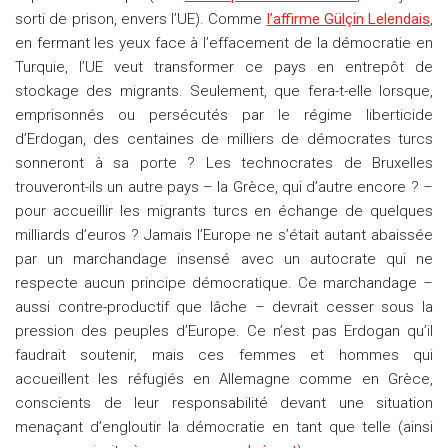
sorti de prison, envers l’UE)
. Comme
l’affirme Gülçin Lelendais
,
en fermant les yeux face à l’effacement de la démocratie en
Turquie, l’UE veut transformer ce pays en entrepôt de
stockage des migrants
. Seulement, que fera-t-elle lorsque,
emprisonnés ou persécutés par le régime liberticide
d’Erdogan, des centaines de milliers de démocrates turcs
sonneront à sa porte ? Les technocrates de Bruxelles
trouveront-ils un autre pays – la Grèce, qui d’autre encore ? –
pour accueillir les migrants turcs en échange de quelques
milliards d’euros ? Jamais l’Europe ne s’était autant abaissée
par un marchandage insensé avec un autocrate qui ne
respecte aucun principe démocratique. Ce marchandage –
aussi contre-productif que lâche – devrait cesser sous la
pression des peuples d’Europe. Ce n’est pas Erdogan qu’il
faudrait soutenir, mais ces femmes et hommes qui
accueillent les réfugiés en Allemagne comme en Grèce,
conscients de leur responsabilité devant une situation
menaçant d’engloutir la démocratie en tant que telle (ainsi