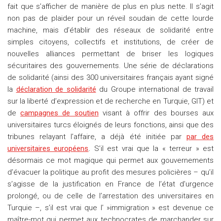
fait que s’afficher de manière de plus en plus nette. Il s’agit
non pas de plaider pour un réveil soudain de cette lourde
machine, mais d’établir des réseaux de solidarité entre
simples citoyens, collectifs et institutions, de créer de
nouvelles alliances permettant de briser les logiques
sécuritaires des gouvernements. Une série de déclarations
de solidarité (ainsi des 300 universitaires français ayant signé
la
déclaration de solidarité
du Groupe international de travail
sur la liberté d’expression et de recherche en Turquie, GIT)
et
de
campagnes de soutien
visant à offrir des bourses aux
universitaires turcs éloignés de leurs fonctions, ainsi que des
tribunes relayant l’affaire, a déjà été initiée par
par des
universitaires européens
.
S’il est vrai que la « terreur » est
désormais ce mot magique qui permet aux gouvernements
d’évacuer la politique au profit des mesures policières – qu’il
s’agisse de la justification en France de l’état d’urgence
prolongé, ou de celle de l’arrestation des universitaires en
Turquie –, s’il est vrai que l’ »immigration » est devenue ce
maître-mot qui permet aux technocrates de marchander sur