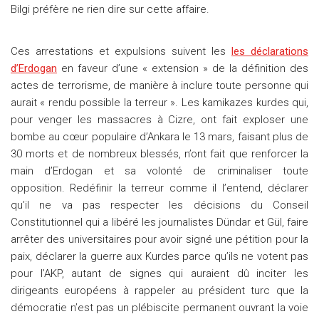
Bilgi préfère ne rien dire sur cette affaire.
Ces arrestations et expulsions suivent les
les déclarations
d’Erdogan
en faveur d’une « extension » de la définition des
actes de terrorisme, de manière à inclure toute personne qui
aurait « rendu possible la terreur ». Les kamikazes kurdes qui,
pour venger les massacres à Cizre, ont fait exploser une
bombe au cœur populaire d’Ankara le 13 mars, faisant plus de
30 morts et de nombreux blessés, n’ont fait que renforcer la
main d’Erdogan et sa volonté de criminaliser toute
opposition. Redéfinir la terreur comme il l’entend, déclarer
qu’il ne va pas respecter les décisions du Conseil
Constitutionnel qui a libéré les journalistes Dündar et Gül, faire
arrêter des universitaires pour avoir signé une pétition pour la
paix, déclarer la guerre aux Kurdes parce qu’ils ne votent pas
pour l’AKP, autant de signes qui auraient dû inciter les
dirigeants européens à rappeler au président turc que la
démocratie n’est pas un plébiscite permanent ouvrant la voie