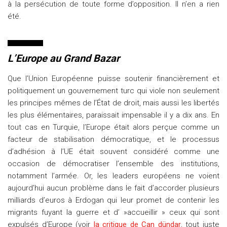
à la persécution de toute forme d’opposition. Il n’en a rien
été.
L’Europe au Grand Bazar
Que l’Union Européenne puisse soutenir financièrement et
politiquement un gouvernement turc qui viole non seulement
les principes mêmes de l’État de droit, mais aussi les libertés
les plus élémentaires, paraissait impensable il y a dix ans. En
tout cas en Turquie, l’Europe était alors perçue comme un
facteur de stabilisation démocratique, et le processus
d’adhésion à l’UE était souvent considéré comme une
occasion de démocratiser l’ensemble des institutions,
notamment l’armée. Or, les leaders européens ne voient
aujourd’hui aucun problème dans le fait d’accorder plusieurs
milliards d’euros à Erdogan qui leur promet de contenir les
migrants fuyant la guerre et d’ »accueillir » ceux qui sont
expulsés d’Europe (voir
la critique de Can dündar
, tout juste