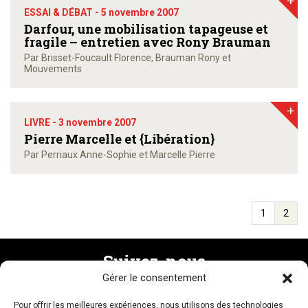
+
ESSAI & DÉBAT -
5 novembre 2007
Darfour, une mobilisation tapageuse et
fragile – entretien avec Rony Brauman
Par Brisset-Foucault Florence, Brauman Rony et
Mouvements
+
LIVRE -
3 novembre 2007
Pierre Marcelle et {Libération}
Par Perriaux Anne-Sophie et Marcelle Pierre
1
2
Suivez-nous
Gérer le consentement
Pour offrir les meilleures expériences, nous utilisons des technologies