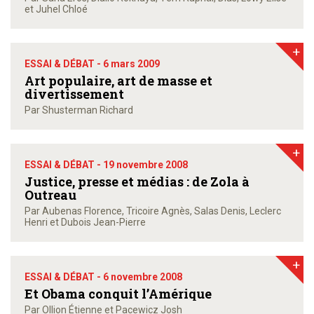
et Juhel Chloé
+
ESSAI & DÉBAT -
6 mars 2009
Art populaire, art de masse et
divertissement
Par Shusterman Richard
+
ESSAI & DÉBAT -
19 novembre 2008
Justice, presse et médias : de Zola à
Outreau
Par Aubenas Florence, Tricoire Agnès, Salas Denis, Leclerc
Henri et Dubois Jean-Pierre
+
ESSAI & DÉBAT -
6 novembre 2008
Et Obama conquit l’Amérique
Par Ollion Étienne et Pacewicz Josh