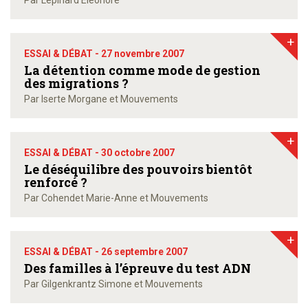
Par Lépinard Éléonore
+
ESSAI & DÉBAT -
27 novembre 2007
La détention comme mode de gestion
des migrations ?
Par Iserte Morgane et Mouvements
+
ESSAI & DÉBAT -
30 octobre 2007
Le déséquilibre des pouvoirs bientôt
renforcé ?
Par Cohendet Marie-Anne et Mouvements
+
ESSAI & DÉBAT -
26 septembre 2007
Des familles à l’épreuve du test ADN
Par Gilgenkrantz Simone et Mouvements