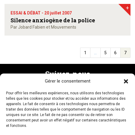
+
ESSAI & DÉBAT -
20 juillet 2007
Silence anxiogène de la police
Par Jobard Fabien et Mouvements
1
…
5
6
7
Suivez-nous
Gérer le consentement
Pour offrir les meilleures expériences, nous utilisons des technologies
Recevez la newsletter
telles que les cookies pour stocker et/ou accéder aux informations des
appareils. Le fait de consentir à ces technologies nous permettra de
traiter des données telles que le comportement de navigation ou les ID
uniques sur ce site. Le fait de ne pas consentir ou de retirer son
consentement peut avoir un effet négatif sur certaines caractéristiques
et fonctions.
NOUS CONTACTER