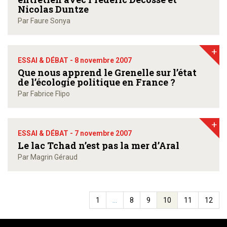
Nicolas Duntze
Par Faure Sonya
+
ESSAI & DÉBAT -
8 novembre 2007
Que nous apprend le Grenelle sur l’état
de l’écologie politique en France ?
Par Fabrice Flipo
+
ESSAI & DÉBAT -
7 novembre 2007
Le lac Tchad n’est pas la mer d’Aral
Par Magrin Géraud
1
…
8
9
10
11
12