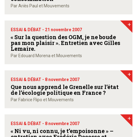
Par Ariès Paul et Mouvements
+
ESSAI & DÉBAT -
21 novembre 2007
« Sur la question des OGM, je ne boude
pas mon plaisir ». Entretien avec Gilles
Lemaire.
Par Edouard Morena et Mouvements
+
ESSAI & DÉBAT -
8 novembre 2007
Que nous apprend le Grenelle sur l’état
de l’écologie politique en France ?
Par Fabrice Flipo et Mouvements
+
ESSAI & DÉBAT -
8 novembre 2007
« Ni vu, ni connu, je t’empoisonne » –
entretien avec Frédéric Decosse et