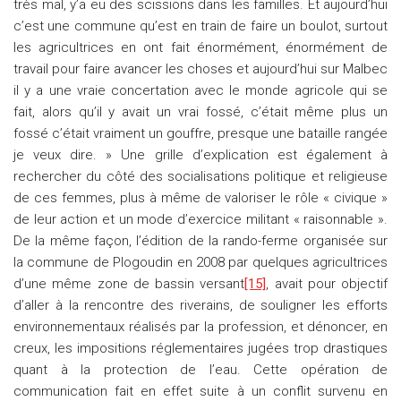
très mal, y’a eu des scissions dans les familles. Et aujourd’hui
c’est une commune qu’est en train de faire un boulot, surtout
les agricultrices en ont fait énormément, énormément de
travail pour faire avancer les choses et aujourd’hui sur Malbec
il y a une vraie concertation avec le monde agricole qui se
fait, alors qu’il y avait un vrai fossé, c’était même plus un
fossé c’était vraiment un gouffre, presque une bataille rangée
je veux dire. » Une grille d’explication est également à
rechercher du côté des socialisations politique et religieuse
de ces femmes, plus à même de valoriser le rôle « civique »
de leur action et un mode d’exercice militant « raisonnable ».
De la même façon, l’édition de la rando-ferme organisée sur
la commune de Plogoudin en 2008 par quelques agricultrices
d’une même zone de bassin versant
[15]
, avait pour objectif
d’aller à la rencontre des riverains, de souligner les efforts
environnementaux réalisés par la profession, et dénoncer, en
creux, les impositions réglementaires jugées trop drastiques
quant à la protection de l’eau. Cette opération de
communication fait en effet suite à un conflit survenu en