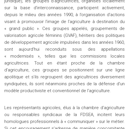
juridique), les groupes d’agricultrices, organisés localement
sur la base d’interconnaissance, participent activement,
depuis le milieu des années 1990, à l’organisation d’actions
visant à promouvoir l’image de l’agriculture à destination du
« grand public ». Ces groupes appelés, groupements de
valorisation agricole féminins (GVAF), héritiers des politiques
de développement agricole impulsées dans les années 1960,
sont aujourd’hui reconduits sous des appellations
« modernisés », telles que les commissions locales
agricultrices. Tout en étant proche de la chambre
d’agriculture, ces groupes se positionnent sur une ligne
apolitique et s’ils regroupent des agricultrices diversement
syndiquées, ils sont néanmoins proches de la défense d’un
modèle productiviste et conventionnel de l’agriculture.
Les représentants agricoles, élus à la chambre d’agriculture
ou responsables syndicaux de la FDSEA, incitent leurs
homologues professionnels à « communiquer » sur le métier.
Si cet encouragement s’adresse de manière concomitante