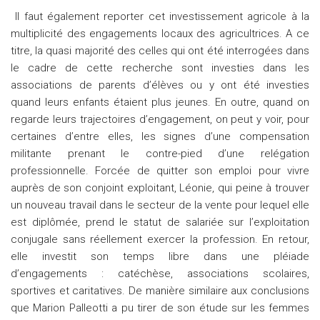
Il faut également reporter cet investissement agricole à la
multiplicité des engagements locaux des agricultrices. A ce
titre, la quasi majorité des celles qui ont été interrogées dans
le cadre de cette recherche sont investies dans les
associations de parents d’élèves ou y ont été investies
quand leurs enfants étaient plus jeunes. En outre, quand on
regarde leurs trajectoires d’engagement, on peut y voir, pour
certaines d’entre elles, les signes d’une compensation
militante prenant le contre-pied d’une relégation
professionnelle. Forcée de quitter son emploi pour vivre
auprès de son conjoint exploitant, Léonie, qui peine à trouver
un nouveau travail dans le secteur de la vente pour lequel elle
est diplômée, prend le statut de salariée sur l’exploitation
conjugale sans réellement exercer la profession. En retour,
elle investit son temps libre dans une pléiade
d’engagements : catéchèse, associations scolaires,
sportives et caritatives. De manière similaire aux conclusions
que Marion Palleotti a pu tirer de son étude sur les femmes