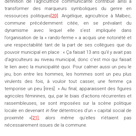
définition de l’agricultrice communicante contribue ainsi à
transformer des marqueurs symboliques du genre en
ressources politiques
[20]
. Angélique, agricultrice à Malbec,
commune précédemment citée, en se prévalant du
dynamisme avec lequel elle s’est impliquée dans
l’organisation de la « rando-ferme » a acquis une notoriété et
une respectabilité tant de la part de ses collègues que du
pouvoir municipal en place : « Ça faisait 13 ans qu’il y avait pas
d’agriculteurs au niveau municipal, donc c’est moi qui faisait
le lien avec la municipalité quoi. Pour calmer aussi un peu le
jeu, bon entre les hommes, les hommes sont un peu plus
virulents des fois, à vouloir tout casser, une femme ça
temporise un peu [rires]. » Au final, apparaissent des figures
agricoles féminines, qui, par le biais d’actions récurrentes et
rassembleuses, se sont imposées sur la scène politique
locale en devenant
in fine
détentrices d’un « capital social de
proximité »
[21]
, alors même qu’elles n’étaient pas
nécessairement issues de la commune.