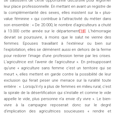
se saisissent de cette opportunité discursive pour légitimer
leur place professionnelle. En mettant en avant un registre de
la complémentarité des sexes, elles insistent sur la « plus-
value féminine » qui contribue à l’attractivité du métier dans
son ensemble : « De 20.000, le nombre d’agriculteurs a chuté
à 13.000 cette année sur le département
[18]
. L’hémorragie
devrait se poursuivre, à moins que le salut ne vienne des
femmes. Epouses travaillant à l’extérieur ou bien sur
l’exploitation, elles se démènent aussi en dehors de la ferme
pour redorer l’image d’une profession ternie par les crises.
L’agricultrice est l’avenir de l’agriculteur ». En présupposant
qu’une « agriculture sans femme c’est un territoire qui se
meurt », elles mettent en garde contre la possibilité de leur
exclusion qui ferait peser une menace sur la ruralité toute
entière : « Lorsqu’il n’y a plus de femmes en milieu rural, c’est
la spirale de la désertification qui s’installe et comme le vide
appelle le vide, plus personne n’a envie d’y vivre ». Le bien-
vivre à la campagne reposerait donc sur le degré
d’implication des agricultrices soucieuses « rendre et