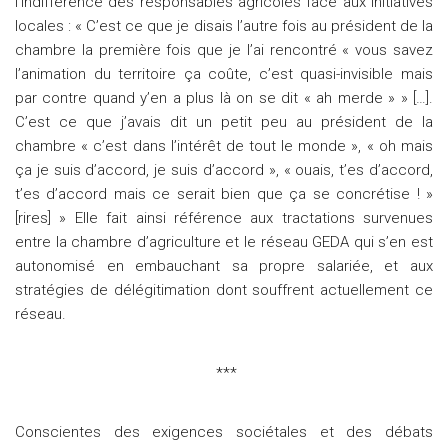
l’indifférence des responsables agricoles face aux initiatives
locales : « C’est ce que je disais l’autre fois au président de la
chambre la première fois que je l’ai rencontré « vous savez
l’animation du territoire ça coûte, c’est quasi-invisible mais
par contre quand y’en a plus là on se dit « ah merde » » […].
C’est ce que j’avais dit un petit peu au président de la
chambre « c’est dans l’intérêt de tout le monde », « oh mais
ça je suis d’accord, je suis d’accord », « ouais, t’es d’accord,
t’es d’accord mais ce serait bien que ça se concrétise ! »
[rires] » Elle fait ainsi référence aux tractations survenues
entre la chambre d’agriculture et le réseau GEDA qui s’en est
autonomisé en embauchant sa propre salariée, et aux
stratégies de délégitimation dont souffrent actuellement ce
réseau.
***
Conscientes des exigences sociétales et des débats