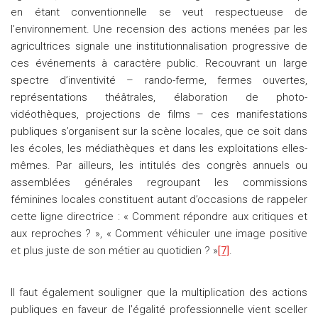
en étant conventionnelle se veut respectueuse de
l’environnement. Une recension des actions menées par les
agricultrices signale une institutionnalisation progressive de
ces événements à caractère public. Recouvrant un large
spectre d’inventivité – rando-ferme, fermes ouvertes,
représentations théâtrales, élaboration de photo-
vidéothèques, projections de films – ces manifestations
publiques s’organisent sur la scène locales, que ce soit dans
les écoles, les médiathèques et dans les exploitations elles-
mêmes. Par ailleurs, les intitulés des congrès annuels ou
assemblées générales regroupant les commissions
féminines locales constituent autant d’occasions de rappeler
cette ligne directrice : « Comment répondre aux critiques et
aux reproches ? », « Comment véhiculer une image positive
et plus juste de son métier au quotidien ? »
[7]
.
Il faut également souligner que la multiplication des actions
publiques en faveur de l’égalité professionnelle vient sceller