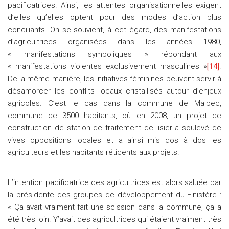
pacificatrices. Ainsi, les attentes organisationnelles exigent
d’elles qu’elles optent pour des modes d’action plus
conciliants. On se souvient, à cet égard, des manifestations
d’agricultrices organisées dans les années 1980,
« manifestations symboliques » répondant aux
« manifestations violentes exclusivement masculines »
[14]
.
De la même manière, les initiatives féminines peuvent servir à
désamorcer les conflits locaux cristallisés autour d’enjeux
agricoles. C’est le cas dans la commune de Malbec,
commune de 3500 habitants, où en 2008, un projet de
construction de station de traitement de lisier a soulevé de
vives oppositions locales et a ainsi mis dos à dos les
agriculteurs et les habitants réticents aux projets.
L’intention pacificatrice des agricultrices est alors saluée par
la présidente des groupes de développement du Finistère :
« Ça avait vraiment fait une scission dans la commune, ça a
été très loin. Y’avait des agricultrices qui étaient vraiment très