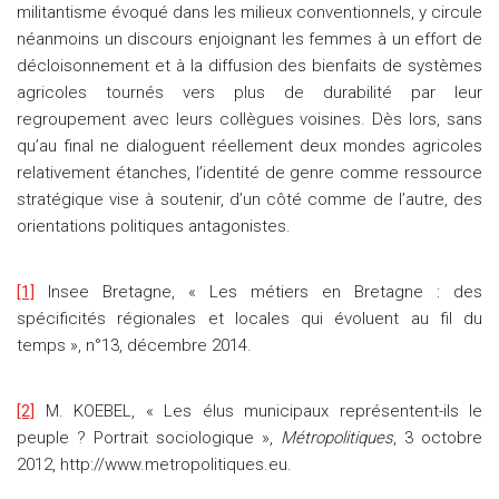
militantisme évoqué dans les milieux conventionnels, y circule
néanmoins un discours enjoignant les femmes à un effort de
décloisonnement et à la diffusion des bienfaits de systèmes
agricoles tournés vers plus de durabilité par leur
regroupement avec leurs collègues voisines. Dès lors, sans
qu’au final ne dialoguent réellement deux mondes agricoles
relativement étanches, l’identité de genre comme ressource
stratégique vise à soutenir, d’un côté comme de l’autre, des
orientations politiques antagonistes.
[1]
Insee Bretagne, « Les métiers en Bretagne : des
spécificités régionales et locales qui évoluent au fil du
temps », n°13, décembre 2014.
[2]
M. KOEBEL, « Les élus municipaux représentent-ils le
peuple ? Portrait sociologique »,
Métropolitiques
, 3 octobre
2012, http://www.metropolitiques.eu.