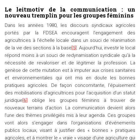
Le leitmotiv de la communication : un
nouveau tremplin pour les groupes féminins
Dans les années 1980, les discours syndicaux agricoles
portés par la FDSEA encouragent l’engagement des
agricultrices à l’échelle locale dans un souci de réanimation
de la vie des sections à la base
[5]
. Aujourd’hui, investir le local
répond moins à un souci de redynamisation syndicale qu’à la
nécessité de revaloriser et de légitimer la profession. La
genèse de cette mutation est à imputer aux crises sanitaires
et environnementales qui ont mis en doute les bonnes
pratiques agricoles. De façon concomitante, l’épuisement
des mobilisations d’agricultrices pour l’acquisition d’un statut
juridique
[6]
oblige les groupes féminins à trouver de
nouveaux terrains d’action. La communication devient alors
l’une des thèmes privilégiés mis à leur agenda. Ces groupes
vont alors s’engager dans l’organisations d’événements
publics locaux, visant à justifier des « bonnes » pratiques
agricoles, et à montrer le « vraie » visage d’une agriculture qui