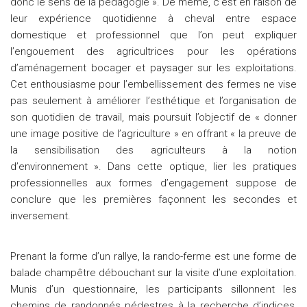
donc le sens de la pédagogie ». De même, c’est en raison de
leur expérience quotidienne à cheval entre espace
domestique et professionnel que l’on peut expliquer
l’engouement des agricultrices pour les opérations
d’aménagement bocager et paysager sur les exploitations.
Cet enthousiasme pour l’embellissement des fermes ne vise
pas seulement à améliorer l’esthétique et l’organisation de
son quotidien de travail, mais poursuit l’objectif de « donner
une image positive de l’agriculture » en offrant « la preuve de
la sensibilisation des agriculteurs à la notion
d’environnement ». Dans cette optique, lier les pratiques
professionnelles aux formes d’engagement suppose de
conclure que les premières façonnent les secondes et
inversement.
Prenant la forme d’un rallye, la rando-ferme est une forme de
balade champêtre débouchant sur la visite d’une exploitation.
Munis d’un questionnaire, les participants sillonnent les
chemins de randonnés pédestres à la recherche d’indices,