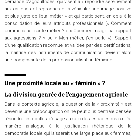
demande d’agricultrices, qui visent à « répondre sereinement
aux critiques et reproches et à véhiculer une image positive
et plus juste de [leur] métier » et qui participent, en cela, à la
consolidation de leurs attributs professionnels (« Comment
communiquer sur le métier ? », « Comment réagir par rapport
aux agressions ? » ou « Mon métier, j’en parle »). Support
d’une qualification reconnue et validée par des certifications,
la maîtrise des instruments de communication devient alors
une composante de la professionnalisation féminine.
Une proximité locale au « féminin » ?
La division genrée de l’engagement agricole
Dans le contexte agricole, la question de la « proximité » est
devenue une préoccupation on ne peut plus centrale censée
résoudre les conflits d’usage au sein des espaces ruraux. De
manière analogue à la justification rhétorique de la
démocratie locale qui laisserait une large place aux femmes,