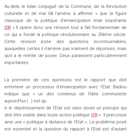
Au-delà, le bilan conjugué de la Commune, de la Révolution
culturelle et de mai 68 l’amène à affirmer « que la figure
classique de la politique d’émancipation était inopérante
|
28
| » Il opère donc une révision tout à fait fondamentale de
ce qui a fondé la politique révolutionnaire au 20ème siècle.
Cette révision pose des questions incontournables,
auxquelles certes il n’amène pas vraiment de réponses, mais
qu’il a le mérite de poser. Deux paraissent particulièrement
importantes.
La première de ces questions est le rapport que doit
entretenir un processus d’émancipation avec l’Etat. Badiou
indique que « un des contenus de l’Idée communiste
aujourd’hui (…) est qu
e le dépérissement de l’Etat est sans doute un principe qui
doit être visible dans toute action politique |
29
| ». Il préconise
ainsi une « politique à distance de l’Etat ». Le problème posé
est essentiel et la question du rapport à l’Etat est d’autant