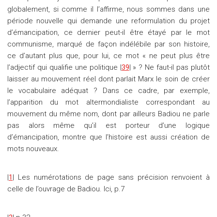
globalement, si comme il l’affirme, nous sommes dans une
période nouvelle qui demande une reformulation du projet
d’émancipation, ce dernier peut-il être étayé par le mot
communisme, marqué de façon indélébile par son histoire,
ce d’autant plus que, pour lui, ce mot « ne peut plus être
l’adjectif qui qualifie une politique |
39
| » ? Ne faut-il pas plutôt
laisser au mouvement réel dont parlait Marx le soin de créer
le vocabulaire adéquat ? Dans ce cadre, par exemple,
l’apparition du mot altermondialiste correspondant au
mouvement du même nom, dont par ailleurs Badiou ne parle
pas alors même qu’il est porteur d’une logique
d’émancipation, montre que l’histoire est aussi création de
mots nouveaux.
|
1
| Les numérotations de page sans précision renvoient à
celle de l’ouvrage de Badiou. Ici, p.7