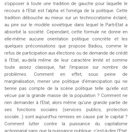
s’opposer à toute une tradition de gauche pour laquelle le
recours à l’Etat est l’alpha et l’oméga de la politique. Cette
tradition débouche au mieux sur un technocratisme éclairé,
au pire sur le modèle soviétique dans lequel le Parti-Etat a
absorbé la société. Cependant, cette formule ne donne en
elle-même aucune orientation politique concrète et les
quelques préconisations que propose Badiou, comme le
refus de participation aux élections ou de demande de crédit
à l’Etat, au-delà même de leur caractère limité et somme
toute assez classique, fait l’impasse sur nombre de
problèmes. Comment en effet, sous peine de
marginalisation, mener une politique d’émancipation qui ne
tienne pas compte de la scène politique telle qu’elle est
vécue par la grande masse de la population ? Comment ne
rien demander à l’Etat, alors même qu’une grande partie de
ses fonctions sociales (services publics, protection
sociale…) sont aujourd’hui remises en cause par le capital ?
Comment lutter contre la puissance du capitalisme
actionnarial sans que la puissance publique, c’est-à-dire l’Etat,