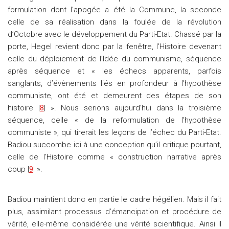
formulation dont l’apogée a été la Commune, la seconde
celle de sa réalisation dans la foulée de la révolution
d’Octobre avec le développement du Parti-Etat. Chassé par la
porte, Hegel revient donc par la fenêtre, l’Histoire devenant
celle du déploiement de l’Idée du communisme, séquence
après séquence et « les échecs apparents, parfois
sanglants, d’évènements liés en profondeur à l’hypothèse
communiste, ont été et demeurent des étapes de son
histoire |
8
| ». Nous serions aujourd’hui dans la troisième
séquence, celle « de la reformulation de l’hypothèse
communiste », qui tirerait les leçons de l’échec du Parti-Etat.
Badiou succombe ici à une conception qu’il critique pourtant,
celle de l’Histoire comme « construction narrative après
coup |
9
| ».
Badiou maintient donc en partie le cadre hégélien. Mais il fait
plus, assimilant processus d’émancipation et procédure de
vérité, elle-même considérée une vérité scientifique. Ainsi il