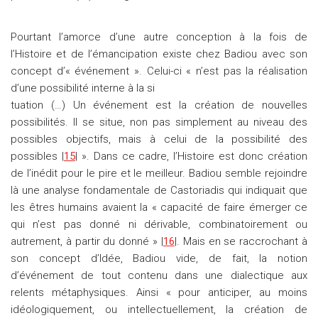
Pourtant l’amorce d’une autre conception à la fois de
l’Histoire et de l’émancipation existe chez Badiou avec son
concept d’« événement ». Celui-ci « n’est pas la réalisation
d’une possibilité interne à la si
tuation (…) Un événement est la création de nouvelles
possibilités. Il se situe, non pas simplement au niveau des
possibles objectifs, mais à celui de la possibilité des
possibles |
15
| ». Dans ce cadre, l’Histoire est donc création
de l’inédit pour le pire et le meilleur. Badiou semble rejoindre
là une analyse fondamentale de Castoriadis qui indiquait que
les êtres humains avaient la « capacité de faire émerger ce
qui n’est pas donné ni dérivable, combinatoirement ou
autrement, à partir du donné » |
16
|. Mais en se raccrochant à
son concept d’Idée, Badiou vide, de fait, la notion
d’événement de tout contenu dans une dialectique aux
relents métaphysiques. Ainsi « pour anticiper, au moins
idéologiquement, ou intellectuellement, la création de