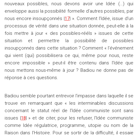
nouveaux possibles, nous devons avoir une Idée (…) qui
enveloppe aussi la possibilité formelle d’autres possibles, par
nous encore insoupçonnés |
17
| ». Comment l’Idée, issue d’un
processus de vérité dans une situation donnée, peut-elle à la
fois mettre à jour « des possibles-rééls » issues de cette
situation et permettre la possibilité de possibles
insoupçonnés dans cette situation ? Comment « l’événement
qui vient (qui) possibilisera ce qui, même pour nous, reste
encore impossible » peut-il être contenu dans l’Idée que
nous mettons nous-même à jour ? Badiou ne donne pas de
réponse à ces questions.
Badiou semble pourtant entrevoir l’impasse dans laquelle il se
trouve en remarquant que « les interminables discussions
concernant le statut réel de l’Idée communiste sont sans
issues |
18
| » et de citer, pour les refuser, l’Idée communiste
comme Idée régulatrice, programme, utopie ou nom de la
Raison dans l’Histoire. Pour se sortir de la difficulté, il essaie