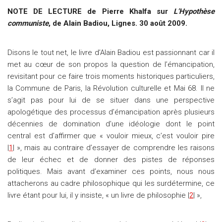
NOTE DE LECTURE de Pierre Khalfa sur
L’Hypothèse
communiste
, de Alain Badiou, Lignes. 30 août 2009.
Disons le tout net, le livre d’Alain Badiou est passionnant car il
met au cœur de son propos la question de l’émancipation,
revisitant pour ce faire trois moments historiques particuliers,
la Commune de Paris, la Révolution culturelle et Mai 68. Il ne
s’agit pas pour lui de se situer dans une perspective
apologétique des processus d’émancipation après plusieurs
décennies de domination d’une idéologie dont le point
central est d’affirmer que « vouloir mieux, c’est vouloir pire
|
1
| », mais au contraire d’essayer de comprendre les raisons
de leur échec et de donner des pistes de réponses
politiques. Mais avant d’examiner ces points, nous nous
attacherons au cadre philosophique qui les surdétermine, ce
livre étant pour lui, il y insiste, « un livre de philosophie |
2
| »,