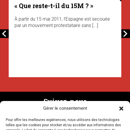
« Que reste-t-il du 15M ? »
À partir du 15 mai 2011, l’Espagne est secouée
par un mouvement protestataire sans [...]
Suivez-nous
Gérer le consentement
Pour offrir les meilleures expériences, nous utilisons des technologies
Recevez la newsletter
telles que les cookies pour stocker et/ou accéder aux informations des