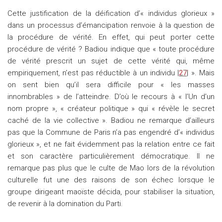
Cette justification de la déification d’« individus glorieux »
dans un processus d’émancipation renvoie à la question de
la procédure de vérité. En effet, qui peut porter cette
procédure de vérité ? Badiou indique que « toute procédure
de vérité prescrit un sujet de cette vérité qui, même
empiriquement, n’est pas réductible à un individu |
27
| ». Mais
on sent bien qu’il sera difficile pour « les masses
innombrables » de l’atteindre. D’où le recours à « l’Un d’un
nom propre », « créateur politique » qui « révèle le secret
caché de la vie collective ». Badiou ne remarque d’ailleurs
pas que la Commune de Paris n’a pas engendré d’« individus
glorieux », et ne fait évidemment pas la relation entre ce fait
et son caractère particulièrement démocratique. Il ne
remarque pas plus que le culte de Mao lors de la révolution
culturelle fut une des raisons de son échec lorsque le
groupe dirigeant maoïste décida, pour stabiliser la situation,
de revenir à la domination du Parti.