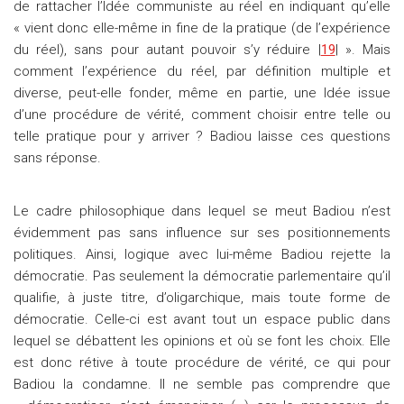
de rattacher l’Idée communiste au réel en indiquant qu’elle
« vient donc elle-même in fine de la pratique (de l’expérience
du réel), sans pour autant pouvoir s’y réduire |
19
| ». Mais
comment l’expérience du réel, par définition multiple et
diverse, peut-elle fonder, même en partie, une Idée issue
d’une procédure de vérité, comment choisir entre telle ou
telle pratique pour y arriver ? Badiou laisse ces questions
sans réponse.
Le cadre philosophique dans lequel se meut Badiou n’est
évidemment pas sans influence sur ses positionnements
politiques. Ainsi, logique avec lui-même Badiou rejette la
démocratie. Pas seulement la démocratie parlementaire qu’il
qualifie, à juste titre, d’oligarchique, mais toute forme de
démocratie. Celle-ci est avant tout un espace public dans
lequel se débattent les opinions et où se font les choix. Elle
est donc rétive à toute procédure de vérité, ce qui pour
Badiou la condamne. Il ne semble pas comprendre que