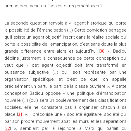
prenne des mesures fiscales et réglementaires ?
La seconde question renvoie à « l’agent historique qui porte
la possibilité de l’émancipation (…) Cette conviction partagée
qu’il existe un agent objectif, inscrit dans la réalité sociale qui
porte la possibilité de l’émancipation, c’est sans doute la plus
grande différence entre alors et aujourd’hui |
30
| ». Badiou
décline justement la conséquence de cette conception qui
veut que « cet agent objectif doit être transformé en
puissance subjective (…) qu’il soit représenté par une
organisation spécifique, et c’est ce que l’on appelle
précisément un parti, le parti de la classe ouvrière ». A cette
conception Badiou oppose « une politique d’émancipation
nouvelle (…) (qui) sera un bouleversement des classifications
sociales, elle ne consistera pas à organiser chacun à sa
place |
31
| ». Il préconise une « société égalitaire, société qui
par son propre mouvement abat les murs et les séparations
|
32
| », semblant par là rejoindre là Marx qui parlait du