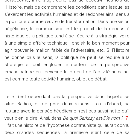
perspective, il ne s’agit donc pas de découvrir les lois de
l’Histoire, mais de comprendre les conditions dans lesquelles
s’exercent les activités humaines et de redonner ainsi sens à
la politique comme œuvre de transformation. Dans une vision
hégélienne, le communisme est le produit de la nécessité
historique et la politique tend à se réduire à la stratégie, voire
à une simple affaire technique : choisir le bon moment pour
agir, trouver le maillon faible de l’adversaire, etc. Si l’Histoire
ne donne plus le sens, la politique ne peut se réduire à la
stratégie et doit englober le contenu de la perspective
émancipatrice qui, devenue le produit de l’activité humaine,
est comme toute activité humaine, objet de débat.
Telle n’est cependant pas la perspective dans laquelle se
situe Badiou, et ce pour deux raisons. Tout d’abord, sa
rupture avec la pensée hégélienne n’est pas aussi nette qu’il
veut bien le dire. Ainsi, dans
De quoi Sarkozy est-il le nom ?
|
7
|,
il fait une histoire de l’hypothèse communiste qui aurait connu
deux grandes séquences, la première étant celle de sa