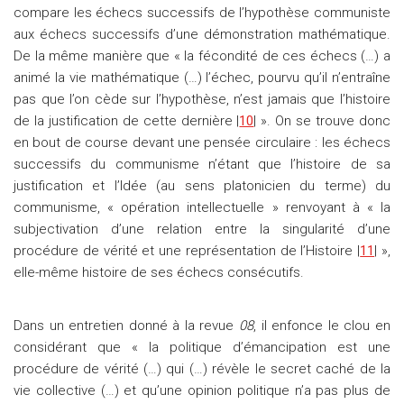
compare les échecs successifs de l’hypothèse communiste
aux échecs successifs d’une démonstration mathématique.
De la même manière que « la fécondité de ces échecs (…) a
animé la vie mathématique (…) l’échec, pourvu qu’il n’entraîne
pas que l’on cède sur l’hypothèse, n’est jamais que l’histoire
de la justification de cette dernière |
10
| ». On se trouve donc
en bout de course devant une pensée circulaire : les échecs
successifs du communisme n’étant que l’histoire de sa
justification et l’Idée (au sens platonicien du terme) du
communisme, « opération intellectuelle » renvoyant à « la
subjectivation d’une relation entre la singularité d’une
procédure de vérité et une représentation de l’Histoire |
11
| »,
elle-même histoire de ses échecs consécutifs.
Dans un entretien donné à la revue
08
, il enfonce le clou en
considérant que « la politique d’émancipation est une
procédure de vérité (…) qui (…) révèle le secret caché de la
vie collective (…) et qu’une opinion politique n’a pas plus de