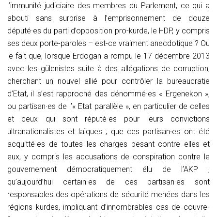
l’immunité judiciaire des membres du Parlement, ce qui a
abouti sans surprise à l’emprisonnement de douze
député·es du parti d’opposition pro-kurde, le HDP, y compris
ses deux porte-paroles – est-ce vraiment anecdotique ? Ou
le fait que, lorsque Erdogan a rompu le 17 décembre 2013
avec les gülenistes suite à des allégations de corruption,
cherchant un nouvel allié pour contrôler la bureaucratie
d’Etat, il s’est rapproché des dénommé·es « Ergenekon »,
ou partisan·es de l’« Etat parallèle », en particulier de celles
et ceux qui sont réputé·es pour leurs convictions
ultranationalistes et laïques ; que ces partisan·es ont été
acquitté·es de toutes les charges pesant contre elles et
eux, y compris les accusations de conspiration contre le
gouvernement démocratiquement élu de l’AKP ;
qu’aujourd’hui certain·es de ces partisan·es sont
responsables des opérations de sécurité menées dans les
régions kurdes, impliquant d’innombrables cas de couvre-