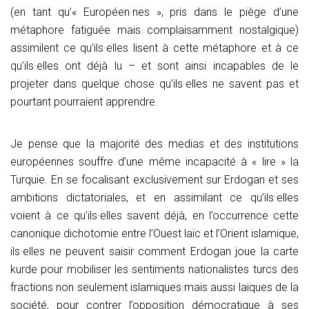
(en tant qu’« Européen·nes », pris dans le piège d’une
métaphore fatiguée mais complaisamment nostalgique)
assimilent ce qu’ils·elles lisent à cette métaphore et à ce
qu’ils·elles ont déjà lu – et sont ainsi incapables de le
projeter dans quelque chose qu’ils·elles ne savent pas et
pourtant pourraient apprendre.
Je pense que la majorité des medias et des institutions
européennes souffre d’une même incapacité à « lire » la
Turquie. En se focalisant exclusivement sur Erdogan et ses
ambitions dictatoriales, et en assimilant ce qu’ils·elles
voient à ce qu’ils·elles savent déjà, en l’occurrence cette
canonique dichotomie entre l’Ouest laïc et l’Orient islamique,
ils·elles ne peuvent saisir comment Erdogan joue la carte
kurde pour mobiliser les sentiments nationalistes turcs des
fractions non seulement islamiques mais aussi laïques de la
société, pour contrer l’opposition démocratique à ses