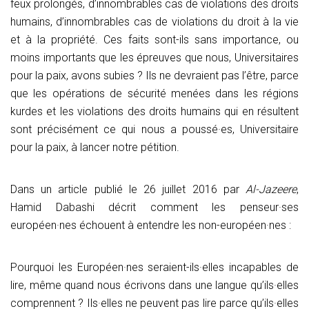
feux prolongés, d’innombrables cas de violations des droits
humains, d’innombrables cas de violations du droit à la vie
et à la propriété. Ces faits sont-ils sans importance, ou
moins importants que les épreuves que nous, Universitaires
pour la paix, avons subies ? Ils ne devraient pas l’être, parce
que les opérations de sécurité menées dans les régions
kurdes et les violations des droits humains qui en résultent
sont précisément ce qui nous a poussé·es, Universitaire
pour la paix, à lancer notre pétition.
Dans un article publié le 26 juillet 2016 par
Al-Jazeere
,
Hamid Dabashi décrit comment les penseur·ses
européen·nes échouent à entendre les non-européen·nes :
Pourquoi les Européen·nes seraient-ils·elles incapables de
lire, même quand nous écrivons dans une langue qu’ils·elles
comprennent ? Ils·elles ne peuvent pas lire parce qu’ils·elles