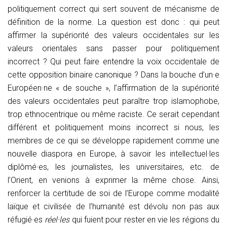
politiquement correct qui sert souvent de mécanisme de
définition de la norme. La question est donc : qui peut
affirmer la supériorité des valeurs occidentales sur les
valeurs orientales sans passer pour politiquement
incorrect ? Qui peut faire entendre la voix occidentale de
cette opposition binaire canonique ? Dans la bouche d’un·e
Européen·ne «
de souche »
, l’affirmation de la supériorité
des valeurs occidentales peut paraître trop islamophobe,
trop ethnocentrique ou même raciste. Ce serait cependant
différent et politiquement moins incorrect si nous, les
membres de ce qui se développe rapidement comme une
nouvelle diaspora en Europe, à savoir les intellectuel·les
diplômé·es, les journalistes, les universitaires, etc. de
l’Orient, en venions à exprimer la même chose. Ainsi,
renforcer la certitude de soi de l’Europe comme modalité
laïque et civilisée de l’humanité est dévolu non pas aux
réfugié·es
réel·les
qui fuient pour rester en vie les régions du