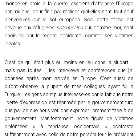
monde en proie à la guerre, essaient d’atteindre l’Europe
par millions, pour finir par réaliser qu’il·elles sont tout sauf
bienvenu·es sur le sol européen. Non, cette tâche est
dévolue aux réfugié·es
potentiel·les
qui, comme moi, sont
choisi·es par le regard occidental comme ses victimes
idéales.
C’est ce qui était plus ou moins en jeu dans la plupart –
mais pas toutes – les interviews et conférences que j’ai
données après mon arrivée en Europe. C’est aussi ce
qu’ont observé la plupart de mes collègues ayant fui la
Turquie. Les gens sont plus intéressé·es par le fait que notre
liberté d’expression est réprimée par le gouvernement turc
que par ce que nous voulons exprimer librement face à ce
gouvernement. Manifestement, notre figure de victimes
diplômées « à tendance occidentale » contraste
suffisamment avec celle de notre persécuteur, le président