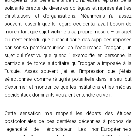
européens. J’ai bénéficié à de nombreuses reprises de la
solidarité directe de divers·es collègues et représentant·es
d’institutions et d’organisations. Néanmoins j’ai assez
souvent ressenti que le regard occidental avait besoin de
moi en tant que sujet victime à sa propre mesure – un sujet
qui n’est entendu que quand il parle des supplices imposés
par son·sa persécuteur·rice, en l’occurrence Erdogan ; un
sujet qui n’est vu que quand il exemplifie, en personne, la
camisole de force autoritaire qu’Erdogan a imposée à la
Turquie. Assez souvent j’ai eu l’impression que j’étais
sélectionnée comme réfugiée potentielle dans le seul but
d’exprimer et montrer ce que les institutions et les médias
occidentaux dominants voulaient entendre ou voir.
Cette sensation m’a rappelé les débats des études
postcoloniales de ces dernières décennies à propos de
l’agencéité de l’énonciateur. Les non-Européen·ne·s