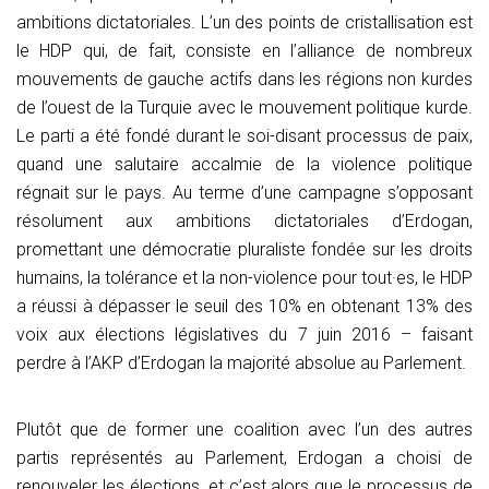
ambitions dictatoriales. L’un des points de cristallisation est
le HDP qui, de fait, consiste en l’alliance de nombreux
mouvements de gauche actifs dans les régions non kurdes
de l’ouest de la Turquie avec le mouvement politique kurde.
Le parti a été fondé durant le soi-disant processus de paix,
quand une salutaire accalmie de la violence politique
régnait sur le pays. Au terme d’une campagne s’opposant
résolument aux ambitions dictatoriales d’Erdogan,
promettant une démocratie pluraliste fondée sur les droits
humains, la tolérance et la non-violence pour tout·es, le HDP
a réussi à dépasser le seuil des 10% en obtenant 13% des
voix aux élections législatives du 7 juin 2016 – faisant
perdre à l’AKP d’Erdogan la majorité absolue au Parlement.
Plutôt que de former une coalition avec l’un des autres
partis représentés au Parlement, Erdogan a choisi de
renouveler les élections, et c’est alors que le processus de