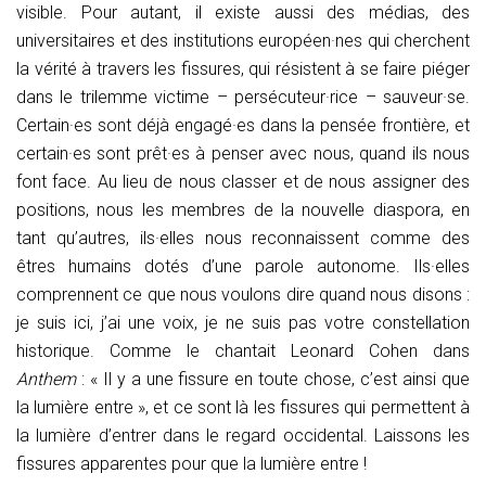
visible. Pour autant, il existe aussi des médias, des
universitaires et des institutions européen·nes qui cherchent
la vérité à travers les fissures, qui résistent à se faire piéger
dans le trilemme victime – persécuteur·rice – sauveur·se.
Certain·es sont déjà engagé·es dans la pensée frontière, et
certain·es sont prêt·es à penser avec nous, quand ils nous
font face. Au lieu de nous classer et de nous assigner des
positions, nous les membres de la nouvelle diaspora, en
tant qu’autres, ils·elles nous reconnaissent comme des
êtres humains dotés d’une parole autonome. Ils·elles
comprennent ce que nous voulons dire quand nous disons :
je suis ici, j’ai une voix, je ne suis pas votre constellation
historique. Comme le chantait Leonard Cohen dans
Anthem
: « Il y a une fissure en toute chose, c’est ainsi que
la lumière entre », et ce sont là les fissures qui permettent à
la lumière d’entrer dans le regard occidental. Laissons les
fissures apparentes pour que la lumière entre !