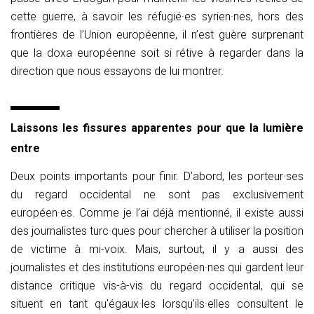
cette guerre, à savoir les réfugié·es syrien·nes, hors des
frontières de l’Union européenne, il n’est guère surprenant
que la doxa européenne soit si rétive à regarder dans la
direction que nous essayons de lui montrer.
Laissons les fissures apparentes pour que la lumière
entre
Deux points importants pour finir. D’abord, les porteur·ses
du regard occidental ne sont pas exclusivement
européen·es. Comme je l’ai déjà mentionné, il existe aussi
des journalistes turc·ques pour chercher à utiliser la position
de victime à mi-voix. Mais, surtout, il y a aussi des
journalistes et des institutions européen·nes qui gardent leur
distance critique vis-à-vis du regard occidental, qui se
situent en tant qu’égaux·les lorsqu’ils·elles consultent le