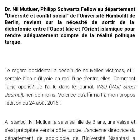
Dr. Nil Mutluer, Philipp Schwartz Fellow au département
“Diversité et conflit social” de l’Université Humboldt de
Berlin, revient sur la nécesité de sortir de la
dichotomie entre l’Ouest laïc et l’Orient islamique pour
rendre adéquatement compte de la réalité politique
turque.
Le regard occidental a besoin de nouvelles victimes, et il
semble bien qu’il voie en moi l’une d’entre elles. Comment
l’ai-je appris? Je l’ai lu dans le journal,
WSJ
(
Wall Street
Journal
), rien de moins. Voici ce qu’affirmait à mon propos
l’édition du 24 août 2016 :
A Istanbul, Nil Mutluer a saisi sa fille de 3 ans, une valise et
s’est précipitée vers la côte turque. L’ancienne directrice du
département de sociologie de l’Université Nisantasi a