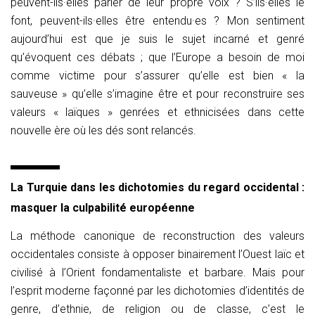
peuvent-ils·elles parler de leur propre voix ? S’ils·elles le
font, peuvent-ils·elles être entendu·es ? Mon sentiment
aujourd’hui est que je suis le sujet incarné et genré
qu’évoquent ces débats ; que l’Europe a besoin de moi
comme victime pour s’assurer qu’elle est bien « la
sauveuse » qu’elle s’imagine être et pour reconstruire ses
valeurs « laïques » genrées et ethnicisées dans cette
nouvelle ère où les dés sont relancés.
La Turquie dans les dichotomies du regard occidental :
masquer la culpabilité européenne
La méthode canonique de reconstruction des valeurs
occidentales consiste à opposer binairement l’Ouest laïc et
civilisé à l’Orient fondamentaliste et barbare. Mais pour
l’esprit moderne façonné par les dichotomies d’identités de
genre, d’ethnie, de religion ou de classe, c’est le