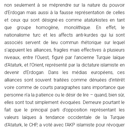
non seulement à se méprendre sur la nature du pouvoir
d’Erdogan mais aussi à la fausse représentation de celles
et ceux qui sont désigné·es comme atatürkistes en tant
que groupe homogène, monolithique. En effet, le
nationalisme turc et les affects anti-kurdes qui lui sont
associés servent de lieu commun rhétorique sur lequel
s’appuient les alliances, fragiles mais effectives à plusieurs
niveaux, entre l’Ouest, figuré par l’ancienne Turquie laïque
d’Ataturk, et l’Orient, représenté par la dictature islamiste en
devenir d’Erdogan. Dans les médias européens, ces
alliances sont souvent traitées comme dénuées d’intérêt
voire comme de courts paragraphes sans importance que
personne n’a la patience ou le désir de lire – quand, bien sûr,
elles sont tout simplement évoquées. Demeure pourtant le
fait que le principal parti d’opposition représentant les
valeurs laïques à tendance occidentale de la Turquie
d’Ataturk, le CHP, a voté avec l’AKP islamiste pour révoquer