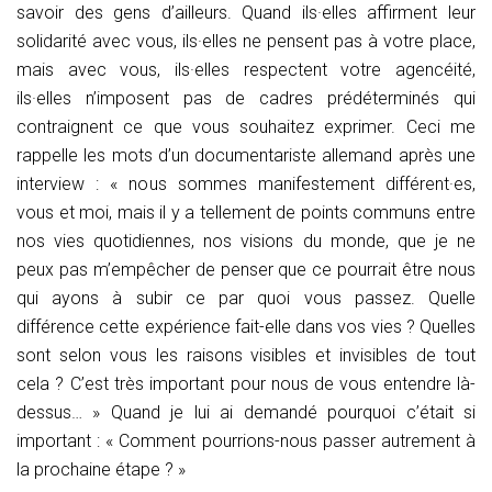
savoir des gens d’ailleurs. Quand ils·elles affirment leur
solidarité avec vous, ils·elles ne pensent pas à votre place,
mais avec vous, ils·elles respectent votre agencéité,
ils·elles n’imposent pas de cadres prédéterminés qui
contraignent ce que vous souhaitez exprimer. Ceci me
rappelle les mots d’un documentariste allemand après une
interview : « nous sommes manifestement différent·es,
vous et moi, mais il y a tellement de points communs entre
nos vies quotidiennes, nos visions du monde, que je ne
peux pas m’empêcher de penser que ce pourrait être nous
qui ayons à subir ce par quoi vous passez. Quelle
différence cette expérience fait-elle dans vos vies ? Quelles
sont selon vous les raisons visibles et invisibles de tout
cela ? C’est très important pour nous de vous entendre là-
dessus… » Quand je lui ai demandé pourquoi c’était si
important : « Comment pourrions-nous passer autrement à
la prochaine étape ? »