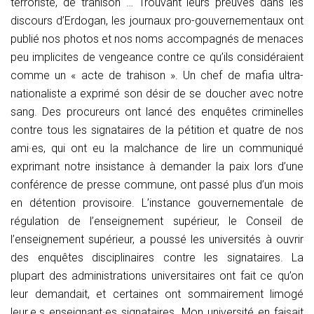
terroriste, de trahison … Trouvant leurs preuves dans les
discours d’Erdogan, les journaux pro-gouvernementaux ont
publié nos photos et nos noms accompagnés de menaces
peu implicites de vengeance contre ce qu’ils considéraient
comme un « acte de trahison ». Un chef de mafia ultra-
nationaliste a exprimé son désir de se doucher avec notre
sang. Des procureurs ont lancé des enquêtes criminelles
contre tous les signataires de la pétition et quatre de nos
ami·es, qui ont eu la malchance de lire un communiqué
exprimant notre insistance à demander la paix lors d’une
conférence de presse commune, ont passé plus d’un mois
en détention provisoire. L’instance gouvernementale de
régulation de l’enseignement supérieur, le Conseil de
l’enseignement supérieur, a poussé les universités à ouvrir
des enquêtes disciplinaires contre les signataires. La
plupart des administrations universitaires ont fait ce qu’on
leur demandait, et certaines ont sommairement limogé
leur.e.s enseignant·es signataires. Mon université en faisait