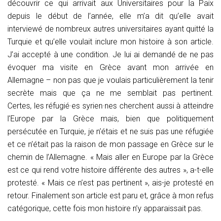
découvrir ce qui arrivait aux Universitaires pour la Paix
depuis le début de l’année, elle m’a dit qu’elle avait
interviewé de nombreux autres universitaires ayant quitté la
Turquie et qu’elle voulait inclure mon histoire à son article.
J’ai accepté à une condition. Je lui ai demandé de ne pas
évoquer ma visite en Grèce avant mon arrivée en
Allemagne – non pas que je voulais particulièrement la tenir
secrète mais que ça ne me semblait pas pertinent.
Certes, les réfugié·es syrien·nes cherchent aussi à atteindre
l’Europe par la Grèce mais, bien que politiquement
persécutée en Turquie, je n’étais et ne suis pas une réfugiée
et ce n’était pas la raison de mon passage en Grèce sur le
chemin de l’Allemagne. « Mais aller en Europe par la Grèce
est ce qui rend votre histoire différente des autres », a-t-elle
protesté. « Mais ce n’est pas pertinent », ais-je protesté en
retour. Finalement son article est paru et, grâce à mon refus
catégorique, cette fois mon histoire n’y apparaissait pas.