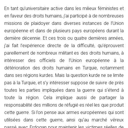
En tant qu’universitaire active dans les milieux féministes et
en faveur des droits humains, j’ai participé à de nombreuses
missions de plaidoyer dans diverses instances de l’Union
européenne et dans de plusieurs pays européens durant la
dernière décennie. Et ces trois ou quatre dernières années,
j’ai fait l’expérience directe de la difficulté, qu’éprouvent
pareillement de nombreux militant·es des droits humains, à
intéresser des officiels de l’Union européenne à la
détérioration des droits humains en Turquie, notamment
dans ses régions kurdes. Mais la question kurde ne se limite
pas à la Turquie, et s’y intéresser suppose de suivre de près
toutes les parties impliquées dans la guerre qui s’étend à
toute la région. Cela implique aussi de partager la
responsabilité des millions de réfugié·es réel·les que produit
cette guerre. Si l’on pense aux armes européennes qui sont
utilisées dans cette guerre, ainsi qu’au marché véreux
passé avec Erdogan pour maintenir les victimes réelles de