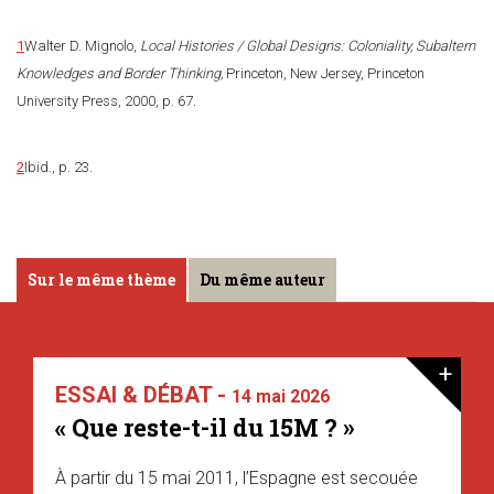
1
Walter D. Mignolo,
Local Histories / Global Designs: Coloniality, Subaltern
Knowledges and Border Thinking,
Princeton, New Jersey, Princeton
University Press, 2000, p. 67
.
2
Ibid., p. 23.
Sur le même thème
Du même auteur
+
ESSAI & DÉBAT -
14 mai 2026
« Que reste-t-il du 15M ? »
À partir du 15 mai 2011, l’Espagne est secouée