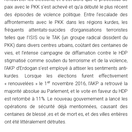
paix avec le PKK s’est achevé et qu’a débuté le plus récent
des épisodes de violence politique. Entre l’escalade des
affrontements avec le PKK dans les régions kurdes, les
fréquents attentats-suicides d’organisations terroristes
telles que l’ISIS ou le TAK (un groupe radical dissident du
PKK) dans divers centres urbains, coûtant des centaines de
vies, et l’intense campagne de diffamation contre le HDP
stigmatisé comme soutien du terrorisme et de la violence,
l’AKP d’Erdogan s’est employé à attiser les sentiments anti-
kurdes. Lorsque les élections furent effectivement
er
« renouvelées » le 1
novembre 2016, l’AKP a retrouvé la
majorité absolue au Parlement, et le vote en faveur du HDP
est retombé à 11%. Le nouveau gouvernement a lancé les
opérations de sécurité déjà mentionnées, causant des
centaines de blessé ;es et de mort·es, et des villes entières
ont été littéralement détruites.