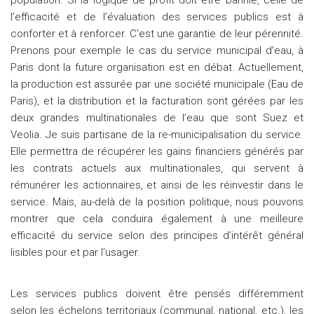
population. Si la logique de profit doit être bannie, celle de
l’efficacité et de l’évaluation des services publics est à
conforter et à renforcer. C’est une garantie de leur pérennité.
Prenons pour exemple le cas du service municipal d’eau, à
Paris dont la future organisation est en débat. Actuellement,
la production est assurée par une société municipale (Eau de
Paris), et la distribution et la facturation sont gérées par les
deux grandes multinationales de l’eau que sont Suez et
Veolia. Je suis partisane de la re-municipalisation du service.
Elle permettra de récupérer les gains financiers générés par
les contrats actuels aux multinationales, qui servent à
rémunérer les actionnaires, et ainsi de les réinvestir dans le
service. Mais, au-delà de la position politique, nous pouvons
montrer que cela conduira également à une meilleure
efficacité du service selon des principes d’intérêt général
lisibles pour et par l’usager.
Les services publics doivent être pensés différemment
selon les échelons territoriaux (communal, national, etc.), les