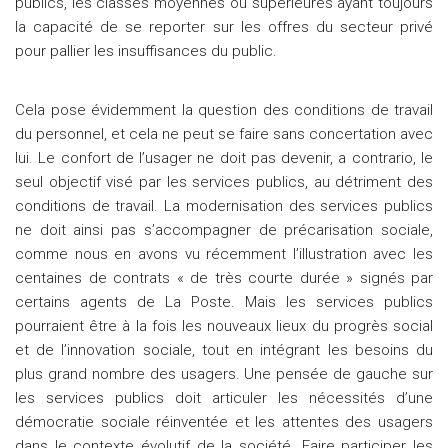
publics, les classes moyennes ou supérieures ayant toujours
la capacité de se reporter sur les offres du secteur privé
pour pallier les insuffisances du public.
Cela pose évidemment la question des conditions de travail
du personnel, et cela ne peut se faire sans concertation avec
lui. Le confort de l’usager ne doit pas devenir, a contrario, le
seul objectif visé par les services publics, au détriment des
conditions de travail. La modernisation des services publics
ne doit ainsi pas s’accompagner de précarisation sociale,
comme nous en avons vu récemment l’illustration avec les
centaines de contrats « de très courte durée » signés par
certains agents de La Poste. Mais les services publics
pourraient être à la fois les nouveaux lieux du progrès social
et de l’innovation sociale, tout en intégrant les besoins du
plus grand nombre des usagers. Une pensée de gauche sur
les services publics doit articuler les nécessités d’une
démocratie sociale réinventée et les attentes des usagers
dans le contexte évolutif de la société. Faire participer les