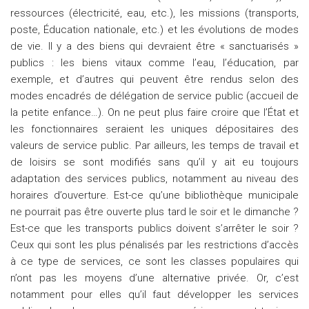
ressources (électricité, eau, etc.), les missions (transports,
poste, Éducation nationale, etc.) et les évolutions de modes
de vie. Il y a des biens qui devraient être « sanctuarisés »
publics : les biens vitaux comme l’eau, l’éducation, par
exemple, et d’autres qui peuvent être rendus selon des
modes encadrés de délégation de service public (accueil de
la petite enfance…). On ne peut plus faire croire que l’État et
les fonctionnaires seraient les uniques dépositaires des
valeurs de service public. Par ailleurs, les temps de travail et
de loisirs se sont modifiés sans qu’il y ait eu toujours
adaptation des services publics, notamment au niveau des
horaires d’ouverture. Est-ce qu’une bibliothèque municipale
ne pourrait pas être ouverte plus tard le soir et le dimanche ?
Est-ce que les transports publics doivent s’arrêter le soir ?
Ceux qui sont les plus pénalisés par les restrictions d’accès
à ce type de services, ce sont les classes populaires qui
n’ont pas les moyens d’une alternative privée. Or, c’est
notamment pour elles qu’il faut développer les services