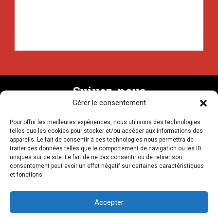
Suivez-nous
Gérer le consentement
Pour offrir les meilleures expériences, nous utilisons des technologies
Recevez la newsletter
telles que les cookies pour stocker et/ou accéder aux informations des
appareils. Le fait de consentir à ces technologies nous permettra de
traiter des données telles que le comportement de navigation ou les ID
uniques sur ce site. Le fait de ne pas consentir ou de retirer son
consentement peut avoir un effet négatif sur certaines caractéristiques
et fonctions.
NOUS CONTACTER
Accepter