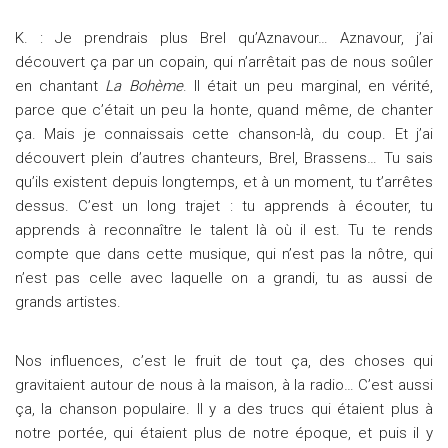
K. : Je prendrais plus Brel qu’Aznavour… Aznavour, j’ai
découvert ça par un copain, qui n’arrêtait pas de nous soûler
en chantant
La Bohème
. Il était un peu marginal, en vérité,
parce que c’était un peu la honte, quand même, de chanter
ça. Mais je connaissais cette chanson-là, du coup. Et j’ai
découvert plein d’autres chanteurs, Brel, Brassens… Tu sais
qu’ils existent depuis longtemps, et à un moment, tu t’arrêtes
dessus. C’est un long trajet : tu apprends à écouter, tu
apprends à reconnaître le talent là où il est. Tu te rends
compte que dans cette musique, qui n’est pas la nôtre, qui
n’est pas celle avec laquelle on a grandi, tu as aussi de
grands artistes.
Nos influences, c’est le fruit de tout ça, des choses qui
gravitaient autour de nous à la maison, à la radio… C’est aussi
ça, la chanson populaire. Il y a des trucs qui étaient plus à
notre portée, qui étaient plus de notre époque, et puis il y