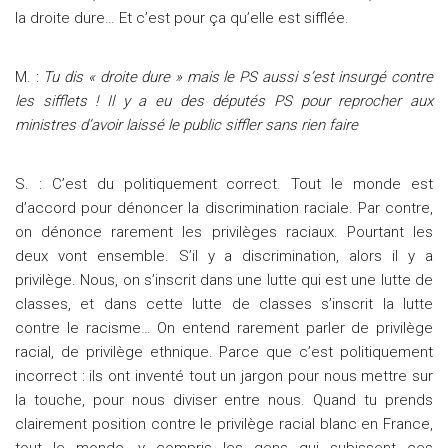
la droite dure… Et c’est pour ça qu’elle est sifflée.
M. :
Tu dis « droite dure » mais le PS aussi s’est insurgé contre
les sifflets ! Il y a eu des députés PS pour reprocher aux
ministres d’avoir laissé le public siffler sans rien faire
S. : C’est du politiquement correct. Tout le monde est
d’accord pour dénoncer la discrimination raciale. Par contre,
on dénonce rarement les privilèges raciaux. Pourtant les
deux vont ensemble. S’il y a discrimination, alors il y a
privilège. Nous, on s’inscrit dans une lutte qui est une lutte de
classes, et dans cette lutte de classes s’inscrit la lutte
contre le racisme… On entend rarement parler de privilège
racial, de privilège ethnique. Parce que c’est politiquement
incorrect : ils ont inventé tout un jargon pour nous mettre sur
la touche, pour nous diviser entre nous. Quand tu prends
clairement position contre le privilège racial blanc en France,