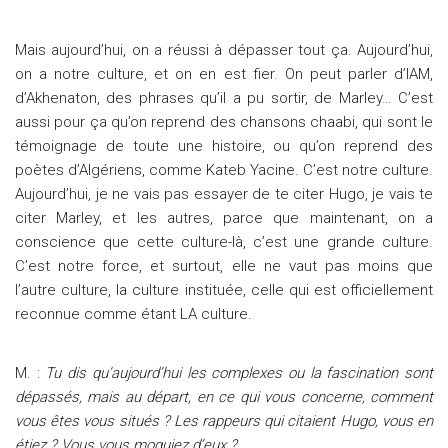
Mais aujourd’hui, on a réussi à dépasser tout ça. Aujourd’hui,
on a notre culture, et on en est fier. On peut parler d’IAM,
d’Akhenaton, des phrases qu’il a pu sortir, de Marley… C’est
aussi pour ça qu’on reprend des chansons chaabi, qui sont le
témoignage de toute une histoire, ou qu’on reprend des
poètes d’Algériens, comme Kateb Yacine. C’est notre culture.
Aujourd’hui, je ne vais pas essayer de te citer Hugo, je vais te
citer Marley, et les autres, parce que maintenant, on a
conscience que cette culture-là, c’est une grande culture.
C’est notre force, et surtout, elle ne vaut pas moins que
l’autre culture, la culture instituée, celle qui est officiellement
reconnue comme étant LA culture.
M. :
Tu dis qu’aujourd’hui les complexes ou la fascination sont
dépassés, mais au départ, en ce qui vous concerne, comment
vous êtes vous situés ? Les rappeurs qui citaient Hugo, vous en
étiez ? Vous vous moquiez d’eux ?