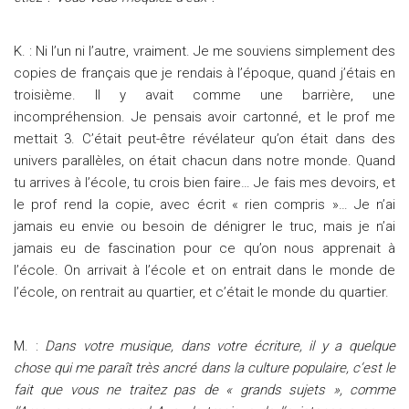
K. : Ni l’un ni l’autre, vraiment. Je me souviens simplement des
copies de français que je rendais à l’époque, quand j’étais en
troisième. Il y avait comme une barrière, une
incompréhension. Je pensais avoir cartonné, et le prof me
mettait 3. C’était peut-être révélateur qu’on était dans des
univers parallèles, on était chacun dans notre monde. Quand
tu arrives à l’école, tu crois bien faire… Je fais mes devoirs, et
le prof rend la copie, avec écrit « rien compris »… Je n’ai
jamais eu envie ou besoin de dénigrer le truc, mais je n’ai
jamais eu de fascination pour ce qu’on nous apprenait à
l’école. On arrivait à l’école et on entrait dans le monde de
l’école, on rentrait au quartier, et c’était le monde du quartier.
M. :
Dans votre musique, dans votre écriture, il y a quelque
chose qui me paraît très ancré dans la culture populaire, c’est le
fait que vous ne traitez pas de « grands sujets », comme