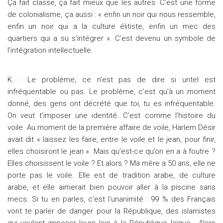
Ça fait classe, ça fait mieux que les autres. C’est une forme
de colonialisme, ça aussi : « enfin un noir qui nous ressemble,
enfin un noir qui a la culture élitiste, enfin un mec des
quartiers qui a su s’intégrer ». C’est devenu un symbole de
l’intégration intellectuelle.
K. : Le problème, ce n’est pas de dire si untel est
infréquentable ou pas. Le problème, c’est qu’à un moment
donné, des gens ont décrété que toi, tu es infréquentable.
On veut t’imposer une identité. C’est comme l’histoire du
voile. Au moment de la première affaire de voile, Harlem Désir
avait dit « laissez les faire, entre le voile et le jean, pour finir,
elles choisiront le jean ». Mais qu’est-ce qu’on en a à foutre ?
Elles choisissent le voile ? Et alors ? Ma mère a 50 ans, elle ne
porte pas le voile. Elle est de tradition arabe, de culture
arabe, et elle aimerait bien pouvoir aller à la piscine sans
mecs. Si tu en parles, c’est l’unanimité : 99 % des Français
vont te parler de danger pour la République, des islamistes