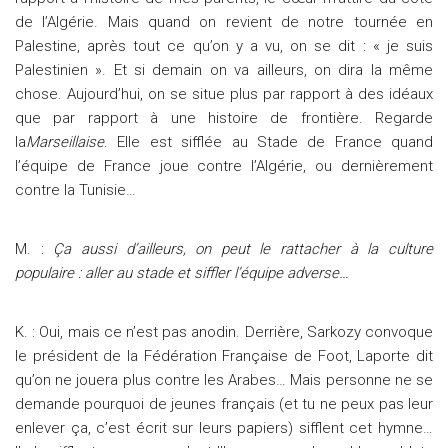
de l’Algérie. Mais quand on revient de notre tournée en
Palestine, après tout ce qu’on y a vu, on se dit : « je suis
Palestinien ». Et si demain on va ailleurs, on dira la même
chose. Aujourd’hui, on se situe plus par rapport à des idéaux
que par rapport à une histoire de frontière. Regarde
la
Marseillaise
. Elle est sifflée au Stade de France quand
l’équipe de France joue contre l’Algérie, ou dernièrement
contre la Tunisie…
M. :
Ça aussi d’ailleurs, on peut le rattacher à la culture
populaire : aller au stade et siffler l’équipe adverse…
K. : Oui, mais ce n’est pas anodin. Derrière, Sarkozy convoque
le président de la Fédération Française de Foot, Laporte dit
qu’on ne jouera plus contre les Arabes… Mais personne ne se
demande pourquoi de jeunes français (et tu ne peux pas leur
enlever ça, c’est écrit sur leurs papiers) sifflent cet hymne…