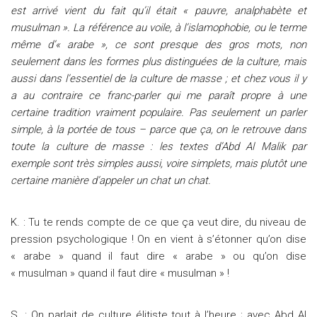
est arrivé vient du fait qu’il était « pauvre, analphabète et
musulman ». La référence au voile, à l’islamophobie, ou le terme
même d’« arabe », ce sont presque des gros mots, non
seulement dans les formes plus distinguées de la culture, mais
aussi dans l’essentiel de la culture de masse ; et chez vous il y
a au contraire ce franc-parler qui me paraît propre à une
certaine tradition vraiment populaire. Pas seulement un parler
simple, à la portée de tous – parce que ça, on le retrouve dans
toute la culture de masse : les textes d’Abd Al Malik par
exemple sont très simples aussi, voire simplets, mais plutôt une
certaine manière d’appeler un chat un chat.
K. : Tu te rends compte de ce que ça veut dire, du niveau de
pression psychologique ! On en vient à s’étonner qu’on dise
« arabe » quand il faut dire « arabe » ou qu’on dise
« musulman » quand il faut dire « musulman » !
S. : On parlait de culture élitiste tout à l’heure ; avec Abd Al