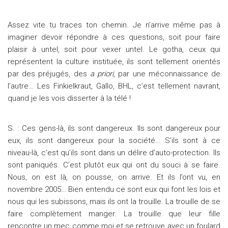
Assez vite tu traces ton chemin. Je n’arrive même pas à
imaginer devoir répondre à ces questions, soit pour faire
plaisir à untel, soit pour vexer untel. Le gotha, ceux qui
représentent la culture instituée, ils sont tellement orientés
par des préjugés, des
a priori
, par une méconnaissance de
l’autre… Les Finkielkraut, Gallo, BHL, c’est tellement navrant,
quand je les vois disserter à la télé !
S. : Ces gens-là, ils sont dangereux. Ils sont dangereux pour
eux, ils sont dangereux pour la société… S’ils sont à ce
niveau-là, c’est qu’ils sont dans un délire d’auto-protection. Ils
sont paniqués. C’est plutôt eux qui ont du souci à se faire.
Nous, on est là, on pousse, on arrive. Et ils l’ont vu, en
novembre 2005… Bien entendu ce sont eux qui font les lois et
nous qui les subissons, mais ils ont la trouille. La trouille de se
faire complètement manger. La trouille que leur fille
rencontre un mec comme moi et se retrouve avec un foulard