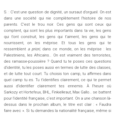
S. : C’est une question de dignité, un sursaut d’orgueil. On est
dans une société qui nie complètement l’histoire de nos
parents. C’est le trou noir. Ces gens qui sont ceux qui
comptent, qui sont les plus importants dans ta vie, les gens
qui t’ont construit, les gens qui t’aiment, les gens qui te
nourrissent, on les méprise. Et tous les gens qui te
ressemblent
a priori
, dans ce monde, on les méprise : les
Palestiniens, les Africains… On est vraiment des terroristes,
des ramasse-poussière ? Quand tu te poses ces questions
d’identité, tu les poses aussi en termes de lutte des classes,
et de lutte tout court. Tu choisis ton camp, tu affirmes dans
quel camp tu es. Tu t’identifies clairement, ce qui te permet
aussi d’identifier clairement tes ennemis. À l’heure où
Sarkozy et Hortefeux, BHL, Finkielkraut, Max Gallo… se battent
pour l’identité française, c’est important. On a une chanson là-
dessus dans le prochain album, le titre est clair : « Faudra
faire avec ». Si tu demandes la nationalité française, même si