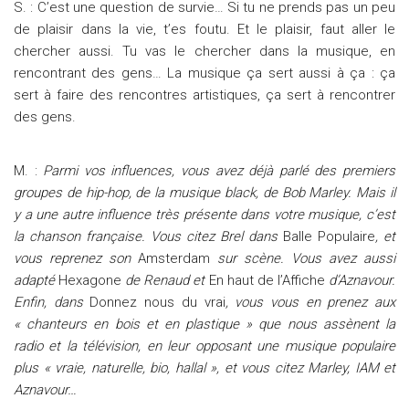
S. : C’est une question de survie… Si tu ne prends pas un peu
de plaisir dans la vie, t’es foutu. Et le plaisir, faut aller le
chercher aussi. Tu vas le chercher dans la musique, en
rencontrant des gens… La musique ça sert aussi à ça : ça
sert à faire des rencontres artistiques, ça sert à rencontrer
des gens.
M. :
Parmi vos influences, vous avez déjà parlé des premiers
groupes de hip-hop, de la musique black, de Bob Marley. Mais il
y a une autre influence très présente dans votre musique, c’est
la chanson française. Vous citez Brel dans
Balle Populaire
, et
vous reprenez son
Amsterdam
sur scène. Vous avez aussi
adapté
Hexagone
de Renaud et
En haut de l’Affiche
d’Aznavour.
Enfin, dans
Donnez nous du vrai
, vous vous en prenez aux
« chanteurs en bois et en plastique » que nous assènent la
radio et la télévision, en leur opposant une musique populaire
plus « vraie, naturelle, bio, hallal », et vous citez Marley, IAM et
Aznavour…