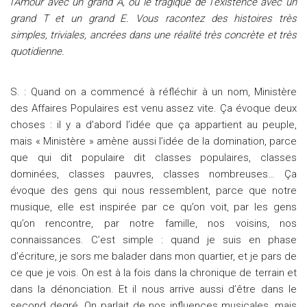
l’Amour avec un grand A, ou le tragique de l’existence avec un
grand T et un grand E. Vous racontez des histoires très
simples, triviales, ancrées dans une réalité très concrète et très
quotidienne.
S. : Quand on a commencé à réfléchir à un nom, Ministère
des Affaires Populaires est venu assez vite. Ça évoque deux
choses : il y a d’abord l’idée que ça appartient au peuple,
mais « Ministère » amène aussi l’idée de la domination, parce
que qui dit populaire dit classes populaires, classes
dominées, classes pauvres, classes nombreuses… Ça
évoque des gens qui nous ressemblent, parce que notre
musique, elle est inspirée par ce qu’on voit, par les gens
qu’on rencontre, par notre famille, nos voisins, nos
connaissances. C’est simple : quand je suis en phase
d’écriture, je sors me balader dans mon quartier, et je pars de
ce que je vois. On est à la fois dans la chronique de terrain et
dans la dénonciation. Et il nous arrive aussi d’être dans le
second degré. On parlait de nos influences musicales, mais