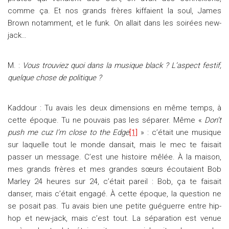
comme ça. Et nos grands frères kiffaient la soul, James
Brown notamment, et le funk. On allait dans les soirées new-
jack…
M. :
Vous trouviez quoi dans la musique black ? L’aspect festif,
quelque chose de politique ?
Kaddour : Tu avais les deux dimensions en même temps, à
cette époque. Tu ne pouvais pas les séparer. Même «
Don’t
push me cuz I’m close to the Edge
[1]
» : c’était une musique
sur laquelle tout le monde dansait, mais le mec te faisait
passer un message. C’est une histoire mêlée. À la maison,
mes grands frères et mes grandes sœurs écoutaient Bob
Marley 24 heures sur 24, c’était pareil : Bob, ça te faisait
danser, mais c’était engagé. À cette époque, la question ne
se posait pas. Tu avais bien une petite guéguerre entre hip-
hop et new-jack, mais c’est tout. La séparation est venue