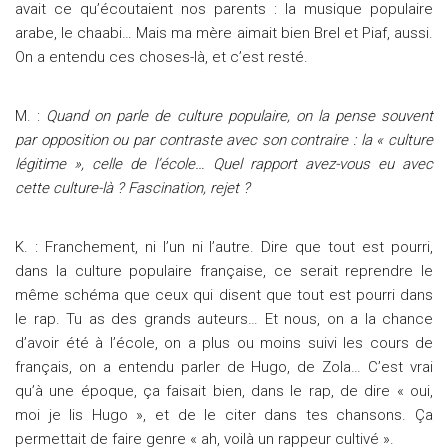
avait ce qu’écoutaient nos parents : la musique populaire
arabe, le chaabi… Mais ma mère aimait bien Brel et Piaf, aussi.
On a entendu ces choses-là, et c’est resté.
M. :
Quand on parle de culture populaire, on la pense souvent
par opposition ou par contraste avec son contraire : la « culture
légitime », celle de l’école… Quel rapport avez-vous eu avec
cette culture-là ? Fascination, rejet ?
K. : Franchement, ni l’un ni l’autre. Dire que tout est pourri,
dans la culture populaire française, ce serait reprendre le
même schéma que ceux qui disent que tout est pourri dans
le rap. Tu as des grands auteurs… Et nous, on a la chance
d’avoir été à l’école, on a plus ou moins suivi les cours de
français, on a entendu parler de Hugo, de Zola… C’est vrai
qu’à une époque, ça faisait bien, dans le rap, de dire « oui,
moi je lis Hugo », et de le citer dans tes chansons. Ça
permettait de faire genre « ah, voilà un rappeur cultivé ».