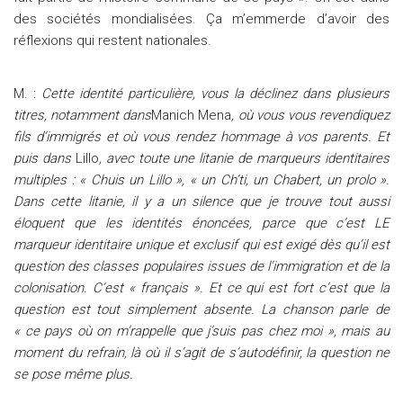
des sociétés mondialisées. Ça m’emmerde d’avoir des
réflexions qui restent nationales.
M. :
Cette identité particulière, vous la déclinez dans plusieurs
titres, notamment dans
Manich Mena
, où vous vous revendiquez
fils d’immigrés et où vous rendez hommage à vos parents. Et
puis dans
Lillo
, avec toute une litanie de marqueurs identitaires
multiples : « Chuis un Lillo », « un Ch’ti, un Chabert, un prolo ».
Dans cette litanie, il y a un silence que je trouve tout aussi
éloquent que les identités énoncées, parce que c’est LE
marqueur identitaire unique et exclusif qui est exigé dès qu’il est
question des classes populaires issues de l’immigration et de la
colonisation. C’est « français ». Et ce qui est fort c’est que la
question est tout simplement absente. La chanson parle de
« ce pays où on m’rappelle que j’suis pas chez moi », mais au
moment du refrain, là où il s’agit de s’autodéfinir, la question ne
se pose même plus.