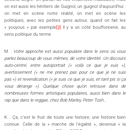
on est aussi les héritiers de Guignol, un guignol d’aujourd’hui :
on met en scène notre réalité, on met en scène les
politiques, avec les petites gens autour, quand on fait les
« youyous » par exemple
[3]
Il y a un côté bouffonnerie, au
sens politique du terme.
M. :
Votre approche est aussi populaire dans le sens où vous
parlez beaucoup de vous mêmes, de votre identité. Un discours
auto-centré, entre autoportrait (« voilà ce que je suis »),
avertissement (« ne me prenez pas pour ce que je ne suis
pas ») et revendication (« je suis ce que je suis, et tant pis si ça
vous dérange »). Quelque chose qu’on retrouve dans de
nombreuses formes artistiques populaires, aussi bien dans le
rap que dans le reggae, chez Bob Marley, Peter Tosh…
K. : Ça, c’est le fruit de toute une histoire, une histoire bien
connue. Celle de la « marche de l’égalité », devenue « la