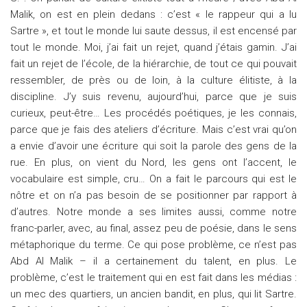
Malik, on est en plein dedans : c’est « le rappeur qui a lu
Sartre », et tout le monde lui saute dessus, il est encensé par
tout le monde. Moi, j’ai fait un rejet, quand j’étais gamin. J’ai
fait un rejet de l’école, de la hiérarchie, de tout ce qui pouvait
ressembler, de près ou de loin, à la culture élitiste, à la
discipline. J’y suis revenu, aujourd’hui, parce que je suis
curieux, peut-être… Les procédés poétiques, je les connais,
parce que je fais des ateliers d’écriture. Mais c’est vrai qu’on
a envie d’avoir une écriture qui soit la parole des gens de la
rue. En plus, on vient du Nord, les gens ont l’accent, le
vocabulaire est simple, cru… On a fait le parcours qui est le
nôtre et on n’a pas besoin de se positionner par rapport à
d’autres. Notre monde a ses limites aussi, comme notre
franc-parler, avec, au final, assez peu de poésie, dans le sens
métaphorique du terme. Ce qui pose problème, ce n’est pas
Abd Al Malik – il a certainement du talent, en plus. Le
problème, c’est le traitement qui en est fait dans les médias :
un mec des quartiers, un ancien bandit, en plus, qui lit Sartre.