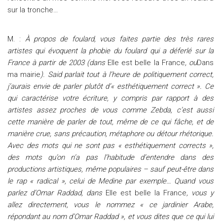
sur la tronche…
M. :
À propos de foulard, vous faites partie des très rares
artistes qui évoquent la phobie du foulard qui a déferlé sur la
France à partir de 2003 (dans
Elle est belle la France
, ou
Dans
ma mairie
). Said parlait tout à l’heure de politiquement correct,
j’aurais envie de parler plutôt d’« esthétiquement correct ». Ce
qui caractérise votre écriture, y compris par rapport à des
artistes assez proches de vous comme Zebda, c’est aussi
cette manière de parler de tout, même de ce qui fâche, et de
manière crue, sans précaution, métaphore ou détour rhétorique.
Avec des mots qui ne sont pas « esthétiquement corrects »,
des mots qu’on n’a pas l’habitude d’entendre dans des
productions artistiques, même populaires – sauf peut-être dans
le rap « radical », celui de Medine par exemple… Quand vous
parlez d’Omar Raddad, dans
Elle est belle la France
, vous y
allez directement, vous le nommez « ce jardinier Arabe,
répondant au nom d’Omar Raddad », et vous dites que ce qui lui