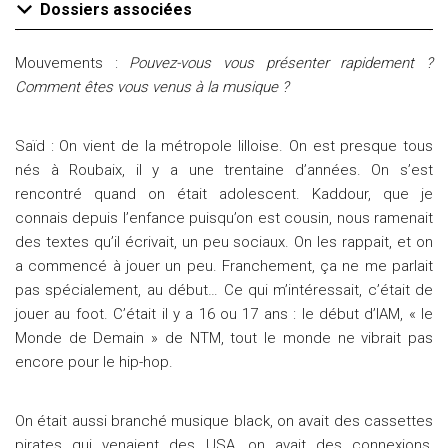
Dossiers associées
M
ouvements :
Pouvez-vous vous présenter rapidement ?
Comment êtes vous venus à la musique ?
Saïd : On vient de la métropole lilloise. On est presque tous
nés à Roubaix, il y a une trentaine d’années. On s’est
rencontré quand on était adolescent. Kaddour, que je
connais depuis l’enfance puisqu’on est cousin, nous ramenait
des textes qu’il écrivait, un peu sociaux. On les rappait, et on
a commencé à jouer un peu. Franchement, ça ne me parlait
pas spécialement, au début… Ce qui m’intéressait, c’était de
jouer au foot. C’était il y a 16 ou 17 ans : le début d’IAM, « le
Monde de Demain » de NTM, tout le monde ne vibrait pas
encore pour le hip-hop.
On était aussi branché musique black, on avait des cassettes
pirates qui venaient des USA, on avait des connexions,