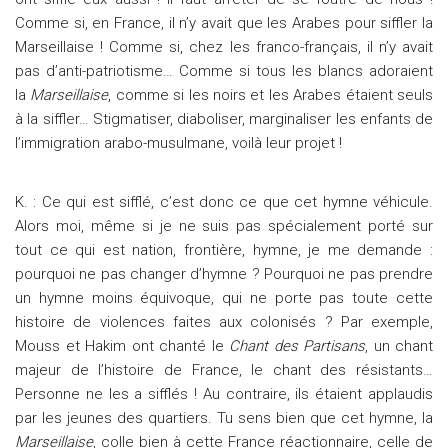
Comme si, en France, il n’y avait que les Arabes pour siffler la
Marseillaise ! Comme si, chez les franco-français, il n’y avait
pas d’anti-patriotisme… Comme si tous les blancs adoraient
la
Marseillaise
, comme si les noirs et les Arabes étaient seuls
à la siffler… Stigmatiser, diaboliser, marginaliser les enfants de
l’immigration arabo-musulmane, voilà leur projet !
K. : Ce qui est sifflé, c’est donc ce que cet hymne véhicule.
Alors moi, même si je ne suis pas spécialement porté sur
tout ce qui est nation, frontière, hymne, je me demande :
pourquoi ne pas changer d’hymne ? Pourquoi ne pas prendre
un hymne moins équivoque, qui ne porte pas toute cette
histoire de violences faites aux colonisés ? Par exemple,
Mouss et Hakim ont chanté le
Chant des Partisans
, un chant
majeur de l’histoire de France, le chant des résistants…
Personne ne les a sifflés ! Au contraire, ils étaient applaudis
par les jeunes des quartiers. Tu sens bien que cet hymne, la
Marseillaise
, colle bien à cette France réactionnaire, celle de