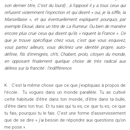
son dernier titre, C’est du lourd) ; à l’opposé il y a tous ceux qui
refusent violemment l’injonction et qui disent « oui, je la siffle, la
Marseillaise », et qui éventuellement expliquent pourquoi, par
exemple Ekoué, dans un titre de La Rumeur. Ou bien de manière
encore plus crue ceux qui disent qu’ils « niquent la France ». Ce
que je trouve spécifique chez vous, c’est que vous esquivez,
vous partez ailleurs, vous déclinez une identité propre, auto-
définie, fils d’immigrés, ch’ti, Chabert, prolo, citoyen du monde,
en opposant finalement quelque chose de très radical aux
délires sur la francité : l’indifférence.
K. : C’est la même chose que ce que j’expliquais à propos de
l’école… Tu vogues dans un monde parallèle. Tu as cultivé
cette habitude d’être dans ton monde, d’être dans ta bulle,
d’être dans ton truc. Et tu sais qui tu es, ce que tu es, ce que
tu fais, pourquoi tu le fais. C’est une forme d’asservissement
que de se dire « j’ai besoin de répondre aux questions qu’on
me pose ».