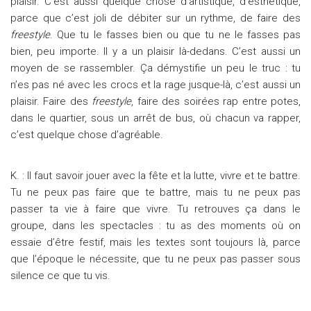
plaisir. C’est aussi quelque chose d’artistique, d’esthétique,
parce que c’est joli de débiter sur un rythme, de faire des
freestyle
. Que tu le fasses bien ou que tu ne le fasses pas
bien, peu importe. Il y a un plaisir là-dedans. C’est aussi un
moyen de se rassembler. Ça démystifie un peu le truc : tu
n’es pas né avec les crocs et la rage jusque-là, c’est aussi un
plaisir. Faire des
freestyle
, faire des soirées rap entre potes,
dans le quartier, sous un arrêt de bus, où chacun va rapper,
c’est quelque chose d’agréable.
K. : Il faut savoir jouer avec la fête et la lutte, vivre et te battre.
Tu ne peux pas faire que te battre, mais tu ne peux pas
passer ta vie à faire que vivre. Tu retrouves ça dans le
groupe, dans les spectacles : tu as des moments où on
essaie d’être festif, mais les textes sont toujours là, parce
que l’époque le nécessite, que tu ne peux pas passer sous
silence ce que tu vis.