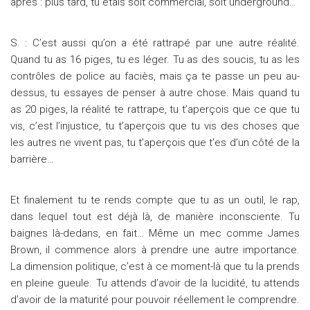
après : plus tard, tu étais soit commercial, soit underground…
S. : C’est aussi qu’on a été rattrapé par une autre réalité.
Quand tu as 16 piges, tu es léger. Tu as des soucis, tu as les
contrôles de police au faciès, mais ça te passe un peu au-
dessus, tu essayes de penser à autre chose. Mais quand tu
as 20 piges, la réalité te rattrape, tu t’aperçois que ce que tu
vis, c’est l’injustice, tu t’aperçois que tu vis des choses que
les autres ne vivent pas, tu t’aperçois que t’es d’un côté de la
barrière…
Et finalement tu te rends compte que tu as un outil, le rap,
dans lequel tout est déjà là, de manière inconsciente. Tu
baignes là-dedans, en fait… Même un mec comme James
Brown, il commence alors à prendre une autre importance.
La dimension politique, c’est à ce moment-là que tu la prends
en pleine gueule. Tu attends d’avoir de la lucidité, tu attends
d’avoir de la maturité pour pouvoir réellement le comprendre.