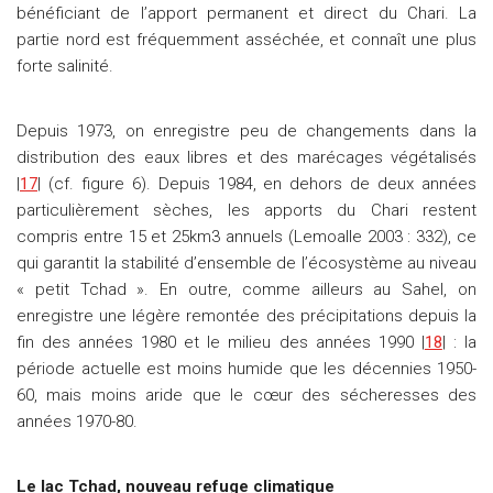
bénéficiant de l’apport permanent et direct du Chari. La
partie nord est fréquemment asséchée, et connaît une plus
forte salinité.
Depuis 1973, on enregistre peu de changements dans la
distribution des eaux libres et des marécages végétalisés
|
17
| (cf. figure 6). Depuis 1984, en dehors de deux années
particulièrement sèches, les apports du Chari restent
compris entre 15 et 25km3 annuels (Lemoalle 2003 : 332), ce
qui garantit la stabilité d’ensemble de l’écosystème au niveau
« petit Tchad ». En outre, comme ailleurs au Sahel, on
enregistre une légère remontée des précipitations depuis la
fin des années 1980 et le milieu des années 1990 |
18
| : la
période actuelle est moins humide que les décennies 1950-
60, mais moins aride que le cœur des sécheresses des
années 1970-80.
Le lac Tchad, nouveau refuge climatique