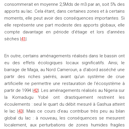
consommerait en moyenne 2,5Mds de m3 par an, soit 5% des
apports au lac. Cela étant, dans certaines zones et à certains
moments, elle peut avoir des conséquences importantes. Si
elle représente une part modeste des apports globaux, elle
compte davantage en période d’étiage et lors d’années
sèches |
41
|.
En outre, certains aménagements réalisés dans le bassin ont
eu des effets écologiques locaux significatifs. Ainsi, le
barrage de Maga, au Nord Cameroun, a d’abord asséché une
partir des riches yaérés, avant qu’un système de crue
artificielle ne permettre une restauration de l’écosystème à
partir de 1994 |
42
|. Les aménagements réalisés au Nigeria sur
la Komadugu Yobé ont drastiquement restreint les
écoulements : seul le quart du débit mesuré à Gashua atteint
le lac |
43
|. Mais ce cours d’eau contribue très peu au bilan
global du lac : à nouveau, les conséquences se mesurent
localement, aux perturbations de zones humides fragiles