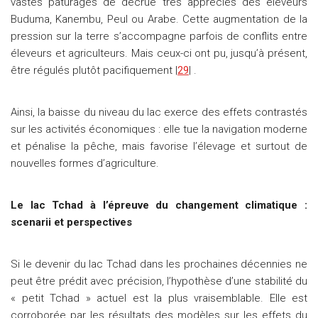
vastes pâturages de décrue très appréciés des éleveurs
Buduma, Kanembu, Peul ou Arabe. Cette augmentation de la
pression sur la terre s’accompagne parfois de conflits entre
éleveurs et agriculteurs. Mais ceux-ci ont pu, jusqu’à présent,
être régulés plutôt pacifiquement |
29
| .
Ainsi, la baisse du niveau du lac exerce des effets contrastés
sur les activités économiques : elle tue la navigation moderne
et pénalise la pêche, mais favorise l’élevage et surtout de
nouvelles formes d’agriculture.
Le lac Tchad à l’épreuve du changement climatique :
scenarii et perspectives
Si le devenir du lac Tchad dans les prochaines décennies ne
peut être prédit avec précision, l’hypothèse d’une stabilité du
« petit Tchad » actuel est la plus vraisemblable. Elle est
corroborée par les résultats des modèles sur les effets du