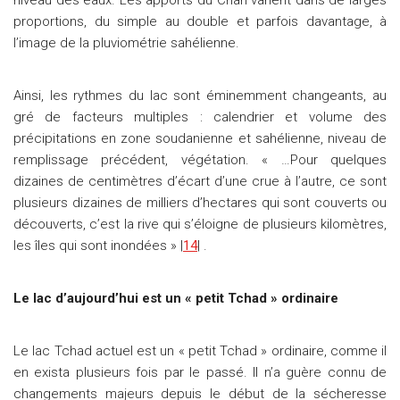
niveau des eaux. Les apports du Chari varient dans de larges
proportions, du simple au double et parfois davantage, à
l’image de la pluviométrie sahélienne.
Ainsi, les rythmes du lac sont éminemment changeants, au
gré de facteurs multiples : calendrier et volume des
précipitations en zone soudanienne et sahélienne, niveau de
remplissage précédent, végétation. « …Pour quelques
dizaines de centimètres d’écart d’une crue à l’autre, ce sont
plusieurs dizaines de milliers d’hectares qui sont couverts ou
découverts, c’est la rive qui s’éloigne de plusieurs kilomètres,
les îles qui sont inondées » |
14
| .
Le lac d’aujourd’hui est un « petit Tchad » ordinaire
Le lac Tchad actuel est un « petit Tchad » ordinaire, comme il
en exista plusieurs fois par le passé. Il n’a guère connu de
changements majeurs depuis le début de la sécheresse