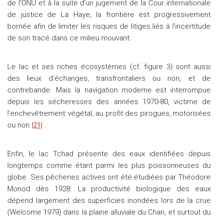
de l’ONU et à la suite d’un jugement de la Cour internationale
de justice de La Haye, la frontière est progressivement
bornée afin de limiter les risques de litiges liés à l’incertitude
de son tracé dans ce milieu mouvant.
Le lac et ses riches écosystèmes (cf. figure 3) sont aussi
des lieux d’échanges, transfrontaliers ou non, et de
contrebande. Mais la navigation moderne est interrompue
depuis les sécheresses des années 1970-80, victime de
l’enchevêtrement végétal, au profit des pirogues, motorisées
ou non |
21
| .
Enfin, le lac Tchad présente des eaux identifiées depuis
longtemps comme étant parmi les plus poissonneuses du
globe. Ses pêcheries actives ont été étudiées par Théodore
Monod dès 1928. La productivité biologique des eaux
dépend largement des superficies inondées lors de la crue
(Welcome 1979) dans la plaine alluviale du Chari, et surtout du