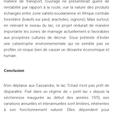
matière de transport, l’ouvrage ne présenterait guère de
rentabilité par rapport à la route, vue la nature des produits
échangés entre zone sahélo-soudanienne et Afrique centrale
forestière (bœufs sur pied, arachides, oignons). Mais surtout,
en relevant le niveau du lac, ce projet réduirait de manière
importante les zones de marnage actuellement si favorables
aux prospères cultures de décrue. Sous prétexte d’éviter
une catastrophe environnementale qui ne semble pas se
profiler, on risque bien de causer un désastre économique et
humain.
Conclusion
N’en déplaise aux Cassandre, le lac Tchad n’est pas prêt de
disparaître. Fixé dans un régime de « petit lac » depuis la
sécheresse inaugurée au début des années 1970, ses
variations annuelles et interannuelles sont limitées, inhérentes
à son fonctionnement naturel. Elles dépendent pour