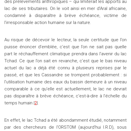
des prélèvements anthropiques – qui limiterait les apports au
lac de ses tributaires. On le voit ainsi en mer d’Aral africaine,
condamné à disparaître à brève échéance, victime de
l’irresponsable action humaine sur la nature.
Au risque de décevoir le lecteur, la seule certitude que l’on
puisse énoncer d’emblée, c’est que l’on ne sait pas quelle
part le réchauffement climatique prendra dans l’avenir du lac
Tchad. Ce que l’on sait en revanche, c’est que le bas niveau
actuel du lac a déjà été connu à plusieurs reprises par le
passé, et que les Cassandre se trompent probablement : si
l’utilisation humaine des eaux du bassin demeure à un niveau
comparable à ce qu’elle est actuellement, le lac ne devrait
pas disparaître à brève échéance, c’est-à-dire à l’échelle du
temps humain |
2
|.
En effet, le lac Tchad a été abondamment étudié, notamment
par des chercheurs de l’ORSTOM (aujourd’hui I.R.D), sous