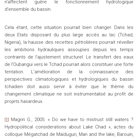
n’affectent guère le fonctionnement hydrologique
d’ensemble du bassin.
Cela étant, cette situation pourrait bien changer. Dans les
deux Etats disposant du plus large accès au lac (Tchad,
Nigeria), la hausse des recettes pétrolières pourrait réveiller
les ambitions hydrauliques assoupies depuis les temps
contraints de l’ajustement structurel. Le transfert des eaux
de l’Oubangui vers le Tchad pourrait alors constituer une forte
tentation. L’amélioration de la connaissance des
perspectives climatologiques et hydrologiques du bassin
tchadien doit aussi servir à éviter que le thème du
changement climatique ne soit instrumentalisé au profit de
projets hasardeux.
|
1
| Magrin G., 2005. « Do we have to mistrust still waters ?
Hydropolitical considerations about Lake Chad », actes du
colloque Mégatchad de Maïduguri, Man and the lake, Barouin,