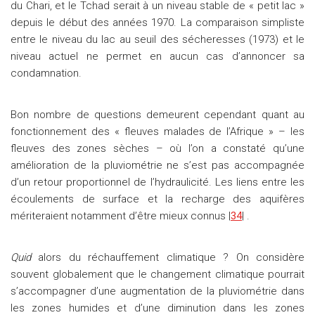
du Chari, et le Tchad serait à un niveau stable de « petit lac »
depuis le début des années 1970. La comparaison simpliste
entre le niveau du lac au seuil des sécheresses (1973) et le
niveau actuel ne permet en aucun cas d’annoncer sa
condamnation.
Bon nombre de questions demeurent cependant quant au
fonctionnement des « fleuves malades de l’Afrique » – les
fleuves des zones sèches – où l’on a constaté qu’une
amélioration de la pluviométrie ne s’est pas accompagnée
d’un retour proportionnel de l’hydraulicité. Les liens entre les
écoulements de surface et la recharge des aquifères
mériteraient notamment d’être mieux connus |
34
| .
Quid
alors du réchauffement climatique ? On considère
souvent globalement que le changement climatique pourrait
s’accompagner d’une augmentation de la pluviométrie dans
les zones humides et d’une diminution dans les zones