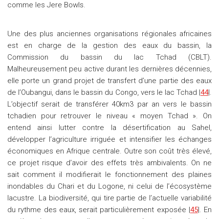
comme les Jere Bowls.
Une des plus anciennes organisations régionales africaines
est en charge de la gestion des eaux du bassin, la
Commission du bassin du lac Tchad (CBLT).
Malheureusement peu active durant les dernières décennies,
elle porte un grand projet de transfert d’une partie des eaux
de l’Oubangui, dans le bassin du Congo, vers le lac Tchad |
44
|.
L’objectif serait de transférer 40km3 par an vers le bassin
tchadien pour retrouver le niveau « moyen Tchad ». On
entend ainsi lutter contre la désertification au Sahel,
développer l’agriculture irriguée et intensifier les échanges
économiques en Afrique centrale. Outre son coût très élevé,
ce projet risque d’avoir des effets très ambivalents. On ne
sait comment il modifierait le fonctionnement des plaines
inondables du Chari et du Logone, ni celui de l’écosystème
lacustre. La biodiversité, qui tire partie de l’actuelle variabilité
du rythme des eaux, serait particulièrement exposée |
45
|. En