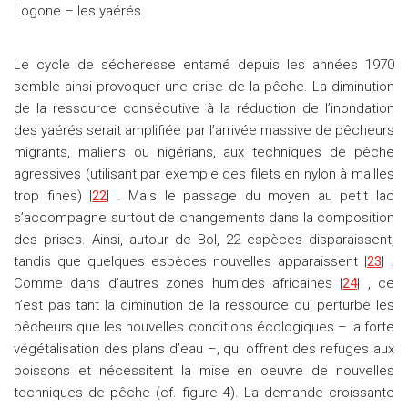
Logone – les yaérés.
Le cycle de sécheresse entamé depuis les années 1970
semble ainsi provoquer une crise de la pêche. La diminution
de la ressource consécutive à la réduction de l’inondation
des yaérés serait amplifiée par l’arrivée massive de pêcheurs
migrants, maliens ou nigérians, aux techniques de pêche
agressives (utilisant par exemple des filets en nylon à mailles
trop fines) |
22
| . Mais le passage du moyen au petit lac
s’accompagne surtout de changements dans la composition
des prises. Ainsi, autour de Bol, 22 espèces disparaissent,
tandis que quelques espèces nouvelles apparaissent |
23
| .
Comme dans d’autres zones humides africaines |
24
| , ce
n’est pas tant la diminution de la ressource qui perturbe les
pêcheurs que les nouvelles conditions écologiques – la forte
végétalisation des plans d’eau –, qui offrent des refuges aux
poissons et nécessitent la mise en oeuvre de nouvelles
techniques de pêche (cf. figure 4). La demande croissante