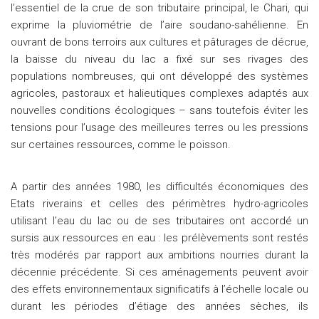
l’essentiel de la crue de son tributaire principal, le Chari, qui
exprime la pluviométrie de l’aire soudano-sahélienne. En
ouvrant de bons terroirs aux cultures et pâturages de décrue,
la baisse du niveau du lac a fixé sur ses rivages des
populations nombreuses, qui ont développé des systèmes
agricoles, pastoraux et halieutiques complexes adaptés aux
nouvelles conditions écologiques – sans toutefois éviter les
tensions pour l’usage des meilleures terres ou les pressions
sur certaines ressources, comme le poisson.
A partir des années 1980, les difficultés économiques des
Etats riverains et celles des périmètres hydro-agricoles
utilisant l’eau du lac ou de ses tributaires ont accordé un
sursis aux ressources en eau : les prélèvements sont restés
très modérés par rapport aux ambitions nourries durant la
décennie précédente. Si ces aménagements peuvent avoir
des effets environnementaux significatifs à l’échelle locale ou
durant les périodes d’étiage des années sèches, ils