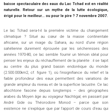
baisse spectaculaire des eaux du Lac Tchad est en réalité
naturelle. Retour sur un mythe de la lutte écologique,
érigé pour le meilleur… ou pour le pire ? 7 novembre 2007.
Le lac Tchad sera-t-il la première victime du changement
climatique ? Situé au cœur de la masse continentale
africaine, sur un rivage du Sahara, au nord d’une région
sahélienne durement éprouvée par les sécheresses des
années 1970-80, ce lac semble fournir un témoin idéal pour
penser les enjeux du réchauffement de la planète : il se tapit
au centre du plus grand bassin endoréique du monde
(2.500.000km2, cf. figure 1), où l’insignifiance du relief et la
faible profondeur des eaux permettent des variations de
grande ampleur du niveau et de la superficie lacustre. Ce lac
allochtone fascine depuis longtemps – des géographes
arabes du Moyen âge au voyageur Nachtigal, en passant par
André Gide ou Théorodore Monod – parce que son
existence ne s’explique que par l’apport de cours d’eau qui