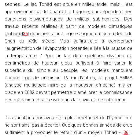
sèches. Le lac Tchad est situé en milieu aride, mais il est
approvisionné par le Chari et le Logone, qui dépendent des
conditions pluviométriques de milieux sub-humides. Des
travaux récents réalisés à partir de modèles climatiques
globaux |
35
| concluent à une légère augmentation du débit du
Chari au XXIe siècle. Mais suffira-t-elle à compenser
l’augmentation de l’évaporation potentielle liée à la hausse de
la température ? Pour un lac dont quelques dizaines de
centimètres de hauteur d’eau suffisent à faire varier la
superficie du simple au décuple, les modèles manquent
encore trop de précision. Parmi d’autres, le projet AMMA
(analyse multidisciplinaire de la mousson africaine) mis en
place en 2002 devrait permettre d’améliorer la connaissance
des mécanismes à l’œuvre dans la pluviométrie sahélienne.
Des variations positives de la pluviométrie et de l’hydraulicité
ne sont ainsi pas à écarter. Quelques bonnes années de crue
suffiraient à provoquer le retour d’un « moyen Tchad » |
36
| .