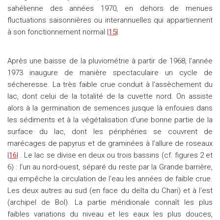
sahélienne des années 1970, en dehors de menues
fluctuations saisonnières ou interannuelles qui appartiennent
à son fonctionnement normal |
15
|.
Après une baisse de la pluviométrie à partir de 1968, l’année
1973 inaugure de manière spectaculaire un cycle de
sécheresse. La très faible crue conduit à l’assèchement du
lac, dont celui de la totalité de la cuvette nord. On assiste
alors à la germination de semences jusque là enfouies dans
les sédiments et à la végétalisation d’une bonne partie de la
surface du lac, dont les périphéries se couvrent de
marécages de papyrus et de graminées à l’allure de roseaux
|
16
| . Le lac se divise en deux ou trois bassins (cf. figures 2 et
6) : l’un au nord-ouest, séparé du reste par la Grande barrière,
qui empêche la circulation de l’eau les années de faible crue.
Les deux autres au sud (en face du delta du Chari) et à l’est
(archipel de Bol). La partie méridionale connaît les plus
faibles variations du niveau et les eaux les plus douces,