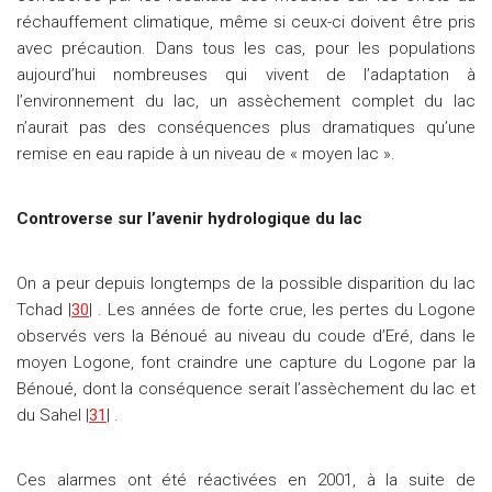
réchauffement climatique, même si ceux-ci doivent être pris
avec précaution. Dans tous les cas, pour les populations
aujourd’hui nombreuses qui vivent de l’adaptation à
l’environnement du lac, un assèchement complet du lac
n’aurait pas des conséquences plus dramatiques qu’une
remise en eau rapide à un niveau de « moyen lac ».
Controverse sur l’avenir hydrologique du lac
On a peur depuis longtemps de la possible disparition du lac
Tchad |
30
| . Les années de forte crue, les pertes du Logone
observés vers la Bénoué au niveau du coude d’Eré, dans le
moyen Logone, font craindre une capture du Logone par la
Bénoué, dont la conséquence serait l’assèchement du lac et
du Sahel |
31
| .
Ces alarmes ont été réactivées en 2001, à la suite de