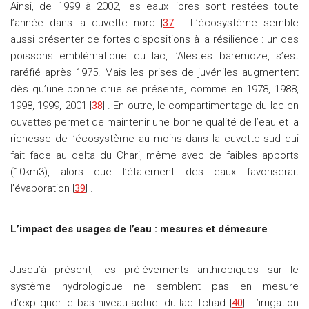
Ainsi, de 1999 à 2002, les eaux libres sont restées toute
l’année dans la cuvette nord |
37
| . L’écosystème semble
aussi présenter de fortes dispositions à la résilience : un des
poissons emblématique du lac, l’Alestes baremoze, s’est
raréfié après 1975. Mais les prises de juvéniles augmentent
dès qu’une bonne crue se présente, comme en 1978, 1988,
1998, 1999, 2001 |
38
| . En outre, le compartimentage du lac en
cuvettes permet de maintenir une bonne qualité de l’eau et la
richesse de l’écosystème au moins dans la cuvette sud qui
fait face au delta du Chari, même avec de faibles apports
(10km3), alors que l’étalement des eaux favoriserait
l’évaporation |
39
| .
L’impact des usages de l’eau : mesures et démesure
Jusqu’à présent, les prélèvements anthropiques sur le
système hydrologique ne semblent pas en mesure
d’expliquer le bas niveau actuel du lac Tchad |
40
|. L’irrigation