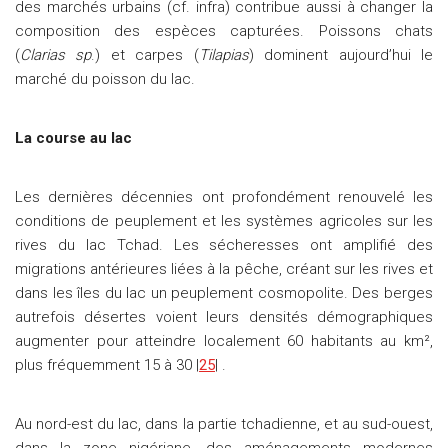
des marchés urbains (cf. infra) contribue aussi à changer la
composition des espèces capturées. Poissons chats
(
Clarias sp
.) et carpes (
Tilapias
) dominent aujourd’hui le
marché du poisson du lac.
La course au lac
Les dernières décennies ont profondément renouvelé les
conditions de peuplement et les systèmes agricoles sur les
rives du lac Tchad. Les sécheresses ont amplifié des
migrations antérieures liées à la pêche, créant sur les rives et
dans les îles du lac un peuplement cosmopolite. Des berges
autrefois désertes voient leurs densités démographiques
augmenter pour atteindre localement 60 habitants au km²,
plus fréquemment 15 à 30 |
25
| .
Au nord-est du lac, dans la partie tchadienne, et au sud-ouest,