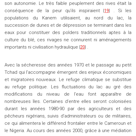
son autonomie. Le très faible peuplement des rives était la
conséquence de la peur qu’ils inspiraient |
19
| . Si les
populations du Kanem utilisaient, au nord du lac, la
succession de dunes et de dépression se terminant dans les
eaux pour constituer des polders traditionnels aptes à la
culture du blé, ces rivages ne connurent ni aménagements
importants ni civilisation hydraulique |
20
| .
Avec la sécheresse des années 1970 et le passage au petit
Tchad qui l’accompagne émergent des enjeux économiques
et migratoires nouveaux. Le refuge climatique se substitue
au refuge politique. Les fluctuations du lac au gré des
modifications du niveau de l’eau font apparaître de
nombreuses îles. Certaines d’entre elles seront colonisées
durant les années 1980-90 par des agriculteurs et des
pêcheurs nigérians, suivis d’administrateurs ou de militaires,
ce qui alimentera le différend frontalier entre le Cameroun et
le Nigeria. Au cours des années 2000, grâce à une médiation