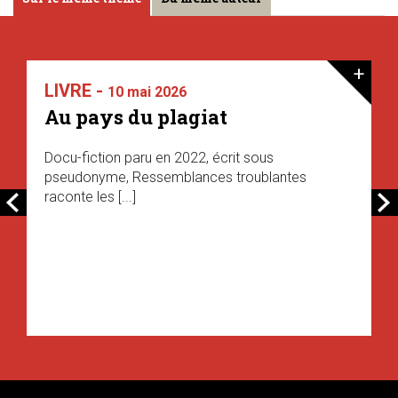
+
LIVRE -
10 mai 2026
Au pays du plagiat
Docu-fiction paru en 2022, écrit sous
pseudonyme, Ressemblances troublantes
raconte les [...]