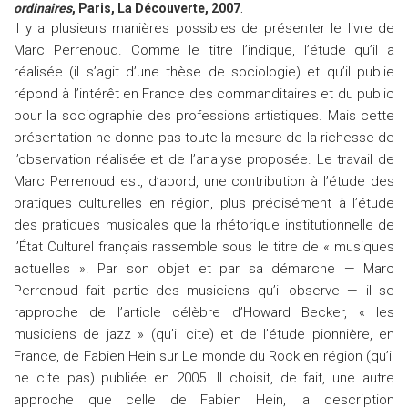
ordinaires
, Paris, La Découverte, 2007
.
Il y a plusieurs manières possibles de présenter le livre de
Marc Perrenoud. Comme le titre l’indique, l’étude qu’il a
réalisée (il s’agit d’une thèse de sociologie) et qu’il publie
répond à l’intérêt en France des commanditaires et du public
pour la sociographie des professions artistiques. Mais cette
présentation ne donne pas toute la mesure de la richesse de
l’observation réalisée et de l’analyse proposée. Le travail de
Marc Perrenoud est, d’abord, une contribution à l’étude des
pratiques culturelles en région, plus précisément à l’étude
des pratiques musicales que la rhétorique institutionnelle de
l’État Culturel français rassemble sous le titre de « musiques
actuelles ». Par son objet et par sa démarche — Marc
Perrenoud fait partie des musiciens qu’il observe — il se
rapproche de l’article célèbre d’Howard Becker, « les
musiciens de jazz » (qu’il cite) et de l’étude pionnière, en
France, de Fabien Hein sur Le monde du Rock en région (qu’il
ne cite pas) publiée en 2005. Il choisit, de fait, une autre
approche que celle de Fabien Hein, la description