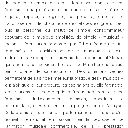
de scènes exemplaires des interactions dont elle est
l’occasion, chaque étape d’une carrière musicale réussie,
« jouer, répéter, enregistrer, se produire, durer ». Le
franchissement de chacune de ces étapes éloigne un peu
plus la personne du statut de simple consommateur
écoutant de la musique amplifiée, de simple « musiqué »
(selon la formulation proposée par Gilbert Rouget) et fait
reconnaître sa qualification de « musiquant », d’un
instrumentiste compétent aux yeux de la communauté locale
qui recourt à ses services. Le travail de Marc Perrenoud vaut
par la qualité de sa description. Des situations vécues
permettent de saisir de l’intérieur la pratique des « musicos »,
le plaisir qu’elle leur procure, les aspirations qu’elle fait naître,
les irritations et les déceptions fréquentes dont elle est
l’occasion. Judicieusement choisies, ponctuant le
commentaire, elles soutiennent la progression de l’analyse.
De la première répétition à la performance sur la scène d’un
festival international, en passant par la découverte de
l’animation musicale commerciale, de la « prestation