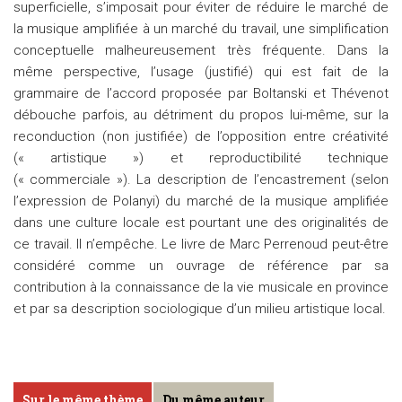
superficielle, s’imposait pour éviter de réduire le marché de
la musique amplifiée à un marché du travail, une simplification
conceptuelle malheureusement très fréquente. Dans la
même perspective, l’usage (justifié) qui est fait de la
grammaire de l’accord proposée par Boltanski et Thévenot
débouche parfois, au détriment du propos lui-même, sur la
reconduction (non justifiée) de l’opposition entre créativité
(« artistique ») et reproductibilité technique
(« commerciale »). La description de l’encastrement (selon
l’expression de Polanyi) du marché de la musique amplifiée
dans une culture locale est pourtant une des originalités de
ce travail. Il n’empêche. Le livre de Marc Perrenoud peut-être
considéré comme un ouvrage de référence par sa
contribution à la connaissance de la vie musicale en province
et par sa description sociologique d’un milieu artistique local.
Sur le même thème
Du même auteur