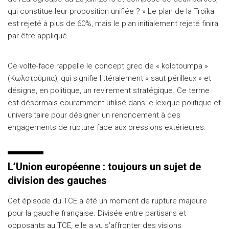
qui constitue leur proposition unifiée ? » Le plan de la Troïka
est rejeté à plus de 60%, mais le plan initialement rejeté finira
par être appliqué.
Ce volte-face rappelle le concept grec de « kolotoumpa »
(Κωλοτούμπα), qui signifie littéralement « saut périlleux » et
désigne, en politique, un revirement stratégique. Ce terme
est désormais couramment utilisé dans le lexique politique et
universitaire pour désigner un renoncement à des
engagements de rupture face aux pressions extérieures.
L’Union européenne : toujours un sujet de
division des gauches
Cet épisode du TCE a été un moment de rupture majeure
pour la gauche française. Divisée entre partisans et
opposants au TCE, elle a vu s’affronter des visions