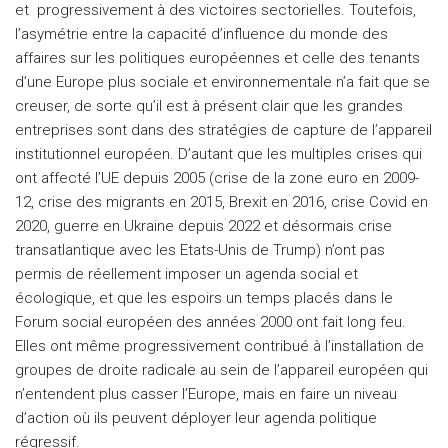
et progressivement à des victoires sectorielles. Toutefois,
l’asymétrie entre la capacité d’influence du monde des
affaires sur les politiques européennes et celle des tenants
d’une Europe plus sociale et environnementale n’a fait que se
creuser, de sorte qu’il est à présent clair que les grandes
entreprises sont dans des stratégies de capture de l’appareil
institutionnel européen. D’autant que les multiples crises qui
ont affecté l’UE depuis 2005 (crise de la zone euro en 2009-
12, crise des migrants en 2015, Brexit en 2016, crise Covid en
2020, guerre en Ukraine depuis 2022 et désormais crise
transatlantique avec les Etats-Unis de Trump) n’ont pas
permis de réellement imposer un agenda social et
écologique, et que les espoirs un temps placés dans le
Forum social européen des années 2000 ont fait long feu.
Elles ont même progressivement contribué à l’installation de
groupes de droite radicale au sein de l’appareil européen qui
n’entendent plus casser l’Europe, mais en faire un niveau
d’action où ils peuvent déployer leur agenda politique
régressif.