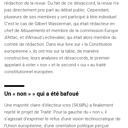
rédaction de la revue. Du fait de ce désaccord, la revue n’a
pas directement pris part au débat public. Cependant,
plusieurs de ses membres y ont participé à titre individuel.
C’est le cas de Gilbert Wasserman, qui était rédacteur en
chef de
Mouvements
et membre de la commission Europe
d’Attac, et d’Arnaud Lechevalier, qui était alors membre du
comité de rédaction. Dans leur livre sur « la Constitution
européenne », ils ont mis sur la table, de manière
constructive, leurs analyses et désaccords, le premier
appelant à voter « non » et le second « oui » au traité
constitutionnel européen.
Un « non » » qui a été bafoué
Une majorité claire d’électeur·ices (54,68%) a finalement
rejeté le projet de Traité. Pour la gauche du « non », il
s’agissait d’exprimer le refus d’une vision technocratique de
l’Union européenne, d’une orientation politique perçue