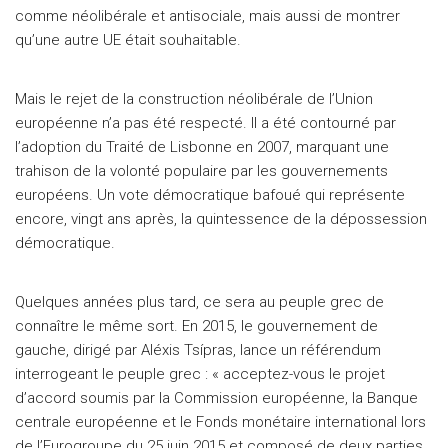
comme néolibérale et antisociale, mais aussi de montrer
qu’une autre UE était souhaitable.
Mais le rejet de la construction néolibérale de l’Union
européenne n’a pas été respecté. Il a été contourné par
l’adoption du Traité de Lisbonne en 2007, marquant une
trahison de la volonté populaire par les gouvernements
européens. Un vote démocratique bafoué qui représente
encore, vingt ans après, la quintessence de la dépossession
démocratique.
Quelques années plus tard, ce sera au peuple grec de
connaître le même sort. En 2015, le gouvernement de
gauche, dirigé par Aléxis Tsípras, lance un référendum
interrogeant le peuple grec : « acceptez-vous le projet
d’accord soumis par la Commission européenne, la Banque
centrale européenne et le Fonds monétaire international lors
de l’Eurogroupe du 25 juin 2015 et composé de deux parties,