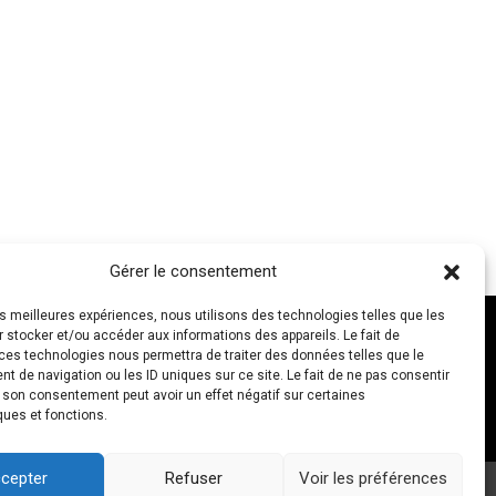
Gérer le consentement
les meilleures expériences, nous utilisons des technologies telles que les
 stocker et/ou accéder aux informations des appareils. Le fait de
ces technologies nous permettra de traiter des données telles que le
 de navigation ou les ID uniques sur ce site. Le fait de ne pas consentir
NOUS CONTACTER
r son consentement peut avoir un effet négatif sur certaines
ques et fonctions.
cepter
Refuser
Voir les préférences