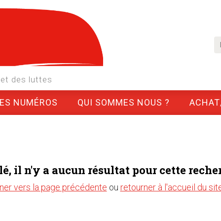
et des luttes
LES NUMÉROS
QUI SOMMES NOUS ?
ACHAT
é, il n'y a aucun résultat pour cette recher
ner vers la page précédente
ou
retourner à l'accueil du sit