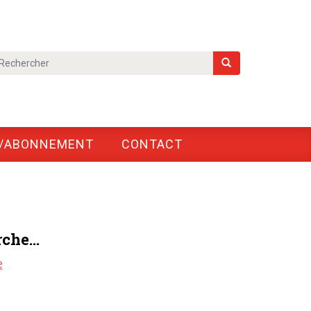
/ABONNEMENT
CONTACT
che...
e