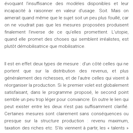
évoquant l’insuffisance des modèles disponibles et leur
incapacité à raisonner en valeur d’usage. Soit. Mais on
aimerait quand même que le sujet soit un peu plus fouillé, car
on ne voudrait pas que les mesures proposées produisent
finalement l’inverse de ce qu’elles promettent. L’utopie,
quand elle promet des choses qui semblent irréalistes, est
plutôt démobilisatrice que mobilisatrice.
Il est en effet deux types de mesure : d’un côté celles qui ne
portent que sur la distribution des revenus, et plus
généralement des richesses, et de l’autre celles qui visent à
réorganiser la production. Si le premier volet est globalement
satisfaisant, dans le programme proposé, le second point
semble un peu trop léger pour convaincre. En outre le lien qui
peut exister entre les deux n’est pas suffisamment clarifié.
Certaines mesures sont clairement sans conséquences ou
presque sur la structure production : revenu maximum,
taxation des riches etc. S’ils viennent à partir, les « talents »