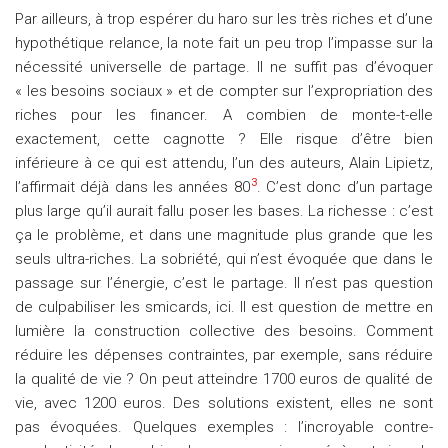
Par ailleurs, à trop espérer du haro sur les très riches et d’une
hypothétique relance, la note fait un peu trop l’impasse sur la
nécessité universelle de partage. Il ne suffit pas d’évoquer
« les besoins sociaux » et de compter sur l’expropriation des
riches pour les financer. A combien de monte-t-elle
exactement, cette cagnotte ? Elle risque d’être bien
inférieure à ce qui est attendu, l’un des auteurs, Alain Lipietz,
3
l’affirmait déjà dans les années 80
. C’est donc d’un partage
plus large qu’il aurait fallu poser les bases. La richesse : c’est
ça le problème, et dans une magnitude plus grande que les
seuls ultra-riches. La sobriété, qui n’est évoquée que dans le
passage sur l’énergie, c’est le partage. Il n’est pas question
de culpabiliser les smicards, ici. Il est question de mettre en
lumière la construction collective des besoins. Comment
réduire les dépenses contraintes, par exemple, sans réduire
la qualité de vie ? On peut atteindre 1700 euros de qualité de
vie, avec 1200 euros. Des solutions existent, elles ne sont
pas évoquées. Quelques exemples : l’incroyable contre-