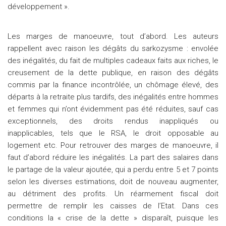
développement ».
Les marges de manoeuvre, tout d’abord. Les auteurs
rappellent avec raison les dégâts du sarkozysme : envolée
des inégalités, du fait de multiples cadeaux faits aux riches, le
creusement de la dette publique, en raison des dégâts
commis par la finance incontrôlée, un chômage élevé, des
départs à la retraite plus tardifs, des inégalités entre hommes
et femmes qui n’ont évidemment pas été réduites, sauf cas
exceptionnels, des droits rendus inappliqués ou
inapplicables, tels que le RSA, le droit opposable au
logement etc. Pour retrouver des marges de manoeuvre, il
faut d’abord réduire les inégalités. La part des salaires dans
le partage de la valeur ajoutée, qui a perdu entre 5 et 7 points
selon les diverses estimations, doit de nouveau augmenter,
au détriment des profits. Un réarmement fiscal doit
permettre de remplir les caisses de l’Etat. Dans ces
conditions la « crise de la dette » disparaît, puisque les