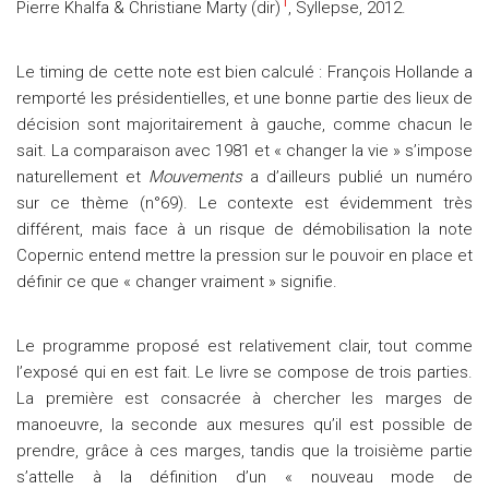
1
Pierre Khalfa & Christiane Marty (dir)
, Syllepse, 2012.
Le timing de cette note est bien calculé : François Hollande a
remporté les présidentielles, et une bonne partie des lieux de
décision sont majoritairement à gauche, comme chacun le
sait. La comparaison avec 1981 et « changer la vie » s’impose
naturellement et
Mouvements
a d’ailleurs publié un numéro
sur ce thème (n°69). Le contexte est évidemment très
différent, mais face à un risque de démobilisation la note
Copernic entend mettre la pression sur le pouvoir en place et
définir ce que « changer vraiment » signifie.
Le programme proposé est relativement clair, tout comme
l’exposé qui en est fait. Le livre se compose de trois parties.
La première est consacrée à chercher les marges de
manoeuvre, la seconde aux mesures qu’il est possible de
prendre, grâce à ces marges, tandis que la troisième partie
s’attelle à la définition d’un « nouveau mode de