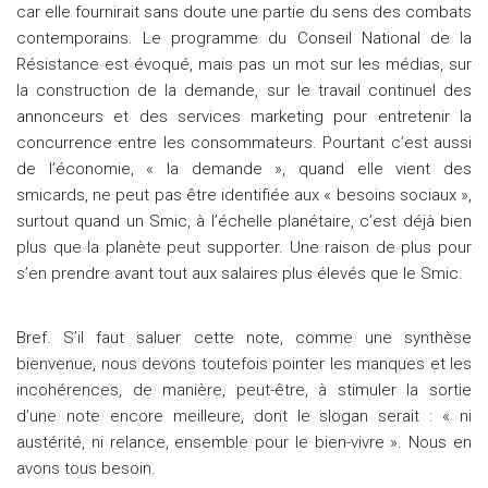
car elle fournirait sans doute une partie du sens des combats
contemporains. Le programme du Conseil National de la
Résistance est évoqué, mais pas un mot sur les médias, sur
la construction de la demande, sur le travail continuel des
annonceurs et des services marketing pour entretenir la
concurrence entre les consommateurs. Pourtant c’est aussi
de l’économie, « la demande », quand elle vient des
smicards, ne peut pas être identifiée aux « besoins sociaux »,
surtout quand un Smic, à l’échelle planétaire, c’est déjà bien
plus que la planète peut supporter. Une raison de plus pour
s’en prendre avant tout aux salaires plus élevés que le Smic.
Bref. S’il faut saluer cette note, comme une synthèse
bienvenue, nous devons toutefois pointer les manques et les
incohérences, de manière, peut-être, à stimuler la sortie
d’une note encore meilleure, dont le slogan serait : « ni
austérité, ni relance, ensemble pour le bien-vivre ». Nous en
avons tous besoin.