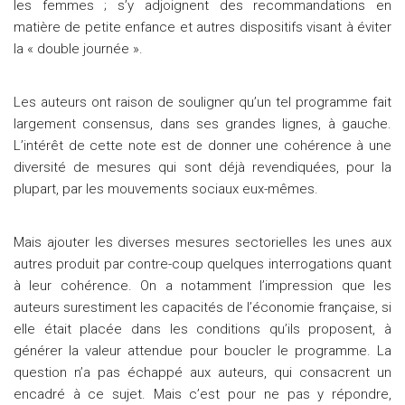
les femmes ; s’y adjoignent des recommandations en
matière de petite enfance et autres dispositifs visant à éviter
la « double journée ».
Les auteurs ont raison de souligner qu’un tel programme fait
largement consensus, dans ses grandes lignes, à gauche.
L’intérêt de cette note est de donner une cohérence à une
diversité de mesures qui sont déjà revendiquées, pour la
plupart, par les mouvements sociaux eux-mêmes.
Mais ajouter les diverses mesures sectorielles les unes aux
autres produit par contre-coup quelques interrogations quant
à leur cohérence. On a notamment l’impression que les
auteurs surestiment les capacités de l’économie française, si
elle était placée dans les conditions qu’ils proposent, à
générer la valeur attendue pour boucler le programme. La
question n’a pas échappé aux auteurs, qui consacrent un
encadré à ce sujet. Mais c’est pour ne pas y répondre,