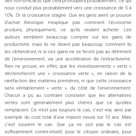
des non-smicards que cela provoquera probablement, ce qui
nous conduit plus probablement vers une croissance de 5 à
10%. Or la croissance stagne. Que les gens aient un pouvoir
d’achat théorique n’explique pas comment l’économie
produira, physiquement, ce qu’ils veulent acheter. Les
auteurs semblent beaucoup compter sur les gains de
productivité, mais ils ne disent pas beaucoup comment ils
les obtiendront, ni si ces gains ne se feront pas au détriment
de l’environnement, via une accélération de l’extractivisme.
Rien ne prouve, en effet, que les investissements « verts »
déclencheront une « croissance verte », en raison de la
raréfaction des matières premières, ni que cette croissance
sera véritablement « verte », du côté de l’environnement.
Chacun a pu au contraire constater que les alternatives
vertes sont généralement plus chères que ce qu’elles
remplacent. Ce n’est pas toujours le cas, c’est vrai, ainsi par
exemple du coût total d’une maison neuve sur 10 ans. Mais
c’est souvent le cas. Que ça ne soit pas le cas est
suffisamment contre-intuitif, pour le citoyen ordinaire, pour