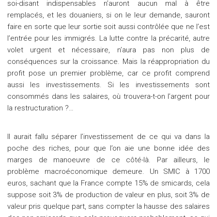
soi-disant indispensables n’auront aucun mal à être
remplacés, et les douaniers, si on le leur demande, sauront
faire en sorte que leur sortie soit aussi contrôlée que ne l’est
l’entrée pour les immigrés. La lutte contre la précarité, autre
volet urgent et nécessaire, n’aura pas non plus de
conséquences sur la croissance. Mais la réappropriation du
profit pose un premier problème, car ce profit comprend
aussi les investissements. Si les investissements sont
consommés dans les salaires, où trouvera-t-on l’argent pour
la restructuration ?…
Il aurait fallu séparer l’investissement de ce qui va dans la
poche des riches, pour que l’on aie une bonne idée des
marges de manoeuvre de ce côté-là. Par ailleurs, le
problème macroéconomique demeure. Un SMIC à 1700
euros, sachant que la France compte 15% de smicards, cela
suppose soit 3% de production de valeur en plus, soit 3% de
valeur pris quelque part, sans compter la hausse des salaires