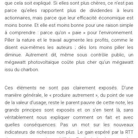
que cela soit expliqué. Si elles sont plus chères, ce n’est pas
parce qu’elles rapportent plus de dividendes à leurs
actionnaires, mais parce que leur efficacité économique est
moins bonne. Et elle est moins bonne pour une raison simple
à comprendre : parce qu’on « paie » pour l’environnement.
Piller la nature et le travail augmente les profits, comme le
disent eux-mêmes les auteurs ; dès lors moins piller les
diminue. Autrement dit, même sous contrôle public, un
mégawatt photovoltaïque coûte plus cher qu’un mégawatt
issu du charbon.
Ces éléments ne sont pas clairement exposés. D’une
manière générale, le « produire autrement », du point de vue
de la valeur d’usage, reste le parent pauvre de cette note, les
grands principes sont exposés et on s’en tient là, sans
véritablement nous expliquer comment on fait et avec
quelles conséquences. Pas un mot sur les nouveaux
indicateurs de richesse non plus. Le gain espéré par la RTT