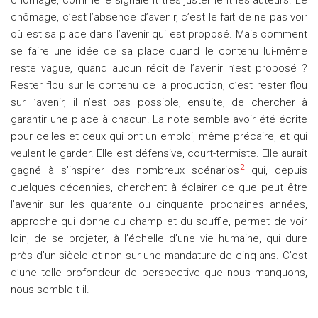
chômage, comme le signalent très justement les auteurs. Le
chômage, c’est l’absence d’avenir, c’est le fait de ne pas voir
où est sa place dans l’avenir qui est proposé. Mais comment
se faire une idée de sa place quand le contenu lui-même
reste vague, quand aucun récit de l’avenir n’est proposé ?
Rester flou sur le contenu de la production, c’est rester flou
sur l’avenir, il n’est pas possible, ensuite, de chercher à
garantir une place à chacun. La note semble avoir été écrite
pour celles et ceux qui ont un emploi, même précaire, et qui
veulent le garder. Elle est défensive, court-termiste. Elle aurait
2
gagné à s’inspirer des nombreux scénarios
qui, depuis
quelques décennies, cherchent à éclairer ce que peut être
l’avenir sur les quarante ou cinquante prochaines années,
approche qui donne du champ et du souffle, permet de voir
loin, de se projeter, à l’échelle d’une vie humaine, qui dure
près d’un siècle et non sur une mandature de cinq ans. C’est
d’une telle profondeur de perspective que nous manquons,
nous semble-t-il.