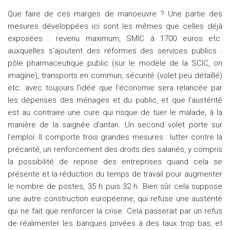
Que faire de ces marges de manoeuvre ? Une partie des
mesures développées ici sont les mêmes que celles déjà
exposées : revenu maximum, SMIC à 1700 euros etc.
auxquelles s’ajoutent des réformes des services publics :
pôle pharmaceutique public (sur le modèle de la SCIC, on
imagine), transports en commun, sécurité (volet peu détaillé)
etc. avec toujours l’idée que l’économie sera relancée par
les dépenses des ménages et du public, et que l’austérité
est au contraire une cure qui risque de tuer le malade, à la
manière de la saignée d’antan. Un second volet porte sur
l’emploi. Il comporte trois grandes mesures : lutter contre la
précarité, un renforcement des droits des salariés, y compris
la possibilité de reprise des entreprises quand cela se
présente et la réduction du temps de travail pour augmenter
le nombre de postes, 35 h puis 32 h. Bien sûr cela suppose
une autre construction européenne, qui refuse une austérité
qui ne fait que renforcer la crise. Cela passerait par un refus
de réalimenter les banques privées à des taux trop bas, et