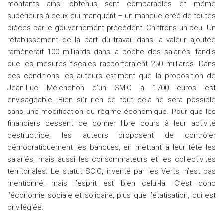
montants ainsi obtenus sont comparables et même
supérieurs à ceux qui manquent – un manque créé de toutes
pièces par le gouvernement précédent. Chiffrons un peu. Un
rétablissement de la part du travail dans la valeur ajoutée
ramènerait 100 milliards dans la poche des salariés, tandis
que les mesures fiscales rapporteraient 250 milliards. Dans
ces conditions les auteurs estiment que la proposition de
Jean-Luc Mélenchon d’un SMIC à 1700 euros est
envisageable. Bien sûr rien de tout cela ne sera possible
sans une modification du régime économique. Pour que les
financiers cessent de donner libre cours à leur activité
destructrice, les auteurs proposent de contrôler
démocratiquement les banques, en mettant à leur tête les
salariés, mais aussi les consommateurs et les collectivités
territoriales. Le statut SCIC, inventé par les Verts, n’est pas
mentionné, mais l’esprit est bien celui-là. C’est donc
l’économie sociale et solidaire, plus que l’étatisation, qui est
privilégiée.