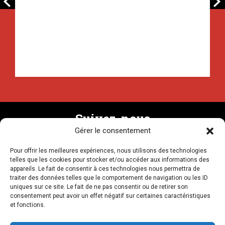
Suivez-nous
Gérer le consentement
Pour offrir les meilleures expériences, nous utilisons des technologies
Recevez la newsletter
telles que les cookies pour stocker et/ou accéder aux informations des
appareils. Le fait de consentir à ces technologies nous permettra de
traiter des données telles que le comportement de navigation ou les ID
uniques sur ce site. Le fait de ne pas consentir ou de retirer son
consentement peut avoir un effet négatif sur certaines caractéristiques
et fonctions.
NOUS CONTACTER