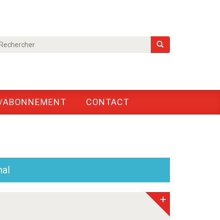
/ABONNEMENT
CONTACT
nal
+