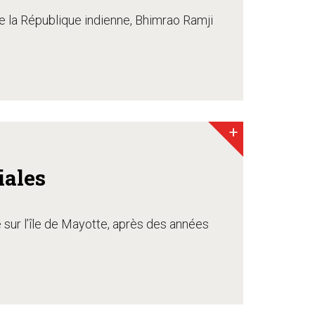
de la République indienne, Bhimrao Ramji
+
iales
e sur l’île de Mayotte, après des années