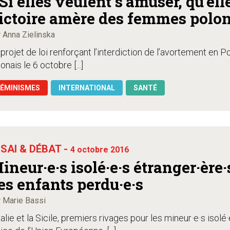
 Si elles veulent s’amuser, qu’ell
ictoire amère des femmes polo
 Anna Zielinska
projet de loi renforçant l’interdiction de l’avortement en 
onais le 6 octobre [...]
FÉMINISMES
INTERNATIONAL
SANTÉ
SAI & DÉBAT -
4 octobre 2016
ineur·e·s isolé·e·s étranger·ère·s
es enfants perdu·e·s
 Marie Bassi
talie et la Sicile, premiers rivages pour les mineur·e·s isolé