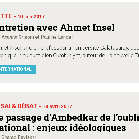
TTE -
10 juin 2017
ntretien avec Ahmet Insel
 Anahita Grisoni et Pauline Landel
et İnsel, ancien professeur a l’Université Galatasaray, coo
oniqueur au quotidien Cumhuriyet, auteur de La nouvelle Turq
NTERNATIONAL
SAI & DÉBAT -
18 avril 2017
e passage d’Ambedkar de l’oubl
ational : enjeux idéologiques
 Sharad Baviskar