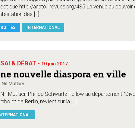
ectique http://anatoli.revues.org/435 La venue au pouvoir 
testation des [...]
DROITES
INTERNATIONAL
SAI & DÉBAT -
10 juin 2017
ne nouvelle diaspora en ville
 Nil Mutluer
 Nil Mutluer, Philipp Schwartz Fellow au département “Divers
boldt de Berlin, revient sur la [...]
NTERNATIONAL