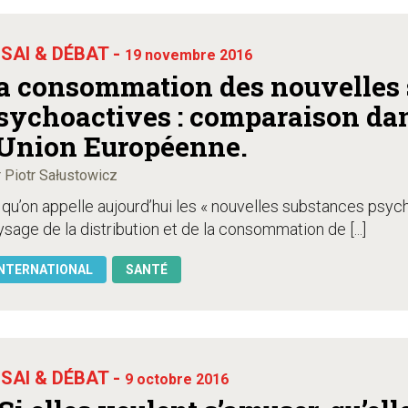
SAI & DÉBAT -
19 novembre 2016
a consommation des nouvelles
sychoactives : comparaison dan
’Union Européenne.
 Piotr Sałustowicz
qu’on appelle aujourd’hui les « nouvelles substances psyc
sage de la distribution et de la consommation de [...]
NTERNATIONAL
SANTÉ
SAI & DÉBAT -
9 octobre 2016