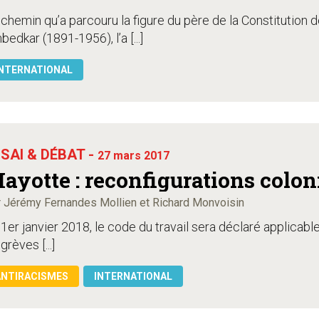
chemin qu’a parcouru la figure du père de la Constitution 
edkar (1891-1956), l’a [...]
NTERNATIONAL
SAI & DÉBAT -
27 mars 2017
ayotte : reconfigurations colon
 Jérémy Fernandes Mollien et Richard Monvoisin
1er janvier 2018, le code du travail sera déclaré applicabl
grèves [...]
ANTIRACISMES
INTERNATIONAL