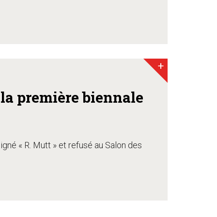
+
 la première biennale
gné « R. Mutt » et refusé au Salon des