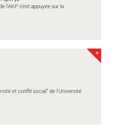
de l’AKP s’est appuyée sur la
+
ité et conflit social” de l’Université