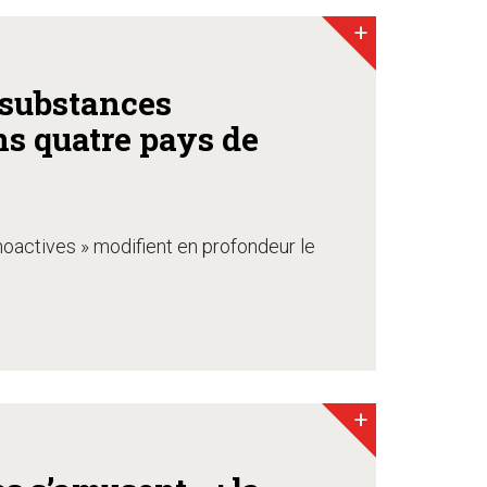
+
 substances
s quatre pays de
hoactives » modifient en profondeur le
+