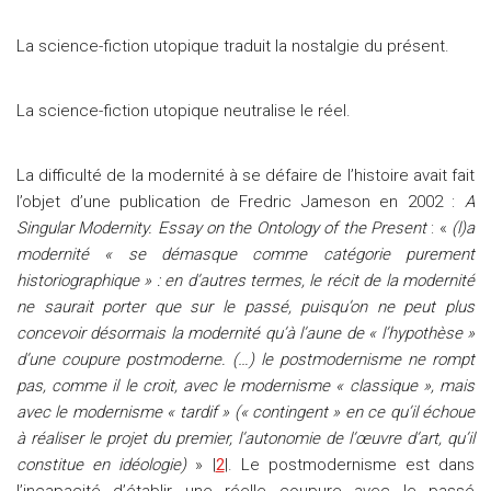
La science-fiction utopique traduit la nostalgie du présent.
La science-fiction utopique neutralise le réel.
La difficulté de la modernité à se défaire de l’histoire avait fait
l’objet d’une publication de Fredric Jameson en 2002 :
A
Singular Modernity. Essay on the Ontology of the Present
: «
(l)a
modernité « se démasque comme catégorie purement
historiographique » : en d’autres termes, le récit de la modernité
ne saurait porter que sur le passé, puisqu’on ne peut plus
concevoir désormais la modernité qu’à l’aune de « l’hypothèse »
d’une coupure postmoderne. (…) le postmodernisme ne rompt
pas, comme il le croit, avec le modernisme « classique », mais
avec le modernisme « tardif » (« contingent » en ce qu’il échoue
à réaliser le projet du premier, l’autonomie de l’œuvre d’art, qu’il
constitue en idéologie)
» |
2
|. Le postmodernisme est dans