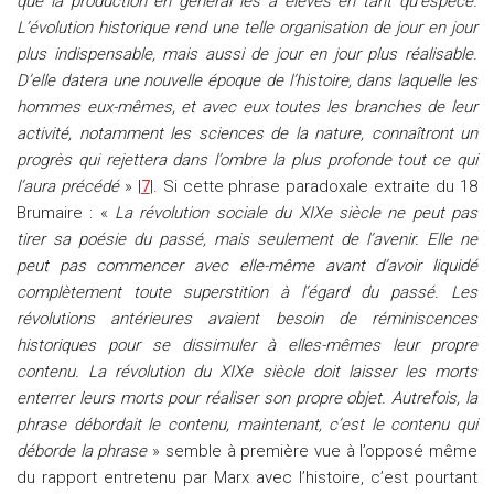
que la production en général les a élevés en tant qu’espèce.
L’évolution historique rend une telle organisation de jour en jour
plus indispensable, mais aussi de jour en jour plus réalisable.
D’elle datera une nouvelle époque de l’histoire, dans laquelle les
hommes eux-mêmes, et avec eux toutes les branches de leur
activité, notamment les sciences de la nature, connaîtront un
progrès qui rejettera dans l’ombre la plus profonde tout ce qui
l’aura précédé
» |
7
|. Si cette phrase paradoxale extraite du 18
Brumaire : «
La révolution sociale du XIXe siècle ne peut pas
tirer sa poésie du passé, mais seulement de l’avenir. Elle ne
peut pas commencer avec elle-même avant d’avoir liquidé
complètement toute superstition à l’égard du passé. Les
révolutions antérieures avaient besoin de réminiscences
historiques pour se dissimuler à elles-mêmes leur propre
contenu. La révolution du XIXe siècle doit laisser les morts
enterrer leurs morts pour réaliser son propre objet. Autrefois, la
phrase débordait le contenu, maintenant, c’est le contenu qui
déborde la phrase
» semble à première vue à l’opposé même
du rapport entretenu par Marx avec l’histoire, c’est pourtant