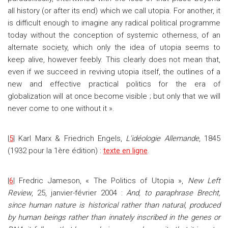
all history (or after its end) which we call utopia. For another, it
is difficult enough to imagine any radical political programme
today without the conception of systemic otherness, of an
alternate society, which only the idea of utopia seems to
keep alive, however feebly. This clearly does not mean that,
even if we succeed in reviving utopia itself, the outlines of a
new and effective practical politics for the era of
globalization will at once become visible ; but only that we will
never come to one without it ».
|
5
| Karl Marx & Friedrich Engels,
L’idéologie Allemande
, 1845
(1932 pour la 1ère édition) :
texte en ligne
.
|
6
| Fredric Jameson, « The Politics of Utopia »,
New Left
Review
, 25, janvier-février 2004 :
And, to paraphrase Brecht,
since human nature is historical rather than natural, produced
by human beings rather than innately inscribed in the genes or