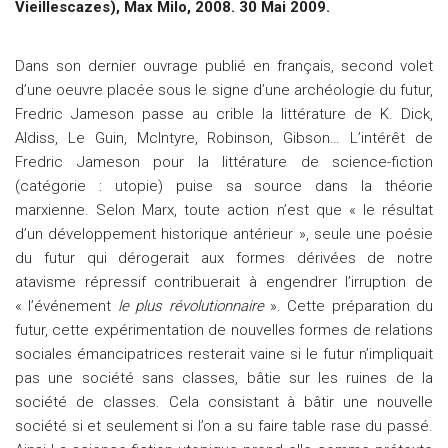
Vieillescazes), Max Milo, 2008. 30 Mai 2009.
Dans son dernier ouvrage publié en français, second volet
d’une oeuvre placée sous le signe d’une archéologie du futur,
Fredric Jameson passe au crible la littérature de K. Dick,
Aldiss, Le Guin, McIntyre, Robinson, Gibson… L’intérêt de
Fredric Jameson pour la littérature de science-fiction
(catégorie : utopie) puise sa source dans la théorie
marxienne. Selon Marx, toute action n’est que « le résultat
d’un développement historique antérieur », seule une poésie
du futur qui dérogerait aux formes dérivées de notre
atavisme répressif contribuerait à engendrer l’irruption de
« l’événement
le plus révolutionnaire
». Cette préparation du
futur, cette expérimentation de nouvelles formes de relations
sociales émancipatrices resterait vaine si le futur n’impliquait
pas une société sans classes, bâtie sur les ruines de la
société de classes. Cela consistant à bâtir une nouvelle
société si et seulement si l’on a su faire table rase du passé.