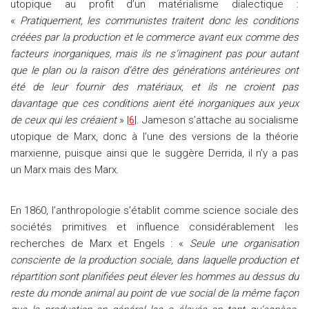
utopique au profit d’un matérialisme dialectique :
«
Pratiquement, les communistes traitent donc les conditions
créées par la production et le commerce avant eux comme des
facteurs inorganiques, mais ils ne s’imaginent pas pour autant
que le plan ou la raison d’être des générations antérieures ont
été de leur fournir des matériaux, et ils ne croient pas
davantage que ces conditions aient été inorganiques aux yeux
de ceux qui les créaient
» |
6
|. Jameson s’attache au socialisme
utopique de Marx, donc à l’une des versions de la théorie
marxienne, puisque ainsi que le suggère Derrida, il n’y a pas
un Marx mais des Marx.
En 1860, l’anthropologie s’établit comme science sociale des
sociétés primitives et influence considérablement les
recherches de Marx et Engels : «
Seule une organisation
consciente de la production sociale, dans laquelle production et
répartition sont planifiées peut élever les hommes au dessus du
reste du monde animal au point de vue social de la même façon