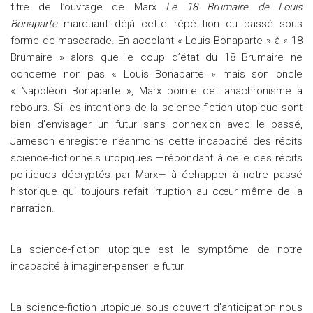
titre de l’ouvrage de Marx
Le 18 Brumaire de Louis
Bonaparte
marquant déjà cette répétition du passé sous
forme de mascarade. En accolant « Louis Bonaparte » à « 18
Brumaire » alors que le coup d’état du 18 Brumaire ne
concerne non pas « Louis Bonaparte » mais son oncle
« Napoléon Bonaparte », Marx pointe cet anachronisme à
rebours. Si les intentions de la science-fiction utopique sont
bien d’envisager un futur sans connexion avec le passé,
Jameson enregistre néanmoins cette incapacité des récits
science-fictionnels utopiques —répondant à celle des récits
politiques décryptés par Marx— à échapper à notre passé
historique qui toujours refait irruption au cœur même de la
narration.
La science-fiction utopique est le symptôme de notre
incapacité à imaginer-penser le futur.
La science-fiction utopique sous couvert d’anticipation nous