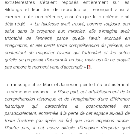
extraterrestres s’étaient reposés entièrement sur les
Bildongs et leur don de reproduction, renonçant ainsi à
exercer toute compétence, assurés que le problème était
déjà réglé : «
La faiblesse avait trouvé, comme toujours, son
salut dans la croyance aux miracles, elle s’imagina avoir
triomphé de l’ennemi, parce qu’elle l’avait exorcisé en
imagination, et elle perdit toute compréhension du présent, se
contentant de magnifier l’avenir qui l’attendait et les actes
qu’elle se proposait d’accomplir un jour, mais qu’elle ne croyait
pas encore le moment venu d’accomplir
» |
3
|.
Le message chez Marx et Jameson pointe très précisément
la même impuissance : «
D’une part, cet affaiblissement de la
compréhension historique et de l’imagination d’une différence
historique qui caractérise la post-modernité est
paradoxalement, entremêlé à la perte de cet espace au-delà de
toute l’histoire (ou après sa fin) que nous appelons utopie.
D’autre part, il est assez difficile d’imaginer n’importe quel