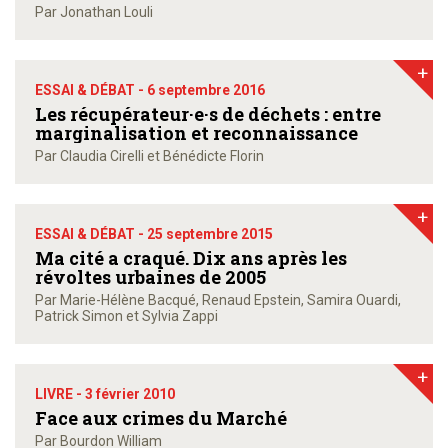
Par Jonathan Louli
+
ESSAI & DÉBAT -
6 septembre 2016
Les récupérateur·e·s de déchets : entre
marginalisation et reconnaissance
Par Claudia Cirelli et Bénédicte Florin
+
ESSAI & DÉBAT -
25 septembre 2015
Ma cité a craqué. Dix ans après les
révoltes urbaines de 2005
Par Marie-Hélène Bacqué, Renaud Epstein, Samira Ouardi,
Patrick Simon et Sylvia Zappi
+
LIVRE -
3 février 2010
Face aux crimes du Marché
Par Bourdon William