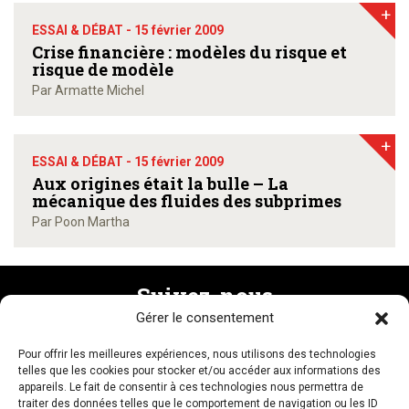
+
ESSAI & DÉBAT -
15 février 2009
Crise financière : modèles du risque et
risque de modèle
Par Armatte Michel
+
ESSAI & DÉBAT -
15 février 2009
Aux origines était la bulle – La
mécanique des fluides des subprimes
Par Poon Martha
Suivez-nous
Gérer le consentement
Pour offrir les meilleures expériences, nous utilisons des technologies
Recevez la newsletter
telles que les cookies pour stocker et/ou accéder aux informations des
appareils. Le fait de consentir à ces technologies nous permettra de
traiter des données telles que le comportement de navigation ou les ID