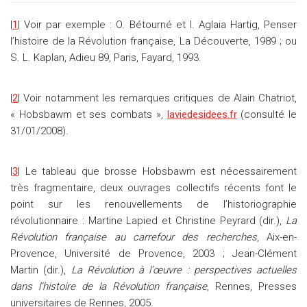
|
1
| Voir par exemple : O. Bétourné et I. Aglaia Hartig, Penser
l’histoire de la Révolution française, La Découverte, 1989 ; ou
S. L. Kaplan, Adieu 89, Paris, Fayard, 1993.
|
2
| Voir notamment les remarques critiques de Alain Chatriot,
« Hobsbawm et ses combats »,
laviedesidees.fr
(consulté le
31/01/2008).
|
3
| Le tableau que brosse Hobsbawm est nécessairement
très fragmentaire, deux ouvrages collectifs récents font le
point sur les renouvellements de l’historiographie
révolutionnaire : Martine Lapied et Christine Peyrard (dir.),
La
Révolution française au carrefour des recherches
, Aix-en-
Provence, Université de Provence, 2003 ; Jean-Clément
Martin (dir.),
La Révolution à l’œuvre : perspectives actuelles
dans l’histoire de la Révolution française
, Rennes, Presses
universitaires de Rennes, 2005.