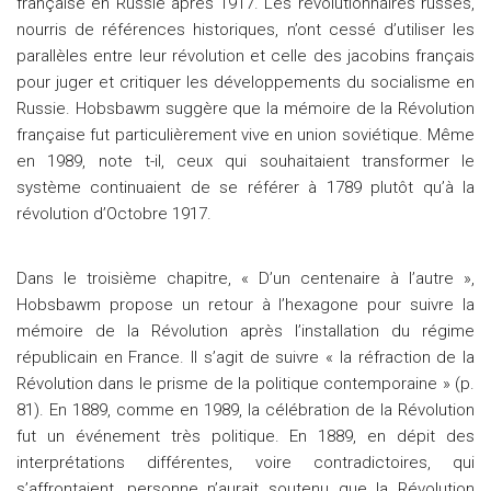
française en Russie après 1917. Les révolutionnaires russes,
nourris de références historiques, n’ont cessé d’utiliser les
parallèles entre leur révolution et celle des jacobins français
pour juger et critiquer les développements du socialisme en
Russie. Hobsbawm suggère que la mémoire de la Révolution
française fut particulièrement vive en union soviétique. Même
en 1989, note t-il, ceux qui souhaitaient transformer le
système continuaient de se référer à 1789 plutôt qu’à la
révolution d’Octobre 1917.
Dans le troisième chapitre, « D’un centenaire à l’autre »,
Hobsbawm propose un retour à l’hexagone pour suivre la
mémoire de la Révolution après l’installation du régime
républicain en France. Il s’agit de suivre « la réfraction de la
Révolution dans le prisme de la politique contemporaine » (p.
81). En 1889, comme en 1989, la célébration de la Révolution
fut un événement très politique. En 1889, en dépit des
interprétations différentes, voire contradictoires, qui
s’affrontaient, personne n’aurait soutenu que la Révolution