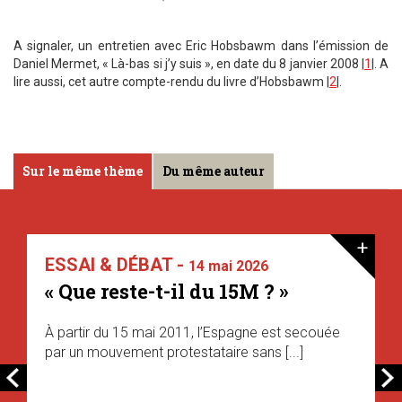
A signaler, un entretien avec Eric Hobsbawm dans l’émission de
Daniel Mermet, « Là-bas si j’y suis », en date du 8 janvier 2008 |
1
|. A
lire aussi, cet autre compte-rendu du livre d’Hobsbawm |
2
|.
Sur le même thème
Du même auteur
+
ESSAI & DÉBAT -
14 mai 2026
« Que reste-t-il du 15M ? »
À partir du 15 mai 2011, l’Espagne est secouée
par un mouvement protestataire sans [...]