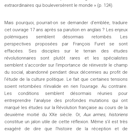
extraordinaires qui bouleversèrent le monde » (p. 124).
Mais pourquoi, pourrait-on se demander d’emblée, traduire
cet ouvrage 17 ans après sa parution en anglais ? Les enjeux
polémiques semblent désormais retombés. Les
perspectives proposées par François Furet se sont
effacées. Ses disciples sur le terrain des études
révolutionnaires sont plutôt rares et les spécialistes
semblent s’accorder sur l’importance de réinvestir le champ
du social, abandonné pendant deux décennies au profit de
l’étude de la culture politique. Le fait que certaines tensions
soient retombées n’invalide en rien l’ouvrage. Au contraire.
Les conditions semblent désormais réunies pour
entreprendre l’analyse des profondes mutations qui ont
marqué les études sur la Révolution française au cours de la
deuxième moitié du XXe siècle. Or,
Aux armes, historiens
constitue un jalon utile de cette réflexion. Même s’il est très
exagéré de dire que l’histoire de la réception et de