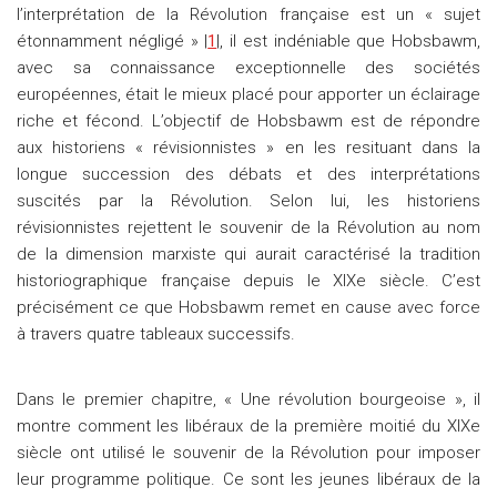
l’interprétation de la Révolution française est un « sujet
étonnamment négligé » |
1
|, il est indéniable que Hobsbawm,
avec sa connaissance exceptionnelle des sociétés
européennes, était le mieux placé pour apporter un éclairage
riche et fécond. L’objectif de Hobsbawm est de répondre
aux historiens « révisionnistes » en les resituant dans la
longue succession des débats et des interprétations
suscités par la Révolution. Selon lui, les historiens
révisionnistes rejettent le souvenir de la Révolution au nom
de la dimension marxiste qui aurait caractérisé la tradition
historiographique française depuis le XIXe siècle. C’est
précisément ce que Hobsbawm remet en cause avec force
à travers quatre tableaux successifs.
Dans le premier chapitre, « Une révolution bourgeoise », il
montre comment les libéraux de la première moitié du XIXe
siècle ont utilisé le souvenir de la Révolution pour imposer
leur programme politique. Ce sont les jeunes libéraux de la