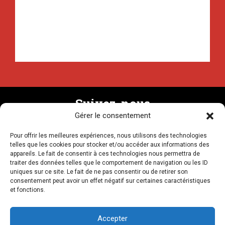
Suivez-nous
Gérer le consentement
Pour offrir les meilleures expériences, nous utilisons des technologies
Recevez la newsletter
telles que les cookies pour stocker et/ou accéder aux informations des
appareils. Le fait de consentir à ces technologies nous permettra de
traiter des données telles que le comportement de navigation ou les ID
uniques sur ce site. Le fait de ne pas consentir ou de retirer son
consentement peut avoir un effet négatif sur certaines caractéristiques
et fonctions.
NOUS CONTACTER
Accepter