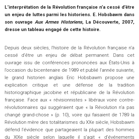
L’interprétation de la Révolution française n’a cessé d’être
un enjeu de luttes parmi les historiens. E. Hobsbawm dans
son ouvrage
Aux Armes Historiens
, La Découverte, 2007,
dresse un tableau engagé de cette histoire.
Depuis deux siècles, l’histoire de la Révolution française n’a
cessé d’être un enjeu de débat permanent. Dans cet
ouvrage issu de conférences prononcées aux États-Unis à
l’occasion du bicentenaire de 1989 et publié l’année suivante,
le grand historien anglais Eric Hobsbawm propose une
explication critique et une défense de la tradition
historiographique jacobine et républicaine de la Révolution
française. Face aux « révisionnistes » libéraux voire contre-
révolutionnaires qui suggéraient que « la Révolution n’a pas
changé grand-chose » (p. 10), voire qui faisaient de 1789 la
Révolution mère des totalitarismes du XXe siècle, Hobsbawm
défend l’évidence que partageaient la plupart des hommes
du XIXe siècle selon laquelle il s’agit « d’événements