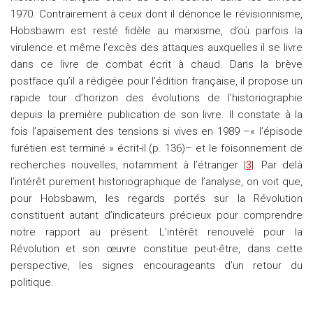
1970. Contrairement à ceux dont il dénonce le révisionnisme,
Hobsbawm est resté fidèle au marxisme, d’où parfois la
virulence et même l’excès des attaques auxquelles il se livre
dans ce livre de combat écrit à chaud. Dans la brève
postface qu’il a rédigée pour l’édition française, il propose un
rapide tour d’horizon des évolutions de l’historiographie
depuis la première publication de son livre. Il constate à la
fois l’apaisement des tensions si vives en 1989 –« l’épisode
furétien est terminé » écrit-il (p. 136)– et le foisonnement de
recherches nouvelles, notamment à l’étranger |
3
|. Par delà
l’intérêt purement historiographique de l’analyse, on voit que,
pour Hobsbawm, les regards portés sur la Révolution
constituent autant d’indicateurs précieux pour comprendre
notre rapport au présent. L’intérêt renouvelé pour la
Révolution et son œuvre constitue peut-être, dans cette
perspective, les signes encourageants d’un retour du
politique.