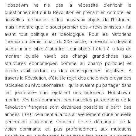
Hobsbawm ne nie pas la nécessité d’enrichir le
questionnement sur la Révolution en prenant en compte les
nouvelles méthodes et les nouveaux objets de l’historien,
mais il montre que le souci premier des « révisionnistes » fut
avant tout politique et idéologique. Pour les historiens
libéraux du dernier quart du XXe siècle, la Révolution devient
selon lui une cible à abattre. Leur objectif était à la fois de
montrer qu’elle n’avait pas changé grand-chose (aux
structures économiques comme au champ politique) et
qu’elle avait surtout eu des conséquences négatives. À
travers la Révolution, c’était le rejet des anciennes croyances
radicales ou révolutionnaires –qu’ils avaient pu partager dans
leur jeunesse– que rejetaient ces historiens. Hobsbawm
montre très bien comment ces nouvelles perceptions de la
Révolution française sont devenues possibles à partir des
années 1970 : cela tient à la fois à l’avènement d’une nouvelle
génération d’historiens soucieux de se démarquer de la
vision dominante et, plus profondément, aux mutations