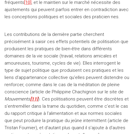
fréquents
[10]
, et le maintien sur le marché nécessite des
ajustements qui peuvent parfois entrer en contradiction avec
les conceptions politiques et sociales des praticien·nes.
Les contributions de la dernière partie cherchent
précisément à saisir ces effets potentiels de politisation que
produisent les pratiques de bien-être dans différents
domaines de la vie sociale (travail, relations amicales et
amoureuses, tourisme, cycles de vie). Elles interrogent le
type de sujet politique que produisent ces pratiques et les
liens d’appartenance collective qu’elles peuvent distendre ou
renforcer, comme dans le cas de la méditation de pleine
conscience (article de Philippine Chachignon sur le site de
Mouvements
[11]
). Ces politisations peuvent être discrètes et
s’entremêler dans la trame du quotidien, comme c’est le cas
du rapport critique à l’alimentation et aux normes sociales
que peut produire la pratique du jeûne intermittent (article de
Tristan Fournier), et d’autant plus quand il s’ajoute à d’autres