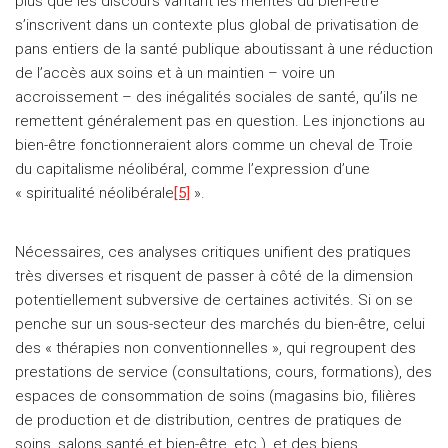
plus que les discours vantant les mérites du bien-être
s’inscrivent dans un contexte plus global de privatisation de
pans entiers de la santé publique aboutissant à une réduction
de l’accès aux soins et à un maintien – voire un
accroissement – des inégalités sociales de santé, qu’ils ne
remettent généralement pas en question. Les injonctions au
bien-être fonctionneraient alors comme un cheval de Troie
du capitalisme néolibéral, comme l’expression d’une
« spiritualité néolibérale
[5]
».
Nécessaires, ces analyses critiques unifient des pratiques
très diverses et risquent de passer à côté de la dimension
potentiellement subversive de certaines activités. Si on se
penche sur un sous-secteur des marchés du bien-être, celui
des « thérapies non conventionnelles », qui regroupent des
prestations de service (consultations, cours, formations), des
espaces de consommation de soins (magasins bio, filières
de production et de distribution, centres de pratiques de
soins, salons santé et bien-être, etc.), et des biens