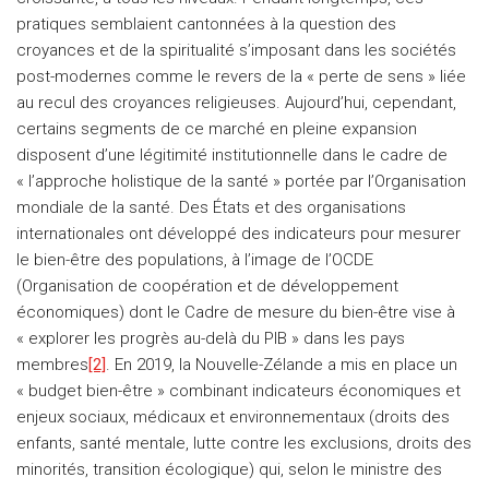
pratiques semblaient cantonnées à la question des
croyances et de la spiritualité s’imposant dans les sociétés
post-modernes comme le revers de la « perte de sens » liée
au recul des croyances religieuses. Aujourd’hui, cependant,
certains segments de ce marché en pleine expansion
disposent d’une légitimité institutionnelle dans le cadre de
« l’approche holistique de la santé » portée par l’Organisation
mondiale de la santé. Des États et des organisations
internationales ont développé des indicateurs pour mesurer
le bien-être des populations, à l’image de l’OCDE
(Organisation de coopération et de développement
économiques) dont le Cadre de mesure du bien-être vise à
« explorer les progrès au-delà du PIB » dans les pays
membres
[2]
. En 2019, la Nouvelle-Zélande a mis en place un
« budget bien-être » combinant indicateurs économiques et
enjeux sociaux, médicaux et environnementaux (droits des
enfants, santé mentale, lutte contre les exclusions, droits des
minorités, transition écologique) qui, selon le ministre des