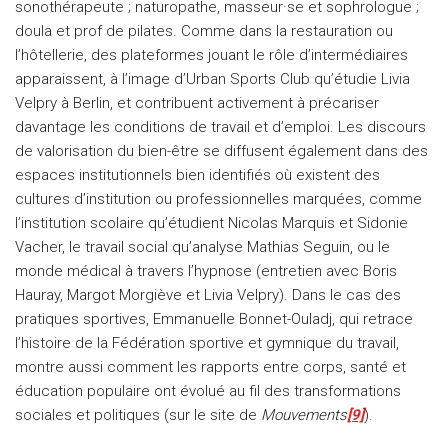
sonothérapeute ; naturopathe, masseur·se et sophrologue ;
doula et prof de pilates. Comme dans la restauration ou
l’hôtellerie, des plateformes jouant le rôle d’intermédiaires
apparaissent, à l’image d’Urban Sports Club qu’étudie Livia
Velpry à Berlin, et contribuent activement à précariser
davantage les conditions de travail et d’emploi. Les discours
de valorisation du bien-être se diffusent également dans des
espaces institutionnels bien identifiés où existent des
cultures d’institution ou professionnelles marquées, comme
l’institution scolaire qu’étudient Nicolas Marquis et Sidonie
Vacher, le travail social qu’analyse Mathias Seguin, ou le
monde médical à travers l’hypnose (entretien avec Boris
Hauray, Margot Morgiève et Livia Velpry). Dans le cas des
pratiques sportives, Emmanuelle Bonnet-Ouladj, qui retrace
l’histoire de la Fédération sportive et gymnique du travail,
montre aussi comment les rapports entre corps, santé et
éducation populaire ont évolué au fil des transformations
sociales et politiques (sur le site de
Mouvements
[9]
).