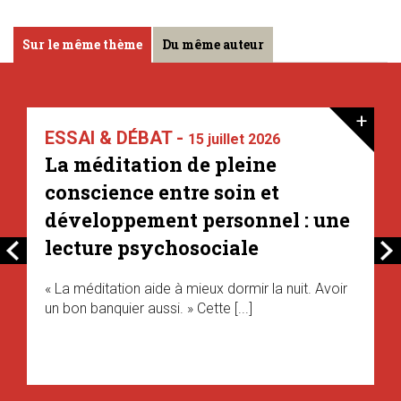
Sur le même thème
Du même auteur
+
ESSAI & DÉBAT -
15 juillet 2026
La méditation de pleine
conscience entre soin et
développement personnel : une
lecture psychosociale
« La méditation aide à mieux dormir la nuit. Avoir
un bon banquier aussi. » Cette [...]