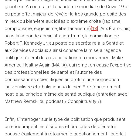
gauche ». Au contraire, la pandémie mondiale de Covid-19 a
eu pour effet majeur de révéler la très grande porosité des
milieux du bien-être aux idées d’extrême droite (racisme,
complotisme, eugénisme, libertarianisme)
[13]
. Aux États-Unis,
sous la seconde administration Trump, la nomination de
Robert F. Kennedy Jr. au poste de secrétaire à la Santé et
aux Services sociaux a ainsi consacré la mise à l’agenda
politique fédéral des revendications du mouvement Make
America Healthy Again (MAHA), qui remet en cause l’expertise
des professionnel·les de santé et l’autorité des
connaissances scientifiques au profit d’une conception
individualisée et « holistique » du bien-être foncièrement
hostile au principe même de santé publique (entretien avec
Matthew Remski du podcast « Conspirituality »).
Enfin, s’interroger sur le type de politisation que produisent
ou encouragent les discours et pratiques de bien-être
pousse également à retourner le questionnement : que fait