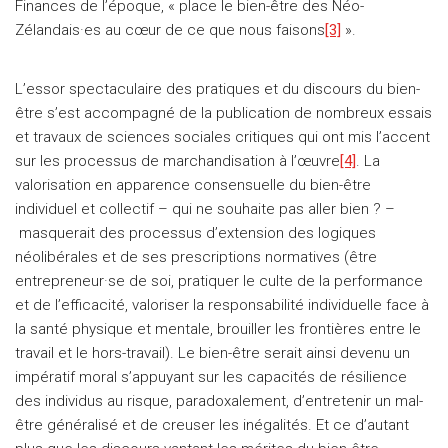
Finances de l’époque, « place le bien-être des Néo-
Zélandais·es au cœur de ce que nous faisons
[3]
».
L’essor spectaculaire des pratiques et du discours du bien-
être s’est accompagné de la publication de nombreux essais
et travaux de sciences sociales critiques qui ont mis l’accent
sur les processus de marchandisation à l’œuvre
[4]
. La
valorisation en apparence consensuelle du bien-être
individuel et collectif – qui ne souhaite pas aller bien ? –
masquerait des processus d’extension des logiques
néolibérales et de ses prescriptions normatives (être
entrepreneur·se de soi, pratiquer le culte de la performance
et de l’efficacité, valoriser la responsabilité individuelle face à
la santé physique et mentale, brouiller les frontières entre le
travail et le hors-travail). Le bien-être serait ainsi devenu un
impératif moral s’appuyant sur les capacités de résilience
des individus au risque, paradoxalement, d’entretenir un mal-
être généralisé et de creuser les inégalités. Et ce d’autant