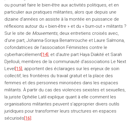
ou pourrait faire le bien-être aux activités politiques, et en
particulier aux pratiques militantes, alors que depuis une
dizaine d’années on assiste à la montée en puissance de
réflexions autour du « bien-être » et du « burn-out » militants ?
Sur le site de
Mouvements
, deux entretiens croisés avec,
d’une part, Johanna-Soraya Benamrouche et Laure Salmona,
cofondatrices de l’association Féministes contre le
cyberharcèlement
[14]
, et d’autre part Haya Diakité et Sarah
Djellouli, membres de la communauté d’associations Le Next
Level
[15]
, apportent des éclairages sur les enjeux de soin
collectif, les frontières du travail gratuit et la place des
femmes et des personnes minorisées dans les espaces
militants. À partir du cas des violences sexistes et sexuelles,
la juriste Ophélie Latil explique quant à elle comment les
organisations militantes peuvent s’approprier divers outils
juridiques pour transformer leurs structures en espaces
sécurisés
[16]
.