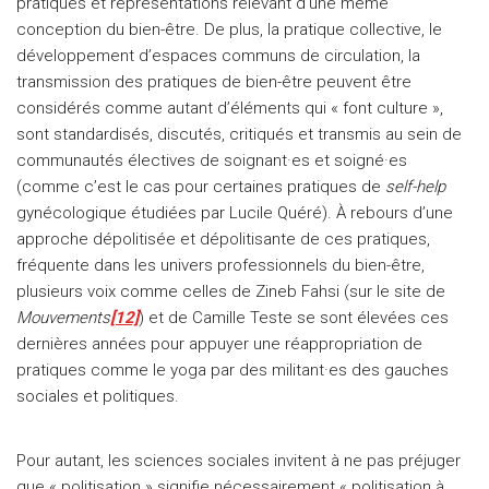
pratiques et représentations relevant d’une même
conception du bien-être. De plus, la pratique collective, le
développement d’espaces communs de circulation, la
transmission des pratiques de bien-être peuvent être
considérés comme autant d’éléments qui « font culture »,
sont standardisés, discutés, critiqués et transmis au sein de
communautés électives de soignant·es et soigné·es
(comme c’est le cas pour certaines pratiques de
self-help
gynécologique étudiées par Lucile Quéré). À rebours d’une
approche dépolitisée et dépolitisante de ces pratiques,
fréquente dans les univers professionnels du bien-être,
plusieurs voix comme celles de Zineb Fahsi (sur le site de
Mouvements
[12]
) et de Camille Teste se sont élevées ces
dernières années pour appuyer une réappropriation de
pratiques comme le yoga par des militant·es des gauches
sociales et politiques.
Pour autant, les sciences sociales invitent à ne pas préjuger
que « politisation » signifie nécessairement « politisation à