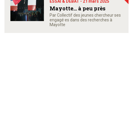
ESSAI & DÉBAT -
21 mars 2025
Mayotte… à peu près
Par Collectif des jeunes chercheur·ses
engagé·es dans des recherches à
Mayotte