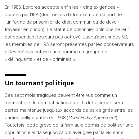
En 1983, Londres accepte enfin les « cinq exigences »
posées par l’IRA (dont celles d’être exempté du port de
l’uniforme de prisonnier de droit commun ou de devoir
travailler en prison). Le statut de prisonnier politique ne leur
est cependant toujours pas octroyé. Jusqu’aux années 90,
les membres de l’IRA seront présentés par les conservateurs
et les médias britanniques comme un groupe de
« délinquants » et de « criminels ».
Un tournant politique
Ces sept mois tragiques peuvent être vus comme un
moment-clé du combat nationaliste. La lutte armée sera
certes maintenue jusqu’aux accords de paix signés entre les
parties belligérantes en 1998 (
Good Friday Agreement
).
Toutefois, cette grève de la faim aura permis de politiser une
population irlandaise jusqu’alors aveuglée par la violence