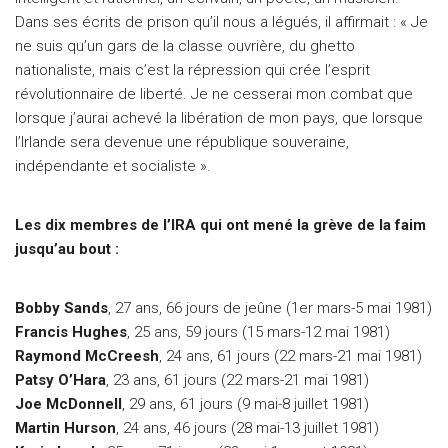
Dans ses écrits de prison qu’il nous a légués, il affirmait : « Je
ne suis qu’un gars de la classe ouvrière, du ghetto
nationaliste, mais c’est la répression qui crée l’esprit
révolutionnaire de liberté. Je ne cesserai mon combat que
lorsque j’aurai achevé la libération de mon pays, que lorsque
l’Irlande sera devenue une république souveraine,
indépendante et socialiste ».
Les dix membres de l’IRA qui ont mené la grève de la faim
jusqu’au bout :
Bobby Sands
, 27 ans, 66 jours de jeûne (1er mars-5 mai 1981)
Francis Hughes
, 25 ans, 59 jours (15 mars-12 mai 1981)
Raymond McCreesh
, 24 ans, 61 jours (22 mars-21 mai 1981)
Patsy O’Hara
, 23 ans, 61 jours (22 mars-21 mai 1981)
Joe McDonnell
, 29 ans, 61 jours (9 mai-8 juillet 1981)
Martin Hurson
, 24 ans, 46 jours (28 mai-13 juillet 1981)