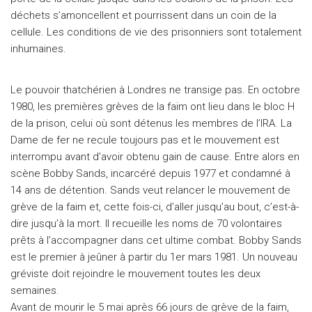
déchets s’amoncellent et pourrissent dans un coin de la
cellule. Les conditions de vie des prisonniers sont totalement
inhumaines.
Le pouvoir thatchérien à Londres ne transige pas. En octobre
1980, les premières grèves de la faim ont lieu dans le bloc H
de la prison, celui où sont détenus les membres de l’IRA. La
Dame de fer ne recule toujours pas et le mouvement est
interrompu avant d’avoir obtenu gain de cause. Entre alors en
scène Bobby Sands, incarcéré depuis 1977 et condamné à
14 ans de détention. Sands veut relancer le mouvement de
grève de la faim et, cette fois-ci, d’aller jusqu’au bout, c’est-à-
dire jusqu’à la mort. Il recueille les noms de 70 volontaires
prêts à l’accompagner dans cet ultime combat. Bobby Sands
est le premier à jeûner à partir du 1er mars 1981. Un nouveau
gréviste doit rejoindre le mouvement toutes les deux
semaines.
Avant de mourir le 5 mai après 66 jours de grève de la faim,