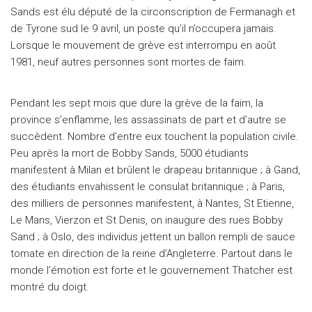
Sands est élu député de la circonscription de Fermanagh et
de Tyrone sud le 9 avril, un poste qu’il n’occupera jamais.
Lorsque le mouvement de grève est interrompu en août
1981, neuf autres personnes sont mortes de faim.
Pendant les sept mois que dure la grève de la faim, la
province s’enflamme, les assassinats de part et d’autre se
succèdent. Nombre d’entre eux touchent la population civile.
Peu après la mort de Bobby Sands, 5000 étudiants
manifestent à Milan et brûlent le drapeau britannique ; à Gand,
des étudiants envahissent le consulat britannique ; à Paris,
des milliers de personnes manifestent, à Nantes, St Etienne,
Le Mans, Vierzon et St Denis, on inaugure des rues Bobby
Sand ; à Oslo, des individus jettent un ballon rempli de sauce
tomate en direction de la reine d’Angleterre. Partout dans le
monde l’émotion est forte et le gouvernement Thatcher est
montré du doigt.