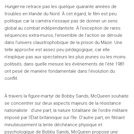
Hunger
ne retrace pas les quelque quarante années de
troubles en Irlande du Nord. À cet égard, le film est peu
politique car la caméra n’essaye pas de donner un sens
global au combat indépendantiste. À l’exception de rares
séquences extra-muros, l’ensemble de l’action se déroule
dans l’univers claustrophobique de la prison du Maze. Une
telle approche est assez peu pédagogique, car elle
n’explique pas aux spectateurs les plus jeunes ou les moins
politisés, dans quelle mesure les événements de l’été 1981
ont pesé de manière fondamentale dans l’évolution du
conflit.
À travers la figure-martyr de Bobby Sands, McQueen souhaite
se concentrer sur deux aspects majeurs de la résistance
nationaliste : d’une part, la nature totalitaire de l’ordre militaire
imposé par l’État britannique sur l’île. D’autre part, en filmant
minutieusement la lente déchéance physique et
psychologique de Bobby Sands, McQueen propose une