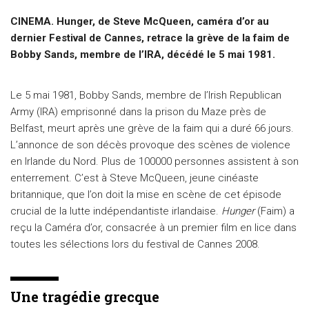
CINEMA. Hunger, de Steve McQueen, caméra d’or au
dernier Festival de Cannes, retrace la grève de la faim de
Bobby Sands, membre de l’IRA, décédé le 5 mai 1981.
Le 5 mai 1981, Bobby Sands, membre de l’Irish Republican
Army (IRA) emprisonné dans la prison du Maze près de
Belfast, meurt après une grève de la faim qui a duré 66 jours.
L’annonce de son décès provoque des scènes de violence
en Irlande du Nord. Plus de 100000 personnes assistent à son
enterrement. C’est à Steve McQueen, jeune cinéaste
britannique, que l’on doit la mise en scène de cet épisode
crucial de la lutte indépendantiste irlandaise.
Hunger
(Faim) a
reçu la Caméra d’or, consacrée à un premier film en lice dans
toutes les sélections lors du festival de Cannes 2008.
Une tragédie grecque