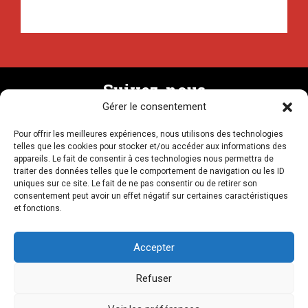
Suivez-nous
Gérer le consentement
Pour offrir les meilleures expériences, nous utilisons des technologies
Recevez la newsletter
telles que les cookies pour stocker et/ou accéder aux informations des
appareils. Le fait de consentir à ces technologies nous permettra de
traiter des données telles que le comportement de navigation ou les ID
uniques sur ce site. Le fait de ne pas consentir ou de retirer son
consentement peut avoir un effet négatif sur certaines caractéristiques
et fonctions.
NOUS CONTACTER
Accepter
Refuser
LIENS AMIS
MENTIONS LÉGALES
CRÉDITS
PLAN DU SITE