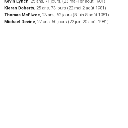
Kevin Lynch
, 25 ans, 71 jours, (23 mai-1er aout 1981)
Kieran Doherty
, 25 ans, 73 jours (22 mai-2 août 1981)
Thomas McElwee
, 23 ans, 62 jours (8 juin-8 août 1981)
Michael Devine
, 27 ans, 60 jours (22 juin-20 août 1981).