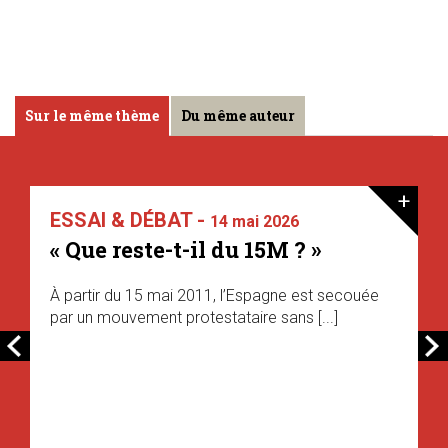
Sur le même thème
Du même auteur
+
ESSAI & DÉBAT -
14 mai 2026
« Que reste-t-il du 15M ? »
À partir du 15 mai 2011, l’Espagne est secouée
par un mouvement protestataire sans [...]