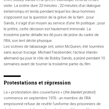
visite. La scène dure 22 minutes ; 22 minutes d’un dialogue
ininterrompu et tendu pendant lequel les deux hommes
s’opposent sur la question de la grève de la faim : pour
Sands, il s’agit d’un moyen au service d’une fin politique ; pour
le prêtre, cette décision est hautement immorale. La
troisième partie détaille les 66 jours de jeûne du cadre de
l’IRA, son lent déclin physique.
Les scènes de tabassage ont, selon McQueen, été tournées
sans aucun trucage. Michael Fassbender, l’acteur irlando-
allemand qui joue le rôle de Bobby Sands, a jeûné pendant 10
semaines avant de tourner la troisième partie du film.
Protestations et répression
La « protestation des couvertures » (
the blanket protest
)
commence en septembre 1976 : un membre de l’IRA
emprisonné refuse de revêtir l’uniforme des prisonniers de