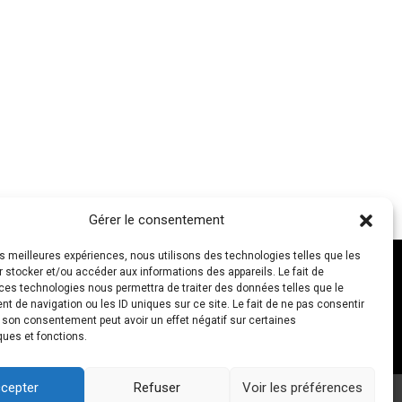
Gérer le consentement
les meilleures expériences, nous utilisons des technologies telles que les
 stocker et/ou accéder aux informations des appareils. Le fait de
ces technologies nous permettra de traiter des données telles que le
 de navigation ou les ID uniques sur ce site. Le fait de ne pas consentir
NOUS CONTACTER
r son consentement peut avoir un effet négatif sur certaines
ques et fonctions.
cepter
Refuser
Voir les préférences