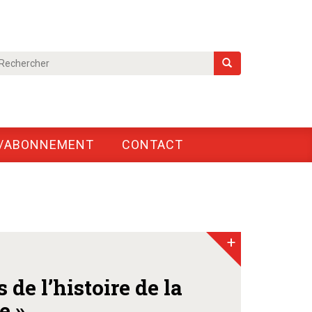
/ABONNEMENT
CONTACT
+
 de l’histoire de la
e »