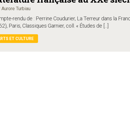
 Aurore Turbiau
pte-rendu de : Perrine Coudurier, La Terreur dans la Fran
2), Paris, Classiques Garnier, coll. « Études de [...]
RTS ET CULTURE