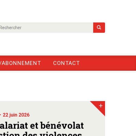
/ABONNEMENT
CONTACT
+
-
22 juin 2026
salariat et bénévolat
stion des violences