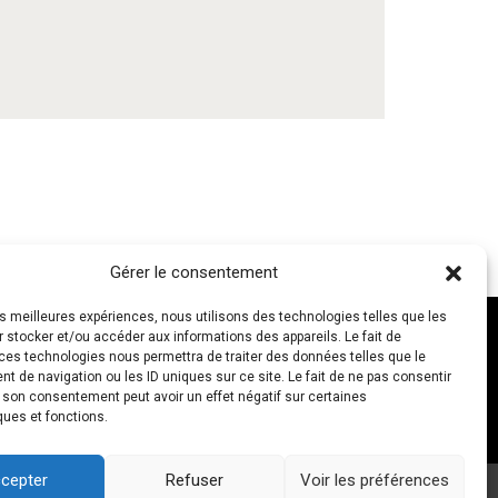
Gérer le consentement
les meilleures expériences, nous utilisons des technologies telles que les
 stocker et/ou accéder aux informations des appareils. Le fait de
ces technologies nous permettra de traiter des données telles que le
 de navigation ou les ID uniques sur ce site. Le fait de ne pas consentir
NOUS CONTACTER
r son consentement peut avoir un effet négatif sur certaines
ques et fonctions.
cepter
Refuser
Voir les préférences