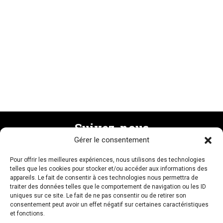
Suivez-nous
Gérer le consentement
Pour offrir les meilleures expériences, nous utilisons des technologies
Recevez la newsletter
telles que les cookies pour stocker et/ou accéder aux informations des
appareils. Le fait de consentir à ces technologies nous permettra de
traiter des données telles que le comportement de navigation ou les ID
uniques sur ce site. Le fait de ne pas consentir ou de retirer son
consentement peut avoir un effet négatif sur certaines caractéristiques
et fonctions.