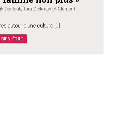
ah Djellouli, Tara Dickman et Clément
 autour d’une culture [...]
BIEN-ÊTRE