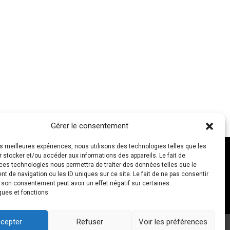
Gérer le consentement
les meilleures expériences, nous utilisons des technologies telles que les
 stocker et/ou accéder aux informations des appareils. Le fait de
ces technologies nous permettra de traiter des données telles que le
 de navigation ou les ID uniques sur ce site. Le fait de ne pas consentir
NOUS CONTACTER
r son consentement peut avoir un effet négatif sur certaines
ques et fonctions.
cepter
Refuser
Voir les préférences