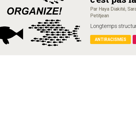
Par Haya Diakité, Sar
Petitjean
Longtemps structurés
ANTIRACISMES