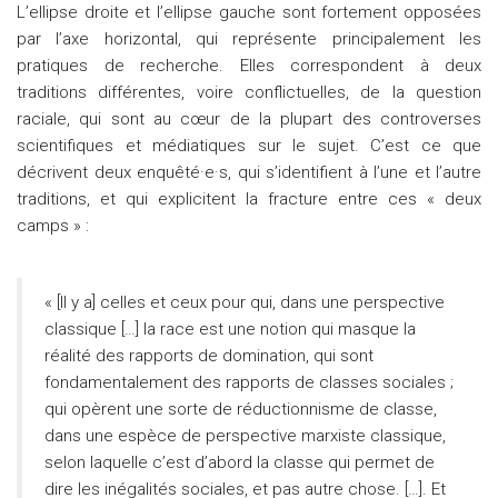
L’ellipse droite et l’ellipse gauche sont fortement opposées
par l’axe horizontal, qui représente principalement les
pratiques de recherche. Elles correspondent à deux
traditions différentes, voire conflictuelles, de la question
raciale, qui sont au cœur de la plupart des controverses
scientifiques et médiatiques sur le sujet. C’est ce que
décrivent deux enquêté·e·s, qui s’identifient à l’une et l’autre
traditions, et qui explicitent la fracture entre ces « deux
camps » :
« [Il y a] celles et ceux pour qui, dans une perspective
classique […] la race est une notion qui masque la
réalité des rapports de domination, qui sont
fondamentalement des rapports de classes sociales ;
qui opèrent une sorte de réductionnisme de classe,
dans une espèce de perspective marxiste classique,
selon laquelle c’est d’abord la classe qui permet de
dire les inégalités sociales, et pas autre chose. […]. Et