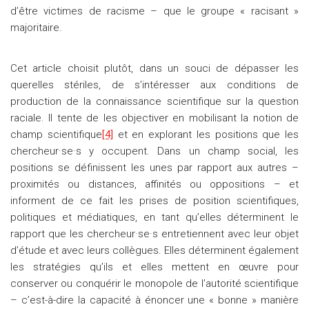
d’être victimes de racisme – que le groupe « racisant »
majoritaire.
Cet article choisit plutôt, dans un souci de dépasser les
querelles stériles, de s’intéresser aux conditions de
production de la connaissance scientifique sur la question
raciale. Il tente de les objectiver en mobilisant la notion de
champ scientifique
[4]
et en explorant les positions que les
chercheur·se·s y occupent. Dans un champ social, les
positions se définissent les unes par rapport aux autres –
proximités ou distances, affinités ou oppositions – et
informent de ce fait les prises de position scientifiques,
politiques et médiatiques, en tant qu’elles déterminent le
rapport que les chercheur·se·s entretiennent avec leur objet
d’étude et avec leurs collègues. Elles déterminent également
les stratégies qu’ils et elles mettent en œuvre pour
conserver ou conquérir le monopole de l’autorité scientifique
– c’est-à-dire la capacité à énoncer une « bonne » manière