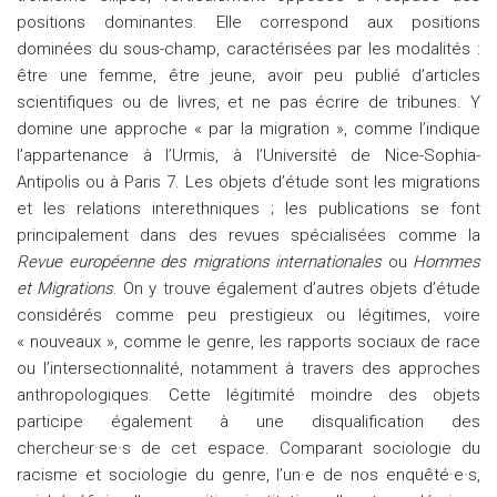
positions dominantes. Elle correspond aux positions
dominées du sous-champ, caractérisées par les modalités :
être une femme, être jeune, avoir peu publié d’articles
scientifiques ou de livres, et ne pas écrire de tribunes. Y
domine une approche « par la migration », comme l’indique
l’appartenance à l’Urmis, à l’Université de Nice-Sophia-
Antipolis ou à Paris 7. Les objets d’étude sont les migrations
et les relations interethniques ; les publications se font
principalement dans des revues spécialisées comme la
Revue européenne des migrations internationales
ou
Hommes
et Migrations
. On y trouve également d’autres objets d’étude
considérés comme peu prestigieux ou légitimes, voire
« nouveaux », comme le genre, les rapports sociaux de race
ou l’intersectionnalité, notamment à travers des approches
anthropologiques. Cette légitimité moindre des objets
participe également à une disqualification des
chercheur·se·s de cet espace. Comparant sociologie du
racisme et sociologie du genre, l’un·e de nos enquêté·e·s,