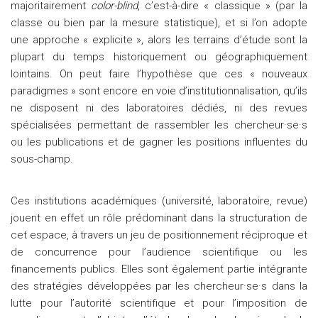
majoritairement
color-blind
, c’est-à-dire « classique » (par la
classe ou bien par la mesure statistique), et si l’on adopte
une approche « explicite », alors les terrains d’étude sont la
plupart du temps historiquement ou géographiquement
lointains. On peut faire l’hypothèse que ces « nouveaux
paradigmes » sont encore en voie d’institutionnalisation, qu’ils
ne disposent ni des laboratoires dédiés, ni des revues
spécialisées permettant de rassembler les chercheur·se·s
ou les publications et de gagner les positions influentes du
sous-champ.
Ces institutions académiques (université, laboratoire, revue)
jouent en effet un rôle prédominant dans la structuration de
cet espace, à travers un jeu de positionnement réciproque et
de concurrence pour l’audience scientifique ou les
financements publics. Elles sont également partie intégrante
des stratégies développées par les chercheur·se·s dans la
lutte pour l’autorité scientifique et pour l’imposition de