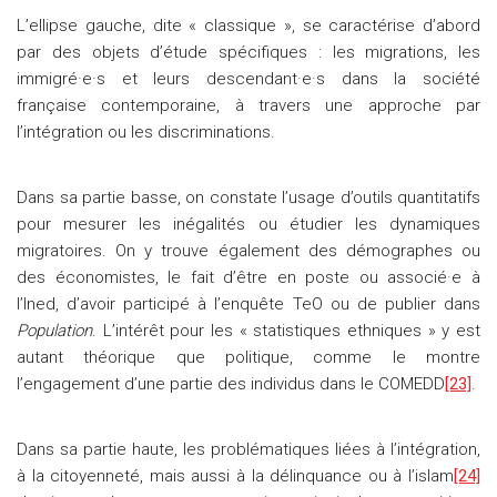
L’ellipse gauche, dite « classique », se caractérise d’abord
par des objets d’étude spécifiques : les migrations, les
immigré·e·s et leurs descendant·e·s dans la société
française contemporaine, à travers une approche par
l’intégration ou les discriminations.
Dans sa partie basse, on constate l’usage d’outils quantitatifs
pour mesurer les inégalités ou étudier les dynamiques
migratoires. On y trouve également des démographes ou
des économistes, le fait d’être en poste ou associé·e à
l’Ined, d’avoir participé à l’enquête TeO ou de publier dans
Population
. L’intérêt pour les « statistiques ethniques » y est
autant théorique que politique, comme le montre
l’engagement d’une partie des individus dans le COMEDD
[23]
.
Dans sa partie haute, les problématiques liées à l’intégration,
à la citoyenneté, mais aussi à la délinquance ou à l’islam
[24]