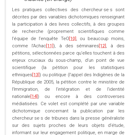
Les pratiques collectives des chercheur·se·s sont
décrites par des variables dichotomiques renseignant
la participation à des livres collectifs, à des groupes
de recherche (proprement scientifiques comme
l’équipe de l’enquête TeO
[10]
, ou beaucoup moins,
comme l’Achac
[11]
), à des séminaires
[12]
, à des
pétitions, sélectionnées parce qu’elles touchent à des
enjeux cruciaux du sous-champ, d’un point de vue
scientifique (la pétition pour les statistiques
ethniques
[13]
) ou politique (l’appel des Indigènes de la
République de 2005, la pétition contre le ministère de
l’Immigration, de l’intégration et de l’identité
nationale
[14]
) ou encore à des controverses
médiatisées. Ce volet est complété par une variable
dichotomique concernant la publication par les
chercheur·se·s de tribunes dans la presse généraliste
sur des sujets proches de leurs objets d’étude,
informant sur leur engagement politique, en marge de