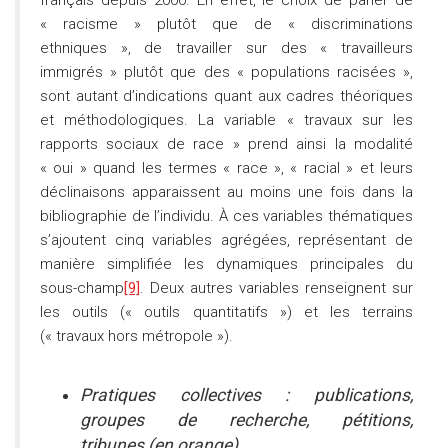
français depuis 2000. En effet, le choix de parler de
« racisme » plutôt que de « discriminations
ethniques », de travailler sur des « travailleurs
immigrés » plutôt que des « populations racisées »,
sont autant d’indications quant aux cadres théoriques
et méthodologiques. La variable « travaux sur les
rapports sociaux de race » prend ainsi la modalité
« oui » quand les termes « race », « racial » et leurs
déclinaisons apparaissent au moins une fois dans la
bibliographie de l’individu. À ces variables thématiques
s’ajoutent cinq variables agrégées, représentant de
manière simplifiée les dynamiques principales du
sous-champ
[9]
. Deux autres variables renseignent sur
les outils (« outils quantitatifs ») et les terrains
(« travaux hors métropole »).
Pratiques collectives : publications,
groupes de recherche, pétitions,
tribunes (en orange)