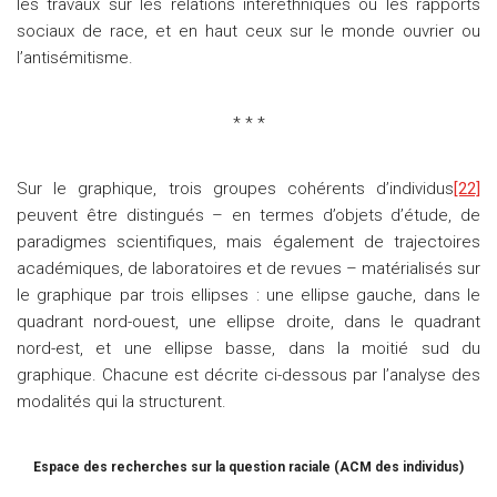
les travaux sur les relations interethniques ou les rapports
sociaux de race, et en haut ceux sur le monde ouvrier ou
l’antisémitisme.
* * *
Sur le graphique, trois groupes cohérents d’individus
[22]
peuvent être distingués – en termes d’objets d’étude, de
paradigmes scientifiques, mais également de trajectoires
académiques, de laboratoires et de revues – matérialisés sur
le graphique par trois ellipses : une ellipse gauche, dans le
quadrant nord-ouest, une ellipse droite, dans le quadrant
nord-est, et une ellipse basse, dans la moitié sud du
graphique. Chacune est décrite ci-dessous par l’analyse des
modalités qui la structurent.
Espace des recherches sur la question raciale (ACM des individus)