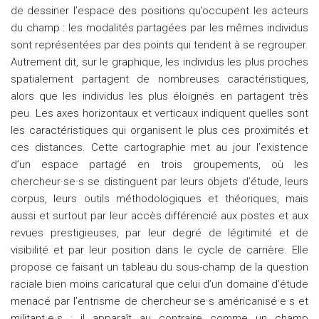
de dessiner l’espace des positions qu’occupent les acteurs
du champ : les modalités partagées par les mêmes individus
sont représentées par des points qui tendent à se regrouper.
Autrement dit, sur le graphique, les individus les plus proches
spatialement partagent de nombreuses caractéristiques,
alors que les individus les plus éloignés en partagent très
peu. Les axes horizontaux et verticaux indiquent quelles sont
les caractéristiques qui organisent le plus ces proximités et
ces distances. Cette cartographie met au jour l’existence
d’un espace partagé en trois groupements, où les
chercheur·se·s se distinguent par leurs objets d’étude, leurs
corpus, leurs outils méthodologiques et théoriques, mais
aussi et surtout par leur accès différencié aux postes et aux
revues prestigieuses, par leur degré de légitimité et de
visibilité et par leur position dans le cycle de carrière. Elle
propose ce faisant un tableau du sous-champ de la question
raciale bien moins caricatural que celui d’un domaine d’étude
menacé par l’entrisme de chercheur·se·s américanisé·e·s et
militant·e·s : il apparaît au contraire comme un champ