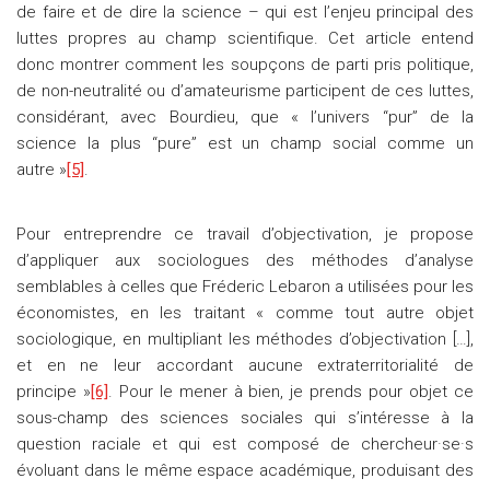
de faire et de dire la science – qui est l’enjeu principal des
luttes propres au champ scientifique. Cet article entend
donc montrer comment les soupçons de parti pris politique,
de non-neutralité ou d’amateurisme participent de ces luttes,
considérant, avec Bourdieu, que « l’univers “pur” de la
science la plus “pure” est un champ social comme un
autre »
[5]
.
Pour entreprendre ce travail d’objectivation, je propose
d’appliquer aux sociologues des méthodes d’analyse
semblables à celles que Fréderic Lebaron a utilisées pour les
économistes, en les traitant « comme tout autre objet
sociologique, en multipliant les méthodes d’objectivation […],
et en ne leur accordant aucune extraterritorialité de
principe »
[6]
. Pour le mener à bien, je prends pour objet ce
sous-champ des sciences sociales qui s’intéresse à la
question raciale et qui est composé de chercheur·se·s
évoluant dans le même espace académique, produisant des