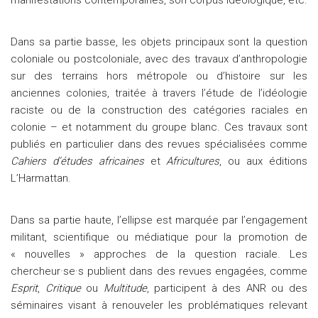
manifestations contemporaines, son corpus idéologique, etc.
Dans sa partie basse, les objets principaux sont la question
coloniale ou postcoloniale, avec des travaux d’anthropologie
sur des terrains hors métropole ou d’histoire sur les
anciennes colonies, traitée à travers l’étude de l’idéologie
raciste ou de la construction des catégories raciales en
colonie – et notamment du groupe blanc. Ces travaux sont
publiés en particulier dans des revues spécialisées comme
Cahiers d’études africaines
et
Africultures
, ou aux éditions
L’Harmattan.
Dans sa partie haute, l’ellipse est marquée par l’engagement
militant, scientifique ou médiatique pour la promotion de
« nouvelles » approches de la question raciale. Les
chercheur·se·s publient dans des revues engagées, comme
Esprit
,
Critique
ou
Multitude
, participent à des ANR ou des
séminaires visant à renouveler les problématiques relevant