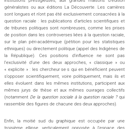
institutions prestigieuses, aux grandes maisons d’édition
généralistes ou aux éditions La Découverte. Les carrières
sont longues et n’ont pas été exclusivement consacrées à la
question raciale : les publications d’articles scientifiques et
de tribunes politiques sont nombreuses, comme les prises
de position dans les controverses liées à la question raciale,
sur le plan péri-académique (pétition pour les statistiques
ethniques) ou directement politique (appel des Indigènes de
la République). Ces positions d’influence ne sont pas
l’exclusivité d’une des deux approches, « classique » ou
« explicite » : les chercheur·se·s qui en bénéficient peuvent
s’opposer scientifiquement, voire politiquement, mais ils et
elles évoluent dans les mêmes institutions, participent aux
mêmes jurys de thèse et aux mêmes ouvrages collectifs
(notamment
De la question sociale à la question raciale ?
qui
rassemble des figures de chacune des deux approches).
Enfin, la moitié sud du graphique est occupée par une
troisième ellipse, verticalement opposée à l’espace des