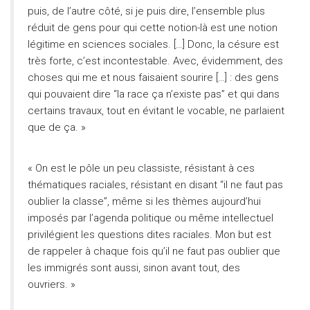
puis, de l’autre côté, si je puis dire, l’ensemble plus
réduit de gens pour qui cette notion-là est une notion
légitime en sciences sociales. […] Donc, la césure est
très forte, c’est incontestable. Avec, évidemment, des
choses qui me et nous faisaient sourire […] : des gens
qui pouvaient dire “la race ça n’existe pas” et qui dans
certains travaux, tout en évitant le vocable, ne parlaient
que de ça. »
« On est le pôle un peu classiste, résistant à ces
thématiques raciales, résistant en disant “il ne faut pas
oublier la classe”, même si les thèmes aujourd’hui
imposés par l’agenda politique ou même intellectuel
privilégient les questions dites raciales. Mon but est
de rappeler à chaque fois qu’il ne faut pas oublier que
les immigrés sont aussi, sinon avant tout, des
ouvriers. »