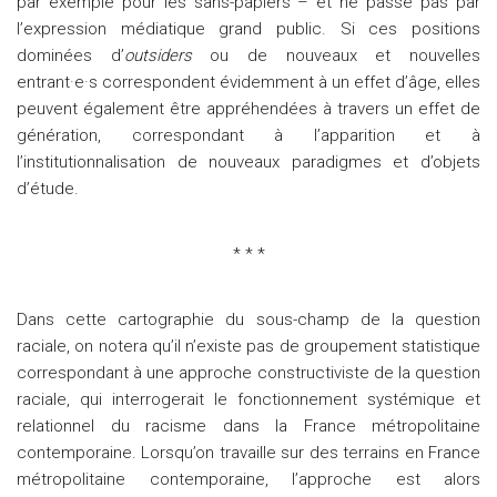
par exemple pour les sans-papiers – et ne passe pas par
l’expression médiatique grand public. Si ces positions
dominées d’
outsiders
ou de nouveaux et nouvelles
entrant·e·s correspondent évidemment à un effet d’âge, elles
peuvent également être appréhendées à travers un effet de
génération, correspondant à l’apparition et à
l’institutionnalisation de nouveaux paradigmes et d’objets
d’étude.
* * *
Dans cette cartographie du sous-champ de la question
raciale, on notera qu’il n’existe pas de groupement statistique
correspondant à une approche constructiviste de la question
raciale, qui interrogerait le fonctionnement systémique et
relationnel du racisme dans la France métropolitaine
contemporaine. Lorsqu’on travaille sur des terrains en France
métropolitaine contemporaine, l’approche est alors