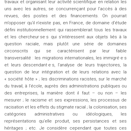
travaux et organisant leur activité scientifique en relation les
uns avec les autres, se concurrençant pour l’accès à des
revues, des postes et des financements. On pourrait
m’opposer qu’il n’existe pas, en France, de domaine d’étude
défini institutionnellement qui rassemblerait tous les travaux
et les chercheur·se·s qui s’intéressent aux objets liés à la
question raciale, mais plutôt une série de domaines
circonscrits qui se caractérisent par leur faible
transversalité : les migrations internationales, les immigré·e·s
et leurs descendant·e·s, l’analyse de leurs trajectoires, la
question de leur intégration et de leurs relations avec la
« société hôte » ; les discriminations racistes, sur le marché
du travail, à l’école, auprès des administrations publiques ou
des entreprises, la manière dont il faut – ou non – les
mesurer ; le racisme et ses expressions, les processus de
racisation et les effets du stigmate racial ; la colonisation, ses
catégories administratives ou idéologiques, les
représentations qu’elle produit, ses persistances et ses
héritages ; etc. Je considère cependant que toutes ces