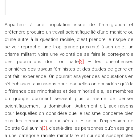
Appartenir à une population issue de l’immigration et
prétendre produire un travail scientifique lié d’une manière ou
d’une autre à la question raciale, c’est prendre le risque de
se voir reprocher une trop grande proximité à son objet, un
prisme militant, voire une volonté de se faire le porte-parole
des populations dont on parle
[2]
– les chercheuses
pionnières des travaux féministes et des études de genre en
ont fait l’expérience. On pourrait analyser ces accusations en
réfléchissant aux raisons pour lesquelles on considère qu’à la
différence des minoritaires et des minorisé·e·s, les membres
du groupe dominant seraient plus à même de penser
scientifiquement la domination. Autrement dit, aux raisons
pour lesquelles on considère que le racisme concerne bien
plus les personnes « racisées » – selon l’expression de
Colette Guillaumin
[3]
, c’est-à-dire les personnes qu’on assigne
à une catégorie raciale minoritaire et qui sont susceptibles