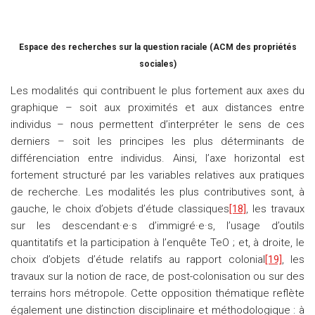
Espace des recherches sur la question raciale (ACM des propriétés
sociales)
Les modalités qui contribuent le plus fortement aux axes du
graphique – soit aux proximités et aux distances entre
individus – nous permettent d’interpréter le sens de ces
derniers – soit les principes les plus déterminants de
différenciation entre individus. Ainsi, l’axe horizontal est
fortement structuré par les variables relatives aux pratiques
de recherche. Les modalités les plus contributives sont, à
gauche, le choix d’objets d’étude classiques
[18]
, les travaux
sur les descendant·e·s d’immigré·e·s, l’usage d’outils
quantitatifs et la participation à l’enquête TeO ; et, à droite, le
choix d’objets d’étude relatifs au rapport colonial
[19]
, les
travaux sur la notion de race, de post-colonisation ou sur des
terrains hors métropole. Cette opposition thématique reflète
également une distinction disciplinaire et méthodologique : à