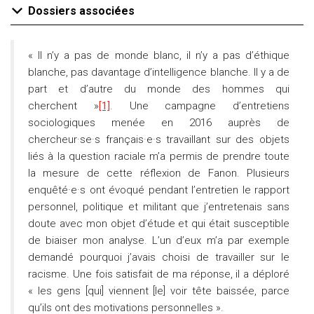
Dossiers associées
« Il n’y a pas de monde blanc, il n’y a pas d’éthique
blanche, pas davantage d’intelligence blanche. Il y a de
part et d’autre du monde des hommes qui
cherchent »
[1]
. Une campagne d’entretiens
sociologiques menée en 2016 auprès de
chercheur·se·s français·e·s travaillant sur des objets
liés à la question raciale m’a permis de prendre toute
la mesure de cette réflexion de Fanon. Plusieurs
enquêté·e·s ont évoqué pendant l’entretien le rapport
personnel, politique et militant que j’entretenais sans
doute avec mon objet d’étude et qui était susceptible
de biaiser mon analyse. L’un d’eux m’a par exemple
demandé pourquoi j’avais choisi de travailler sur le
racisme. Une fois satisfait de ma réponse, il a déploré
« les gens [qui] viennent [le] voir tête baissée, parce
qu’ils ont des motivations personnelles ».