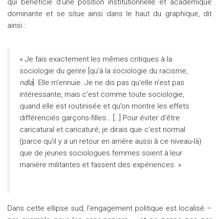
qui bénéficie d’une position institutionnelle et académique
dominante et se situe ainsi dans le haut du graphique, dit
ainsi :
« Je fais exactement les mêmes critiques à la
sociologie du genre [qu’à la sociologie du racisme,
ndla
]. Elle m’ennuie. Je ne dis pas qu’elle n’est pas
intéressante, mais c’est comme toute sociologie,
quand elle est routinisée et qu’on montre les effets
différenciés garçons-filles… […] Pour éviter d’être
caricatural et caricaturé, je dirais que c’est normal
(parce qu’il y a un retour en arrière aussi à ce niveau-là)
que de jeunes sociologues femmes soient à leur
manière militantes et fassent des expériences. »
Dans cette ellipse sud, l’engagement politique est localisé –