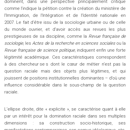
dominent, dans une perspective principalement critique
comme l’indique la pétition contre la création du ministère de
l’Immigration, de l’Intégration et de l’Identité nationale en
2007. Le fait d’être issu de la sociologie urbaine ou de celle
du monde ouvrier, et d’avoir accès aux revues les plus
prestigieuses de sa discipline, comme la
Revue française de
sociologie,
les
Actes de la recherche en sciences sociales
ou la
Revue française de science politique,
indiquent enfin une forte
légitimité académique. Ces caractéristiques correspondent
à des chercheur·se·s dont le cœur de métier n’est pas la
question raciale mais des objets plus légitimes, et qui
jouissent de positions institutionnelles dominantes – d’où une
influence considérable dans le sous-champ de la question
raciale
.
L’ellipse droite, dite « explicite », se caractérise quant à elle
par un intérêt pour la domination raciale dans ses multiples
dimensions : sa construction socio-historique, ses