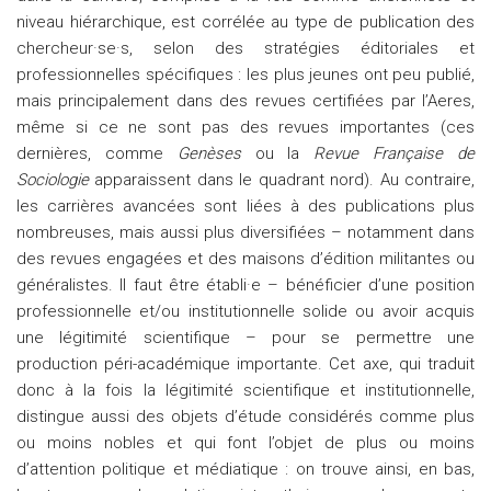
niveau hiérarchique, est corrélée au type de publication des
chercheur·se·s, selon des stratégies éditoriales et
professionnelles spécifiques : les plus jeunes ont peu publié,
mais principalement dans des revues certifiées par l’Aeres,
même si ce ne sont pas des revues importantes (ces
dernières, comme
Genèses
ou la
Revue Française de
Sociologie
apparaissent dans le quadrant nord). Au contraire,
les carrières avancées sont liées à des publications plus
nombreuses, mais aussi plus diversifiées – notamment dans
des revues engagées et des maisons d’édition militantes ou
généralistes. Il faut être établi·e – bénéficier d’une position
professionnelle et/ou institutionnelle solide ou avoir acquis
une légitimité scientifique – pour se permettre une
production péri-académique importante. Cet axe, qui traduit
donc à la fois la légitimité scientifique et institutionnelle,
distingue aussi des objets d’étude considérés comme plus
ou moins nobles et qui font l’objet de plus ou moins
d’attention politique et médiatique : on trouve ainsi, en bas,