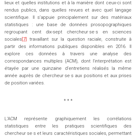
lieux et quelles institutions et à la manière dont ceux-ci sont
rendus publics, dans quelles revues et avec quel langage
scientifique. Il s’appuie principalement sur des matériaux
statistiques : une base de données prosopographiques
regroupant cent dix-sept chercheur·se·s en sciences
sociales
[7]
travaillant sur la question raciale, construite à
partir des informations publiques disponibles en 2016. Il
explore ces données à travers une analyse des
correspondances multiples (ACM), dont l’interprétation est
étayée par une quinzaine d’entretiens réalisés la même
année auprès de chercheur·se·s aux positions et aux prises
de position variées.
* * *
L’ACM représente graphiquement les corrélations
statistiques entre les pratiques scientifiques des
chercheur·se·s et leurs caractéristiques sociales, permettant