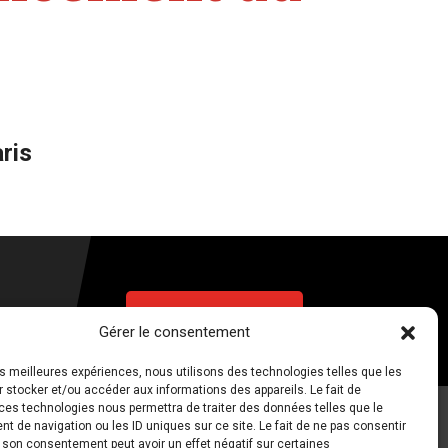
ris
NOUS CONTACTER
Gérer le consentement
les meilleures expériences, nous utilisons des technologies telles que les
 stocker et/ou accéder aux informations des appareils. Le fait de
ces technologies nous permettra de traiter des données telles que le
© Mouvements 2026
 de navigation ou les ID uniques sur ce site. Le fait de ne pas consentir
r son consentement peut avoir un effet négatif sur certaines